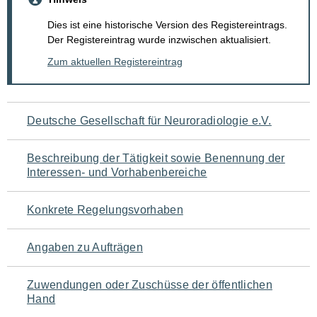
Dies ist eine historische Version des Registereintrags.
Der Registereintrag wurde inzwischen aktualisiert.
Zum aktuellen Registereintrag
Navigation
Deutsche Gesellschaft für Neuroradiologie e.V.
für
Beschreibung der Tätigkeit sowie Benennung der
den
Interessen- und Vorhabenbereiche
Seiteninhalt
Konkrete Regelungsvorhaben
Angaben zu Aufträgen
Zuwendungen oder Zuschüsse der öffentlichen
Hand