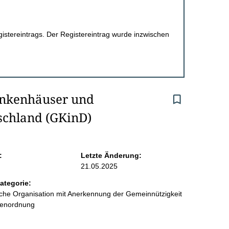
egistereintrags. Der Registereintrag wurde inzwischen
ankenhäuser und 
schland (GKinD)
:
Letzte Änderung:
21.05.2025
ategorie:
liche Organisation mit Anerkennung der Gemeinnützigkeit
benordnung