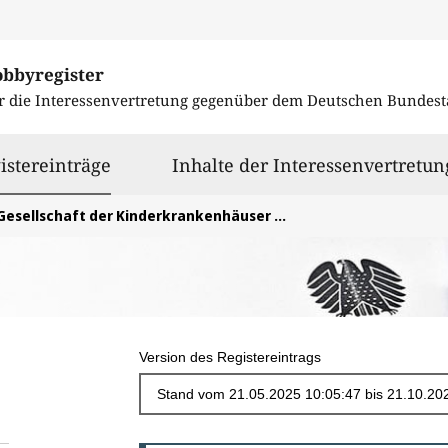
obbyregister
r die Interessenvertretung gegenüber dem
Deutschen Bundest
ausgewählt
istereinträge
Inhalte der Interessenvertretun
esellschaft der Kinderkrankenhäuser und Kinderabteilungen in Deutschland (GKinD)
Version des Registereintrags