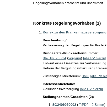
Regelungsvorhaben erarbeitet und übermittelt.
Konkrete Regelungsvorhaben (1)
Korrektur des Krankenhausversorgung
Beschreibung:
Verbesserung der Regelungen für Kinderk
Bundesrats-Drucksachennummer:
BR-Drs. 235/24
(
Vorgang
)
[alle RV hierzu]
Entwurf eines Gesetzes zur Verbesserung
Reform der Vergütungsstrukturen (Krank
Zuständiges Ministerium:
BMG
[alle RV hi
Interessenbereiche:
Gesundheitsversorgung
[alle RV hierzu]
Stellungnahmen/Gutachten (2):
SG2409050002
(
PDF - 2 Seiten
)