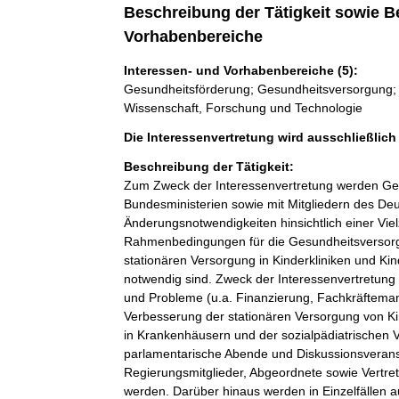
Beschreibung der Tätigkeit sowie B
Vorhabenbereiche
Interessen- und Vorhabenbereiche (5):
Gesundheitsförderung; Gesundheitsversorgung; P
Wissenschaft, Forschung und Technologie
Die Interessenvertretung wird ausschließlic
Beschreibung der Tätigkeit:
Zum Zweck der Interessenvertretung werden Gesp
Bundesministerien sowie mit Mitgliedern des De
Änderungsnotwendigkeiten hinsichtlich einer Viel
Rahmenbedingungen für die Gesundheitsversorg
stationären Versorgung in Kinderkliniken und Kin
notwendig sind. Zweck der Interessenvertretung is
und Probleme (u.a. Finanzierung, Fachkräftema
Verbesserung der stationären Versorgung von Ki
in Krankenhäusern und der sozialpädiatrischen
parlamentarische Abende und Diskussionsverans
Regierungsmitglieder, Abgeordnete sowie Vertret
werden. Darüber hinaus werden in Einzelfällen