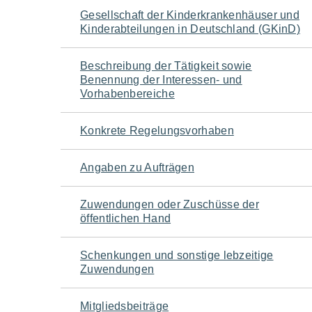
Navigation
Gesellschaft der Kinderkrankenhäuser und
Kinderabteilungen in Deutschland (GKinD)
für
Beschreibung der Tätigkeit sowie
den
Benennung der Interessen- und
Vorhabenbereiche
Seiteninhalt
Konkrete Regelungsvorhaben
Angaben zu Aufträgen
Zuwendungen oder Zuschüsse der
öffentlichen Hand
Schenkungen und sonstige lebzeitige
Zuwendungen
Mitgliedsbeiträge