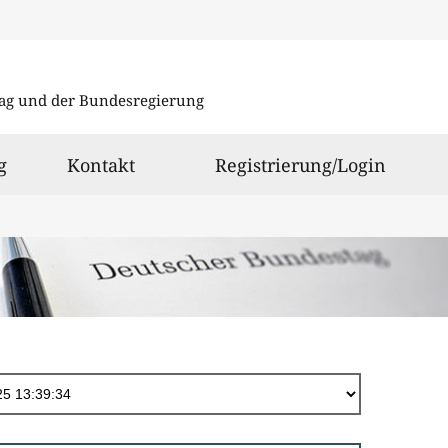
Direkt
zum
ag und der Bundesregierung
Inhalt
g
Kontakt
Registrierung/Login