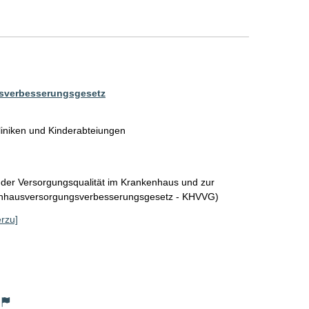
sverbesserungsgesetz
liniken und Kinderabteiungen
 der Versorgungsqualität im Krankenhaus und zur
enhausversorgungsverbesserungsgesetz - KHVVG)
erzu]