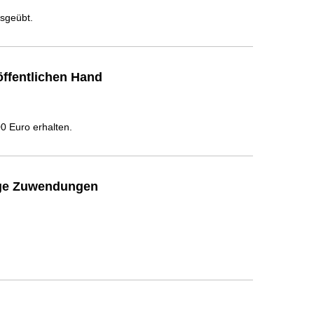
usgeübt.
ffentlichen Hand
 Euro erhalten.
ige Zuwendungen