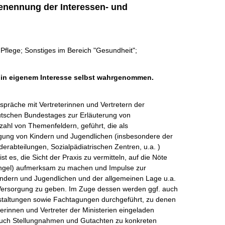
enennung der Interessen- und
flege; Sonstiges im Bereich "Gesundheit";
h in eigenem Interesse selbst wahrgenommen.
räche mit Vertreterinnen und Vertretern der 
utschen Bundestages zur Erläuterung von 
zahl von Themenfeldern, geführt, die als 
ung von Kindern und Jugendlichen (insbesondere der 
derabteilungen, Sozialpädiatrischen Zentren, u.a. ) 
t es, die Sicht der Praxis zu vermitteln, auf die Nöte 
ngel) aufmerksam zu machen und Impulse zur 
ndern und Jugendlichen und der allgemeinen Lage u.a. 
 Versorgung zu geben. Im Zuge dessen werden ggf. auch 
taltungen sowie Fachtagungen durchgeführt, zu denen 
erinnen und Vertreter der Ministerien eingeladen 
 auch Stellungnahmen und Gutachten zu konkreten 