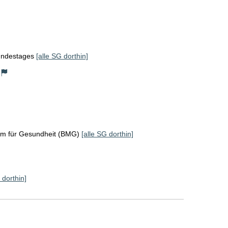
Bundestages
[alle SG dorthin]
um für Gesundheit (BMG)
[alle SG dorthin]
 dorthin]