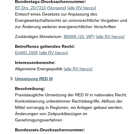
Bundestags-Drucksachennummer:
BT-Drs. 20/7310
(
Vorgang
)
[alle RV hierzu]
Entwurf eines Gesetzes zur Anpassung des
Energiewirtschaftsrechts an unionsrechtliche Vorgaben und
zur Änderung weiterer energierechtlicher Vorschriften
Zuständiges Ministerium:
BMWK (20. WP)
[alle RV hierzu]
Betroffenes geltendes Recht:
EnWG 2005
[alle RV hierzu]
Interessenbereiche:
Allgemeine Energiepolitik
[alle RV hierzu]
Umsetzung RED III
Beschreibung:
Praxistaugliche Umsetzung der RED III in nationales Recht; 
Konkretisierung unbestimmer Rechtsbegriffe; Abfluss der 
Mittel vorrangig in Regionen, wo Anlagen gebaut werden; 
Änderungen von Zeitpunktbezügen im 
Genehmigungsverfahren
Bundesrats-Drucksachennummer: