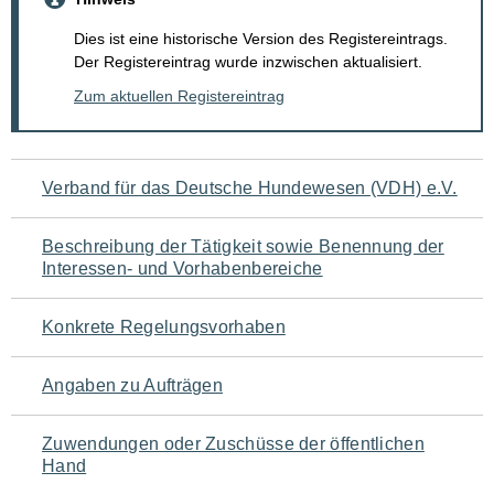
Dies ist eine historische Version des Registereintrags.
Der Registereintrag wurde inzwischen aktualisiert.
Zum aktuellen Registereintrag
Navigation
Verband für das Deutsche Hundewesen (VDH) e.V.
für
Beschreibung der Tätigkeit sowie Benennung der
den
Interessen- und Vorhabenbereiche
Seiteninhalt
Konkrete Regelungsvorhaben
Angaben zu Aufträgen
Zuwendungen oder Zuschüsse der öffentlichen
Hand