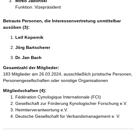
Mirko Jablinski 
Funktion: Vizepräsident
Betraute Personen, die Interessenvertretung unmittelbar
ausüben (3):
Leif Kopernik 
Jörg Bartscherer 
Dr. Jan Bach 
Gesamtzahl der Mitglieder:
183 Mitglieder am 26.03.2024, ausschließlich juristische Personen,
Personengesellschaften oder sonstige Organisationen
Mitgliedschaften (4):
Fédération Cynologique Internationale (FCI)
Gesellschaft zur Förderung Kynologischer Forschung e.V.
Heimtierverantwortung e.V.
Deutsche Gesellschaft für Verbandsmanagement e. V.