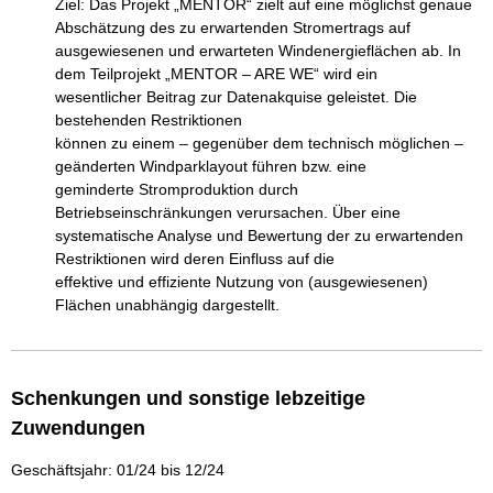
Ziel: Das Projekt „MENTOR“ zielt auf eine möglichst genaue 
Abschätzung des zu erwartenden Stromertrags auf

ausgewiesenen und erwarteten Windenergieflächen ab. In 
dem Teilprojekt „MENTOR – ARE WE“ wird ein

wesentlicher Beitrag zur Datenakquise geleistet. Die 
bestehenden Restriktionen

können zu einem – gegenüber dem technisch möglichen – 
geänderten Windparklayout führen bzw. eine

geminderte Stromproduktion durch 
Betriebseinschränkungen verursachen. Über eine

systematische Analyse und Bewertung der zu erwartenden 
Restriktionen wird deren Einfluss auf die

effektive und effiziente Nutzung von (ausgewiesenen) 
Flächen unabhängig dargestellt.
Schenkungen und sonstige lebzeitige
Zuwendungen
Geschäftsjahr: 01/24 bis 12/24