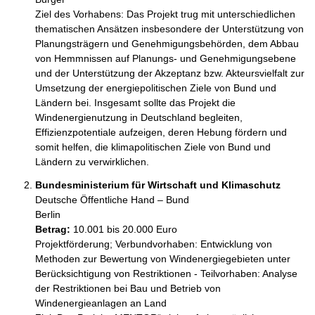
Ziel des Vorhabens: Das Projekt trug mit unterschiedlichen 
thematischen Ansätzen insbesondere der Unterstützung von 
Planungsträgern und Genehmigungsbehörden, dem Abbau 
von Hemmnissen auf Planungs- und Genehmigungsebene 
und der Unterstützung der Akzeptanz bzw. Akteursvielfalt zur 
Umsetzung der energiepolitischen Ziele von Bund und 
Ländern bei. Insgesamt sollte das Projekt die

Windenergienutzung in Deutschland begleiten, 
Effizienzpotentiale aufzeigen, deren Hebung fördern und

somit helfen, die klimapolitischen Ziele von Bund und 
Ländern zu verwirklichen.
Bundesministerium für Wirtschaft und Klimaschutz
Deutsche Öffentliche Hand – Bund
Berlin
Betrag:
10.001 bis 20.000 Euro
Projektförderung; Verbundvorhaben: Entwicklung von 
Methoden zur Bewertung von Windenergiegebieten unter

Berücksichtigung von Restriktionen - Teilvorhaben: Analyse 
der Restriktionen bei Bau und Betrieb von 
Windenergieanlagen an Land
