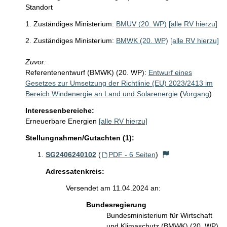
Standort
1. Zuständiges Ministerium:
BMUV (20. WP)
[alle RV hierzu]
2. Zuständiges Ministerium:
BMWK (20. WP)
[alle RV hierzu]
Zuvor:
Referentenentwurf (BMWK) (20. WP):
Entwurf eines
Gesetzes zur Umsetzung der Richtlinie (EU) 2023/2413 im
Bereich Windenergie an Land und Solarenergie
(
Vorgang
)
Interessenbereiche:
Erneuerbare Energien
[alle RV hierzu]
Stellungnahmen/Gutachten (1):
SG2406240102
(
PDF - 6 Seiten
)
Adressatenkreis:
Versendet am 11.04.2024 an:
Bundesregierung
Bundesministerium für Wirtschaft
und Klimaschutz (BMWK) (20. WP)