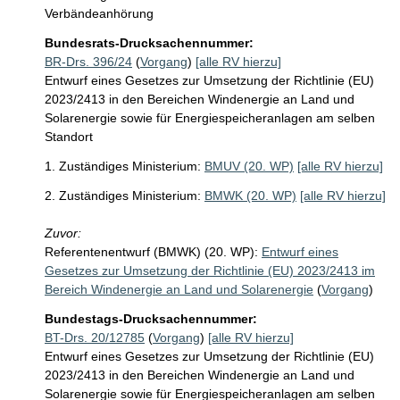
Verbändeanhörung
Bundesrats-Drucksachennummer:
BR-Drs. 396/24
(
Vorgang
)
[alle RV hierzu]
Entwurf eines Gesetzes zur Umsetzung der Richtlinie (EU)
2023/2413 in den Bereichen Windenergie an Land und
Solarenergie sowie für Energiespeicheranlagen am selben
Standort
1. Zuständiges Ministerium:
BMUV (20. WP)
[alle RV hierzu]
2. Zuständiges Ministerium:
BMWK (20. WP)
[alle RV hierzu]
Zuvor:
Referentenentwurf (BMWK) (20. WP):
Entwurf eines
Gesetzes zur Umsetzung der Richtlinie (EU) 2023/2413 im
Bereich Windenergie an Land und Solarenergie
(
Vorgang
)
Bundestags-Drucksachennummer:
BT-Drs. 20/12785
(
Vorgang
)
[alle RV hierzu]
Entwurf eines Gesetzes zur Umsetzung der Richtlinie (EU)
2023/2413 in den Bereichen Windenergie an Land und
Solarenergie sowie für Energiespeicheranlagen am selben