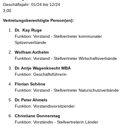
Geschäftsjahr: 01/24 bis 12/24
n
3,00
e
n
Vertretungsberechtigte Person(en):
:
Dr.  Kay Ruge 
Funktion: Vorstand - Stellvertreter kommunaler
Spitzenverbände
Wolfram Axthelm 
Funktion: Vorstand - Stellvertreter Wirtschaftsverbände
Dr. Antje Wagenknecht MBA 
Funktion: Geschäftsführerin
Florian Schöne 
Funktion: Vorstand - Stellvertreter Naturschutzverbände
Dr. Peter Ahmels 
Funktion: Vorstandsvorsitzender
Christiane Donnerstag 
Funktion: Vorständin - Stellvertreterin Länder