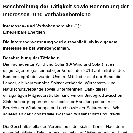
Beschreibung der Tätigkeit sowie Benennung der
Interessen- und Vorhabenbereiche
Interessen- und Vorhabenbereiche (1):
Erneuerbare Energien
Die Interessenvertretung wird ausschließlich in eigenem
Interesse selbst wahrgenommen.
Beschreibung der Tätigkeit:
Die Fachagentur Wind und Solar (FA Wind und Solar) ist ein 
eingetragener, gemeinnütziger Verein, der 2013 auf Initiative des 
Bundes gegründet wurde. Unsere Mitglieder sind der Bund, die 
Länder, die kommunalen Spitzenverbände, Wirtschafts- und 
Naturschutzverbände sowie Unternehmen. Dank dieser 
einzigartigen Mitgliederstruktur sind wir ein Bindeglied zwischen 
Stakeholdergruppen unterschiedlicher Handlungsebenen im 
Bereich der Windenergie an Land sowie der Solarenergie. Wir 
agieren an der Schnittstelle zwischen Wissenschaft und Praxis.

Die Geschäftsstelle des Vereins befindet sich in Berlin. Nachdem 
unser inhaltlicher Schwerpunkt zunächst auf Windenergie an Land 