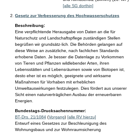
[alle SG dorthin]
Gesetz zur Verbesserung des Hochwasserschutzes
Beschreibung:
Eine verpflichtende Herausgabe von Daten an die für 
Naturschutz und Landschaftspflege zuständigen Stellen 
begrüßen wir grundsätz-lich. Die Behörden gelangen auf 
diese Weise an zusätzliche, nach fachlichen Standards 
erhobene Daten. Je besser die Datenlage zu Vorkommen 
von Tieren und Pflanzen wildlebender Arten, ihren 
Lebensstätten und Lebensräumen sowie von Biotopen ist, 
desto eher ist es möglich, geeignete und wirksame 
Maßnahmen für Vorhaben mit erheblichen 
Umweltauswirkungen festzulegen. Dies fördert aus unserer 
Sicht einen naturverträglichen Ausbau der erneuerbaren 
Energien.
Bundestags-Drucksachennummer:
BT-Drs. 21/1084
(
Vorgang
)
[alle RV hierzu]
Entwurf eines Gesetzes zur Beschleunigung des
Wohnungsbaus und zur Wohnraumsicherung