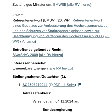
Zuständiges Ministerium:
BMWSB
[alle RV hierzu]
Zuvor:
Referentenentwurf (BMUV) (20. WP):
Referentenentwurf
eines Gesetzes zur Verbesserung des Hochwasserschutzes
und des Schutzes vor Starkregenereignissen sowie zur
Beschleunigung von Verfahren des Hochwasserschutzes (20.
WP)
(
Vorgang
)
Betroffenes geltendes Recht:
BNatSchG 2009
[alle RV hierzu]
Interessenbereiche:
Erneuerbare Energien
[alle RV hierzu]
Stellungnahmen/Gutachten (1):
SG2506270044
(
PDF - 1 Seite
)
Adressatenkreis:
Versendet am 04.11.2024 an:
Bundesregierung