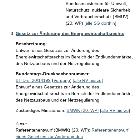
Bundesministerium für Umwelt,
Naturschutz, nukleare Sicherheit
und Verbraucherschutz (BMUV)
(20. WP)
[alle SG dorthin]
Gesetz zur Änderung des Energiewirtschaftsrechts
Beschreibung:
Entwurf eines Gesetzes zur Änderung des 
Energiewirtschaftsrechts im Bereich der Endkundenmärkte, 
des Netzausbaus und der Netzregulierung
Bundestags-Drucksachennummer:
BT-Drs. 20/14199
(
Vorgang
)
[alle RV hierzu]
Entwurf eines Gesetzes zur Änderung des
Energiewirtschaftsrechts im Bereich der Endkundenmärkte,
des Netzausbaus und der Netzregulierung
Zuständiges Ministerium:
BMWK (20. WP)
[alle RV hierzu]
Zuvor:
Referentenentwurf (BMWK) (20. WP):
Referentenentwurf
eines Gesetzes zur Änderung des