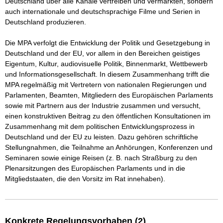
Deutschland über alle Kanäle vertreiben und vermarkten, sondern 
auch internationale und deutschsprachige Filme und Serien in 
Deutschland produzieren. 

Die MPA verfolgt die Entwicklung der Politik und Gesetzgebung in 
Deutschland und der EU, vor allem in den Bereichen geistiges 
Eigentum, Kultur, audiovisuelle Politik, Binnenmarkt, Wettbewerb 
und Informationsgesellschaft. In diesem Zusammenhang trifft die 
MPA regelmäßig mit Vertretern von nationalen Regierungen und 
Parlamenten, Beamten, Mitgliedern des Europäischen Parlaments 
sowie mit Partnern aus der Industrie zusammen und versucht, 
einen konstruktiven Beitrag zu den öffentlichen Konsultationen im 
Zusammenhang mit dem politischen Entwicklungsprozess in 
Deutschland und der EU zu leisten. Dazu gehören schriftliche 
Stellungnahmen, die Teilnahme an Anhörungen, Konferenzen und 
Seminaren sowie einige Reisen (z. B. nach Straßburg zu den 
Plenarsitzungen des Europäischen Parlaments und in die 
Mitgliedstaaten, die den Vorsitz im Rat innehaben).
Konkrete Regelungsvorhaben (2)