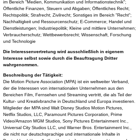
im Bereich "Medien, Kommunikation und Informationstechnik";
Öffentliche Finanzen, Steuern und Abgaben; Öffentliches Recht;
Rechtspolitik; Strafrecht; Zivilrecht; Sonstiges im Bereich "Recht";
Nachhaltigkeit und Ressourcenschutz; E-Commerce; Handel und
Dienstleistungen; Industriepolitik; Kleine und mittlere Unternehmen;
Verbraucherschutz; Wettbewerbsrecht; Wissenschaft, Forschung
und Technologie
Die Interessenvertretung wird ausschließlich in eigenem
Interesse selbst sowie durch die Beauftragung Dritter
wahrgenommen.
Beschreibung der Tätigkeit:
Die Motion Picture Association (MPA) ist ein weltweiter Verband, 
der die Interessen von internationalen Unternehmen aus den 
Bereichen Film, Fernsehen und Streaming vertritt, die als Teil der 
Kultur- und Kreativbranche in Deutschland und Europa investieren. 
Mitglieder der MPA sind Walt Disney Studios Motion Pictures, 
Netflix Studios, LLC, Paramount Pictures Corporation, Prime 
Video/Amazon MGM Studios, Sony Pictures Entertainment Inc., 
Universal City Studios LLC, und Warner Bros. Entertainment Inc., 
die nicht nur deutschsprachige und internationale Inhalte in 