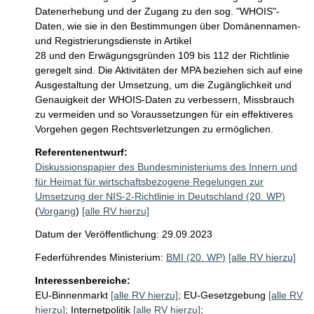
Datenerhebung und der Zugang zu den sog. "WHOIS"-
Daten, wie sie in den Bestimmungen über Domänennamen- 
und Registrierungsdienste in Artikel

28 und den Erwägungsgründen 109 bis 112 der Richtlinie 
geregelt sind. Die Aktivitäten der MPA beziehen sich auf eine 
Ausgestaltung der Umsetzung, um die Zugänglichkeit und 
Genauigkeit der WHOIS-Daten zu verbessern, Missbrauch 
zu vermeiden und so Voraussetzungen für ein effektiveres 
Vorgehen gegen Rechtsverletzungen zu ermöglichen.
Referentenentwurf:
Diskussionspapier des Bundesministeriums des Innern und
für Heimat für wirtschaftsbezogene Regelungen zur
Umsetzung der NIS-2-Richtlinie in Deutschland (20. WP)
(
Vorgang
)
[alle RV hierzu]
Datum der Veröffentlichung: 29.09.2023
Federführendes Ministerium:
BMI (20. WP)
[alle RV hierzu]
Interessenbereiche:
EU-Binnenmarkt
[alle RV hierzu]
;
EU-Gesetzgebung
[alle RV
hierzu]
;
Internetpolitik
[alle RV hierzu]
;