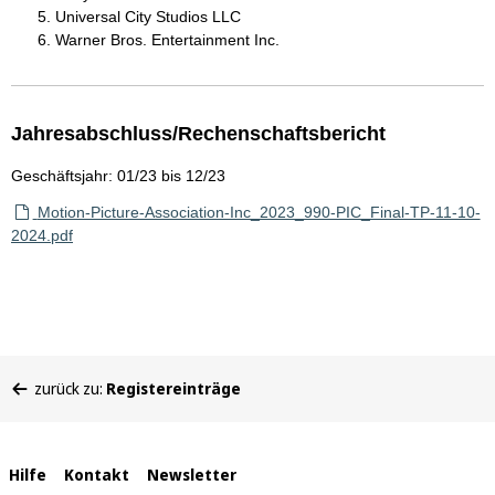
Universal City Studios LLC
Warner Bros. Entertainment Inc.
Jahresabschluss/Rechenschaftsbericht
Geschäftsjahr: 01/23 bis 12/23
Motion-Picture-Association-Inc_2023_990-PIC_Final-TP-11-10-
2024.pdf
Sie
zurück zu:
Registereinträge
befinden
sich
hier:
Interne
Hilfe
Kontakt
Newsletter