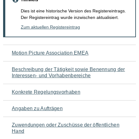
Dies ist eine historische Version des Registereintrags.
Der Registereintrag wurde inzwischen aktualisiert.
Zum aktuellen Registereintrag
Navigation
Motion Picture Association EMEA
für
Beschreibung der Tätigkeit sowie Benennung der
den
Interessen- und Vorhabenbereiche
Seiteninhalt
Konkrete Regelungsvorhaben
Angaben zu Aufträgen
Zuwendungen oder Zuschüsse der öffentlichen
Hand