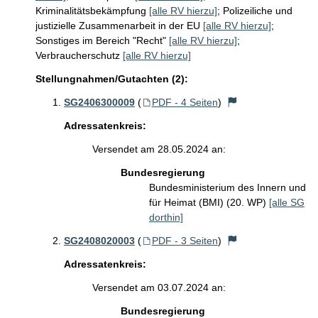
Kriminalitätsbekämpfung
[alle RV hierzu]
;
Polizeiliche und
justizielle Zusammenarbeit in der EU
[alle RV hierzu]
;
Sonstiges im Bereich "Recht"
[alle RV hierzu]
;
Verbraucherschutz
[alle RV hierzu]
Stellungnahmen/Gutachten (2):
SG2406300009
(
PDF - 4 Seiten
)
Adressatenkreis:
Versendet am 28.05.2024 an:
Bundesregierung
Bundesministerium des Innern und
für Heimat (BMI) (20. WP)
[alle SG
dorthin]
SG2408020003
(
PDF - 3 Seiten
)
Adressatenkreis:
Versendet am 03.07.2024 an:
Bundesregierung