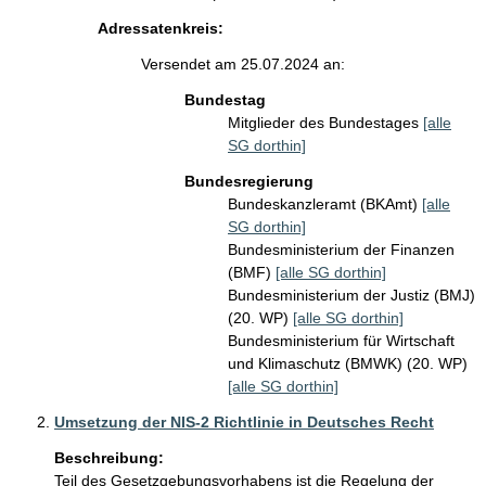
Adressatenkreis:
Versendet am 25.07.2024 an:
Bundestag
Mitglieder des Bundestages
[alle
SG dorthin]
Bundesregierung
Bundeskanzleramt (BKAmt)
[alle
SG dorthin]
Bundesministerium der Finanzen
(BMF)
[alle SG dorthin]
Bundesministerium der Justiz (BMJ)
(20. WP)
[alle SG dorthin]
Bundesministerium für Wirtschaft
und Klimaschutz (BMWK) (20. WP)
[alle SG dorthin]
Umsetzung der NIS-2 Richtlinie in Deutsches Recht
Beschreibung:
Teil des Gesetzgebungsvorhabens ist die Regelung der 