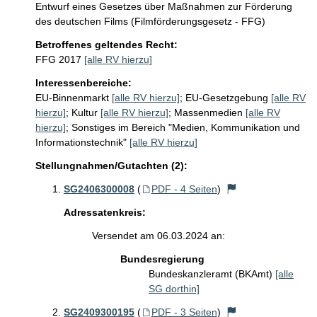
Entwurf eines Gesetzes über Maßnahmen zur Förderung
des deutschen Films (Filmförderungsgesetz - FFG)
Betroffenes geltendes Recht:
FFG 2017
[alle RV hierzu]
Interessenbereiche:
EU-Binnenmarkt
[alle RV hierzu]
;
EU-Gesetzgebung
[alle RV
hierzu]
;
Kultur
[alle RV hierzu]
;
Massenmedien
[alle RV
hierzu]
;
Sonstiges im Bereich "Medien, Kommunikation und
Informationstechnik"
[alle RV hierzu]
Stellungnahmen/Gutachten (2):
SG2406300008
(
PDF - 4 Seiten
)
Adressatenkreis:
Versendet am 06.03.2024 an:
Bundesregierung
Bundeskanzleramt (BKAmt)
[alle
SG dorthin]
SG2409300195
(
PDF - 3 Seiten
)