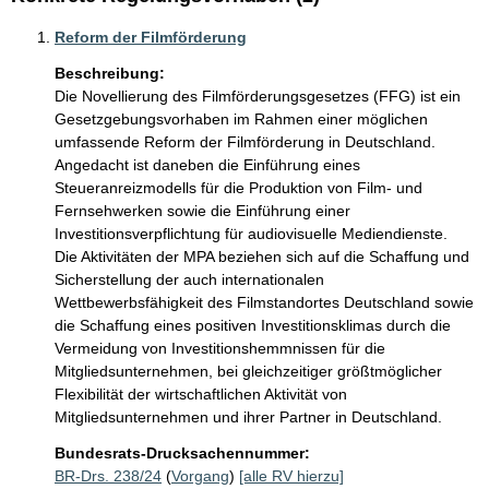
Reform der Filmförderung
Beschreibung:
Die Novellierung des Filmförderungsgesetzes (FFG) ist ein 
Gesetzgebungsvorhaben im Rahmen einer möglichen 
umfassende Reform der Filmförderung in Deutschland. 
Angedacht ist daneben die Einführung eines 
Steueranreizmodells für die Produktion von Film- und 
Fernsehwerken sowie die Einführung einer 
Investitionsverpflichtung für audiovisuelle Mediendienste. 
Die Aktivitäten der MPA beziehen sich auf die Schaffung und 
Sicherstellung der auch internationalen 
Wettbewerbsfähigkeit des Filmstandortes Deutschland sowie 
die Schaffung eines positiven Investitionsklimas durch die 
Vermeidung von Investitionshemmnissen für die 
Mitgliedsunternehmen, bei gleichzeitiger größtmöglicher 
Flexibilität der wirtschaftlichen Aktivität von 
Mitgliedsunternehmen und ihrer Partner in Deutschland.
Bundesrats-Drucksachennummer:
BR-Drs. 238/24
(
Vorgang
)
[alle RV hierzu]