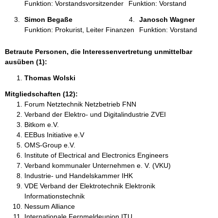
Funktion: Vorstandsvorsitzender
Funktion: Vorstand
Simon Begaße 
Janosch Wagner 
Funktion: Prokurist, Leiter Finanzen
Funktion: Vorstand
Betraute Personen, die Interessenvertretung unmittelbar
ausüben (1):
Thomas Wolski 
Mitgliedschaften (12):
Forum Netztechnik Netzbetrieb FNN
Verband der Elektro- und Digitalindustrie ZVEI
Bitkom e.V.
EEBus Initiative e.V
OMS-Group e.V.
Institute of Electrical and Electronics Engineers
Verband kommunaler Unternehmen e. V. (VKU)
Industrie- und Handelskammer IHK
VDE Verband der Elektrotechnik Elektronik
Informationstechnik
Nessum Alliance
Internationale Fernmeldeunion ITU