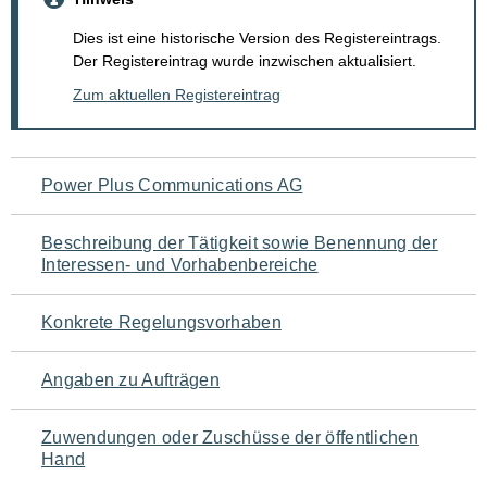
Dies ist eine historische Version des Registereintrags.
Der Registereintrag wurde inzwischen aktualisiert.
Zum aktuellen Registereintrag
Navigation
Power Plus Communications AG
für
Beschreibung der Tätigkeit sowie Benennung der
den
Interessen- und Vorhabenbereiche
Seiteninhalt
Konkrete Regelungsvorhaben
Angaben zu Aufträgen
Zuwendungen oder Zuschüsse der öffentlichen
Hand