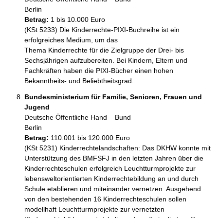
Berlin
Betrag:
1 bis 10.000 Euro
(KSt 5233) Die Kinderrechte-PIXI-Buchreihe ist ein 
erfolgreiches Medium, um das 

Thema Kinderrechte für die Zielgruppe der Drei- bis 
Sechsjährigen aufzubereiten. Bei Kindern, Eltern und 
Fachkräften haben die PIXI-Bücher einen hohen 
Bekanntheits- und Beliebtheitsgrad.
Bundesministerium für Familie, Senioren, Frauen und
Jugend
Deutsche Öffentliche Hand – Bund
Berlin
Betrag:
110.001 bis 120.000 Euro
(KSt 5231) Kinderrechtelandschaften: Das DKHW konnte mit 
Unterstützung des BMFSFJ in den letzten Jahren über die 
Kinderrechteschulen erfolgreich Leuchtturmprojekte zur 
lebensweltorientierten Kinderrechtebildung an und durch 
Schule etablieren und miteinander vernetzen. Ausgehend 
von den bestehenden 16 Kinderrechteschulen sollen 
modellhaft Leuchtturmprojekte zur vernetzten 