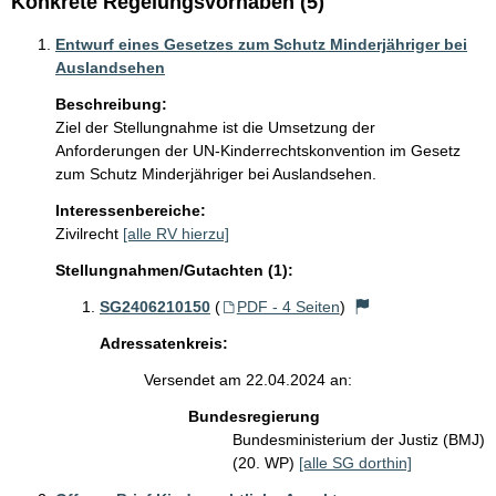
Konkrete Regelungsvorhaben (5)
Entwurf eines Gesetzes zum Schutz Minderjähriger bei
Auslandsehen
Beschreibung:
Ziel der Stellungnahme ist die Umsetzung der 
Anforderungen der UN-Kinderrechtskonvention im Gesetz 
zum Schutz Minderjähriger bei Auslandsehen.
Interessenbereiche:
Zivilrecht
[alle RV hierzu]
Stellungnahmen/Gutachten (1):
SG2406210150
(
PDF - 4 Seiten
)
Adressatenkreis:
Versendet am 22.04.2024 an:
Bundesregierung
Bundesministerium der Justiz (BMJ)
(20. WP)
[alle SG dorthin]