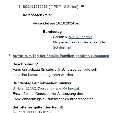
SG2411270019
(
PDF - 2 Seiten
)
Adressatenkreis:
Versendet am 16.10.2024 an:
Bundestag
Gremien
[alle SG dorthin]
Mitglieder des Bundestages
[alle
SG dorthin]
Aufruf zum Tag der Familie Familien gehören zusammen
Beschreibung:
Familiennachzug für subsidiär Schutzberechtigte soll 
Bundestags-Drucksachennummer:
BT-Drs. 21/321
(
Vorgang
)
[alle RV hierzu]
Entwurf eines Gesetzes zur Aussetzung des
Familiennachzugs zu subsidiär Schutzberechtigten
Betroffenes geltendes Recht:
AsylVfG 1992
[alle RV hierzu]