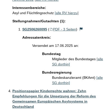
Interessenbereiche:
Asyl und Flüchtlingsschutz
[alle RV hierzu]
Stellungnahmen/Gutachten (1):
SG2506260095
(
PDF - 3 Seiten
)
Adressatenkreis:
Versendet am 17.06.2025 an:
Bundestag
Mitglieder des Bundestages
[alle
SG dorthin]
Bundesregierung
Bundeskanzleramt (BKAmt)
[alle
SG dorthin]
Positionspapier Kinderrechte wahren: Zehn
Empfehlungen für die Umsetzung der Reform des
Gemeinsamen Europäischen Asylsystems in
Deutschland