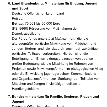
Land Brandenburg, Ministerium für Bildung, Jugend
und Sport
Deutsche Öffentliche Hand – Land
Potsdam
Betrag:
70.001 bis 80.000 Euro
(KSt 5660) Förderung von Maßnahmen der 
Demokratiebildung

Der Förderfonds unterstützt Maßnahmen,  die  die  
altersgemäße  politische Mitwirkung von  Mädchen  und  
Jungen  fördern  und  sie  dadurch  auch  auf  zukünftige  
politische  Teilhabe  vorbereiten.  Hierbei  sind  die  
Beteiligung  an  Entscheidungsprozessen von ebenso 
großer Bedeutung wie die Mitwirkung im Rahmen von 
Projekten sowie Mitwirkungsformen im pädagogischen Alltag 
oder die Entwicklung jugendgerechter  Kommunikations-  
und Organisationsformen zur  Stärkung  der  Teilhabe von 
Mädchen und Jungen in vielfältigen politischen 
Handlungsfeldern.
Bundesministerium für Familie, Senioren, Frauen und
Jugend
Deutsche Öffentliche Hand – Bund