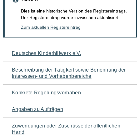
Dies ist eine historische Version des Registereintrags.
Der Registereintrag wurde inzwischen aktualisiert.
Zum aktuellen Registereintrag
Navigation
Deutsches Kinderhilfwerk e.V.
für
Beschreibung der Tätigkeit sowie Benennung der
den
Interessen- und Vorhabenbereiche
Seiteninhalt
Konkrete Regelungsvorhaben
Angaben zu Aufträgen
Zuwendungen oder Zuschüsse der öffentlichen
Hand