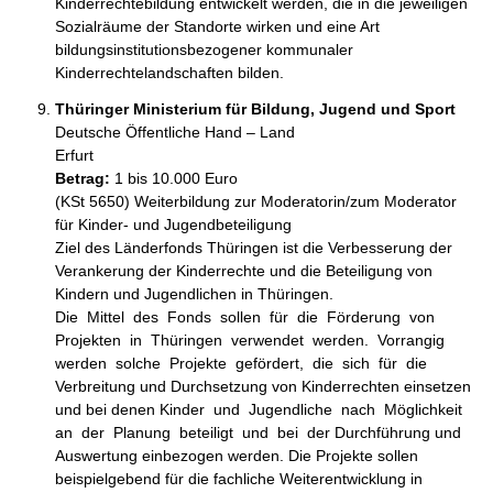
Kinderrechtebildung entwickelt werden, die in die jeweiligen 
Sozialräume der Standorte wirken und eine Art 
bildungsinstitutionsbezogener kommunaler 
Kinderrechtelandschaften bilden.
Thüringer Ministerium für Bildung, Jugend und Sport
Deutsche Öffentliche Hand – Land
Erfurt
Betrag:
1 bis 10.000 Euro
(KSt 5650) Weiterbildung zur Moderatorin/zum Moderator 
für Kinder- und Jugendbeteiligung

Ziel des Länderfonds Thüringen ist die Verbesserung der 
Verankerung der Kinderrechte und die Beteiligung von 
Kindern und Jugendlichen in Thüringen. 

Die  Mittel  des  Fonds  sollen  für  die  Förderung  von  
Projekten  in  Thüringen  verwendet  werden.  Vorrangig  
werden  solche  Projekte  gefördert,  die  sich  für  die 
Verbreitung und Durchsetzung von Kinderrechten einsetzen 
und bei denen Kinder  und  Jugendliche  nach  Möglichkeit  
an  der  Planung  beteiligt  und  bei  der Durchführung und 
Auswertung einbezogen werden. Die Projekte sollen 
beispielgebend für die fachliche Weiterentwicklung in 