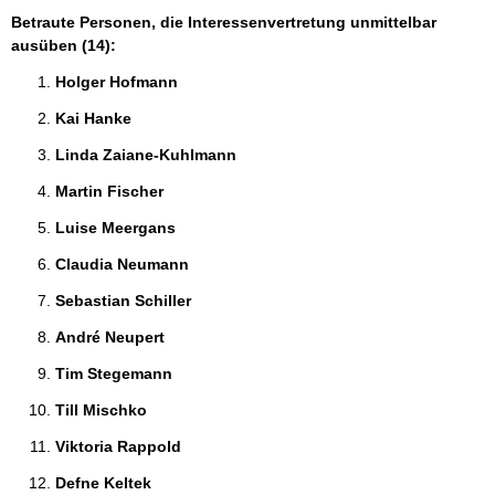
Betraute Personen, die Interessenvertretung unmittelbar
ausüben (14):
Holger Hofmann 
Kai Hanke 
Linda Zaiane-Kuhlmann 
Martin Fischer 
Luise Meergans 
Claudia Neumann 
Sebastian Schiller 
André Neupert 
Tim Stegemann 
Till Mischko 
Viktoria Rappold 
Defne Keltek 