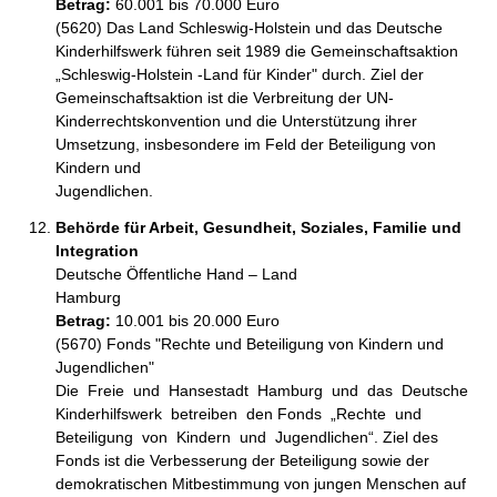
Betrag:
60.001 bis 70.000 Euro
(5620) Das Land Schleswig-Holstein und das Deutsche 
Kinderhilfswerk führen seit 1989 die Gemeinschaftsaktion 
„Schleswig-Holstein -Land für Kinder" durch. Ziel der 
Gemeinschaftsaktion ist die Verbreitung der UN-
Kinderrechtskonvention und die Unterstützung ihrer 
Umsetzung, insbesondere im Feld der Beteiligung von 
Kindern und 

Jugendlichen.
Behörde für Arbeit, Gesundheit, Soziales, Familie und
Integration
Deutsche Öffentliche Hand – Land
Hamburg
Betrag:
10.001 bis 20.000 Euro
(5670) Fonds "Rechte und Beteiligung von Kindern und 
Jugendlichen"

Die  Freie  und  Hansestadt  Hamburg  und  das  Deutsche  
Kinderhilfswerk  betreiben  den Fonds  „Rechte  und  
Beteiligung  von  Kindern  und  Jugendlichen“. Ziel des 
Fonds ist die Verbesserung der Beteiligung sowie der 
demokratischen Mitbestimmung von jungen Menschen auf 