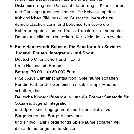
Diskriminierung und Demokratieförderung in Kitas, Horten 
und Ganztagsgrundschulen ein. Die Entwicklung des 
frühkindlichen Bildungs- und Grundschulbereichs zu 
demokratischen Lern- und Lebensorten sowie die 
Beförderung des Theorie-Praxis-Transfers im Themenfeld 
Demokratiebildung sind weitere Kernziele des Netzwerks.
Freie Hansestadt Bremen, Die Senatorin für Soziales,
Jugend, Frauen, Integration und Sport
Deutsche Öffentliche Hand – Land
Freie Hansestadt Bremen
Betrag:
70.001 bis 80.000 Euro
(KSt 5610) Gemeinschaftsaktion "Spielräume schaffen"

Für die Partner der Gemeinschaftsaktion SpielRäume 
schaffen, das 

Deutsche Kinderhilfswerk e. V. und die Bremer Senatorin für 
Soziales, Jugend,Integration 

und Sport, sind Engagement und Eigeninitiative von 
Bürgerinnen und Bürgern notwendig 

und sinnvoll. Der Förderfonds SpielRäume schaffen will 
diese Bemühungen unterstützen. 