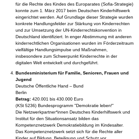
für die Rechte des Kindes des Europarates (Sofia-Strategie) 
konnte zum 1. März 2017 beim Deutschen Kinderhilfswerk 
eingerichtet werden. Auf Grundlage dieser Strategie wurden 
konkrete Handlungsfelder zur Stärkung von Kinderrechten 
und zur Umsetzung der UN-Kinderrechtskonvention in 
Deutschland identifiziert. In enger Abstimmung mit anderen 
kinderrechtlichen Organisationen wurden im Förderzeitraum 
vielfältige Handlungsimpulse und Maßnahmen, 
insbesondere zum Schwerpunkt Kinderrechte in der 
digitalen Welt entwickelt und durchgeführt.
Bundesministerium für Familie, Senioren, Frauen und
Jugend
Deutsche Öffentliche Hand – Bund
Berlin
Betrag:
420.001 bis 430.000 Euro
(KSt 5236) Bundesprogramm "Demokratie leben!" 

Die Netzwerkpartner*innen Deutsches Kinderhilfswerk und 
Institut für den Situationsansatz bilden das 
Kompetenznetzwerk Demokratiebildung im Kindesalter.

Das Kompetenznetzwerk setzt sich für die Rechte aller 
Kinder auf Bildung, Beteiligung und Schutz vor 