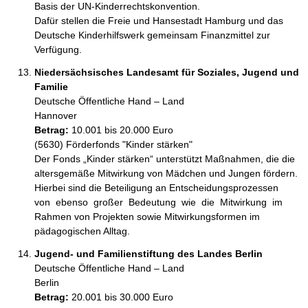
Basis der UN-Kinderrechtskonvention. 

Dafür stellen die Freie und Hansestadt Hamburg und das 
Deutsche Kinderhilfswerk gemeinsam Finanzmittel zur 
Verfügung.  
Niedersächsisches Landesamt für Soziales, Jugend und
Familie
Deutsche Öffentliche Hand – Land
Hannover
Betrag:
10.001 bis 20.000 Euro
(5630) Förderfonds "Kinder stärken" 

Der Fonds „Kinder stärken“ unterstützt Maßnahmen, die die 
altersgemäße Mitwirkung von Mädchen und Jungen fördern. 
Hierbei sind die Beteiligung an Entscheidungsprozessen  
von  ebenso  großer  Bedeutung  wie  die  Mitwirkung  im  
Rahmen von Projekten sowie Mitwirkungsformen im 
pädagogischen Alltag.
Jugend- und Familienstiftung des Landes Berlin
Deutsche Öffentliche Hand – Land
Berlin
Betrag:
20.001 bis 30.000 Euro