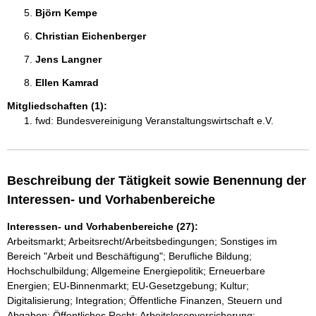
Björn Kempe 
Christian Eichenberger 
Jens Langner 
Ellen Kamrad 
Mitgliedschaften (1):
fwd: Bundesvereinigung Veranstaltungswirtschaft e.V.
Beschreibung der Tätigkeit sowie Benennung der
Interessen- und Vorhabenbereiche
Interessen- und Vorhabenbereiche (27):
Arbeitsmarkt; Arbeitsrecht/Arbeitsbedingungen; Sonstiges im
Bereich "Arbeit und Beschäftigung"; Berufliche Bildung;
Hochschulbildung; Allgemeine Energiepolitik; Erneuerbare
Energien; EU-Binnenmarkt; EU-Gesetzgebung; Kultur;
Digitalisierung; Integration; Öffentliche Finanzen, Steuern und
Abgaben; Öffentliches Recht; Arbeitslosenversicherung;