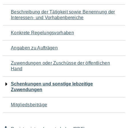
für
Beschreibung der Tätigkeit sowie Benennung der
den
Interessen- und Vorhabenbereiche
Seiteninhalt
Konkrete Regelungsvorhaben
Angaben zu Aufträgen
Zuwendungen oder Zuschüsse der öffentlichen
Hand
Schenkungen und sonstige lebzeitige
Zuwendungen
Mitgliedsbeiträge