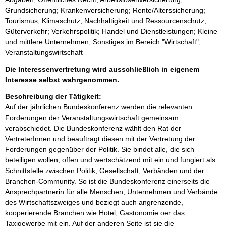
Grundsicherung; Krankenversicherung; Rente/Alterssicherung;
Tourismus; Klimaschutz; Nachhaltigkeit und Ressourcenschutz;
Güterverkehr; Verkehrspolitik; Handel und Dienstleistungen; Kleine
und mittlere Unternehmen; Sonstiges im Bereich "Wirtschaft";
Veranstaltungswirtschaft
Die Interessenvertretung wird ausschließlich in eigenem
Interesse selbst wahrgenommen.
Beschreibung der Tätigkeit:
Auf der jährlichen Bundeskonferenz werden die relevanten 
Forderungen der Veranstaltungswirtschaft gemeinsam 
verabschiedet. Die Bundeskonferenz wählt den Rat der 
VertreterInnen und beauftragt diesen mit der Vertretung der 
Forderungen gegenüber der Politik. Sie bindet alle, die sich 
beteiligen wollen, offen und wertschätzend mit ein und fungiert als 
Schnittstelle zwischen Politik, Gesellschaft, Verbänden und der 
Branchen-Community. So ist die Bundeskonferenz einerseits die 
Ansprechpartnerin für alle Menschen, Unternehmen und Verbände 
des Wirtschaftszweiges und beziegt auch angrenzende, 
kooperierende Branchen wie Hotel, Gastonomie oer das 
Taxigewerbe mit ein. Auf der anderen Seite ist sie die 