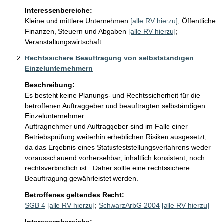
Interessenbereiche:
Kleine und mittlere Unternehmen
[alle RV hierzu]
;
Öffentliche
Finanzen, Steuern und Abgaben
[alle RV hierzu]
;
Veranstaltungswirtschaft
Rechtssichere Beauftragung von selbstständigen
Einzelunternehmern
Beschreibung:
Es besteht keine Planungs- und Rechtssicherheit für die 
betroffenen Auftraggeber und beauftragten selbständigen 
Einzelunternehmer.  

Auftragnehmer und Auftraggeber sind im Falle einer 
Betriebsprüfung weiterhin erheblichen Risiken ausgesetzt, 
da das Ergebnis eines Statusfeststellungsverfahrens weder 
vorausschauend vorhersehbar, inhaltlich konsistent, noch 
rechtsverbindlich ist.  Daher sollte eine rechtssichere 
Beauftragung gewährleistet werden.
Betroffenes geltendes Recht:
SGB 4
[alle RV hierzu]
;
SchwarzArbG 2004
[alle RV hierzu]
Interessenbereiche: