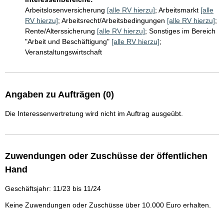
Arbeitslosenversicherung
[alle RV hierzu]
;
Arbeitsmarkt
[alle
RV hierzu]
;
Arbeitsrecht/Arbeitsbedingungen
[alle RV hierzu]
;
Rente/Alterssicherung
[alle RV hierzu]
;
Sonstiges im Bereich
"Arbeit und Beschäftigung"
[alle RV hierzu]
;
Veranstaltungswirtschaft
Angaben zu Aufträgen (0)
Die Interessenvertretung wird nicht im Auftrag ausgeübt.
Zuwendungen oder Zuschüsse der öffentlichen
Hand
Geschäftsjahr: 11/23 bis 11/24
Keine Zuwendungen oder Zuschüsse über 10.000 Euro erhalten.