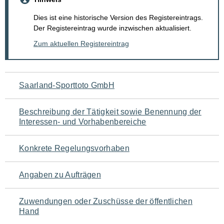
Dies ist eine historische Version des Registereintrags.
Der Registereintrag wurde inzwischen aktualisiert.
Zum aktuellen Registereintrag
Navigation
Saarland-Sporttoto GmbH
für
Beschreibung der Tätigkeit sowie Benennung der
den
Interessen- und Vorhabenbereiche
Seiteninhalt
Konkrete Regelungsvorhaben
Angaben zu Aufträgen
Zuwendungen oder Zuschüsse der öffentlichen
Hand