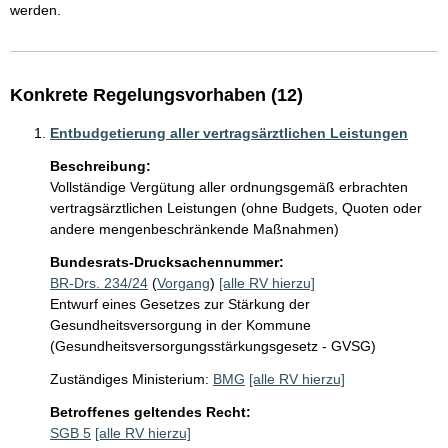
werden.
Konkrete Regelungsvorhaben (12)
Entbudgetierung aller vertragsärztlichen Leistungen
Beschreibung:
Vollständige Vergütung aller ordnungsgemäß erbrachten 
vertragsärztlichen Leistungen (ohne Budgets, Quoten oder 
andere mengenbeschränkende Maßnahmen)
Bundesrats-Drucksachennummer:
BR-Drs. 234/24
(
Vorgang
)
[alle RV hierzu]
Entwurf eines Gesetzes zur Stärkung der
Gesundheitsversorgung in der Kommune
(Gesundheitsversorgungsstärkungsgesetz - GVSG)
Zuständiges Ministerium:
BMG
[alle RV hierzu]
Betroffenes geltendes Recht:
SGB 5
[alle RV hierzu]