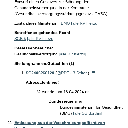
Entwurf eines Gesetzes zur Stärkung der
Gesundheitsversorgung in der Kommune
(Gesundheitsversorgungsstärkungsgesetz - GVSG)
Zuständiges Ministerium:
BMG
[alle RV hierzu]
Betroffenes geltendes Recht:
SGB 5
[alle RV hierzu]
Interessenbereiche:
Gesundheitsversorgung
[alle RV hierzu]
Stellungnahmen/Gutachten (1):
SG2406260129
(
PDF - 3 Seiten
)
Adressatenkreis:
Versendet am 18.04.2024 an:
Bundesregierung
Bundesministerium für Gesundheit
(BMG)
[alle SG dorthin]
Entlassung aus der Verschreibungspflicht von