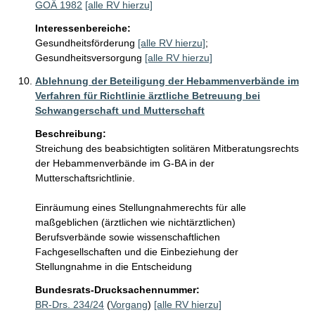
GOÄ 1982
[alle RV hierzu]
Interessenbereiche:
Gesundheitsförderung
[alle RV hierzu]
;
Gesundheitsversorgung
[alle RV hierzu]
Ablehnung der Beteiligung der Hebammenverbände im
Verfahren für Richtlinie ärztliche Betreuung bei
Schwangerschaft und Mutterschaft
Beschreibung:
Streichung des beabsichtigten solitären Mitberatungsrechts 
der Hebammenverbände im G-BA in der 
Mutterschaftsrichtlinie.

Einräumung eines Stellungnahmerechts für alle 
maßgeblichen (ärztlichen wie nichtärztlichen) 
Berufsverbände sowie wissenschaftlichen 
Fachgesellschaften und die Einbeziehung der 
Stellungnahme in die Entscheidung
Bundesrats-Drucksachennummer:
BR-Drs. 234/24
(
Vorgang
)
[alle RV hierzu]