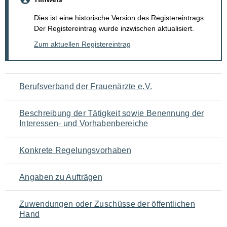
Dies ist eine historische Version des Registereintrags.
Der Registereintrag wurde inzwischen aktualisiert.
Zum aktuellen Registereintrag
Navigation
Berufsverband der Frauenärzte e.V.
für
Beschreibung der Tätigkeit sowie Benennung der
den
Interessen- und Vorhabenbereiche
Seiteninhalt
Konkrete Regelungsvorhaben
Angaben zu Aufträgen
Zuwendungen oder Zuschüsse der öffentlichen
Hand