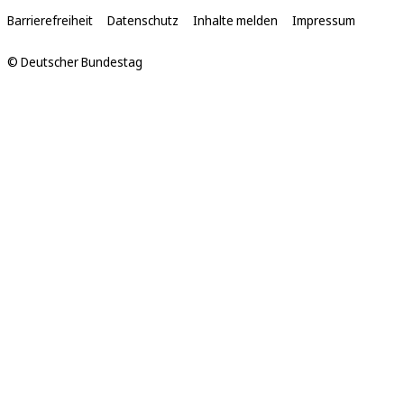
Links
Barrierefreiheit
Datenschutz
Inhalte melden
Impressum
© Deutscher Bundestag