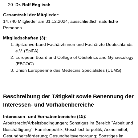
Dr. Rolf Englisch 
Gesamtzahl der Mitglieder:
14.740 Mitglieder am 31.12.2024, ausschließlich natürliche
Personen
Mitgliedschaften (3):
Spitzenverband Fachärztinnen und Fachärzte Deutschlands
e.V. (SpiFA)
European Board and College of Obstetrics and Gynaecology
(EBCOG)
Union Européenne des Médecins Spécialistes (UEMS)
Beschreibung der Tätigkeit sowie Benennung der
Interessen- und Vorhabenbereiche
Interessen- und Vorhabenbereiche (15):
Arbeitsrecht/Arbeitsbedingungen; Sonstiges im Bereich "Arbeit und
Beschäftigung"; Familienpolitik; Geschlechterpolitik; Arzneimittel;
Gesundheitsförderung; Gesundheitsversorgung; Sonstiges im