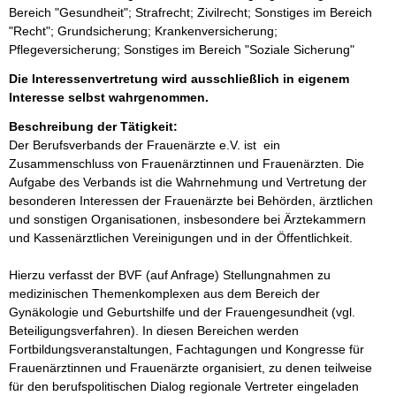
Bereich "Gesundheit"; Strafrecht; Zivilrecht; Sonstiges im Bereich
"Recht"; Grundsicherung; Krankenversicherung;
Pflegeversicherung; Sonstiges im Bereich "Soziale Sicherung"
Die Interessenvertretung wird ausschließlich in eigenem
Interesse selbst wahrgenommen.
Beschreibung der Tätigkeit:
Der Berufsverbands der Frauenärzte e.V. ist  ein 
Zusammenschluss von Frauenärztinnen und Frauenärzten. Die 
Aufgabe des Verbands ist die Wahrnehmung und Vertretung der 
besonderen Interessen der Frauenärzte bei Behörden, ärztlichen 
und sonstigen Organisationen, insbesondere bei Ärztekammern 
und Kassenärztlichen Vereinigungen und in der Öffentlichkeit.

Hierzu verfasst der BVF (auf Anfrage) Stellungnahmen zu 
medizinischen Themenkomplexen aus dem Bereich der 
Gynäkologie und Geburtshilfe und der Frauengesundheit (vgl. 
Beteiligungsverfahren). In diesen Bereichen werden 
Fortbildungsveranstaltungen, Fachtagungen und Kongresse für 
Frauenärztinnen und Frauenärzte organisiert, zu denen teilweise 
für den berufspolitischen Dialog regionale Vertreter eingeladen 