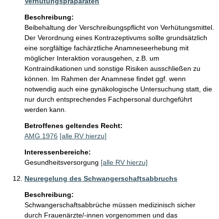
Verhütungspräparaten
Beschreibung:
Beibehaltung der Verschreibungspflicht von Verhütungsmittel.

Der Verordnung eines Kontrazeptivums sollte grundsätzlich 
eine sorgfältige fachärztliche Anamneseerhebung mit 
möglicher Interaktion vorausgehen, z.B. um 
Kontraindikationen und sonstige Risiken ausschließen zu 
können. Im Rahmen der Anamnese findet ggf. wenn 
notwendig auch eine gynäkologische Untersuchung statt, die 
nur durch entsprechendes Fachpersonal durchgeführt 
werden kann. 
Betroffenes geltendes Recht:
AMG 1976
[alle RV hierzu]
Interessenbereiche:
Gesundheitsversorgung
[alle RV hierzu]
Neuregelung des Schwangerschaftsabbruchs
Beschreibung:
Schwangerschaftsabbrüche müssen medizinisch sicher 
durch Frauenärzte/-innen vorgenommen und das 