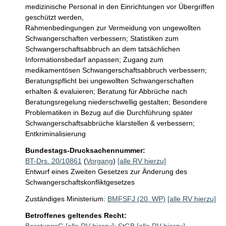
medizinische Personal in den Einrichtungen vor Übergriffen 
geschützt werden,

Rahmenbedingungen zur Vermeidung von ungewollten 
Schwangerschaften verbessern; Statistiken zum 
Schwangerschaftsabbruch an dem tatsächlichen 
Informationsbedarf anpassen; Zugang zum 
medikamentösen Schwangerschaftsabbruch verbessern; 
Beratungspflicht bei ungewollten Schwangerschaften 
erhalten & evaluieren; Beratung für Abbrüche nach 
Beratungsregelung niederschwellig gestalten; Besondere 
Problematiken in Bezug auf die Durchführung später 
Schwangerschaftsabbrüche klarstellen & verbessern; 
Entkriminalisierung
Bundestags-Drucksachennummer:
BT-Drs. 20/10861
(
Vorgang
)
[alle RV hierzu]
Entwurf eines Zweiten Gesetzes zur Änderung des
Schwangerschaftskonfliktgesetzes
Zuständiges Ministerium:
BMFSFJ (20. WP)
[alle RV hierzu]
Betroffenes geltendes Recht: