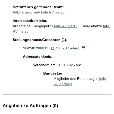
Betroffenes geltendes Recht:
AVBFernwärmeV
[alle RV hierzu]
Interessenbereiche:
Allgemeine Energiepolitik
[alle RV hierzu]
;
Energienetze
[alle
RV hierzu]
Stellungnahmen/Gutachten (1):
SG2501280019
(
PDF - 3 Seiten
)
Adressatenkreis:
Versendet am 21.01.2025 an:
Bundestag
Mitglieder des Bundestages
[alle
SG dorthin]
Angaben zu Aufträgen (0)