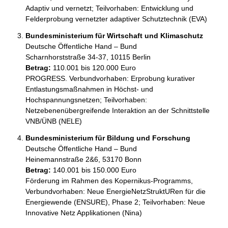
Adaptiv und vernetzt; Teilvorhaben: Entwicklung und 
Felderprobung vernetzter adaptiver Schutztechnik (EVA)
Bundesministerium für Wirtschaft und Klimaschutz
Deutsche Öffentliche Hand – Bund
Scharnhorststraße 34-37, 10115 Berlin
Betrag:
110.001 bis 120.000 Euro
PROGRESS. Verbundvorhaben: Erprobung kurativer 
Entlastungsmaßnahmen in Höchst- und 
Hochspannungsnetzen; Teilvorhaben: 
Netzebenenübergreifende Interaktion an der Schnittstelle 
VNB/ÜNB (NELE)
Bundesministerium für Bildung und Forschung
Deutsche Öffentliche Hand – Bund
Heinemannstraße 2&6, 53170 Bonn
Betrag:
140.001 bis 150.000 Euro
Förderung im Rahmen des Kopernikus-Programms, 
Verbundvorhaben: Neue EnergieNetzStruktURen für die 
Energiewende (ENSURE), Phase 2; Teilvorhaben: Neue 
Innovative Netz Applikationen (Nina)