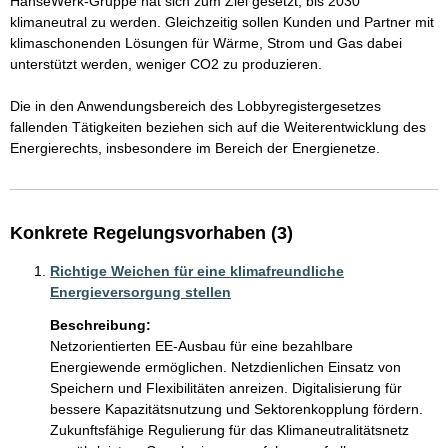
HanseWerk-Gruppe hat sich zum Ziel gesetzt, bis 2030 
klimaneutral zu werden. Gleichzeitig sollen Kunden und Partner mit 
klimaschonenden Lösungen für Wärme, Strom und Gas dabei 
unterstützt werden, weniger CO2 zu produzieren.

Die in den Anwendungsbereich des Lobbyregistergesetzes 
fallenden Tätigkeiten beziehen sich auf die Weiterentwicklung des 
Energierechts, insbesondere im Bereich der Energienetze. 
Konkrete Regelungsvorhaben (3)
Richtige Weichen für eine klimafreundliche
Energieversorgung stellen
Beschreibung:
Netzorientierten EE-Ausbau für eine bezahlbare 
Energiewende ermöglichen. Netzdienlichen Einsatz von 
Speichern und Flexibilitäten anreizen. Digitalisierung für 
bessere Kapazitätsnutzung und Sektorenkopplung fördern. 
Zukunftsfähige Regulierung für das Klimaneutralitätsnetz 