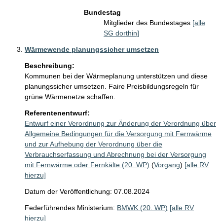
Bundestag
Mitglieder des Bundestages
[alle
SG dorthin]
Wärmewende planungssicher umsetzen
Beschreibung:
Kommunen bei der Wärmeplanung unterstützen und diese 
planungssicher umsetzen. Faire Preisbildungsregeln für 
grüne Wärmenetze schaffen.
Referentenentwurf:
Entwurf einer Verordnung zur Änderung der Verordnung über
Allgemeine Bedingungen für die Versorgung mit Fernwärme
und zur Aufhebung der Verordnung über die
Verbrauchserfassung und Abrechnung bei der Versorgung
mit Fernwärme oder Fernkälte (20. WP)
(
Vorgang
)
[alle RV
hierzu]
Datum der Veröffentlichung: 07.08.2024
Federführendes Ministerium:
BMWK (20. WP)
[alle RV
hierzu]