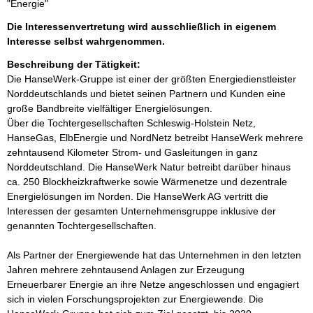
"Energie"
Die Interessenvertretung wird ausschließlich in eigenem
Interesse selbst wahrgenommen.
Beschreibung der Tätigkeit:
Die HanseWerk-Gruppe ist einer der größten Energiedienstleister 
Norddeutschlands und bietet seinen Partnern und Kunden eine 
große Bandbreite vielfältiger Energielösungen.

Über die Tochtergesellschaften Schleswig-Holstein Netz, 
HanseGas, ElbEnergie und NordNetz betreibt HanseWerk mehrere 
zehntausend Kilometer Strom- und Gasleitungen in ganz 
Norddeutschland. Die HanseWerk Natur betreibt darüber hinaus 
ca. 250 Blockheizkraftwerke sowie Wärmenetze und dezentrale 
Energielösungen im Norden. Die HanseWerk AG vertritt die 
Interessen der gesamten Unternehmensgruppe inklusive der 
genannten Tochtergesellschaften.

Als Partner der Energiewende hat das Unternehmen in den letzten 
Jahren mehrere zehntausend Anlagen zur Erzeugung 
Erneuerbarer Energie an ihre Netze angeschlossen und engagiert 
sich in vielen Forschungsprojekten zur Energiewende. Die 