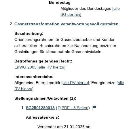
Bundestag
Mitglieder des Bundestages
[alle
SG dorthin]
Gasnetztransformation verantwortungsvoll gestalten
Beschreibung:
Orientierungsrahmen für Gasnetzbetreiber und Kunden 
sicherstellen. Rechtsrahmen zur Nachnutzung einzelner 
Gasleitungen für klimaneutrale Gase entwickeln.
Betroffenes geltendes Recht:
EnWG 2005
[alle RV hierzu]
Interessenbereiche:
Allgemeine Energiepolitik
[alle RV hierzu]
;
Energienetze
[alle
RV hierzu]
Stellungnahmen/Gutachten (1):
SG2501280018
(
PDF - 3 Seiten
)
Adressatenkreis:
Versendet am 21.01.2025 an: