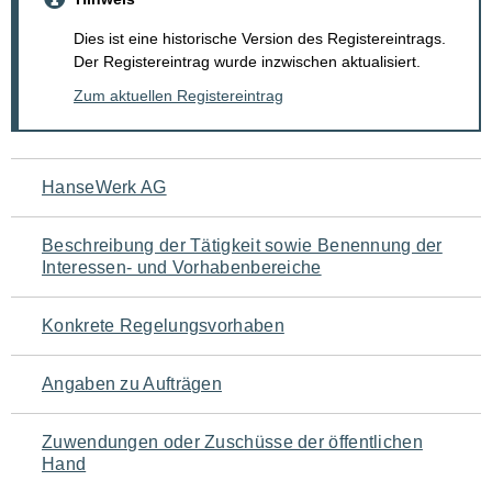
Dies ist eine historische Version des Registereintrags.
Der Registereintrag wurde inzwischen aktualisiert.
Zum aktuellen Registereintrag
Navigation
HanseWerk AG
für
Beschreibung der Tätigkeit sowie Benennung der
den
Interessen- und Vorhabenbereiche
Seiteninhalt
Konkrete Regelungsvorhaben
Angaben zu Aufträgen
Zuwendungen oder Zuschüsse der öffentlichen
Hand