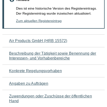
Dies ist eine historische Version des Registereintrags.
Der Registereintrag wurde inzwischen aktualisiert.
Zum aktuellen Registereintrag
Navigation
Air Products GmbH (HRB 15572)
für
Beschreibung der Tätigkeit sowie Benennung der
den
Interessen- und Vorhabenbereiche
Seiteninhalt
Konkrete Regelungsvorhaben
Angaben zu Aufträgen
Zuwendungen oder Zuschüsse der öffentlichen
Hand