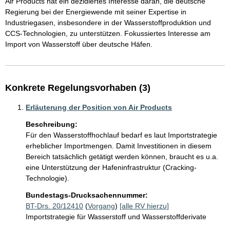
Air Products hat ein dezidiertes Interesse daran, die deutsche 
Regierung bei der Energiewende mit seiner Expertise in 
Industriegasen, insbesondere in der Wasserstoffproduktion und 
CCS-Technologien, zu unterstützen. Fokussiertes Interesse am 
Import von Wasserstoff über deutsche Häfen. 
Konkrete Regelungsvorhaben (3)
Erläuterung der Position von Air Products
Beschreibung:
Für den Wasserstoffhochlauf bedarf es laut Importstrategie 
erheblicher Importmengen. Damit Investitionen in diesem 
Bereich tatsächlich getätigt werden können, braucht es u.a. 
eine Unterstützung der Hafeninfrastruktur (Cracking-
Technologie). 
Bundestags-Drucksachennummer:
BT-Drs. 20/12410
(
Vorgang
)
[alle RV hierzu]
Importstrategie für Wasserstoff und Wasserstoffderivate