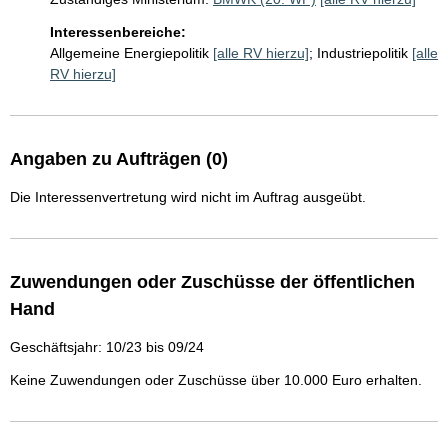
Interessenbereiche:
Allgemeine Energiepolitik
[alle RV hierzu]
;
Industriepolitik
[alle
RV hierzu]
Angaben zu Aufträgen (0)
Die Interessenvertretung wird nicht im Auftrag ausgeübt.
Zuwendungen oder Zuschüsse der öffentlichen
Hand
Geschäftsjahr: 10/23 bis 09/24
Keine Zuwendungen oder Zuschüsse über 10.000 Euro erhalten.