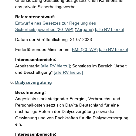
Unterstützung Gestaltung des gesetzlichen Rahmens für 
das private Sicherheitsgewerbe
Referentenentwurf:
Entwurf eines Gesetzes zur Regelung des
Sicherheitsgewerbes (20. WP)
(
Vorgang
)
[alle RV hierzu]
Datum der Veröffentlichung: 31.07.2023
Federführendes Ministerium:
BMI (20. WP)
[alle RV hierzu]
Interessenbereiche:
Arbeitsmarkt
[alle RV hierzu]
;
Sonstiges im Bereich "Arbeit
und Beschäftigung"
[alle RV hierzu]
Dialysevergütung
Beschreibung:
Angesichts stark steigender Energie-, Verbrauchs- und 
Personalkosten setzt sich DaVita Deutschland für eine 
nachhaltige Reform der Dialysevergütung sowie die 
Gewinnung und von Fachkräften für die Dialyseversorgung 
ein. 
Interessenbereiche: