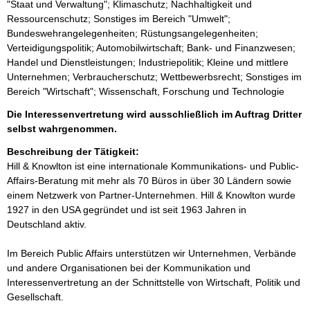
"Staat und Verwaltung"; Klimaschutz; Nachhaltigkeit und
Ressourcenschutz; Sonstiges im Bereich "Umwelt";
Bundeswehrangelegenheiten; Rüstungsangelegenheiten;
Verteidigungspolitik; Automobilwirtschaft; Bank- und Finanzwesen;
Handel und Dienstleistungen; Industriepolitik; Kleine und mittlere
Unternehmen; Verbraucherschutz; Wettbewerbsrecht; Sonstiges im
Bereich "Wirtschaft"; Wissenschaft, Forschung und Technologie
Die Interessenvertretung wird ausschließlich im Auftrag Dritter
selbst wahrgenommen.
Beschreibung der Tätigkeit:
Hill & Knowlton ist eine internationale Kommunikations- und Public-
Affairs-Beratung mit mehr als 70 Büros in über 30 Ländern sowie 
einem Netzwerk von Partner-Unternehmen. Hill & Knowlton wurde 
1927 in den USA gegründet und ist seit 1963 Jahren in 
Deutschland aktiv.

Im Bereich Public Affairs unterstützen wir Unternehmen, Verbände 
und andere Organisationen bei der Kommunikation und 
Interessenvertretung an der Schnittstelle von Wirtschaft, Politik und 