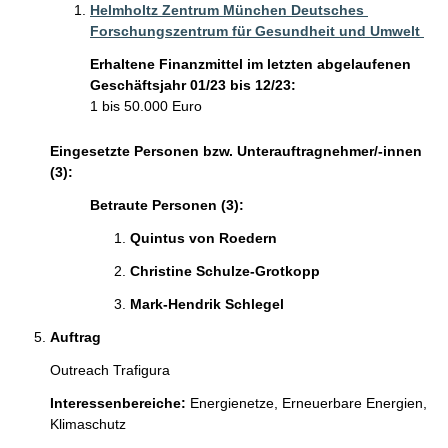
Helmholtz Zentrum München Deutsches 
Forschungszentrum für Gesundheit und Umwelt 
Erhaltene Finanzmittel im letzten abgelaufenen
Geschäftsjahr 01/23 bis 12/23:
1 bis 50.000 Euro
Eingesetzte Personen bzw. Unterauftragnehmer/-innen
(3):
Betraute Personen (3):
Quintus von Roedern 
Christine Schulze-Grotkopp 
Mark-Hendrik Schlegel 
Auftrag
Outreach Trafigura 
Interessenbereiche:
Energienetze,
Erneuerbare Energien,
Klimaschutz