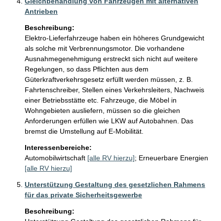
Gleichbehandlung von Fahrzeugen mit alternativen
Antrieben
Beschreibung:
Elektro-Lieferfahrzeuge haben ein höheres Grundgewicht 
als solche mit Verbrennungsmotor. Die vorhandene 
Ausnahmegenehmigung erstreckt sich nicht auf weitere 
Regelungen, so dass Pflichten aus dem 
Güterkraftverkehrsgesetz erfüllt werden müssen, z. B. 
Fahrtenschreiber, Stellen eines Verkehrsleiters, Nachweis 
einer Betriebsstätte etc. Fahrzeuge, die Möbel in 
Wohngebieten ausliefern, müssen so die gleichen 
Anforderungen erfüllen wie LKW auf Autobahnen. Das 
Interessenbereiche:
Automobilwirtschaft
[alle RV hierzu]
;
Erneuerbare Energien
[alle RV hierzu]
Unterstützung Gestaltung des gesetzlichen Rahmens
für das private Sicherheitsgewerbe
Beschreibung: