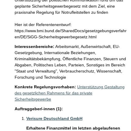
Unterstützung der politischen Kommunikation rund um das 
geplante Sicherheitsgewerbegesetz mit dem Ziel, eine 
praxisnahe Regelung für Notrufleitstellen zu finden

Hier ist der Referentenentwurf: 
https://www.bmi.bund.de/SharedDocs/gesetzgebungsverfahr
en/DE/SiGG-Sicherheitsgewerbegesetz.html
Interessenbereiche:
Arbeitsmarkt,
Außenwirtschaft,
EU-
Gesetzgebung,
Internationale Beziehungen,
Kriminalitätsbekämpfung,
Öffentliche Finanzen, Steuern und
Abgaben,
Politisches Leben, Parteien,
Sonstiges im Bereich
"Staat und Verwaltung",
Verbraucherschutz,
Wissenschaft,
Forschung und Technologie
Konkrete Regelungsvorhaben:
Unterstützung Gestaltung
des gesetzlichen Rahmens für das private
Sicherheitsgewerbe
Auftraggeber/-innen (1):
Verisure Deutschland GmbH
Erhaltene Finanzmittel im letzten abgelaufenen