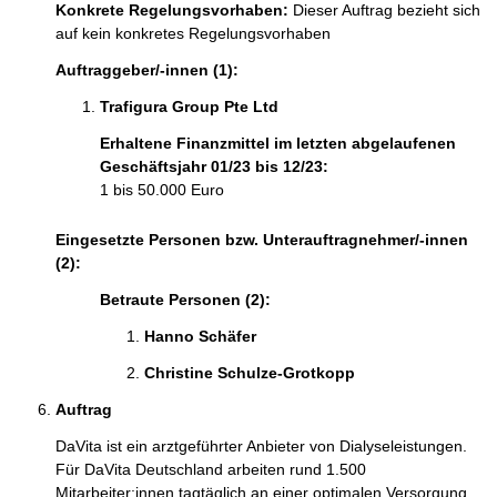
Konkrete Regelungsvorhaben:
Dieser Auftrag bezieht sich
auf kein konkretes Regelungsvorhaben
Auftraggeber/-innen (1):
Trafigura Group Pte Ltd
Erhaltene Finanzmittel im letzten abgelaufenen
Geschäftsjahr 01/23 bis 12/23:
1 bis 50.000 Euro
Eingesetzte Personen bzw. Unterauftragnehmer/-innen
(2):
Betraute Personen (2):
Hanno Schäfer 
Christine Schulze-Grotkopp 
Auftrag
DaVita ist ein arztgeführter Anbieter von Dialyseleistungen. 
Für DaVita Deutschland arbeiten rund 1.500 
Mitarbeiter:innen tagtäglich an einer optimalen Versorgung 