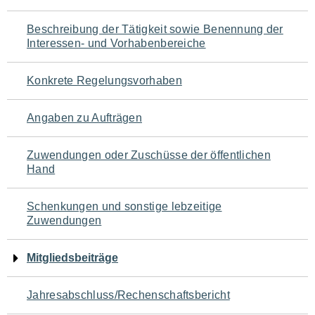
für
Beschreibung der Tätigkeit sowie Benennung der
den
Interessen- und Vorhabenbereiche
Seiteninhalt
Konkrete Regelungsvorhaben
Angaben zu Aufträgen
Zuwendungen oder Zuschüsse der öffentlichen
Hand
Schenkungen und sonstige lebzeitige
Zuwendungen
Mitgliedsbeiträge
Jahresabschluss/Rechenschaftsbericht