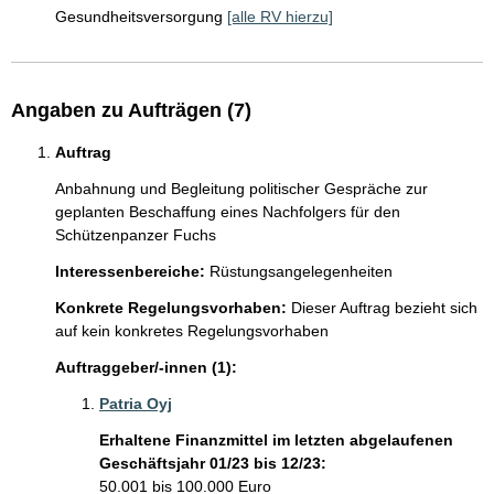
Gesundheitsversorgung
[alle RV hierzu]
Angaben zu Aufträgen (7)
Auftrag
Anbahnung und Begleitung politischer Gespräche zur 
geplanten Beschaffung eines Nachfolgers für den 
Interessenbereiche:
Rüstungsangelegenheiten
Konkrete Regelungsvorhaben:
Dieser Auftrag bezieht sich
auf kein konkretes Regelungsvorhaben
Auftraggeber/-innen (1):
Patria Oyj
Erhaltene Finanzmittel im letzten abgelaufenen
Geschäftsjahr 01/23 bis 12/23:
50.001 bis 100.000 Euro