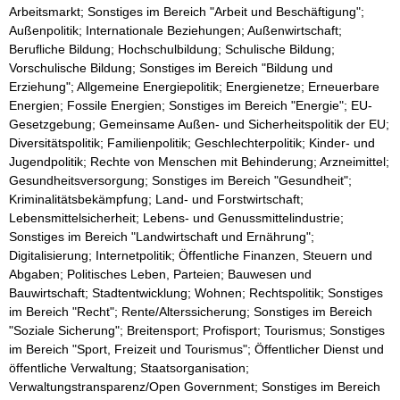
Arbeitsmarkt; Sonstiges im Bereich "Arbeit und Beschäftigung";
Außenpolitik; Internationale Beziehungen; Außenwirtschaft;
Berufliche Bildung; Hochschulbildung; Schulische Bildung;
Vorschulische Bildung; Sonstiges im Bereich "Bildung und
Erziehung"; Allgemeine Energiepolitik; Energienetze; Erneuerbare
Energien; Fossile Energien; Sonstiges im Bereich "Energie"; EU-
Gesetzgebung; Gemeinsame Außen- und Sicherheitspolitik der EU;
Diversitätspolitik; Familienpolitik; Geschlechterpolitik; Kinder- und
Jugendpolitik; Rechte von Menschen mit Behinderung; Arzneimittel;
Gesundheitsversorgung; Sonstiges im Bereich "Gesundheit";
Kriminalitätsbekämpfung; Land- und Forstwirtschaft;
Lebensmittelsicherheit; Lebens- und Genussmittelindustrie;
Sonstiges im Bereich "Landwirtschaft und Ernährung";
Digitalisierung; Internetpolitik; Öffentliche Finanzen, Steuern und
Abgaben; Politisches Leben, Parteien; Bauwesen und
Bauwirtschaft; Stadtentwicklung; Wohnen; Rechtspolitik; Sonstiges
im Bereich "Recht"; Rente/Alterssicherung; Sonstiges im Bereich
"Soziale Sicherung"; Breitensport; Profisport; Tourismus; Sonstiges
im Bereich "Sport, Freizeit und Tourismus"; Öffentlicher Dienst und
öffentliche Verwaltung; Staatsorganisation;
Verwaltungstransparenz/Open Government; Sonstiges im Bereich