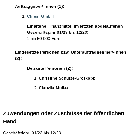
Auftraggeber/-innen (1):
Chiesi GmbH
Erhaltene Finanzmittel im letzten abgelaufenen
Geschäftsjahr 01/23 bis 12/23:
1 bis 50.000 Euro
Eingesetzte Personen bzw. Unterauftragnehmer/-innen
(2):
Betraute Personen (2):
Christine Schulze-Grotkopp 
Claudia Müller 
Zuwendungen oder Zuschüsse der öffentlichen
Hand
Geschäftsjahr: 01/23 bis 12/23