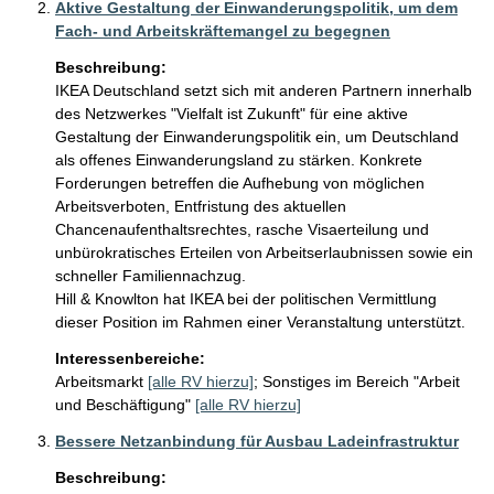
Aktive Gestaltung der Einwanderungspolitik, um dem
Fach- und Arbeitskräftemangel zu begegnen
Beschreibung:
IKEA Deutschland setzt sich mit anderen Partnern innerhalb 
des Netzwerkes "Vielfalt ist Zukunft" für eine aktive 
Gestaltung der Einwanderungspolitik ein, um Deutschland 
als offenes Einwanderungsland zu stärken. Konkrete 
Forderungen betreffen die Aufhebung von möglichen 
Arbeitsverboten, Entfristung des aktuellen 
Chancenaufenthaltsrechtes, rasche Visaerteilung und 
unbürokratisches Erteilen von Arbeitserlaubnissen sowie ein 
schneller Familiennachzug. 

Hill & Knowlton hat IKEA bei der politischen Vermittlung 
Interessenbereiche:
Arbeitsmarkt
[alle RV hierzu]
;
Sonstiges im Bereich "Arbeit
und Beschäftigung"
[alle RV hierzu]
Bessere Netzanbindung für Ausbau Ladeinfrastruktur
Beschreibung: