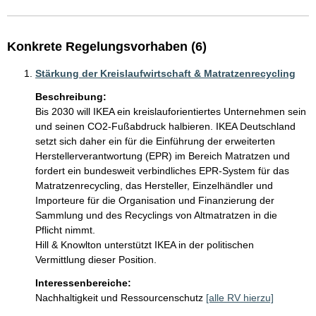
Konkrete Regelungsvorhaben (6)
Stärkung der Kreislaufwirtschaft & Matratzenrecycling
Beschreibung:
Bis 2030 will IKEA ein kreislauforientiertes Unternehmen sein 
und seinen CO2-Fußabdruck halbieren. IKEA Deutschland 
setzt sich daher ein für die Einführung der erweiterten 
Herstellerverantwortung (EPR) im Bereich Matratzen und 
fordert ein bundesweit verbindliches EPR-System für das 
Matratzenrecycling, das Hersteller, Einzelhändler und 
Importeure für die Organisation und Finanzierung der 
Sammlung und des Recyclings von Altmatratzen in die 
Pflicht nimmt.

Hill & Knowlton unterstützt IKEA in der politischen 
Interessenbereiche:
Nachhaltigkeit und Ressourcenschutz
[alle RV hierzu]