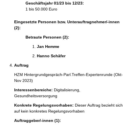
Geschäftsjahr 01/23 bis 12/23:
1 bis 50.000 Euro
Eingesetzte Personen bzw. Unterauftragnehmer/-innen
(2):
Betraute Personen (2):
Jan Hemme 
Hanno Schäfer 
Auftrag
HZM Hintergrundgespräch-Parl.Treffen-Expertenrunde (Okt-
Nov 2023)
Interessenbereiche:
Digitalisierung,
Gesundheitsversorgung
Konkrete Regelungsvorhaben:
Dieser Auftrag bezieht sich
auf kein konkretes Regelungsvorhaben
Auftraggeber/-innen (1):