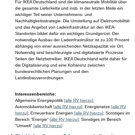
Für IKEA Deutschland sind die klimaneutrale Mobilität über 
die gesamte Lieferkette und insb. in der letzten Meile ein 
wichtiger Teil seiner Unternehmens- und 
Nachhaltigkeitsstrategie. Die Umstellung auf Elektromobilität 
und das Angebot von Ladeinfrastruktur an den IKEA-
Standorten bildet dafür ein wichtiges Grundgerüst. Der 
notwendige Ausbau der Ladeinfrastruktur ist zu 100 Prozent 
abhängig von einer ausreichenden Netzkapazität vor Ort. 
Notwendig sind beschleunigte und digitalisierte Prozesse 
Seiten der Netzbetreiber. IKEA Deutschland wirbt daher für 
die Digitalisierung und eine Kohärenz zwischen 
bundesrechtlichen Planungen und den 
Landesbauverordnungen.  

Interessenbereiche:
Allgemeine Energiepolitik
[alle RV hierzu]
;
Automobilwirtschaft
[alle RV hierzu]
;
Energienetze
[alle RV
hierzu]
;
Erneuerbare Energien
[alle RV hierzu]
;
Sonstiges im
Bereich "Energie"
[alle RV hierzu]
;
Sonstiges im Bereich
"Umwelt"
[alle RV hierzu]