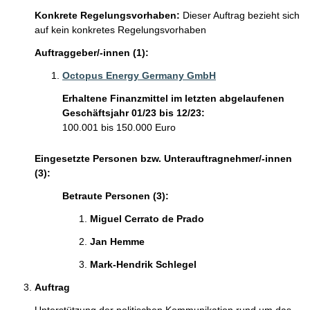
Konkrete Regelungsvorhaben:
Dieser Auftrag bezieht sich
auf kein konkretes Regelungsvorhaben
Auftraggeber/-innen (1):
Octopus Energy Germany GmbH
Erhaltene Finanzmittel im letzten abgelaufenen
Geschäftsjahr 01/23 bis 12/23:
100.001 bis 150.000 Euro
Eingesetzte Personen bzw. Unterauftragnehmer/-innen
(3):
Betraute Personen (3):
Miguel Cerrato de Prado  
Jan Hemme 
Mark-Hendrik Schlegel 
Auftrag