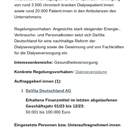
von rund 3.500 chronisch kranken Dialysepatient:innen 
sowie rund 20.000 Patient:innen in den Ambulanzen des 
Unternehmens. 

Regelungsvorhaben: Angesichts stark steigender Energie-, 
Verbrauchs- und Personalkosten setzt sich DaVita 
Deutschland für eine nachhaltige Reform der 
Dialysevergütung sowie die Gewinnung und von Fachkräften 
Interessenbereiche:
Gesundheitsversorgung
Konkrete Regelungsvorhaben:
Dialysevergütung
Auftraggeber/-innen (1):
DaVita Deutschland AG
Erhaltene Finanzmittel im letzten abgelaufenen
Geschäftsjahr 01/23 bis 12/23:
50.001 bis 100.000 Euro
Eingesetzte Personen bzw. Unterauftragnehmer/-innen