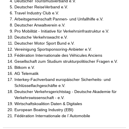
Deutscher Tourismusverband e.V.
Deutscher ReiseVerband e.V.
Travel Industry Club e.V.
Arbeitsgemeinschaft Pannen- und Unfallhilfe e.V.
Deutscher Anwaltverein e.V.
Pro Mobilität - Initiative für Verkehrsinfrastruktur e.V.
Deutsche Verkehrswacht e.V.
Deutscher Motor Sport Bund e.V.
Vereinigung Sportsponsoring-Anbieter e.V.
Fédération Internationale des Véhicules Anciens
Gesellschaft zum Studium strukturpolitischer Fragen e.V.
Bitkom e.V.
AG Telematik
Interkey-Fachverband europäischer Sicherheits- und
Schlüsselfachgeschäfte e.V.
Deutscher Verkehrsgerichtstag - Deutsche Akademie für
Verkehrswissenschaft - e.V.
Wirtschaftskoalition Daten & Digitales
European Boating Industry (EBI)
Fédération Internationale de l`Automobile