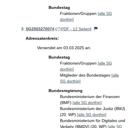
Bundestag
Fraktionen/Gruppen
[alle SG
dorthin]
SG2503270074
(
PDF - 12 Seiten
)
Adressatenkreis:
Versendet am 03.03.2025 an:
Bundestag
Fraktionen/Gruppen
[alle SG
dorthin]
Mitglieder des Bundestages
[alle
SG dorthin]
Bundesregierung
Bundesministerium der Finanzen
(BMF)
[alle SG dorthin]
Bundesministerium der Justiz (BMJ)
(20. WP)
[alle SG dorthin]
Bundesministerium für Digitales und
Verkehr (BMDV) (20. WP)
[alle SG