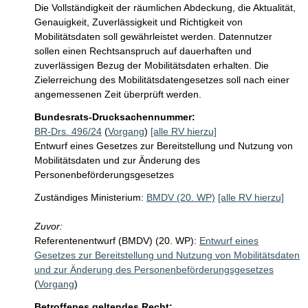
Die Vollständigkeit der räumlichen Abdeckung, die Aktualität, 
Genauigkeit, Zuverlässigkeit und Richtigkeit von 
Mobilitätsdaten soll gewährleistet werden. Datennutzer 
sollen einen Rechtsanspruch auf dauerhaften und 
zuverlässigen Bezug der Mobilitätsdaten erhalten. Die 
Zielerreichung des Mobilitätsdatengesetzes soll nach einer 
angemessenen Zeit überprüft werden. 
Bundesrats-Drucksachennummer:
BR-Drs. 496/24
(
Vorgang
)
[alle RV hierzu]
Entwurf eines Gesetzes zur Bereitstellung und Nutzung von
Mobilitätsdaten und zur Änderung des
Personenbeförderungsgesetzes
Zuständiges Ministerium:
BMDV (20. WP)
[alle RV hierzu]
Zuvor:
Referentenentwurf (BMDV) (20. WP):
Entwurf eines
Gesetzes zur Bereitstellung und Nutzung von Mobilitätsdaten
und zur Änderung des Personenbeförderungsgesetzes
(
Vorgang
)
Betroffenes geltendes Recht: