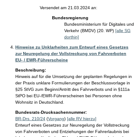
Versendet am 21.03.2024 an:
Bundesregierung
Bundesministerium für Digitales und
Verkehr (BMDV) (20. WP)
[alle SG
dorthin]
Hinweise zu Unklarheiten zum Entwurf eines Gesetzes
zur Neuregelung der Vollstreckung von Fahrverboten
EU- / EWR-Führerscheine
Beschreibung:
Hinweis auf für die Umsetzung der geplanten Regelungen in 
der Praxis unklare Formulierungen der Beschlussvorlage in 
§25 StVG zum Beginn/Antritt des Fahrverbots und in §111a 
StPO bei EU-/EWR-Führerscheinen bei Personen ohne 
Wohnsitz in Deutschland.
Bundesrats-Drucksachennummer:
BR-Drs. 210/24
(
Vorgang
)
[alle RV hierzu]
Entwurf eines Gesetzes zur Neuregelung der Vollstreckung
von Fahrverboten und Entziehungen der Fahrerlaubnis bei