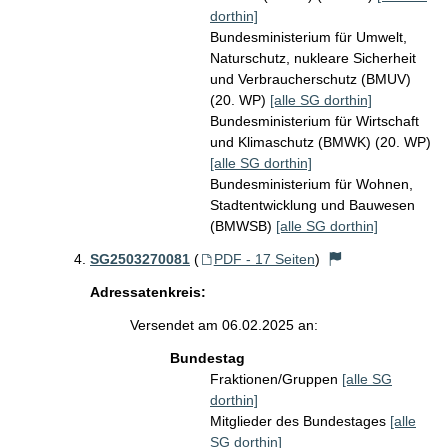
dorthin]
Bundesministerium für Umwelt,
Naturschutz, nukleare Sicherheit
und Verbraucherschutz (BMUV)
(20. WP)
[alle SG dorthin]
Bundesministerium für Wirtschaft
und Klimaschutz (BMWK) (20. WP)
[alle SG dorthin]
Bundesministerium für Wohnen,
Stadtentwicklung und Bauwesen
(BMWSB)
[alle SG dorthin]
SG2503270081
(
PDF - 17 Seiten
)
Adressatenkreis:
Versendet am 06.02.2025 an:
Bundestag
Fraktionen/Gruppen
[alle SG
dorthin]
Mitglieder des Bundestages
[alle
SG dorthin]