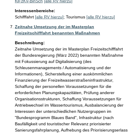
KlFzKV-BinSch
[alle RV hierzu]
Interessenbereiche:
Schifffahrt
[alle RV hierzu]
;
Tourismus
[alle RV hierzu]
Zeitnahe Umsetzung der im Masterplan
Freizeitschifffahrt benannten Maßnahmen
Beschreibung:
Zeitnahe Umsetzung der im Masterplan Freizeitschifffahrt 
der Bundesregierung (März 2022) benannten Maßnahme 
mit Fokussierung auf Digitalisierung (des 
Schleusenmanagements / Automatisierung und der 
Informationen), Sicherstellung einer auskömmlichen  
Finanzierung der Freizeitwasserstraßeninfrastruktur, 
Schaffung der personellen Voraussetzungen für die 
erforderlichen Planungskapazitäten, Prüfung anderer 
Organisationsstrukturen, Schaffung Voraussetzungen für 
Antriebwechsel im Wassertourismus, Ausbalancierung der 
Interessen der unterschiedlichen Nutzergruppen im 
"Bundesprogramm Blaues Band", Infrastruktur (nach 
Baufälligkeit und touristischer Relevanz priorisierter 
Sanierungsfahrplanung, Aufhebung des Priorisierungserlass 