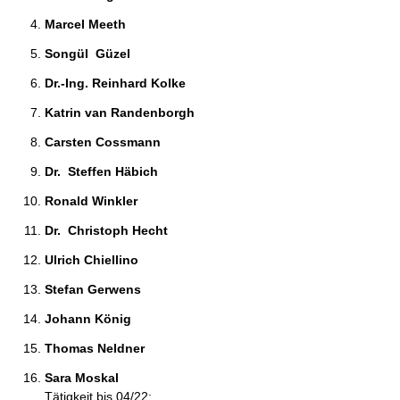
Marcel Meeth 
Songül  Güzel 
Dr.-Ing. Reinhard Kolke 
Katrin van Randenborgh 
Carsten Cossmann 
Dr.  Steffen Häbich 
Ronald Winkler 
Dr.  Christoph Hecht 
Ulrich Chiellino 
Stefan Gerwens 
Johann König 
Thomas Neldner 
Sara Moskal 
Tätigkeit bis 04/22: