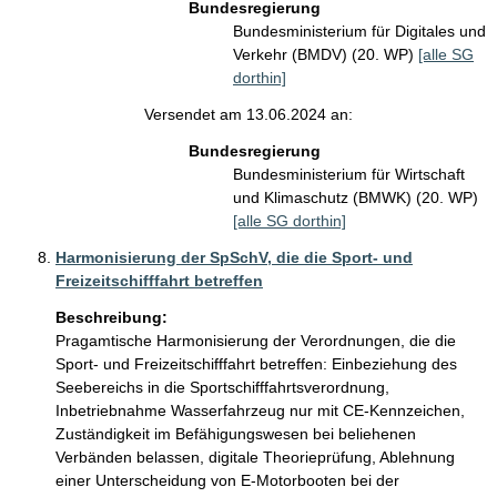
Bundesregierung
Bundesministerium für Digitales und
Verkehr (BMDV) (20. WP)
[alle SG
dorthin]
Versendet am 13.06.2024 an:
Bundesregierung
Bundesministerium für Wirtschaft
und Klimaschutz (BMWK) (20. WP)
[alle SG dorthin]
Harmonisierung der SpSchV, die die Sport- und
Freizeitschifffahrt betreffen
Beschreibung:
Pragamtische Harmonisierung der Verordnungen, die die 
Sport- und Freizeitschifffahrt betreffen: Einbeziehung des 
Seebereichs in die Sportschifffahrtsverordnung, 
Inbetriebnahme Wasserfahrzeug nur mit CE-Kennzeichen, 
Zuständigkeit im Befähigungswesen bei beliehenen 
Verbänden belassen, digitale Theorieprüfung, Ablehnung 
einer Unterscheidung von E-Motorbooten bei der 