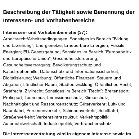
Beschreibung der Tätigkeit sowie Benennung der
Interessen- und Vorhabenbereiche
Interessen- und Vorhabenbereiche (37):
Arbeitsrecht/Arbeitsbedingungen; Sonstiges im Bereich "Bildung
und Erziehung"; Energienetze; Erneuerbare Energien; Fossile
Energien; EU-Gesetzgebung; Sonstiges im Bereich "Europapolitik
und Europäische Union"; Gesundheitsförderung;
Gesundheitsversorgung; Bevölkerungsschutz und
Katastrophenhilfe; Datenschutz und Informationssicherheit;
Digitalisierung; Werbung; Öffentliche Finanzen, Steuern und
Abgaben; Ländlicher Raum; Stadtentwicklung; Öffentliches Recht;
Strafrecht; Zivilrecht; Sonstiges im Bereich "Recht"; Breitensport;
Profisport; Tourismus; Immissionsschutz; Klimaschutz;
Nachhaltigkeit und Ressourcenschutz; Güterverkehr; Luft- und
Raumfahrt; Personenverkehr; Schienenverkehr; Schifffahrt;
Straßenverkehr; Verkehrsinfrastruktur; Verkehrspolitik;
Automobilwirtschaft; Industriepolitik; Verbraucherschutz
Die Interessenvertretung wird in eigenem Interesse sowie im