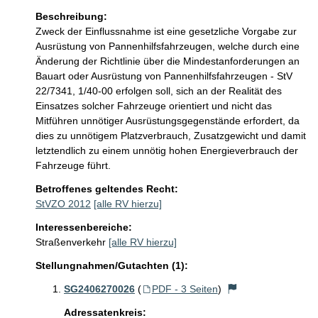
Beschreibung:
Zweck der Einflussnahme ist eine gesetzliche Vorgabe zur 
Ausrüstung von Pannenhilfsfahrzeugen, welche durch eine 
Änderung der Richtlinie über die Mindestanforderungen an 
Bauart oder Ausrüstung von Pannenhilfsfahrzeugen - StV 
22/7341, 1/40-00 erfolgen soll, sich an der Realität des 
Einsatzes solcher Fahrzeuge orientiert und nicht das 
Mitführen unnötiger Ausrüstungsgegenstände erfordert, da 
dies zu unnötigem Platzverbrauch, Zusatzgewicht und damit 
letztendlich zu einem unnötig hohen Energieverbrauch der 
Fahrzeuge führt.
Betroffenes geltendes Recht:
StVZO 2012
[alle RV hierzu]
Interessenbereiche:
Straßenverkehr
[alle RV hierzu]
Stellungnahmen/Gutachten (1):
SG2406270026
(
PDF - 3 Seiten
)
Adressatenkreis: