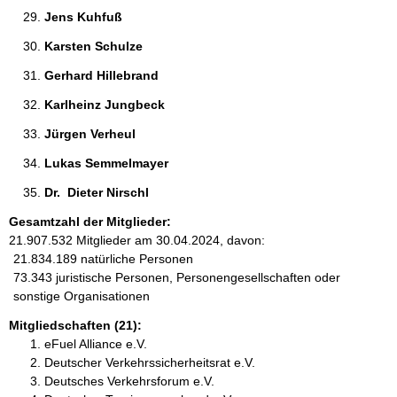
Jens Kuhfuß 
Karsten Schulze 
Gerhard Hillebrand 
Karlheinz Jungbeck 
Jürgen Verheul 
Lukas Semmelmayer 
Dr.  Dieter Nirschl 
Gesamtzahl der Mitglieder:
21.907.532 Mitglieder am 30.04.2024, davon:
21.834.189 natürliche Personen
73.343 juristische Personen, Personengesellschaften oder
sonstige Organisationen
Mitgliedschaften (21):
eFuel Alliance e.V.
Deutscher Verkehrssicherheitsrat e.V.
Deutsches Verkehrsforum e.V.