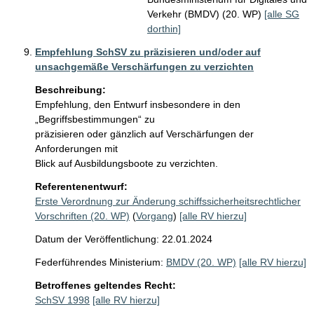
Verkehr (BMDV) (20. WP)
[alle SG
dorthin]
Empfehlung SchSV zu präzisieren und/oder auf
unsachgemäße Verschärfungen zu verzichten
Beschreibung:
Empfehlung, den Entwurf insbesondere in den 
„Begriffsbestimmungen“ zu

präzisieren oder gänzlich auf Verschärfungen der 
Anforderungen mit

Blick auf Ausbildungsboote zu verzichten.
Referentenentwurf:
Erste Verordnung zur Änderung schiffssicherheitsrechtlicher
Vorschriften (20. WP)
(
Vorgang
)
[alle RV hierzu]
Datum der Veröffentlichung: 22.01.2024
Federführendes Ministerium:
BMDV (20. WP)
[alle RV hierzu]
Betroffenes geltendes Recht:
SchSV 1998
[alle RV hierzu]