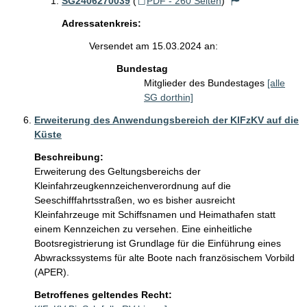
SG2406270039
(
PDF - 260 Seiten
)
Adressatenkreis:
Versendet am 15.03.2024 an:
Bundestag
Mitglieder des Bundestages
[alle
SG dorthin]
Erweiterung des Anwendungsbereich der KlFzKV auf die
Küste
Beschreibung:
Erweiterung des Geltungsbereichs der 
Kleinfahrzeugkennzeichenverordnung auf die 
Seeschifffahrtsstraßen, wo es bisher ausreicht 
Kleinfahrzeuge mit Schiffsnamen und Heimathafen statt 
einem Kennzeichen zu versehen. Eine einheitliche 
Bootsregistrierung ist Grundlage für die Einführung eines 
Abwrackssystems für alte Boote nach französischem Vorbild 
(APER).
Betroffenes geltendes Recht: