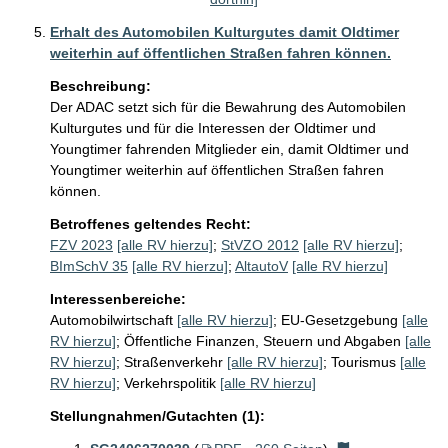
Erhalt des Automobilen Kulturgutes damit Oldtimer
weiterhin auf öffentlichen Straßen fahren können.
Beschreibung:
Der ADAC setzt sich für die Bewahrung des Automobilen 
Kulturgutes und für die Interessen der Oldtimer und 
Youngtimer fahrenden Mitglieder ein, damit Oldtimer und 
Youngtimer weiterhin auf öffentlichen Straßen fahren 
können. 
Betroffenes geltendes Recht:
FZV 2023
[alle RV hierzu]
;
StVZO 2012
[alle RV hierzu]
;
BImSchV 35
[alle RV hierzu]
;
AltautoV
[alle RV hierzu]
Interessenbereiche:
Automobilwirtschaft
[alle RV hierzu]
;
EU-Gesetzgebung
[alle
RV hierzu]
;
Öffentliche Finanzen, Steuern und Abgaben
[alle
RV hierzu]
;
Straßenverkehr
[alle RV hierzu]
;
Tourismus
[alle
RV hierzu]
;
Verkehrspolitik
[alle RV hierzu]
Stellungnahmen/Gutachten (1):