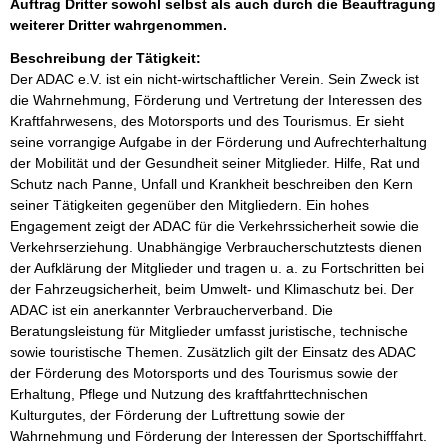
Auftrag Dritter sowohl selbst als auch durch die Beauftragung
weiterer Dritter wahrgenommen.
Beschreibung der Tätigkeit:
Der ADAC e.V. ist ein nicht-wirtschaftlicher Verein. Sein Zweck ist 
die Wahrnehmung, Förderung und Vertretung der Interessen des 
Kraftfahrwesens, des Motorsports und des Tourismus. Er sieht 
seine vorrangige Aufgabe in der Förderung und Aufrechterhaltung 
der Mobilität und der Gesundheit seiner Mitglieder. Hilfe, Rat und 
Schutz nach Panne, Unfall und Krankheit beschreiben den Kern 
seiner Tätigkeiten gegenüber den Mitgliedern. Ein hohes 
Engagement zeigt der ADAC für die Verkehrssicherheit sowie die 
Verkehrserziehung. Unabhängige Verbraucherschutztests dienen 
der Aufklärung der Mitglieder und tragen u. a. zu Fortschritten bei 
der Fahrzeugsicherheit, beim Umwelt- und Klimaschutz bei. Der 
ADAC ist ein anerkannter Verbraucherverband. Die 
Beratungsleistung für Mitglieder umfasst juristische, technische 
sowie touristische Themen. Zusätzlich gilt der Einsatz des ADAC 
der Förderung des Motorsports und des Tourismus sowie der 
Erhaltung, Pflege und Nutzung des kraftfahrttechnischen 
Kulturgutes, der Förderung der Luftrettung sowie der 
Wahrnehmung und Förderung der Interessen der Sportschifffahrt. 