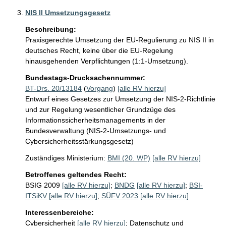
NIS II Umsetzungsgesetz
Beschreibung:
Praxisgerechte Umsetzung der EU-Regulierung zu NIS II in 
deutsches Recht, keine über die EU-Regelung 
hinausgehenden Verpflichtungen (1:1-Umsetzung).
Bundestags-Drucksachennummer:
BT-Drs. 20/13184
(
Vorgang
)
[alle RV hierzu]
Entwurf eines Gesetzes zur Umsetzung der NIS-2-Richtlinie
und zur Regelung wesentlicher Grundzüge des
Informationssicherheitsmanagements in der
Bundesverwaltung (NIS-2-Umsetzungs- und
Cybersicherheitsstärkungsgesetz)
Zuständiges Ministerium:
BMI (20. WP)
[alle RV hierzu]
Betroffenes geltendes Recht:
BSIG 2009
[alle RV hierzu]
;
BNDG
[alle RV hierzu]
;
BSI-
ITSiKV
[alle RV hierzu]
;
SÜFV 2023
[alle RV hierzu]
Interessenbereiche:
Cybersicherheit
[alle RV hierzu]
;
Datenschutz und