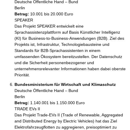
Deutsche Öffentliche Hand – Bund
Berlin
Betrag:
10.001 bis 20.000 Euro
SPEAKER

Das Projekt SPEAKER entwickelt eine 
Sprachassistenzplattform auf Basis Künstlicher Intelligenz 
(KI) für Business-to-Business-Anwendungen (B2B). Ziel des 
Projekts ist, Infrastruktur, Technologiebausteine und 
Standards für B2B-Sprachassistenten in einem 
umfassenden Ökosystem bereitzustellen. Der Datenschutz 
und die Sicherheit personenbezogener und 
unternehmensrelevanter Informationen haben dabei oberste 
Priorität.
Bundesministerium für Wirtschaft und Klimaschutz
Deutsche Öffentliche Hand – Bund
Berlin
Betrag:
1.140.001 bis 1.150.000 Euro
TRADE EVs II

Das Projekt Trade-EVs II (Trade of Renewable, Aggregated 
and Distributed Energy by Electric Vehicles) hat das Ziel 
Elektrofahrzeugflotten zu aggregieren, preisoptimiert zu 