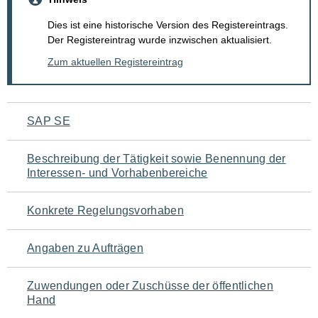
Dies ist eine historische Version des Registereintrags.
Der Registereintrag wurde inzwischen aktualisiert.
Zum aktuellen Registereintrag
Navigation
SAP SE
für
Beschreibung der Tätigkeit sowie Benennung der
den
Interessen- und Vorhabenbereiche
Seiteninhalt
Konkrete Regelungsvorhaben
Angaben zu Aufträgen
Zuwendungen oder Zuschüsse der öffentlichen
Hand