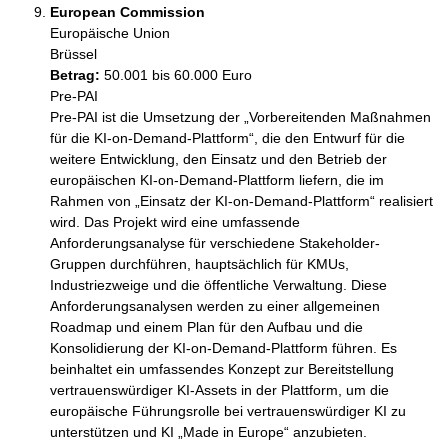
European Commission
Europäische Union
Brüssel
Betrag:
50.001 bis 60.000 Euro
Pre-PAI

Pre-PAI ist die Umsetzung der „Vorbereitenden Maßnahmen 
für die KI-on-Demand-Plattform“, die den Entwurf für die 
weitere Entwicklung, den Einsatz und den Betrieb der 
europäischen KI-on-Demand-Plattform liefern, die im 
Rahmen von „Einsatz der KI-on-Demand-Plattform“ realisiert 
wird. Das Projekt wird eine umfassende 
Anforderungsanalyse für verschiedene Stakeholder-
Gruppen durchführen, hauptsächlich für KMUs, 
Industriezweige und die öffentliche Verwaltung. Diese 
Anforderungsanalysen werden zu einer allgemeinen 
Roadmap und einem Plan für den Aufbau und die 
Konsolidierung der KI-on-Demand-Plattform führen. Es 
beinhaltet ein umfassendes Konzept zur Bereitstellung 
vertrauenswürdiger KI-Assets in der Plattform, um die 
europäische Führungsrolle bei vertrauenswürdiger KI zu 
unterstützen und KI „Made in Europe“ anzubieten. 