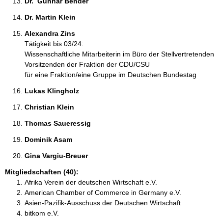
Dr.  Gunnar Bender 
Dr. Martin Klein 
Alexandra Zins 
Tätigkeit bis 03/24:
Wissenschaftliche Mitarbeiterin im Büro der Stellvertretenden
Vorsitzenden der Fraktion der CDU/CSU
für eine Fraktion/eine Gruppe im Deutschen Bundestag
Lukas Klingholz 
Christian Klein 
Thomas Saueressig 
Dominik Asam 
Gina Vargiu-Breuer 
Mitgliedschaften (40):
Afrika Verein der deutschen Wirtschaft e.V.
American Chamber of Commerce in Germany e.V.
Asien-Pazifik-Ausschuss der Deutschen Wirtschaft
bitkom e.V.