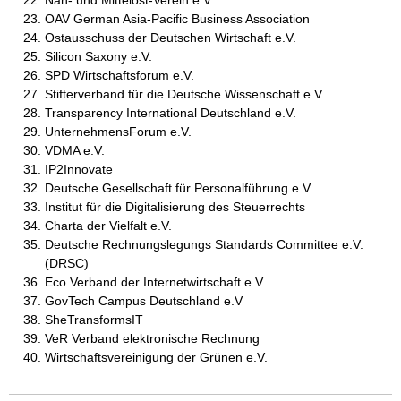
Nah- und Mittelost-Verein e.V.
OAV German Asia-Pacific Business Association
Ostausschuss der Deutschen Wirtschaft e.V.
Silicon Saxony e.V.
SPD Wirtschaftsforum e.V.
Stifterverband für die Deutsche Wissenschaft e.V.
Transparency International Deutschland e.V.
UnternehmensForum e.V.
VDMA e.V.
IP2Innovate
Deutsche Gesellschaft für Personalführung e.V.
Institut für die Digitalisierung des Steuerrechts
Charta der Vielfalt e.V.
Deutsche Rechnungslegungs Standards Committee e.V.
(DRSC)
Eco Verband der Internetwirtschaft e.V.
GovTech Campus Deutschland e.V
SheTransformsIT
VeR Verband elektronische Rechnung
Wirtschaftsvereinigung der Grünen e.V.