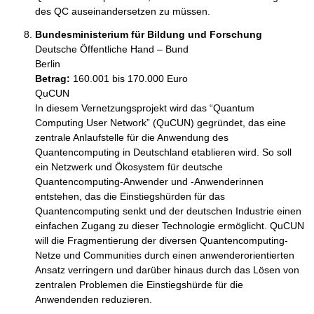
des QC auseinandersetzen zu müssen.
Bundesministerium für Bildung und Forschung
Deutsche Öffentliche Hand – Bund
Berlin
Betrag:
160.001 bis 170.000 Euro
QuCUN

In diesem Vernetzungsprojekt wird das “Quantum 
Computing User Network” (QuCUN) gegründet, das eine 
zentrale Anlaufstelle für die Anwendung des 
Quantencomputing in Deutschland etablieren wird. So soll 
ein Netzwerk und Ökosystem für deutsche 
Quantencomputing-Anwender und -Anwenderinnen 
entstehen, das die Einstiegshürden für das 
Quantencomputing senkt und der deutschen Industrie einen 
einfachen Zugang zu dieser Technologie ermöglicht. QuCUN 
will die Fragmentierung der diversen Quantencomputing-
Netze und Communities durch einen anwenderorientierten 
Ansatz verringern und darüber hinaus durch das Lösen von 
zentralen Problemen die Einstiegshürde für die 
Anwendenden reduzieren.