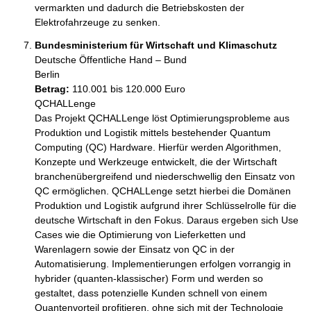
vermarkten und dadurch die Betriebskosten der 
Elektrofahrzeuge zu senken.
Bundesministerium für Wirtschaft und Klimaschutz
Deutsche Öffentliche Hand – Bund
Berlin
Betrag:
110.001 bis 120.000 Euro
QCHALLenge

Das Projekt QCHALLenge löst Optimierungsprobleme aus 
Produktion und Logistik mittels bestehender Quantum 
Computing (QC) Hardware. Hierfür werden Algorithmen, 
Konzepte und Werkzeuge entwickelt, die der Wirtschaft 
branchenübergreifend und niederschwellig den Einsatz von 
QC ermöglichen. QCHALLenge setzt hierbei die Domänen 
Produktion und Logistik aufgrund ihrer Schlüsselrolle für die 
deutsche Wirtschaft in den Fokus. Daraus ergeben sich Use 
Cases wie die Optimierung von Lieferketten und 
Warenlagern sowie der Einsatz von QC in der 
Automatisierung. Implementierungen erfolgen vorrangig in 
hybrider (quanten-klassischer) Form und werden so 
gestaltet, dass potenzielle Kunden schnell von einem 
Quantenvorteil profitieren, ohne sich mit der Technologie 