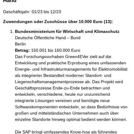
Hand
Geschäftsjahr: 01/23 bis 12/23
Zuwendungen oder Zuschüsse über 10.000 Euro (13):
Bundesministerium für Wirtschaft und Klimaschutz
Deutsche Öffentliche Hand – Bund
Berlin
Betrag:
150.001 bis 160.000 Euro
Das Forschungsvorhaben Green4EVer zielt auf die 
Entwicklung und praktische Erprobung eines umfassenden 
Energie- und Infrastrukturmanagements für Elektromobilität 
als integrierter Bestandteil moderner Standort- und 
Liegenschaftsmanagementprozesse ab. Das Projekt wird 
Geschäftsprozesse Ende-zu-Ende betrachten und 
entwickeln, verschiedene, heute nur unzureichend 
integrierte Lösungen vereinen und benötigte neue 
Softwarekomponenten entwickeln, so dass Bedürfnisse von 
großen und mittelständischen Unternehmen auch über 
einzelne Standorte hinweg optimal bedient werden können.

Die SAP bringt umfassendes Know-how als führendes 