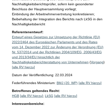
Nachhaltigkeitsberichtsprüfer, sofern kein gesonderter 
Beschluss der Hauptversammlung vorliegt;

Einbindung der Arbeitnehmervertretung konkretisieren; 

Beibehaltung der Integration des Berichts nach LkSG in den 
Nachhaltigkeitsbericht
Referentenentwurf:
Entwurf eines Gesetzes zur Umsetzung der Richtlinie (EU)
2022/2464 des Europäischen Parlaments und des Rates
vom 14. Dezember 2022 zur Änderung der Verordnung (EU)
Nr. 537/2014 und der Richtlinien 2004/109/EG, 2006/43/EG
und 2013/34/EU hinsichtlich der
Nachhaltigkeitsberichterstattung von Unternehmen
(
Vorgang
)
[alle RV hierzu]
Datum der Veröffentlichung: 22.03.2024
Federführendes Ministerium:
BMJ (20. WP)
[alle RV hierzu]
Betroffenes geltendes Recht:
HGB
[alle RV hierzu]
;
LkSG
[alle RV hierzu]
Interessenbereiche: