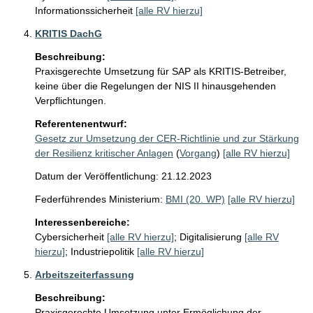
Informationssicherheit
[alle RV hierzu]
KRITIS DachG
Beschreibung:
Praxisgerechte Umsetzung für SAP als KRITIS-Betreiber, 
keine über die Regelungen der NIS II hinausgehenden 
Verpflichtungen.
Referentenentwurf:
Gesetz zur Umsetzung der CER-Richtlinie und zur Stärkung
der Resilienz kritischer Anlagen
(
Vorgang
)
[alle RV hierzu]
Datum der Veröffentlichung: 21.12.2023
Federführendes Ministerium:
BMI (20. WP)
[alle RV hierzu]
Interessenbereiche:
Cybersicherheit
[alle RV hierzu]
;
Digitalisierung
[alle RV
hierzu]
;
Industriepolitik
[alle RV hierzu]
Arbeitszeiterfassung
Beschreibung:
Praxisgerechte Umsetzung unter Ermöglichung der 