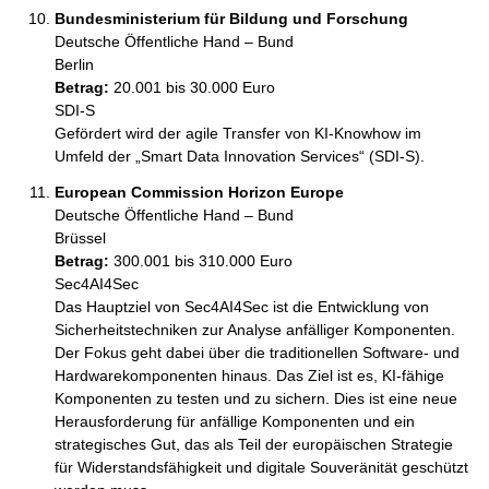
Bundesministerium für Bildung und Forschung
Deutsche Öffentliche Hand – Bund
Berlin
Betrag:
20.001 bis 30.000 Euro
SDI-S

Gefördert wird der agile Transfer von KI-Knowhow im 
Umfeld der „Smart Data Innovation Services“ (SDI-S). 
European Commission Horizon Europe
Deutsche Öffentliche Hand – Bund
Brüssel
Betrag:
300.001 bis 310.000 Euro
Sec4AI4Sec

Das Hauptziel von Sec4AI4Sec ist die Entwicklung von 
Sicherheitstechniken zur Analyse anfälliger Komponenten. 
Der Fokus geht dabei über die traditionellen Software- und 
Hardwarekomponenten hinaus. Das Ziel ist es, KI-fähige 
Komponenten zu testen und zu sichern. Dies ist eine neue 
Herausforderung für anfällige Komponenten und ein 
strategisches Gut, das als Teil der europäischen Strategie 
für Widerstandsfähigkeit und digitale Souveränität geschützt 