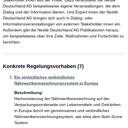
Stakeholder:innen aus der Politik. Dazu veranstaltet die Nestlé 
Deutschland AG beispielsweise eigene Veranstaltungen, die dem 
Dialog und der Information dienen. Und Expert:innen der Nestlé 
Deutschland AG bringen sich auch in Dialog- oder 
Informationsveranstaltungen von externen Stakeholder:innen ein. 
Außerdem gibt die Nestlé Deutschland AG Publikationen heraus, 
um beispielsweise über ihre Ziele, Maßnahmen und Fortschritte zu 
berichten.
Konkrete Regelungsvorhaben (7)
Ein einheitliches verbindliches
Nährwertkennzeichnungsysstem in Europa
Beschreibung:
Harmonisierung der Nährwertkennzeichnung auf der 
Verpackungsvorderseite von Lebensmitteln und Getränken 
in Europa durch ein gemeinsames und verbindliches 
Nährwertkennzeichnungssystem, wie etwa dem Nutri-Score-
System.