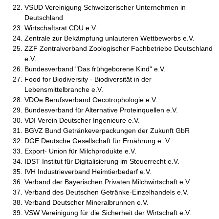
VSUD Vereinigung Schweizerischer Unternehmen in
Deutschland
Wirtschaftsrat CDU e.V.
Zentrale zur Bekämpfung unlauteren Wettbewerbs e.V.
ZZF Zentralverband Zoologischer Fachbetriebe Deutschland
e.V.
Bundesverband "Das frühgeborene Kind" e.V.
Food for Biodiversity - Biodiversität in der
Lebensmittelbranche e.V.
VDOe Berufsverband Oecotrophologie e.V.
Bundesverband für Alternative Proteinquellen e.V.
VDI Verein Deutscher Ingenieure e.V.
BGVZ Bund Getränkeverpackungen der Zukunft GbR
DGE Deutsche Gesellschaft für Ernährung e. V.
Export- Union für Milchprodukte e.V.
IDST Institut für Digitalisierung im Steuerrecht e.V.
IVH Industrieverband Heimtierbedarf e.V.
Verband der Bayerischen Privaten Milchwirtschaft e.V.
Verband des Deutschen Getränke-Einzelhandels e.V.
Verband Deutscher Mineralbrunnen e.V.
VSW Vereinigung für die Sicherheit der Wirtschaft e.V.