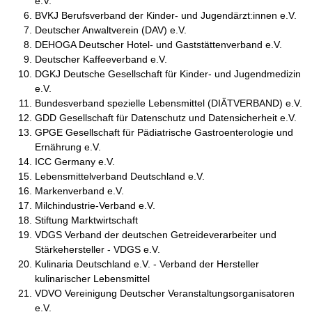
e.V.
BVKJ Berufsverband der Kinder- und Jugendärzt:innen e.V.
Deutscher Anwaltverein (DAV) e.V.
DEHOGA Deutscher Hotel- und Gaststättenverband e.V.
Deutscher Kaffeeverband e.V.
DGKJ Deutsche Gesellschaft für Kinder- und Jugendmedizin
e.V.
Bundesverband spezielle Lebensmittel (DIÄTVERBAND) e.V.
GDD Gesellschaft für Datenschutz und Datensicherheit e.V.
GPGE Gesellschaft für Pädiatrische Gastroenterologie und
Ernährung e.V.
ICC Germany e.V.
Lebensmittelverband Deutschland e.V.
Markenverband e.V.
Milchindustrie-Verband e.V.
Stiftung Marktwirtschaft
VDGS Verband der deutschen Getreideverarbeiter und
Stärkehersteller - VDGS e.V.
Kulinaria Deutschland e.V. - Verband der Hersteller
kulinarischer Lebensmittel
VDVO Vereinigung Deutscher Veranstaltungsorganisatoren
e.V.