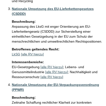
und Recycling
Nationale Umsetzung des EU-Lieferkettengesetzes
(CSDDD)
Beschreibung:
Anpassung des LksG mit enger Orientierung am EU-
Lieferkettengesetz (CSDDD) zur Sicherstellung einer 
einheitlichen Gesetzgebung in der EU zum Schutz der 
menschrechtlichen und umweltrechtlichen Rechtspositionen.
Betroffenes geltendes Recht:
LkSG
[alle RV hierzu]
Interessenbereiche:
EU-Gesetzgebung
[alle RV hierzu]
;
Lebens- und
Genussmittelindustrie
[alle RV hierzu]
;
Nachhaltigkeit und
Ressourcenschutz
[alle RV hierzu]
Nationale Umsetzung der EU-Verpackungsverordnung
(PPWR)
Beschreibung:
Zeitnahe Schaffung rechtlicher Klarheit zur konkreten 