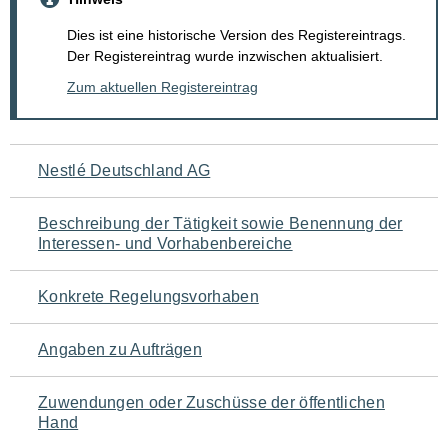
Dies ist eine historische Version des Registereintrags.
Der Registereintrag wurde inzwischen aktualisiert.
Zum aktuellen Registereintrag
Navigation
Nestlé Deutschland AG
für
Beschreibung der Tätigkeit sowie Benennung der
den
Interessen- und Vorhabenbereiche
Seiteninhalt
Konkrete Regelungsvorhaben
Angaben zu Aufträgen
Zuwendungen oder Zuschüsse der öffentlichen
Hand