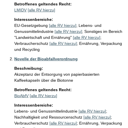
Betroffenes geltendes Recht:
LMIDV
[alle RV hierzu]
Interessenbereiche:
EU-Gesetzgebung
[alle RV hierzu]
;
Lebens- und
Genussmittelindustrie
[alle RV hierzu]
;
Sonstiges im Bereich
"Landwirtschaft und Ernährung"
[alle RV hierzu]
;
Verbraucherschutz
[alle RV hierzu]
;
Ernährung, Verpackung
und Recycling
Novelle der Bioabfallverordnung
Beschreibung:
Akzeptanz der Entsorgung von papierbasierten 
Kaffeekapseln über die Biotonne
Betroffenes geltendes Recht:
BioAbfV
[alle RV hierzu]
Interessenbereiche:
Lebens- und Genussmittelindustrie
[alle RV hierzu]
;
Nachhaltigkeit und Ressourcenschutz
[alle RV hierzu]
;
Verbraucherschutz
[alle RV hierzu]
;
Ernährung, Verpackung