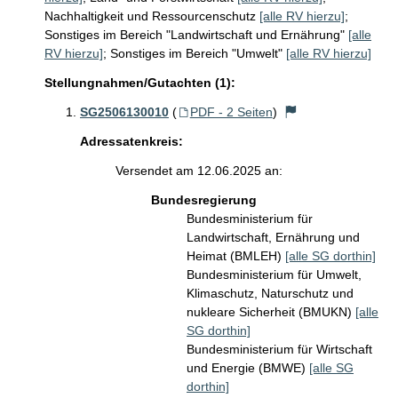
Nachhaltigkeit und Ressourcenschutz
[alle RV hierzu]
;
Sonstiges im Bereich "Landwirtschaft und Ernährung"
[alle
RV hierzu]
;
Sonstiges im Bereich "Umwelt"
[alle RV hierzu]
Stellungnahmen/Gutachten (1):
SG2506130010
(
PDF - 2 Seiten
)
Adressatenkreis:
Versendet am 12.06.2025 an:
Bundesregierung
Bundesministerium für
Landwirtschaft, Ernährung und
Heimat (BMLEH)
[alle SG dorthin]
Bundesministerium für Umwelt,
Klimaschutz, Naturschutz und
nukleare Sicherheit (BMUKN)
[alle
SG dorthin]
Bundesministerium für Wirtschaft
und Energie (BMWE)
[alle SG
dorthin]