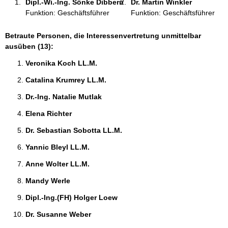
Dipl.-Wi.-Ing. Sönke Dibbern 
Dr. Martin Winkler 
:
Funktion: Geschäftsführer
Funktion: Geschäftsführer
Betraute Personen, die Interessenvertretung unmittelbar
ausüben (13):
Veronika Koch LL.M. 
Catalina Krumrey LL.M. 
Dr.-Ing. Natalie Mutlak 
Elena Richter 
Dr. Sebastian Sobotta LL.M. 
Yannic Bleyl LL.M. 
Anne Wolter LL.M. 
Mandy Werle 
Dipl.-Ing.(FH) Holger Loew 
Dr. Susanne Weber 