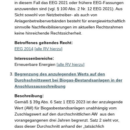
in diesem Fall das EEG 2021 oder frühere EEG-Fassungen 
anzuwenden sind (vgl. § 100 Abs. 2 Nr. 12 EEG 2021). Aus 
Sicht sowohl von Netzbetreiber- als auch von 
Anlagenbetreiberverbänden besteht für energiewirtschaftlich 
sinnvolle Nachflexibilisierungen im aktuellen Rechtsrahmen 
keine hinreichende Rechtssicherheit.
Betroffenes geltendes Recht:
EEG 2014
[alle RV hierzu]
Interessenbereiche:
Erneuerbare Energien
[alle RV hierzu]
Begrenzung des anzulegenden Werts auf den
Durchschnittswert bei Biogas-Bestandsanlagen in der
Anschlussausschreibung
Beschreibung:
Gemäß § 39g Abs. 6 Satz 1 EEG 2023 ist der anzulegende 
Wert (AW) für Biogasbestandsanlagen unabhängig vom 
Zuschlagswert auf den durchschnittlichen AW  aus den 
vorangegangenen drei Jahren begrenzt. Satz 2 sieht vor, 
dass dieser Durchschnitt anhand der „tatsächlich 