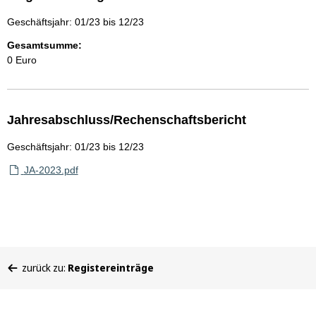
Geschäftsjahr: 01/23 bis 12/23
Gesamtsumme:
0 Euro
Jahresabschluss/Rechenschaftsbericht
Geschäftsjahr: 01/23 bis 12/23
JA-2023.pdf
Sie
zurück zu:
Registereinträge
befinden
sich
hier: