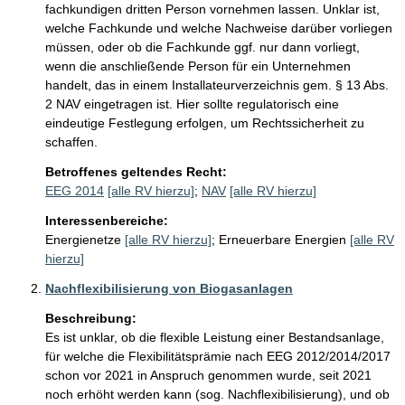
fachkundigen dritten Person vornehmen lassen. Unklar ist, 
welche Fachkunde und welche Nachweise darüber vorliegen 
müssen, oder ob die Fachkunde ggf. nur dann vorliegt, 
wenn die anschließende Person für ein Unternehmen 
handelt, das in einem Installateurverzeichnis gem. § 13 Abs. 
2 NAV eingetragen ist. Hier sollte regulatorisch eine 
eindeutige Festlegung erfolgen, um Rechtssicherheit zu 
schaffen.
Betroffenes geltendes Recht:
EEG 2014
[alle RV hierzu]
;
NAV
[alle RV hierzu]
Interessenbereiche:
Energienetze
[alle RV hierzu]
;
Erneuerbare Energien
[alle RV
hierzu]
Nachflexibilisierung von Biogasanlagen
Beschreibung:
Es ist unklar, ob die flexible Leistung einer Bestandsanlage, 
für welche die Flexibilitätsprämie nach EEG 2012/2014/2017 
schon vor 2021 in Anspruch genommen wurde, seit 2021 
noch erhöht werden kann (sog. Nachflexibilisierung), und ob 