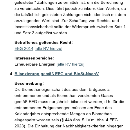
geleisteten“ Zahlungen zu ermitteln ist, um die Berechnung 
zu vereinfachen. Dies führt jedoch zu inkorrekten Werten, da 
die tatsächlich geleisteten Zahlungen nicht identisch mit dem 
anzulegenden Wert sind. Zur Schaffung von Rechts- und 
Investitionssicherheit sollte der Widerspruch zwischen Satz 1 
und Satz 2 aufgelöst werden.
Betroffenes geltendes Recht:
EEG 2014
[alle RV hierzu]
Interessenbereiche:
Erneuerbare Energien
[alle RV hierzu]
Bilanzierung gemäß EEG und BioSt-NachV
Beschreibung:
Die Biomethaneigenschaft des aus dem Erdgasnetz 
entnommenen und als Biomethan verstromten Gases 
gemäß EEG muss nur jährlich bilanziert werden; d.h. für die 
entnommenen Erdgasmengen müssen am Ende des 
Kalenderjahrs entsprechende Mengen an Biomethan 
eingespeist worden sein (§ 44b Abs. 5 i.V.m. Abs. 4 EEG 
2023). Die Einhaltung der Nachhaltigkeitskriterien hingegen 