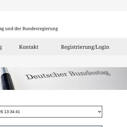
Direkt
zum
ag und der Bundesregierung
Inhalt
g
Kontakt
Registrierung/Login