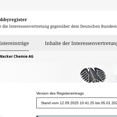
obbyregister
r die Interessenvertretung gegenüber dem
Deutschen Bundest
ausgewählt
istereinträge
Inhalte der Interessenvertretun
Wacker Chemie AG
Version des Registereintrags