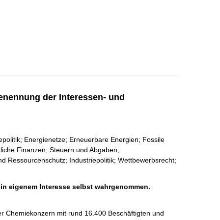
enennung der Interessen- und
politik; Energienetze; Erneuerbare Energien; Fossile
tliche Finanzen, Steuern und Abgaben;
nd Ressourcenschutz; Industriepolitik; Wettbewerbsrecht;
h in eigenem Interesse selbst wahrgenommen.
er Chemiekonzern mit rund 16.400 Beschäftigten und 