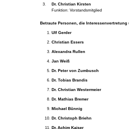
Dr. Christian Kirsten 
i
Funktion: Vorstandsmitglied
o
n
e
Betraute Personen, die Interessenvertretung 
n
Ulf Gerder 
:
Christian Essers 
Alexandra Rullen 
Jan Weiß 
Dr. Peter von Zumbusch 
Dr. Tobias Brandis 
Dr. Christian Westermeier 
Dr. Mathias Bremer 
Michael Bünnig 
Dr. Christoph Briehn 
Dr. Achim Kaiser 