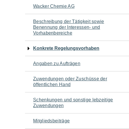
Navigation
Wacker Chemie AG
für
Beschreibung der Tätigkeit sowie
Benennung der Interessen- und
den
Vorhabenbereiche
Seiteninhalt
Konkrete Regelungsvorhaben
Angaben zu Aufträgen
Zuwendungen oder Zuschüsse der
öffentlichen Hand
Schenkungen und sonstige lebzeitige
Zuwendungen
Mitgliedsbeiträge