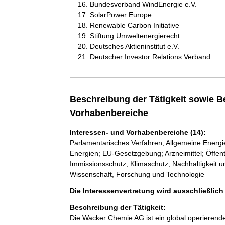
Bundesverband WindEnergie e.V.
SolarPower Europe
Renewable Carbon Initiative
Stiftung Umweltenergierecht
Deutsches Aktieninstitut e.V.
Deutscher Investor Relations Verband
Beschreibung der Tätigkeit sowie B
Vorhabenbereiche
Interessen- und Vorhabenbereiche (14):
Parlamentarisches Verfahren; Allgemeine Energie
Energien; EU-Gesetzgebung; Arzneimittel; Öffen
Immissionsschutz; Klimaschutz; Nachhaltigkeit u
Wissenschaft, Forschung und Technologie
Die Interessenvertretung wird ausschließlic
Beschreibung der Tätigkeit:
Die Wacker Chemie AG ist ein global operierend