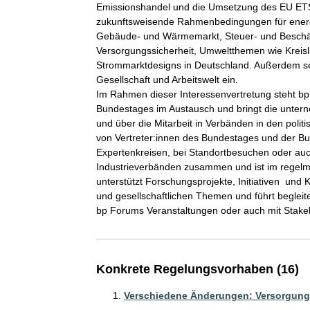
Emissionshandel und die Umsetzung des EU ETS
zukunftsweisende Rahmenbedingungen für energie
Gebäude- und Wärmemarkt, Steuer- und Beschäfti
Versorgungssicherheit, Umweltthemen wie Kreisla
Strommarktdesigns in Deutschland. Außerdem setzt 
Gesellschaft und Arbeitswelt ein. 

Im Rahmen dieser Interessenvertretung steht bp
Bundestages im Austausch und bringt die unter
und über die Mitarbeit in Verbänden in den politi
von Vertreter:innen des Bundestages und der Bun
Expertenkreisen, bei Standortbesuchen oder auch
Industrieverbänden zusammen und ist im regel
unterstützt Forschungsprojekte, Initiativen  und 
und gesellschaftlichen Themen und führt begle
Konkrete Regelungsvorhaben (16)
Verschiedene Änderungen: Versorgungs