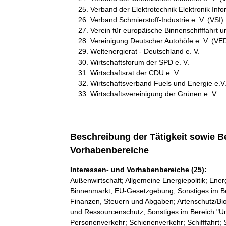
Verband der Elektrotechnik Elektronik Info
Verband Schmierstoff-Industrie e. V. (VSI)
Verein für europäische Binnenschifffahrt 
Vereinigung Deutscher Autohöfe e. V. (VE
Weltenergierat - Deutschland e. V.
Wirtschaftsforum der SPD e. V.
Wirtschaftsrat der CDU e. V.
Wirtschaftsverband Fuels und Energie e.V
Wirtschaftsvereinigung der Grünen e. V.
Beschreibung der Tätigkeit sowie B
Vorhabenbereiche
Interessen- und Vorhabenbereiche (25):
Außenwirtschaft; Allgemeine Energiepolitik; Ene
Binnenmarkt; EU-Gesetzgebung; Sonstiges im Ber
Finanzen, Steuern und Abgaben; Artenschutz/Biod
und Ressourcenschutz; Sonstiges im Bereich "Um
Personenverkehr; Schienenverkehr; Schifffahrt; S