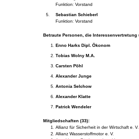
Funktion: Vorstand
o
n
Sebastian Schieberl 
e
Funktion: Vorstand
n
:
Betraute Personen, die Interessenvertretung 
Enno Harks Dipl. Ökonom 
Tobias Wolny M.A. 
Carsten Pöhl 
Alexander Junge 
Antonia Selchow 
Alexander Klatte 
Patrick Wendeler 
Mitgliedschaften (33):
Allianz für Sicherheit in der Wirtschaft e. 
Allianz Wasserstoffmotor e. V.