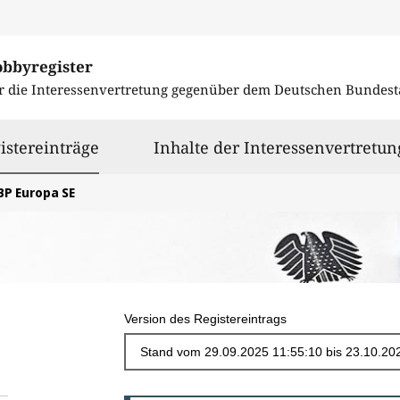
obbyregister
r die Interessenvertretung gegenüber dem
Deutschen Bundest
ausgewählt
istereinträge
Inhalte der Interessenvertretun
BP Europa SE
Version des Registereintrags