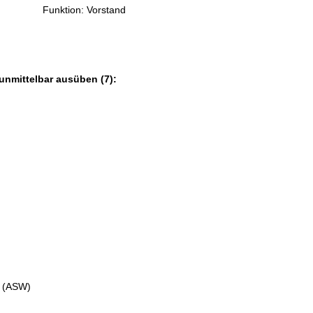
Funktion: Vorstand
unmittelbar ausüben (7):
V. (ASW)