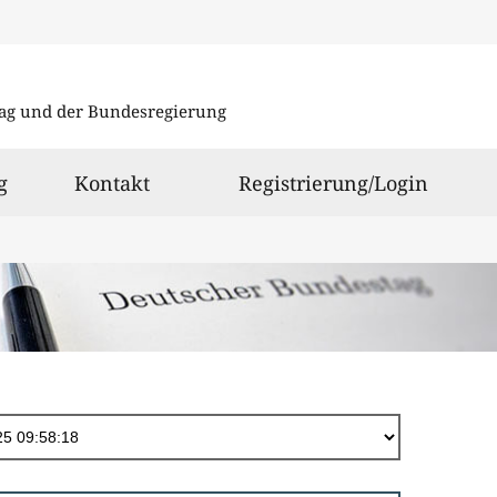
Direkt
zum
ag und der Bundesregierung
Inhalt
g
Kontakt
Registrierung/Login