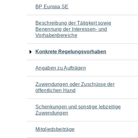
Navigation
BP Europa SE
für
Beschreibung der Tätigkeit sowie
Benennung der Interessen- und
den
Vorhabenbereiche
Seiteninhalt
Konkrete Regelungsvorhaben
Angaben zu Aufträgen
Zuwendungen oder Zuschüsse der
öffentlichen Hand
Schenkungen und sonstige lebzeitige
Zuwendungen
Mitgliedsbeiträge