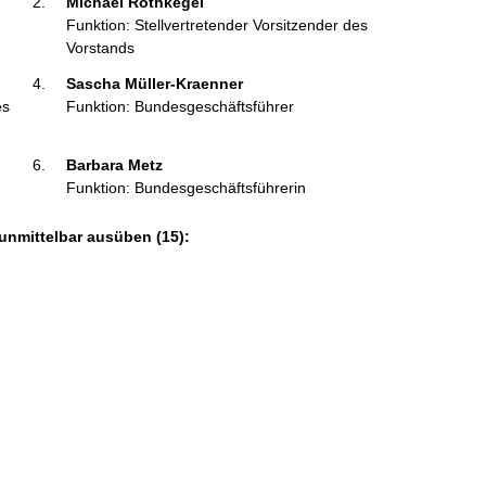
Michael Rothkegel 
Funktion: Stellvertretender Vorsitzender des
Vorstands
Sascha Müller-Kraenner 
es
Funktion: Bundesgeschäftsführer
Barbara Metz 
Funktion: Bundesgeschäftsführerin
unmittelbar ausüben (15):