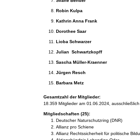
Svane Bender 
Robin Kulpa 
Kathrin Anna Frank 
Dorothee Saar 
Lioba Schwarzer 
Julian  Schwartzkopff 
Sascha Müller-Kraenner 
Jürgen Resch 
Barbara Metz 
Gesamtzahl der Mitglieder:
18.359 Mitglieder am 01.06.2024, ausschließlich
Mitgliedschaften (25):
Deutscher Naturschutzring (DNR)
Allianz pro Schiene
Allianz Rechtssicherheit für politische Bild
Aktionsbündnis Lebendige Oder