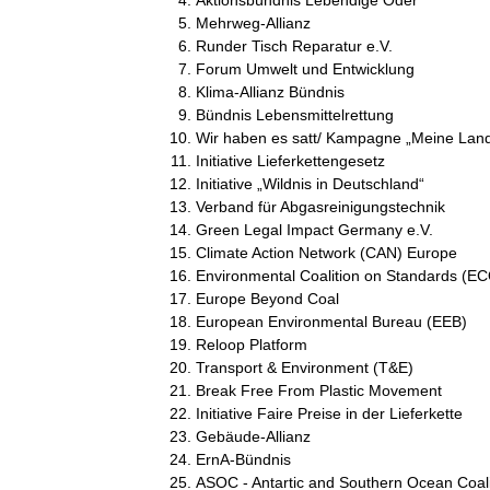
Mehrweg-Allianz
Runder Tisch Reparatur e.V.
Forum Umwelt und Entwicklung
Klima-Allianz Bündnis
Bündnis Lebensmittelrettung
Wir haben es satt/ Kampagne „Meine Land
Initiative Lieferkettengesetz
Initiative „Wildnis in Deutschland“
Verband für Abgasreinigungstechnik
Green Legal Impact Germany e.V.
Climate Action Network (CAN) Europe
Environmental Coalition on Standards (E
Europe Beyond Coal
European Environmental Bureau (EEB)
Reloop Platform
Transport & Environment (T&E)
Break Free From Plastic Movement
Initiative Faire Preise in der Lieferkette
Gebäude-Allianz
ErnA-Bündnis
ASOC - Antartic and Southern Ocean Coali