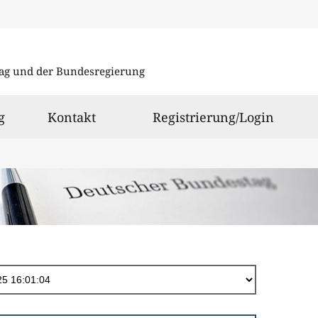
Direkt
zum
ag und der Bundesregierung
Inhalt
g
Kontakt
Registrierung/Login