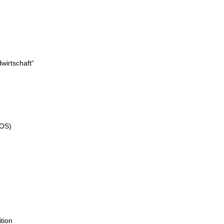
wirtschaft“
COS)
tion