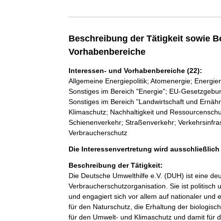
Beschreibung der Tätigkeit sowie B
Vorhabenbereiche
Interessen- und Vorhabenbereiche (22):
Allgemeine Energiepolitik; Atomenergie; Energie
Sonstiges im Bereich "Energie"; EU-Gesetzgebung
Sonstiges im Bereich "Landwirtschaft und Ernähr
Klimaschutz; Nachhaltigkeit und Ressourcenschut
Schienenverkehr; Straßenverkehr; Verkehrsinfrast
Verbraucherschutz
Die Interessenvertretung wird ausschließlic
Beschreibung der Tätigkeit:
Die Deutsche Umwelthilfe e.V. (DUH) ist eine de
Verbraucherschutzorganisation. Sie ist politisch
und engagiert sich vor allem auf nationaler und 
für den Naturschutz, die Erhaltung der biologisch
für den Umwelt- und Klimaschutz und damit für d