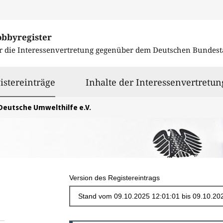
obbyregister
r die Interessenvertretung gegenüber dem
Deutschen Bundest
ausgewählt
istereinträge
Inhalte der Interessenvertretun
Deutsche Umwelthilfe e.V.
Version des Registereintrags