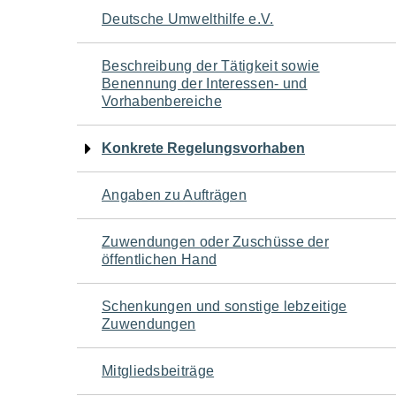
Navigation
Deutsche Umwelthilfe e.V.
für
Beschreibung der Tätigkeit sowie
Benennung der Interessen- und
den
Vorhabenbereiche
Seiteninhalt
Konkrete Regelungsvorhaben
Angaben zu Aufträgen
Zuwendungen oder Zuschüsse der
öffentlichen Hand
Schenkungen und sonstige lebzeitige
Zuwendungen
Mitgliedsbeiträge