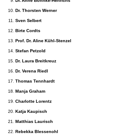
Dr. Anne Böhnke-Henrichs 
Dr. Thorsten Werner 
Sven Selbert 
Birte Cordts 
Prof. Dr. Aline Kühl-Stenzel 
Stefan Petzold 
Dr. Laura Breitkreuz 
Dr. Verena Riedl 
Thomas Tennhardt 
Manja Graham 
Charlotte Lorentz 
Katja Kaupisch 
Matthias Laurisch 
Rebekka Blessenohl 