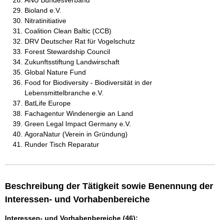
ANU Bundesverband
Bioland e.V.
Nitratinitiative
Coalition Clean Baltic (CCB)
DRV Deutscher Rat für Vogelschutz
Forest Stewardship Council
Zukunftsstiftung Landwirschaft
Global Nature Fund
Food for Biodiversity - Biodiversität in der
Lebensmittelbranche e.V.
BatLife Europe
Fachagentur Windenergie an Land
Green Legal Impact Germany e.V.
AgoraNatur (Verein in Gründung)
Runder Tisch Reparatur
Beschreibung der Tätigkeit sowie Benennung der
Interessen- und Vorhabenbereiche
Interessen- und Vorhabenbereiche (46):