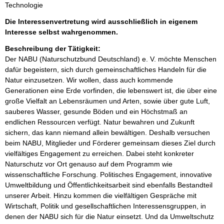
Technologie
Die Interessenvertretung wird ausschließlich in eigenem
Interesse selbst wahrgenommen.
Beschreibung der Tätigkeit:
Der NABU (Naturschutzbund Deutschland) e. V. möchte Menschen 
dafür begeistern, sich durch gemeinschaftliches Handeln für die 
Natur einzusetzen. Wir wollen, dass auch kommende 
Generationen eine Erde vorfinden, die lebenswert ist, die über eine 
große Vielfalt an Lebensräumen und Arten, sowie über gute Luft, 
sauberes Wasser, gesunde Böden und ein Höchstmaß an 
endlichen Ressourcen verfügt. Natur bewahren und Zukunft 
sichern, das kann niemand allein bewältigen. Deshalb versuchen 
beim NABU, Mitglieder und Förderer gemeinsam dieses Ziel durch 
vielfältiges Engagement zu erreichen. Dabei steht konkreter 
Naturschutz vor Ort genauso auf dem Programm wie 
wissenschaftliche Forschung. Politisches Engagement, innovative 
Umweltbildung und Öffentlichkeitsarbeit sind ebenfalls Bestandteil 
unserer Arbeit. Hinzu kommen die vielfältigen Gespräche mit 
Wirtschaft, Politik und gesellschaftlichen Interessensgruppen, in 
denen der NABU sich für die Natur einsetzt. Und da Umweltschutz 