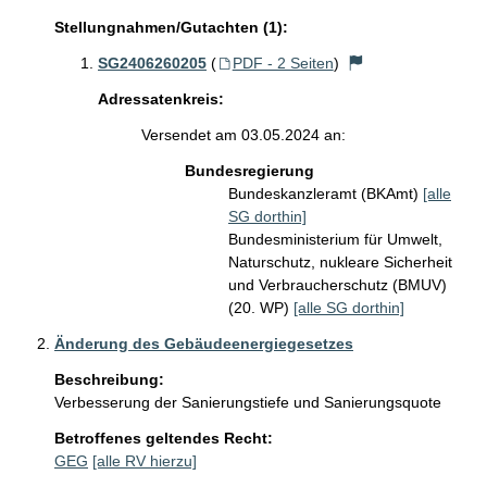
Stellungnahmen/Gutachten (1):
SG2406260205
(
PDF - 2 Seiten
)
Adressatenkreis:
Versendet am 03.05.2024 an:
Bundesregierung
Bundeskanzleramt (BKAmt)
[alle
SG dorthin]
Bundesministerium für Umwelt,
Naturschutz, nukleare Sicherheit
und Verbraucherschutz (BMUV)
(20. WP)
[alle SG dorthin]
Änderung des Gebäudeenergiegesetzes
Beschreibung:
Verbesserung der Sanierungstiefe und Sanierungsquote
Betroffenes geltendes Recht:
GEG
[alle RV hierzu]