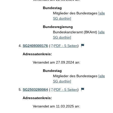
Bundestag
Mitglieder des Bundestages
[alle
SG dorthin]
Bundesregierung
Bundeskanzleramt (BKAmt)
[alle
SG dorthin]
SG2409300176
(
PDF - 5 Seiten
)
Adressatenkreis:
Versendet am 27.09.2024 an:
Bundestag
Mitglieder des Bundestages
[alle
SG dorthin]
SG2503280064
(
PDF - 5 Seiten
)
Adressatenkreis:
Versendet am 11.03.2025 an: