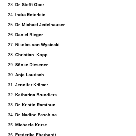
Dr. Steffi Ober 
Indra Enterlein 
Dr. Michael Jedelhauser 
Daniel Rieger 
Nikolas von Wysiecki 
Christian  Kopp 
Sönke Diesener 
Anja Laurisch 
Jennifer Krämer 
Katharina Brundiers 
Dr. Kristin Ramthun 
Dr. Nadine Faschina 
Michaela Kruse 
Frederike Eberhardt 