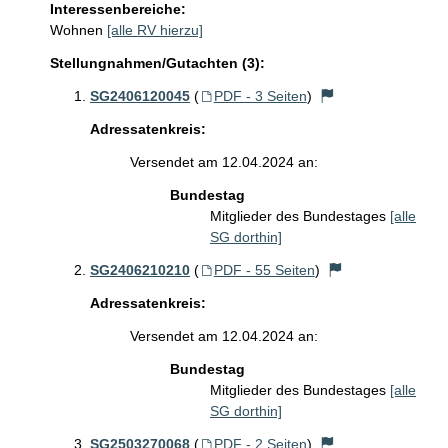
Interessenbereiche:
Wohnen
[alle RV hierzu]
Stellungnahmen/Gutachten (3):
SG2406120045
(
PDF - 3 Seiten
)
Adressatenkreis:
Versendet am 12.04.2024 an:
Bundestag
Mitglieder des Bundestages
[alle
SG dorthin]
SG2406210210
(
PDF - 55 Seiten
)
Adressatenkreis:
Versendet am 12.04.2024 an:
Bundestag
Mitglieder des Bundestages
[alle
SG dorthin]
SG2503270068
(
PDF - 2 Seiten
)