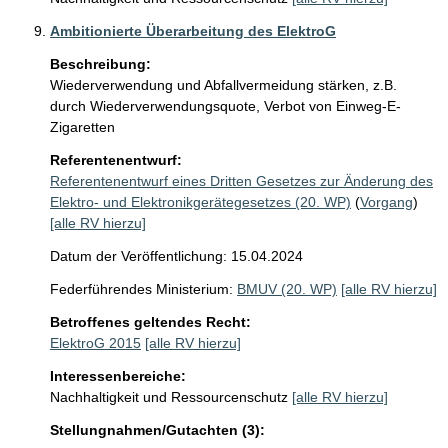
Ambitionierte Überarbeitung des ElektroG
Beschreibung:
Wiederverwendung und Abfallvermeidung stärken, z.B. 
durch Wiederverwendungsquote, Verbot von Einweg-E-
Zigaretten
Referentenentwurf:
Referentenentwurf eines Dritten Gesetzes zur Änderung des
Elektro- und Elektronikgerätegesetzes (20. WP)
(
Vorgang
)
[alle RV hierzu]
Datum der Veröffentlichung: 15.04.2024
Federführendes Ministerium:
BMUV (20. WP)
[alle RV hierzu]
Betroffenes geltendes Recht:
ElektroG 2015
[alle RV hierzu]
Interessenbereiche:
Nachhaltigkeit und Ressourcenschutz
[alle RV hierzu]
Stellungnahmen/Gutachten (3):