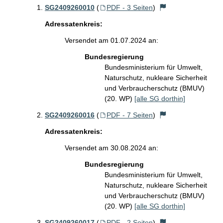
SG2409260010
(
PDF - 3 Seiten
)
Adressatenkreis:
Versendet am 01.07.2024 an:
Bundesregierung
Bundesministerium für Umwelt,
Naturschutz, nukleare Sicherheit
und Verbraucherschutz (BMUV)
(20. WP)
[alle SG dorthin]
SG2409260016
(
PDF - 7 Seiten
)
Adressatenkreis:
Versendet am 30.08.2024 an:
Bundesregierung
Bundesministerium für Umwelt,
Naturschutz, nukleare Sicherheit
und Verbraucherschutz (BMUV)
(20. WP)
[alle SG dorthin]
SG2409260017
(
PDF - 2 Seiten
)