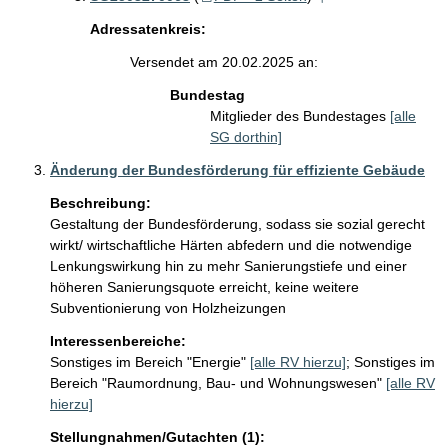
Adressatenkreis:
Versendet am 20.02.2025 an:
Bundestag
Mitglieder des Bundestages
[alle
SG dorthin]
Änderung der Bundesförderung für effiziente Gebäude
Beschreibung:
Gestaltung der Bundesförderung, sodass sie sozial gerecht 
wirkt/ wirtschaftliche Härten abfedern und die notwendige 
Lenkungswirkung hin zu mehr Sanierungstiefe und einer 
höheren Sanierungsquote erreicht, keine weitere 
Subventionierung von Holzheizungen
Interessenbereiche:
Sonstiges im Bereich "Energie"
[alle RV hierzu]
;
Sonstiges im
Bereich "Raumordnung, Bau- und Wohnungswesen"
[alle RV
hierzu]
Stellungnahmen/Gutachten (1):