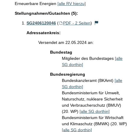
Erneuerbare Energien
[alle RV hierzu]
Stellungnahmen/Gutachten (5):
SG2406120046
(
PDF - 2 Seiten
)
Adressatenkreis:
Versendet am 22.05.2024 an:
Bundestag
Mitglieder des Bundestages
[alle
SG dorthin]
Bundesregierung
Bundeskanzleramt (BKAmt)
[alle
SG dorthin]
Bundesministerium für Umwelt,
Naturschutz, nukleare Sicherheit
und Verbraucherschutz (BMUV)
(20. WP)
[alle SG dorthin]
Bundesministerium für Wirtschaft
und Klimaschutz (BMWK) (20. WP)
[alle SG dorthin]