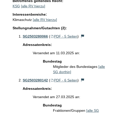
Betroffenes geltendes Recht:
KSG
[alle RV hierzu]
Interessenbereiche:
Klimaschutz
[alle RV hierzu]
Stellungnahmen/Gutachten (2):
SG2503280066
(
PDF - 5 Seiten
)
Adressatenkreis:
Versendet am 11.03.2025 an:
Bundestag
Mitglieder des Bundestages
[alle
SG dorthin]
SG2503280142
(
PDF - 6 Seiten
)
Adressatenkreis:
Versendet am 27.03.2025 an:
Bundestag
Fraktionen/Gruppen
[alle SG