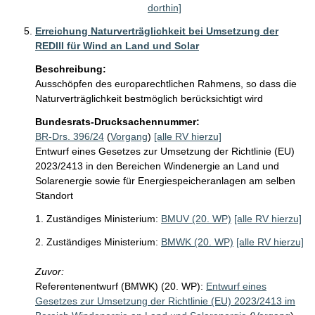
dorthin]
Erreichung Naturverträglichkeit bei Umsetzung der
REDIII für Wind an Land und Solar
Beschreibung:
Ausschöpfen des europarechtlichen Rahmens, so dass die 
Naturverträglichkeit bestmöglich berücksichtigt wird
Bundesrats-Drucksachennummer:
BR-Drs. 396/24
(
Vorgang
)
[alle RV hierzu]
Entwurf eines Gesetzes zur Umsetzung der Richtlinie (EU)
2023/2413 in den Bereichen Windenergie an Land und
Solarenergie sowie für Energiespeicheranlagen am selben
Standort
1. Zuständiges Ministerium:
BMUV (20. WP)
[alle RV hierzu]
2. Zuständiges Ministerium:
BMWK (20. WP)
[alle RV hierzu]
Zuvor:
Referentenentwurf (BMWK) (20. WP):
Entwurf eines
Gesetzes zur Umsetzung der Richtlinie (EU) 2023/2413 im