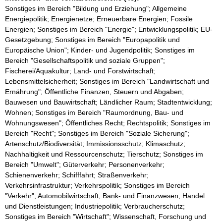
Sonstiges im Bereich "Bildung und Erziehung"; Allgemeine
Energiepolitik; Energienetze; Erneuerbare Energien; Fossile
Energien; Sonstiges im Bereich "Energie"; Entwicklungspolitik; EU-
Gesetzgebung; Sonstiges im Bereich "Europapolitik und
Europäische Union"; Kinder- und Jugendpolitik; Sonstiges im
Bereich "Gesellschaftspolitik und soziale Gruppen";
Fischerei/Aquakultur; Land- und Forstwirtschaft;
Lebensmittelsicherheit; Sonstiges im Bereich "Landwirtschaft und
Ernährung"; Öffentliche Finanzen, Steuern und Abgaben;
Bauwesen und Bauwirtschaft; Ländlicher Raum; Stadtentwicklung;
Wohnen; Sonstiges im Bereich "Raumordnung, Bau- und
Wohnungswesen"; Öffentliches Recht; Rechtspolitik; Sonstiges im
Bereich "Recht"; Sonstiges im Bereich "Soziale Sicherung";
Artenschutz/Biodiversität; Immissionsschutz; Klimaschutz;
Nachhaltigkeit und Ressourcenschutz; Tierschutz; Sonstiges im
Bereich "Umwelt"; Güterverkehr; Personenverkehr;
Schienenverkehr; Schifffahrt; Straßenverkehr;
Verkehrsinfrastruktur; Verkehrspolitik; Sonstiges im Bereich
"Verkehr"; Automobilwirtschaft; Bank- und Finanzwesen; Handel
und Dienstleistungen; Industriepolitik; Verbraucherschutz;
Sonstiges im Bereich "Wirtschaft"; Wissenschaft, Forschung und