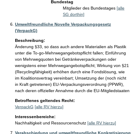
Bundestag
Mitglieder des Bundestages
[alle
SG dorthin]
Umweltfreundliche Novelle Verpackungsgesetz
(VerpackG)
Beschreibung:
Änderung §33, so dass auch andere Materialien als Plastik 
unter die To-go-Mehrwegangebotspflicht fallen; Einführung 
von Mehrwegquoten bei Getränkeverpackungen oder 
wenigstens einer Mehrwegangebotspflicht; Wirkung von §21 
(Recyclingfähigkeit) erhöhen durch eine Fondslösung, wie 
im Koalitionsvertrag vereinbart; Umsetzung der (noch nicht 
in Kraft getretenen) EU-Verpackungsverordnung (PPWR), 
nach deren offizieller Annahme durch die EU-Mitgliedstaaten
Betroffenes geltendes Recht:
VerpackG
[alle RV hierzu]
Interessenbereiche:
Nachhaltigkeit und Ressourcenschutz
[alle RV hierzu]
Verabschiedung und umweltfreundliche Konkretisierung