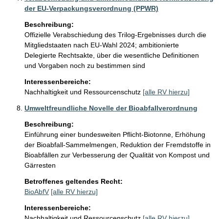
der EU-Verpackungsverordnung (PPWR)
Beschreibung:
Offizielle Verabschiedung des Trilog-Ergebnisses durch die 
Mitgliedstaaten nach EU-Wahl 2024; ambitionierte 
Delegierte Rechtsakte, über die wesentliche Definitionen 
und Vorgaben noch zu bestimmen sind
Interessenbereiche:
Nachhaltigkeit und Ressourcenschutz
[alle RV hierzu]
Umweltfreundliche Novelle der Bioabfallverordnung
Beschreibung:
Einführung einer bundesweiten Pflicht-Biotonne, Erhöhung 
der Bioabfall-Sammelmengen, Reduktion der Fremdstoffe in 
Bioabfällen zur Verbesserung der Qualität von Kompost und 
Gärresten 
Betroffenes geltendes Recht:
BioAbfV
[alle RV hierzu]
Interessenbereiche:
Nachhaltigkeit und Ressourcenschutz
[alle RV hierzu]