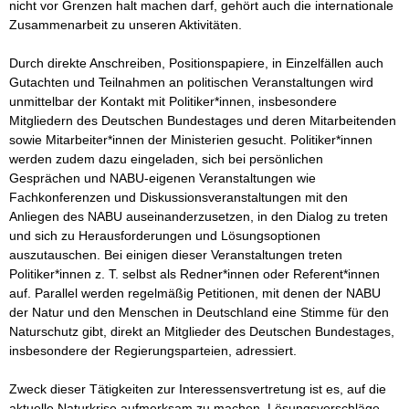
nicht vor Grenzen halt machen darf, gehört auch die internationale 
Zusammenarbeit zu unseren Aktivitäten.

Durch direkte Anschreiben, Positionspapiere, in Einzelfällen auch 
Gutachten und Teilnahmen an politischen Veranstaltungen wird 
unmittelbar der Kontakt mit Politiker*innen, insbesondere 
Mitgliedern des Deutschen Bundestages und deren Mitarbeitenden 
sowie Mitarbeiter*innen der Ministerien gesucht. Politiker*innen 
werden zudem dazu eingeladen, sich bei persönlichen 
Gesprächen und NABU-eigenen Veranstaltungen wie 
Fachkonferenzen und Diskussionsveranstaltungen mit den 
Anliegen des NABU auseinanderzusetzen, in den Dialog zu treten 
und sich zu Herausforderungen und Lösungsoptionen 
auszutauschen. Bei einigen dieser Veranstaltungen treten 
Politiker*innen z. T. selbst als Redner*innen oder Referent*innen 
auf. Parallel werden regelmäßig Petitionen, mit denen der NABU 
der Natur und den Menschen in Deutschland eine Stimme für den 
Naturschutz gibt, direkt an Mitglieder des Deutschen Bundestages, 
insbesondere der Regierungsparteien, adressiert. 

Zweck dieser Tätigkeiten zur Interessensvertretung ist es, auf die 
aktuelle Naturkrise aufmerksam zu machen, Lösungsvorschläge 