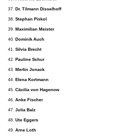
Dr. Tilmann Disselhoff 
Stephan Piskol 
Maximilian Meister 
Dominik Auch 
Silvia Brecht 
Pauline Schur 
Merlin Jonack 
Elena Kortmann 
Cäcilia von Hagenow 
Anke Fischer 
Julia Balz 
Ute Eggers 
Arne Loth 