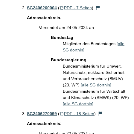
SG2406260004
(
PDF - 7 Seiten
)
Adressatenkreis:
Versendet am 24.05.2024 an:
Bundestag
Mitglieder des Bundestages
[alle
SG dorthin]
Bundesregierung
Bundesministerium für Umwelt,
Naturschutz, nukleare Sicherheit
und Verbraucherschutz (BMUV)
(20. WP)
[alle SG dorthin]
Bundesministerium für Wirtschaft
und Klimaschutz (BMWK) (20. WP)
[alle SG dorthin]
SG2406270099
(
PDF - 18 Seiten
)
Adressatenkreis:
Versendet am 22.05.2024 an: