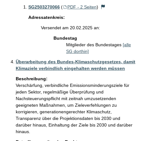
SG2503270066
(
PDF - 2 Seiten
)
Adressatenkreis:
Versendet am 20.02.2025 an:
Bundestag
Mitglieder des Bundestages
[alle
SG dorthin]
Überarbeitung des Bundes-Klimaschutzgesetzes, damit
Klimaziele verbindlich eingehalten werden müssen
Beschreibung:
Verschärfung, verbindliche Emissionsminderungsziele für 
jeden Sektor, regelmäßige Überprüfung und 
Nachsteuerungspflicht mit zeitnah umzusetzenden 
geeigneten Maßnahmen, um Zieleverfehlungen zu 
korrigieren, generationengerechter Klimaschutz, 
Transparenz über die Projektionsdaten bis 2030 und 
darüber hinaus, Einhaltung der Ziele bis 2030 und darüber 
hinaus.