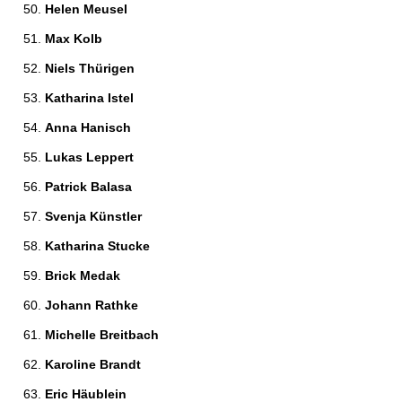
Helen Meusel 
Max Kolb 
Niels Thürigen 
Katharina Istel 
Anna Hanisch 
Lukas Leppert 
Patrick Balasa 
Svenja Künstler 
Katharina Stucke 
Brick Medak 
Johann Rathke 
Michelle Breitbach 
Karoline Brandt 
Eric Häublein 