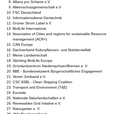
Allianz pro Schiene e.V.
Alleenschutzgemeinschaft e.V
FSC Deutschland
Informationsdienst Gentechnik
Grüner Strom Label e.V.
BirdLife International
Association of Cities and regions for sustainable Resource
management (ACR+)
CAN Europe
Dachverband Kulturpflanzen- und Nutztiervielfalt
Meine Landwirtschaft
Stichting BirdLife Europe
Grünlandzentrum Niedersachsen/Bremen e. V.
BBE - Bundesnetzwerk Bürgerschaftliches Engagement
Verein Jordsand e.V.
CSC ASBL - Clean Shipping Coalition
Transport and Environment (T&E)
Eurosite
Nationale Naturlandschaften e.V.
Renewables Grid Intiative e.V.
Naturgarten e. V.