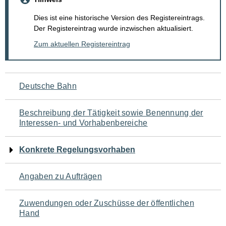
Dies ist eine historische Version des Registereintrags.
Der Registereintrag wurde inzwischen aktualisiert.
Zum aktuellen Registereintrag
Navigation
Deutsche Bahn
für
Beschreibung der Tätigkeit sowie Benennung der
den
Interessen- und Vorhabenbereiche
Seiteninhalt
Konkrete Regelungsvorhaben
Angaben zu Aufträgen
Zuwendungen oder Zuschüsse der öffentlichen
Hand