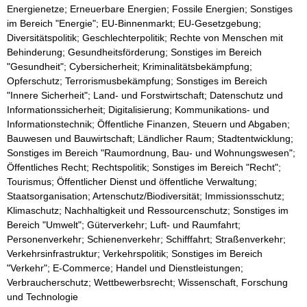
Energienetze; Erneuerbare Energien; Fossile Energien; Sonstiges
im Bereich "Energie"; EU-Binnenmarkt; EU-Gesetzgebung;
Diversitätspolitik; Geschlechterpolitik; Rechte von Menschen mit
Behinderung; Gesundheitsförderung; Sonstiges im Bereich
"Gesundheit"; Cybersicherheit; Kriminalitätsbekämpfung;
Opferschutz; Terrorismusbekämpfung; Sonstiges im Bereich
"Innere Sicherheit"; Land- und Forstwirtschaft; Datenschutz und
Informationssicherheit; Digitalisierung; Kommunikations- und
Informationstechnik; Öffentliche Finanzen, Steuern und Abgaben;
Bauwesen und Bauwirtschaft; Ländlicher Raum; Stadtentwicklung;
Sonstiges im Bereich "Raumordnung, Bau- und Wohnungswesen";
Öffentliches Recht; Rechtspolitik; Sonstiges im Bereich "Recht";
Tourismus; Öffentlicher Dienst und öffentliche Verwaltung;
Staatsorganisation; Artenschutz/Biodiversität; Immissionsschutz;
Klimaschutz; Nachhaltigkeit und Ressourcenschutz; Sonstiges im
Bereich "Umwelt"; Güterverkehr; Luft- und Raumfahrt;
Personenverkehr; Schienenverkehr; Schifffahrt; Straßenverkehr;
Verkehrsinfrastruktur; Verkehrspolitik; Sonstiges im Bereich
"Verkehr"; E-Commerce; Handel und Dienstleistungen;
Verbraucherschutz; Wettbewerbsrecht; Wissenschaft, Forschung
und Technologie