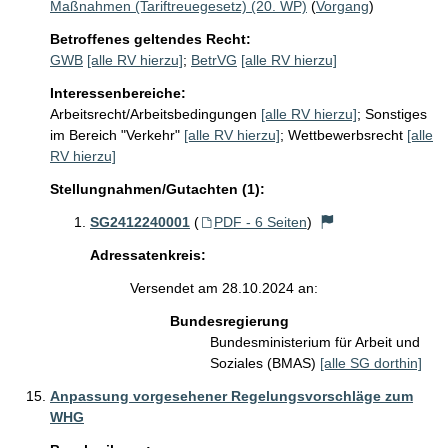
Maßnahmen (Tariftreuegesetz) (20. WP)
(
Vorgang
)
Betroffenes geltendes Recht:
GWB
[alle RV hierzu]
;
BetrVG
[alle RV hierzu]
Interessenbereiche:
Arbeitsrecht/Arbeitsbedingungen
[alle RV hierzu]
;
Sonstiges
im Bereich "Verkehr"
[alle RV hierzu]
;
Wettbewerbsrecht
[alle
RV hierzu]
Stellungnahmen/Gutachten (1):
SG2412240001
(
PDF - 6 Seiten
)
Adressatenkreis:
Versendet am 28.10.2024 an:
Bundesregierung
Bundesministerium für Arbeit und
Soziales (BMAS)
[alle SG dorthin]
Anpassung vorgesehener Regelungsvorschläge zum
WHG