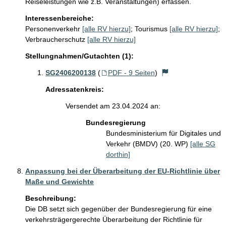
Reiseleistungen wie z.B. Veranstaltungen) erfassen.
Interessenbereiche:
Personenverkehr
[alle RV hierzu]
;
Tourismus
[alle RV hierzu]
;
Verbraucherschutz
[alle RV hierzu]
Stellungnahmen/Gutachten (1):
SG2406200138
(
PDF - 9 Seiten
)
Adressatenkreis:
Versendet am 23.04.2024 an:
Bundesregierung
Bundesministerium für Digitales und
Verkehr (BMDV) (20. WP)
[alle SG
dorthin]
Anpassung bei der Überarbeitung der EU-Richtlinie über
Maße und Gewichte
Beschreibung:
Die DB setzt sich gegenüber der Bundesregierung für eine 
verkehrsträgergerechte Überarbeitung der Richtlinie für 