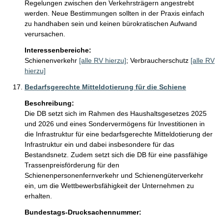
Regelungen zwischen den Verkehrsträgern angestrebt 
werden. Neue Bestimmungen sollten in der Praxis einfach 
zu handhaben sein und keinen bürokratischen Aufwand 
verursachen.
Interessenbereiche:
Schienenverkehr
[alle RV hierzu]
;
Verbraucherschutz
[alle RV
hierzu]
Bedarfsgerechte Mitteldotierung für die Schiene
Beschreibung:
Die DB setzt sich im Rahmen des Haushaltsgesetzes 2025 
und 2026 und eines Sondervermögens für Investitionen in 
die Infrastruktur für eine bedarfsgerechte Mitteldotierung der 
Infrastruktur ein und dabei insbesondere für das 
Bestandsnetz. Zudem setzt sich die DB für eine passfähige 
Trassenpreisförderung für den 
Schienenpersonenfernverkehr und Schienengüterverkehr 
ein, um die Wettbewerbsfähigkeit der Unternehmen zu 
erhalten.
Bundestags-Drucksachennummer: