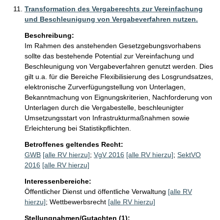
Transformation des Vergaberechts zur Vereinfachung
und Beschleunigung von Vergabeverfahren nutzen.
Beschreibung:
Im Rahmen des anstehenden Gesetzgebungsvorhabens 
sollte das bestehende Potential zur Vereinfachung und 
Beschleunigung von Vergabeverfahren genutzt werden. Dies 
gilt u.a. für die Bereiche Flexibilisierung des Losgrundsatzes, 
elektronische Zurverfügungstellung von Unterlagen, 
Bekanntmachung von Eignungskriterien, Nachforderung von 
Unterlagen durch die Vergabestelle, beschleunigter 
Umsetzungsstart von Infrastrukturmaßnahmen sowie 
Erleichterung bei Statistikpflichten.
Betroffenes geltendes Recht:
GWB
[alle RV hierzu]
;
VgV 2016
[alle RV hierzu]
;
SektVO
2016
[alle RV hierzu]
Interessenbereiche:
Öffentlicher Dienst und öffentliche Verwaltung
[alle RV
hierzu]
;
Wettbewerbsrecht
[alle RV hierzu]
Stellungnahmen/Gutachten (1):