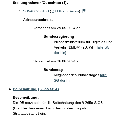
Stellungnahmen/Gutachten (1):
SG2406200130
(
PDF - 5 Seiten
)
Adressatenkreis:
Versendet am 29.05.2024 an:
Bundesregierung
Bundesministerium für Digitales und
Verkehr (BMDV) (20. WP)
[alle SG
dorthin]
Versendet am 06.06.2024 an:
Bundestag
Mitglieder des Bundestages
[alle
SG dorthin]
Beibehaltung § 265a StGB
Beschreibung:
Die DB setzt sich für die Beibehaltung des § 265a StGB 
(Erschleichen einer  Beförderungsleistung als 
Straftatbestand) ein.