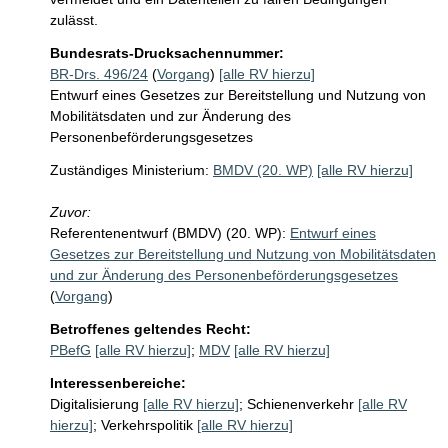
zulässt. 
Bundesrats-Drucksachennummer:
BR-Drs. 496/24
(
Vorgang
)
[alle RV hierzu]
Entwurf eines Gesetzes zur Bereitstellung und Nutzung von
Mobilitätsdaten und zur Änderung des
Personenbeförderungsgesetzes
Zuständiges Ministerium:
BMDV (20. WP)
[alle RV hierzu]
Zuvor:
Referentenentwurf (BMDV) (20. WP):
Entwurf eines
Gesetzes zur Bereitstellung und Nutzung von Mobilitätsdaten
und zur Änderung des Personenbeförderungsgesetzes
(
Vorgang
)
Betroffenes geltendes Recht:
PBefG
[alle RV hierzu]
;
MDV
[alle RV hierzu]
Interessenbereiche:
Digitalisierung
[alle RV hierzu]
;
Schienenverkehr
[alle RV
hierzu]
;
Verkehrspolitik
[alle RV hierzu]