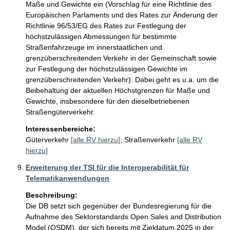
Maße und Gewichte ein (Vorschlag für eine Richtlinie des 
Europäischen Parlaments und des Rates zur Änderung der 
Richtlinie 96/53/EG des Rates zur Festlegung der 
höchstzulässigen Abmessungen für bestimmte 
Straßenfahrzeuge im innerstaatlichen und 
grenzüberschreitenden Verkehr in der Gemeinschaft sowie 
zur Festlegung der höchstzulässigen Gewichte im 
grenzüberschreitenden Verkehr). Dabei geht es u.a. um die 
Beibehaltung der aktuellen Höchstgrenzen für Maße und 
Gewichte, insbesondere für den dieselbetriebenen 
Straßengüterverkehr.
Interessenbereiche:
Güterverkehr
[alle RV hierzu]
;
Straßenverkehr
[alle RV
hierzu]
Erweiterung der TSI für die Interoperabilität für
Telematikanwendungen
Beschreibung:
Die DB setzt sich gegenüber der Bundesregierung für die 
Aufnahme des Sektorstandards Open Sales and Distribution 
Model (OSDM), der sich bereits mit Zieldatum 2025 in der 