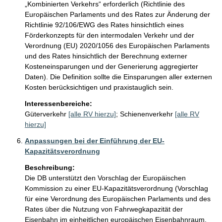
„Kombinierten Verkehrs“ erforderlich (Richtlinie des 
Europäischen Parlaments und des Rates zur Änderung der 
Richtlinie 92/106/EWG des Rates hinsichtlich eines 
Förderkonzepts für den intermodalen Verkehr und der 
Verordnung (EU) 2020/1056 des Europäischen Parlaments 
und des Rates hinsichtlich der Berechnung externer 
Kosteneinsparungen und der Generierung aggregierter 
Daten). Die Definition sollte die Einsparungen aller externen 
Kosten berücksichtigen und praxistauglich sein. 
Interessenbereiche:
Güterverkehr
[alle RV hierzu]
;
Schienenverkehr
[alle RV
hierzu]
Anpassungen bei der Einführung der EU-
Kapazitätsverordnung
Beschreibung:
Die DB unterstützt den Vorschlag der Europäischen 
Kommission zu einer EU-Kapazitätsverordnung (Vorschlag 
für eine Verordnung des Europäischen Parlaments und des 
Rates über die Nutzung von Fahrwegkapazität der 
Eisenbahn im einheitlichen europäischen Eisenbahnraum, 