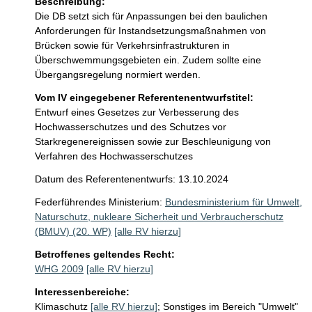
Beschreibung:
Die DB setzt sich für Anpassungen bei den baulichen 
Anforderungen für Instandsetzungsmaßnahmen von 
Brücken sowie für Verkehrsinfrastrukturen in 
Überschwemmungsgebieten ein. Zudem sollte eine 
Übergangsregelung normiert werden. 
Vom IV eingegebener Referentenentwurfstitel:
Entwurf eines Gesetzes zur Verbesserung des
Hochwasserschutzes und des Schutzes vor
Starkregenereignissen sowie zur Beschleunigung von
Verfahren des Hochwasserschutzes
Datum des Referentenentwurfs: 13.10.2024
Federführendes Ministerium:
Bundesministerium für Umwelt,
Naturschutz, nukleare Sicherheit und Verbraucherschutz
(BMUV) (20. WP)
[alle RV hierzu]
Betroffenes geltendes Recht:
WHG 2009
[alle RV hierzu]
Interessenbereiche:
Klimaschutz
[alle RV hierzu]
;
Sonstiges im Bereich "Umwelt"