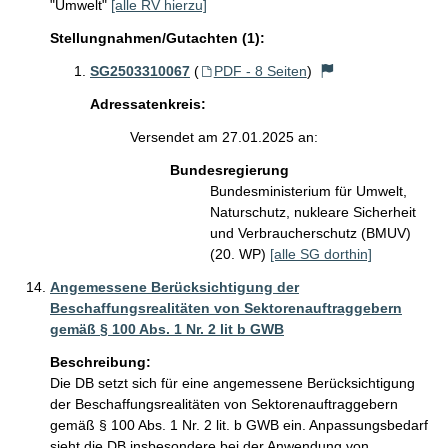
"Umwelt"
[alle RV hierzu]
Stellungnahmen/Gutachten (1):
SG2503310067
(
PDF - 8 Seiten
)
Adressatenkreis:
Versendet am 27.01.2025 an:
Bundesregierung
Bundesministerium für Umwelt,
Naturschutz, nukleare Sicherheit
und Verbraucherschutz (BMUV)
(20. WP)
[alle SG dorthin]
Angemessene Berücksichtigung der
Beschaffungsrealitäten von Sektorenauftraggebern
gemäß § 100 Abs. 1 Nr. 2 lit b GWB
Beschreibung:
Die DB setzt sich für eine angemessene Berücksichtigung 
der Beschaffungsrealitäten von Sektorenauftraggebern 
gemäß § 100 Abs. 1 Nr. 2 lit. b GWB ein. Anpassungsbedarf 
sieht die DB insbesondere bei der Anwendung von 