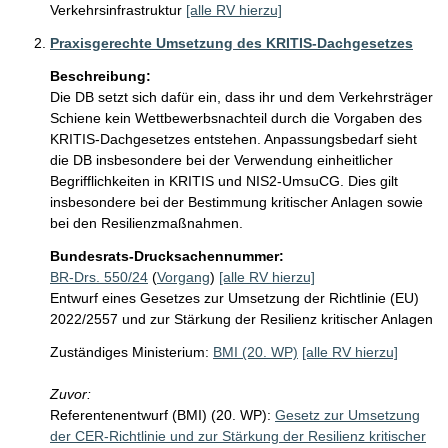
Verkehrsinfrastruktur
[alle RV hierzu]
Praxisgerechte Umsetzung des KRITIS-Dachgesetzes
Beschreibung:
Die DB setzt sich dafür ein, dass ihr und dem Verkehrsträger 
Schiene kein Wettbewerbsnachteil durch die Vorgaben des 
KRITIS-Dachgesetzes entstehen. Anpassungsbedarf sieht 
die DB insbesondere bei der Verwendung einheitlicher 
Begrifflichkeiten in KRITIS und NIS2-UmsuCG. Dies gilt 
insbesondere bei der Bestimmung kritischer Anlagen sowie 
bei den Resilienzmaßnahmen.  
Bundesrats-Drucksachennummer:
BR-Drs. 550/24
(
Vorgang
)
[alle RV hierzu]
Entwurf eines Gesetzes zur Umsetzung der Richtlinie (EU)
2022/2557 und zur Stärkung der Resilienz kritischer Anlagen
Zuständiges Ministerium:
BMI (20. WP)
[alle RV hierzu]
Zuvor:
Referentenentwurf (BMI) (20. WP):
Gesetz zur Umsetzung
der CER-Richtlinie und zur Stärkung der Resilienz kritischer