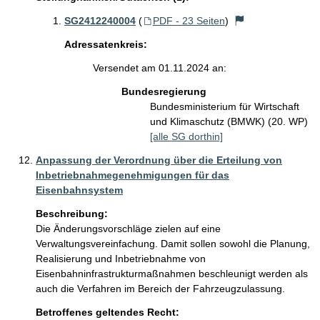
SG2412240004
(
PDF - 23 Seiten
)
Adressatenkreis:
Versendet am 01.11.2024 an:
Bundesregierung
Bundesministerium für Wirtschaft
und Klimaschutz (BMWK) (20. WP)
[alle SG dorthin]
Anpassung der Verordnung über die Erteilung von
Inbetriebnahmegenehmigungen für das
Eisenbahnsystem
Beschreibung:
Die Änderungsvorschläge zielen auf eine 
Verwaltungsvereinfachung. Damit sollen sowohl die Planung, 
Realisierung und Inbetriebnahme von 
Eisenbahninfrastrukturmaßnahmen beschleunigt werden als 
auch die Verfahren im Bereich der Fahrzeugzulassung.
Betroffenes geltendes Recht: