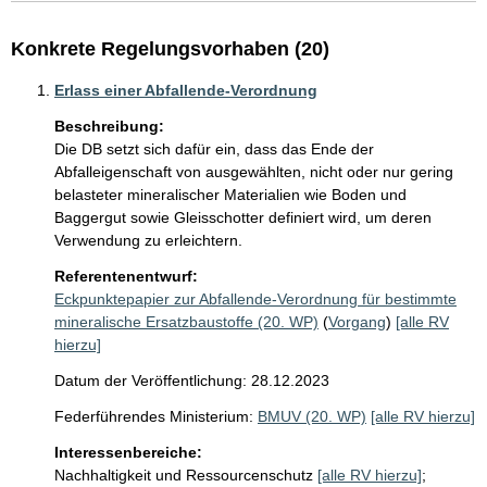
Konkrete Regelungsvorhaben (20)
Erlass einer Abfallende-Verordnung
Beschreibung:
Die DB setzt sich dafür ein, dass das Ende der 
Abfalleigenschaft von ausgewählten, nicht oder nur gering 
belasteter mineralischer Materialien wie Boden und 
Baggergut sowie Gleisschotter definiert wird, um deren 
Verwendung zu erleichtern.
Referentenentwurf:
Eckpunktepapier zur Abfallende-Verordnung für bestimmte
mineralische Ersatzbaustoffe (20. WP)
(
Vorgang
)
[alle RV
hierzu]
Datum der Veröffentlichung: 28.12.2023
Federführendes Ministerium:
BMUV (20. WP)
[alle RV hierzu]
Interessenbereiche:
Nachhaltigkeit und Ressourcenschutz
[alle RV hierzu]
;