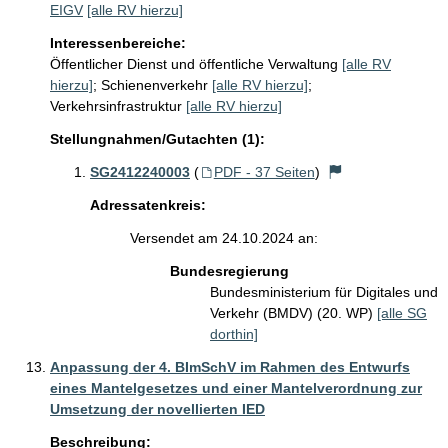
EIGV
[alle RV hierzu]
Interessenbereiche:
Öffentlicher Dienst und öffentliche Verwaltung
[alle RV
hierzu]
;
Schienenverkehr
[alle RV hierzu]
;
Verkehrsinfrastruktur
[alle RV hierzu]
Stellungnahmen/Gutachten (1):
SG2412240003
(
PDF - 37 Seiten
)
Adressatenkreis:
Versendet am 24.10.2024 an:
Bundesregierung
Bundesministerium für Digitales und
Verkehr (BMDV) (20. WP)
[alle SG
dorthin]
Anpassung der 4. BImSchV im Rahmen des Entwurfs
eines Mantelgesetzes und einer Mantelverordnung zur
Umsetzung der novellierten IED
Beschreibung: