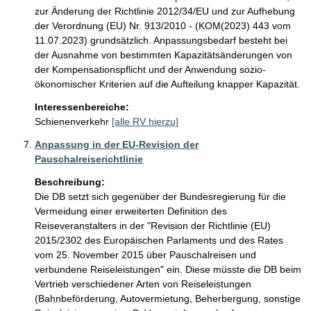
zur Änderung der Richtlinie 2012/34/EU und zur Aufhebung 
der Verordnung (EU) Nr. 913/2010 - (KOM(2023) 443 vom 
11.07.2023) grundsätzlich. Anpassungsbedarf besteht bei 
der Ausnahme von bestimmten Kapazitätsänderungen von 
der Kompensationspflicht und der Anwendung sozio-
ökonomischer Kriterien auf die Aufteilung knapper Kapazität. 
Interessenbereiche:
Schienenverkehr
[alle RV hierzu]
Anpassung in der EU-Revision der
Pauschalreiserichtlinie
Beschreibung:
Die DB setzt sich gegenüber der Bundesregierung für die 
Vermeidung einer erweiterten Definition des 
Reiseveranstalters in der "Revision der Richtlinie (EU) 
2015/2302 des Europäischen Parlaments und des Rates 
vom 25. November 2015 über Pauschalreisen und 
verbundene Reiseleistungen" ein. Diese müsste die DB beim 
Vertrieb verschiedener Arten von Reiseleistungen 
(Bahnbeförderung, Autovermietung, Beherbergung, sonstige 