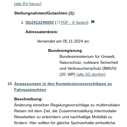
[alle RV hierzu]
Stellungnahmen/Gutachten (1):
SG2412240002
(
PDF - 8 Seiten
)
Adressatenkreis:
Versendet am 05.11.2024 an:
Bundesregierung
Bundesministerium für Umwelt,
Naturschutz, nukleare Sicherheit
und Verbraucherschutz (BMUV)
(20. WP)
[alle SG dorthin]
Anpassungen in den Kommissionsvorschlägen zu
Fahrgastrechten
Beschreibung:
Änderung einzelner Regelungsvorschläge zu multimodalen 
Reisen mit dem Ziel, die Zusammenstellung intermodaler 
Reiseketten zu erleichtern und nachhaltige Mobilität zu 
fördern. Hier sollten für gleiche Sachverhalte einheitliche 