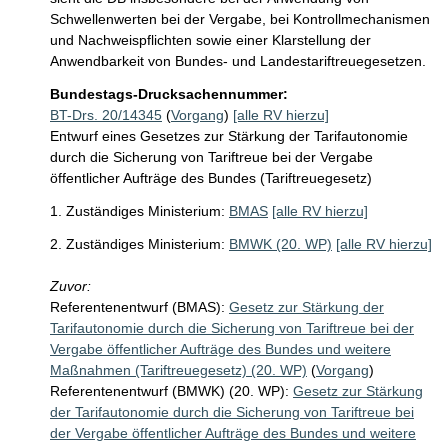
Schwellenwerten bei der Vergabe, bei Kontrollmechanismen 
und Nachweispflichten sowie einer Klarstellung der 
Anwendbarkeit von Bundes- und Landestariftreuegesetzen.
Bundestags-Drucksachennummer:
BT-Drs. 20/14345
(
Vorgang
)
[alle RV hierzu]
Entwurf eines Gesetzes zur Stärkung der Tarifautonomie
durch die Sicherung von Tariftreue bei der Vergabe
öffentlicher Aufträge des Bundes (Tariftreuegesetz)
1. Zuständiges Ministerium:
BMAS
[alle RV hierzu]
2. Zuständiges Ministerium:
BMWK (20. WP)
[alle RV hierzu]
Zuvor:
Referentenentwurf (BMAS):
Gesetz zur Stärkung der
Tarifautonomie durch die Sicherung von Tariftreue bei der
Vergabe öffentlicher Aufträge des Bundes und weitere
Maßnahmen (Tariftreuegesetz) (20. WP)
(
Vorgang
)
Referentenentwurf (BMWK) (20. WP):
Gesetz zur Stärkung
der Tarifautonomie durch die Sicherung von Tariftreue bei
der Vergabe öffentlicher Aufträge des Bundes und weitere