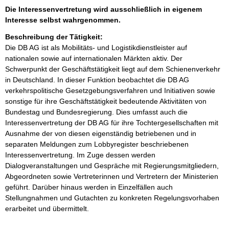
Die Interessenvertretung wird ausschließlich in eigenem
Interesse selbst wahrgenommen.
Beschreibung der Tätigkeit:
Die DB AG ist als Mobilitäts- und Logistikdienstleister auf 
nationalen sowie auf internationalen Märkten aktiv. Der 
Schwerpunkt der Geschäftstätigkeit liegt auf dem Schienenverkehr 
in Deutschland. In dieser Funktion beobachtet die DB AG 
verkehrspolitische Gesetzgebungsverfahren und Initiativen sowie 
sonstige für ihre Geschäftstätigkeit bedeutende Aktivitäten von 
Bundestag und Bundesregierung. Dies umfasst auch die 
Interessenvertretung der DB AG für ihre Tochtergesellschaften mit 
Ausnahme der von diesen eigenständig betriebenen und in 
separaten Meldungen zum Lobbyregister beschriebenen 
Interessenvertretung. Im Zuge dessen werden 
Dialogveranstaltungen und Gespräche mit Regierungsmitgliedern, 
Abgeordneten sowie Vertreterinnen und Vertretern der Ministerien 
geführt. Darüber hinaus werden in Einzelfällen auch 
Stellungnahmen und Gutachten zu konkreten Regelungsvorhaben 
erarbeitet und übermittelt.