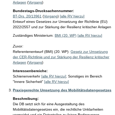
Anlagen
(
Vorgang
)
Bundestags-Drucksachennummer:
BT-Drs. 20/13961
(
Vorgang
)
[alle RV hierzu]
Entwurf eines Gesetzes zur Umsetzung der Richtlinie (EU)
2022/2557 und zur Stärkung der Resilienz kritischer Anlagen
Zuständiges Ministerium:
BMI (20. WP)
[alle RV hierzu]
Zuvor:
Referentenentwurf (BMI) (20. WP):
Gesetz zur Umsetzung
der CER-Richtlinie und zur Stärkung der Resilienz kritischer
Anlagen
(
Vorgang
)
Interessenbereiche:
Schienenverkehr
[alle RV hierzu]
;
Sonstiges im Bereich
"Innere Sicherheit"
[alle RV hierzu]
Praxisgerechte Umsetzung des Mobilitätsdatengesetzes
Beschreibung:
Die DB setzt sich für eine Ausgestaltung des 
Mobilitätsdatengesetzes ein, die rechtliche Unklarheiten 
vermeidet und ein Datenteilen zu fairen Bedingungen 