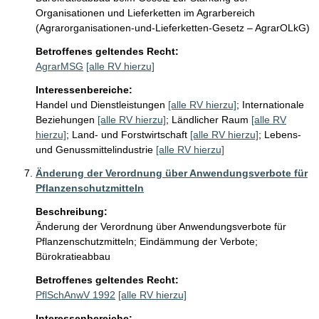
Organisationen und Lieferketten im Agrarbereich 
(Agrarorganisationen-und-Lieferketten-Gesetz – AgrarOLkG)
Betroffenes geltendes Recht:
AgrarMSG
[alle RV hierzu]
Interessenbereiche:
Handel und Dienstleistungen
[alle RV hierzu]
;
Internationale
Beziehungen
[alle RV hierzu]
;
Ländlicher Raum
[alle RV
hierzu]
;
Land- und Forstwirtschaft
[alle RV hierzu]
;
Lebens-
und Genussmittelindustrie
[alle RV hierzu]
Änderung der Verordnung über Anwendungsverbote für
Pflanzenschutzmitteln
Beschreibung:
Änderung der Verordnung über Anwendungsverbote für 
Pflanzenschutzmitteln; Eindämmung der Verbote; 
Bürokratieabbau
Betroffenes geltendes Recht:
PflSchAnwV 1992
[alle RV hierzu]
Interessenbereiche: