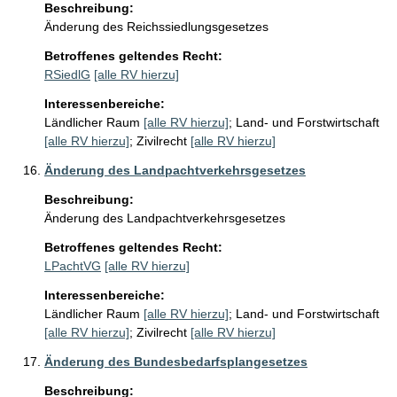
Beschreibung:
Änderung des Reichssiedlungsgesetzes
Betroffenes geltendes Recht:
RSiedlG
[alle RV hierzu]
Interessenbereiche:
Ländlicher Raum
[alle RV hierzu]
;
Land- und Forstwirtschaft
[alle RV hierzu]
;
Zivilrecht
[alle RV hierzu]
Änderung des Landpachtverkehrsgesetzes
Beschreibung:
Änderung des Landpachtverkehrsgesetzes 
Betroffenes geltendes Recht:
LPachtVG
[alle RV hierzu]
Interessenbereiche:
Ländlicher Raum
[alle RV hierzu]
;
Land- und Forstwirtschaft
[alle RV hierzu]
;
Zivilrecht
[alle RV hierzu]
Änderung des Bundesbedarfsplangesetzes
Beschreibung: