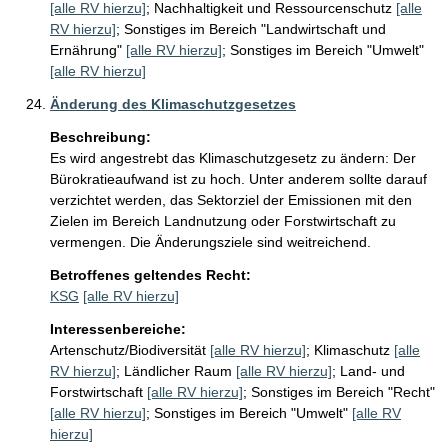
[alle RV hierzu]
;
Nachhaltigkeit und Ressourcenschutz
[alle
RV hierzu]
;
Sonstiges im Bereich "Landwirtschaft und
Ernährung"
[alle RV hierzu]
;
Sonstiges im Bereich "Umwelt"
[alle RV hierzu]
Änderung des Klimaschutzgesetzes
Beschreibung:
Es wird angestrebt das Klimaschutzgesetz zu ändern: Der 
Bürokratieaufwand ist zu hoch. Unter anderem sollte darauf 
verzichtet werden, das Sektorziel der Emissionen mit den 
Zielen im Bereich Landnutzung oder Forstwirtschaft zu 
vermengen. Die Änderungsziele sind weitreichend.
Betroffenes geltendes Recht:
KSG
[alle RV hierzu]
Interessenbereiche:
Artenschutz/Biodiversität
[alle RV hierzu]
;
Klimaschutz
[alle
RV hierzu]
;
Ländlicher Raum
[alle RV hierzu]
;
Land- und
Forstwirtschaft
[alle RV hierzu]
;
Sonstiges im Bereich "Recht"
[alle RV hierzu]
;
Sonstiges im Bereich "Umwelt"
[alle RV
hierzu]