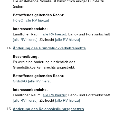
Die anstehende Novelle ist hinsichtlich einiger Punkte zu 
ändern.
Betroffenes geltendes Recht:
HöfeO
[alle RV hierzu]
Interessenbereiche:
Ländlicher Raum
[alle RV hierzu]
;
Land- und Forstwirtschaft
[alle RV hierzu]
;
Zivilrecht
[alle RV hierzu]
Änderung des Grundstückverkehrsrechts
Beschreibung:
Es wird eine Änderung hinsichtlich des 
Grundstückverkehrsrechts angestrebt.
Betroffenes geltendes Recht:
GrdstVG
[alle RV hierzu]
Interessenbereiche:
Ländlicher Raum
[alle RV hierzu]
;
Land- und Forstwirtschaft
[alle RV hierzu]
;
Zivilrecht
[alle RV hierzu]
Änderung des Reichssiedlungsgesetzes