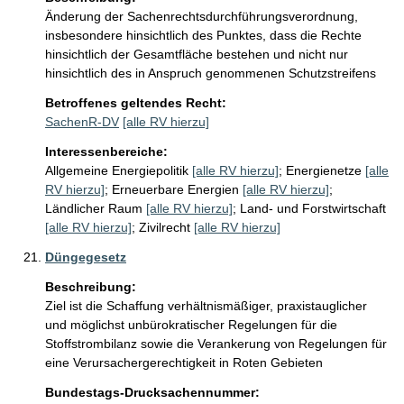
Änderung der Sachenrechtsdurchführungsverordnung, 
insbesondere hinsichtlich des Punktes, dass die Rechte 
hinsichtlich der Gesamtfläche bestehen und nicht nur 
hinsichtlich des in Anspruch genommenen Schutzstreifens 
Betroffenes geltendes Recht:
SachenR-DV
[alle RV hierzu]
Interessenbereiche:
Allgemeine Energiepolitik
[alle RV hierzu]
;
Energienetze
[alle
RV hierzu]
;
Erneuerbare Energien
[alle RV hierzu]
;
Ländlicher Raum
[alle RV hierzu]
;
Land- und Forstwirtschaft
[alle RV hierzu]
;
Zivilrecht
[alle RV hierzu]
Düngegesetz
Beschreibung:
Ziel ist die Schaffung verhältnismäßiger, praxistauglicher 
und möglichst unbürokratischer Regelungen für die 
Stoffstrombilanz sowie die Verankerung von Regelungen für 
eine Verursachergerechtigkeit in Roten Gebieten
Bundestags-Drucksachennummer: