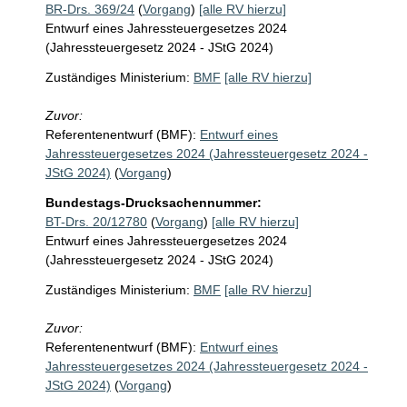
BR-Drs. 369/24
(
Vorgang
)
[alle RV hierzu]
Entwurf eines Jahressteuergesetzes 2024
(Jahressteuergesetz 2024 - JStG 2024)
Zuständiges Ministerium:
BMF
[alle RV hierzu]
Zuvor:
Referentenentwurf (BMF):
Entwurf eines
Jahressteuergesetzes 2024 (Jahressteuergesetz 2024 -
JStG 2024)
(
Vorgang
)
Bundestags-Drucksachennummer:
BT-Drs. 20/12780
(
Vorgang
)
[alle RV hierzu]
Entwurf eines Jahressteuergesetzes 2024
(Jahressteuergesetz 2024 - JStG 2024)
Zuständiges Ministerium:
BMF
[alle RV hierzu]
Zuvor:
Referentenentwurf (BMF):
Entwurf eines
Jahressteuergesetzes 2024 (Jahressteuergesetz 2024 -
JStG 2024)
(
Vorgang
)