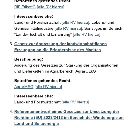
Betroffenes geltendes Recht:
RiFlEtikettG
[alle RV hierzu]
Interessenbereiche:
Land- und Forstwirtschaft
[alle RV hierzu]
;
Lebens- und
Genussmittelindustrie
[alle RV hierzu]
;
Sonstiges im Bereich
"Landwirtschaft und Ernährung"
[alle RV hierzu]
Gesetz zur Anpassung der landwirtschaftlichen
Erzeugung an die Erfordernisse des Marktes
Beschreibung:
Änderung des Gesetzes zur Stärkung der Organisationen 
und Lieferketten im Agrarbereich: AgrarOLkG
Betroffenes geltendes Recht:
AgrarMSG
[alle RV hierzu]
Interessenbereiche:
Land- und Forstwirtschaft
[alle RV hierzu]
Referentenentwurf eines Gesetzes zur Umsetzung der
Richtlinie (EU) 2023/2413 im Bereich der Windenergie an
Land und Solarenergie