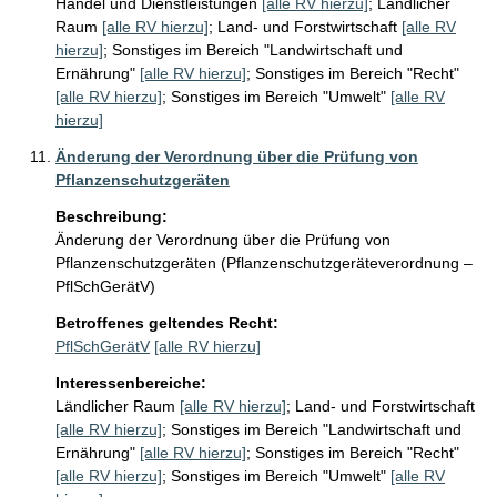
Handel und Dienstleistungen
[alle RV hierzu]
;
Ländlicher
Raum
[alle RV hierzu]
;
Land- und Forstwirtschaft
[alle RV
hierzu]
;
Sonstiges im Bereich "Landwirtschaft und
Ernährung"
[alle RV hierzu]
;
Sonstiges im Bereich "Recht"
[alle RV hierzu]
;
Sonstiges im Bereich "Umwelt"
[alle RV
hierzu]
Änderung der Verordnung über die Prüfung von
Pflanzenschutzgeräten
Beschreibung:
Änderung der Verordnung über die Prüfung von 
Pflanzenschutzgeräten (Pflanzenschutzgeräteverordnung – 
PflSchGerätV)
Betroffenes geltendes Recht:
PflSchGerätV
[alle RV hierzu]
Interessenbereiche:
Ländlicher Raum
[alle RV hierzu]
;
Land- und Forstwirtschaft
[alle RV hierzu]
;
Sonstiges im Bereich "Landwirtschaft und
Ernährung"
[alle RV hierzu]
;
Sonstiges im Bereich "Recht"
[alle RV hierzu]
;
Sonstiges im Bereich "Umwelt"
[alle RV