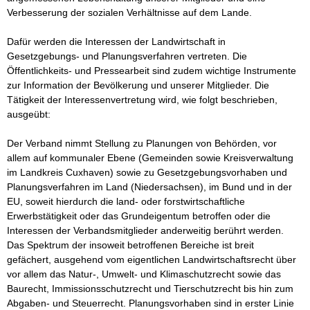
Verbesserung der sozialen Verhältnisse auf dem Lande. 

Dafür werden die Interessen der Landwirtschaft in 
Gesetzgebungs- und Planungsverfahren vertreten. Die 
Öffentlichkeits- und Pressearbeit sind zudem wichtige Instrumente 
zur Information der Bevölkerung und unserer Mitglieder. Die 
Tätigkeit der Interessenvertretung wird, wie folgt beschrieben, 
ausgeübt:

Der Verband nimmt Stellung zu Planungen von Behörden, vor 
allem auf kommunaler Ebene (Gemeinden sowie Kreisverwaltung 
im Landkreis Cuxhaven) sowie zu Gesetzgebungsvorhaben und 
Planungsverfahren im Land (Niedersachsen), im Bund und in der 
EU, soweit hierdurch die land- oder forstwirtschaftliche 
Erwerbstätigkeit oder das Grundeigentum betroffen oder die 
Interessen der Verbandsmitglieder anderweitig berührt werden. 
Das Spektrum der insoweit betroffenen Bereiche ist breit 
gefächert, ausgehend vom eigentlichen Landwirtschaftsrecht über 
vor allem das Natur-, Umwelt- und Klimaschutzrecht sowie das 
Baurecht, Immissionsschutzrecht und Tierschutzrecht bis hin zum 
Abgaben- und Steuerrecht. Planungsvorhaben sind in erster Linie 