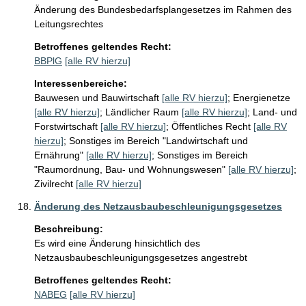
Änderung des Bundesbedarfsplangesetzes im Rahmen des 
Leitungsrechtes
Betroffenes geltendes Recht:
BBPlG
[alle RV hierzu]
Interessenbereiche:
Bauwesen und Bauwirtschaft
[alle RV hierzu]
;
Energienetze
[alle RV hierzu]
;
Ländlicher Raum
[alle RV hierzu]
;
Land- und
Forstwirtschaft
[alle RV hierzu]
;
Öffentliches Recht
[alle RV
hierzu]
;
Sonstiges im Bereich "Landwirtschaft und
Ernährung"
[alle RV hierzu]
;
Sonstiges im Bereich
"Raumordnung, Bau- und Wohnungswesen"
[alle RV hierzu]
;
Zivilrecht
[alle RV hierzu]
Änderung des Netzausbaubeschleunigungsgesetzes
Beschreibung:
Es wird eine Änderung hinsichtlich des 
Netzausbaubeschleunigungsgesetzes angestrebt
Betroffenes geltendes Recht:
NABEG
[alle RV hierzu]