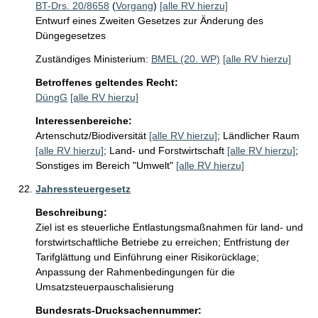
BT-Drs. 20/8658
(
Vorgang
)
[alle RV hierzu]
Entwurf eines Zweiten Gesetzes zur Änderung des
Düngegesetzes
Zuständiges Ministerium:
BMEL (20. WP)
[alle RV hierzu]
Betroffenes geltendes Recht:
DüngG
[alle RV hierzu]
Interessenbereiche:
Artenschutz/Biodiversität
[alle RV hierzu]
;
Ländlicher Raum
[alle RV hierzu]
;
Land- und Forstwirtschaft
[alle RV hierzu]
;
Sonstiges im Bereich "Umwelt"
[alle RV hierzu]
Jahressteuergesetz
Beschreibung:
Ziel ist es steuerliche Entlastungsmaßnahmen für land- und 
forstwirtschaftliche Betriebe zu erreichen; Entfristung der 
Tarifglättung und Einführung einer Risikorücklage; 
Anpassung der Rahmenbedingungen für die 
Umsatzsteuerpauschalisierung 
Bundesrats-Drucksachennummer: