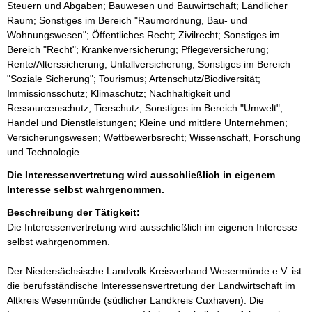
Steuern und Abgaben; Bauwesen und Bauwirtschaft; Ländlicher
Raum; Sonstiges im Bereich "Raumordnung, Bau- und
Wohnungswesen"; Öffentliches Recht; Zivilrecht; Sonstiges im
Bereich "Recht"; Krankenversicherung; Pflegeversicherung;
Rente/Alterssicherung; Unfallversicherung; Sonstiges im Bereich
"Soziale Sicherung"; Tourismus; Artenschutz/Biodiversität;
Immissionsschutz; Klimaschutz; Nachhaltigkeit und
Ressourcenschutz; Tierschutz; Sonstiges im Bereich "Umwelt";
Handel und Dienstleistungen; Kleine und mittlere Unternehmen;
Versicherungswesen; Wettbewerbsrecht; Wissenschaft, Forschung
und Technologie
Die Interessenvertretung wird ausschließlich in eigenem
Interesse selbst wahrgenommen.
Beschreibung der Tätigkeit:
Die Interessenvertretung wird ausschließlich im eigenen Interesse 
selbst wahrgenommen.

Der Niedersächsische Landvolk Kreisverband Wesermünde e.V. ist 
die berufsständische Interessensvertretung der Landwirtschaft im 
Altkreis Wesermünde (südlicher Landkreis Cuxhaven). Die 