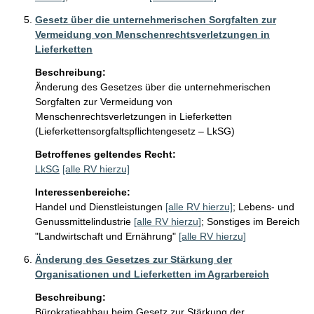
Gesetz über die unternehmerischen Sorgfalten zur
Vermeidung von Menschenrechtsverletzungen in
Lieferketten
Beschreibung:
Änderung des Gesetzes über die unternehmerischen 
Sorgfalten zur Vermeidung von 
Menschenrechtsverletzungen in Lieferketten 
(Lieferkettensorgfaltspflichtengesetz – LkSG)
Betroffenes geltendes Recht:
LkSG
[alle RV hierzu]
Interessenbereiche:
Handel und Dienstleistungen
[alle RV hierzu]
;
Lebens- und
Genussmittelindustrie
[alle RV hierzu]
;
Sonstiges im Bereich
"Landwirtschaft und Ernährung"
[alle RV hierzu]
Änderung des Gesetzes zur Stärkung der
Organisationen und Lieferketten im Agrarbereich
Beschreibung:
Bürokratieabbau beim Gesetz zur Stärkung der 