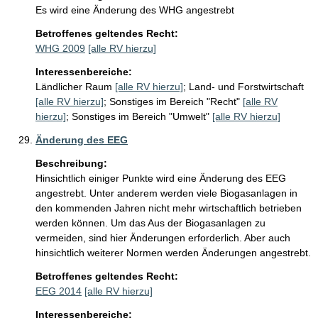
Es wird eine Änderung des WHG angestrebt
Betroffenes geltendes Recht:
WHG 2009
[alle RV hierzu]
Interessenbereiche:
Ländlicher Raum
[alle RV hierzu]
;
Land- und Forstwirtschaft
[alle RV hierzu]
;
Sonstiges im Bereich "Recht"
[alle RV
hierzu]
;
Sonstiges im Bereich "Umwelt"
[alle RV hierzu]
Änderung des EEG
Beschreibung:
Hinsichtlich einiger Punkte wird eine Änderung des EEG 
angestrebt. Unter anderem werden viele Biogasanlagen in 
den kommenden Jahren nicht mehr wirtschaftlich betrieben 
werden können. Um das Aus der Biogasanlagen zu 
vermeiden, sind hier Änderungen erforderlich. Aber auch 
hinsichtlich weiterer Normen werden Änderungen angestrebt.
Betroffenes geltendes Recht:
EEG 2014
[alle RV hierzu]
Interessenbereiche: