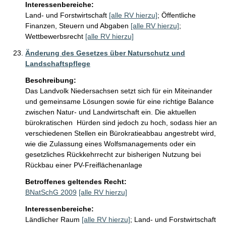
Interessenbereiche:
Land- und Forstwirtschaft
[alle RV hierzu]
;
Öffentliche
Finanzen, Steuern und Abgaben
[alle RV hierzu]
;
Wettbewerbsrecht
[alle RV hierzu]
Änderung des Gesetzes über Naturschutz und
Landschaftspflege
Beschreibung:
Das Landvolk Niedersachsen setzt sich für ein Miteinander 
und gemeinsame Lösungen sowie für eine richtige Balance 
zwischen Natur- und Landwirtschaft ein. Die aktuellen 
bürokratischen  Hürden sind jedoch zu hoch, sodass hier an 
verschiedenen Stellen ein Bürokratieabbau angestrebt wird, 
wie die Zulassung eines Wolfsmanagements oder ein 
gesetzliches Rückkehrrecht zur bisherigen Nutzung bei 
Rückbau einer PV-Freiflächenanlage 
Betroffenes geltendes Recht:
BNatSchG 2009
[alle RV hierzu]
Interessenbereiche:
Ländlicher Raum
[alle RV hierzu]
;
Land- und Forstwirtschaft