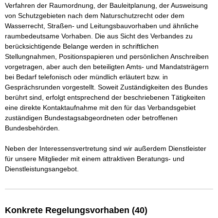
Verfahren der Raumordnung, der Bauleitplanung, der Ausweisung 
von Schutzgebieten nach dem Naturschutzrecht oder dem 
Wasserrecht, Straßen- und Leitungsbauvorhaben und ähnliche 
raumbedeutsame Vorhaben. Die aus Sicht des Verbandes zu 
berücksichtigende Belange werden in schriftlichen 
Stellungnahmen, Positionspapieren und persönlichen Anschreiben 
vorgetragen, aber auch den beteiligten Amts- und Mandatsträgern 
bei Bedarf telefonisch oder mündlich erläutert bzw. in 
Gesprächsrunden vorgestellt. Soweit Zuständigkeiten des Bundes 
berührt sind, erfolgt entsprechend der beschriebenen Tätigkeiten 
eine direkte Kontaktaufnahme mit den für das Verbandsgebiet 
zuständigen Bundestagsabgeordneten oder betroffenen 
Bundesbehörden. 

Neben der Interessensvertretung sind wir außerdem Dienstleister 
für unsere Mitglieder mit einem attraktiven Beratungs- und 
Dienstleistungsangebot.
Konkrete Regelungsvorhaben (40)