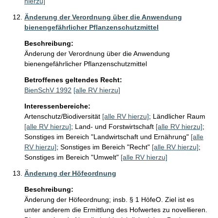
hierzu]
Änderung der Verordnung über die Anwendung
bienengefährlicher Pflanzenschutzmittel
Beschreibung:
Änderung der Verordnung über die Anwendung 
bienengefährlicher Pflanzenschutzmittel 
Betroffenes geltendes Recht:
BienSchV 1992
[alle RV hierzu]
Interessenbereiche:
Artenschutz/Biodiversität
[alle RV hierzu]
;
Ländlicher Raum
[alle RV hierzu]
;
Land- und Forstwirtschaft
[alle RV hierzu]
;
Sonstiges im Bereich "Landwirtschaft und Ernährung"
[alle
RV hierzu]
;
Sonstiges im Bereich "Recht"
[alle RV hierzu]
;
Sonstiges im Bereich "Umwelt"
[alle RV hierzu]
Änderung der Höfeordnung
Beschreibung:
Änderung der Höfeordnung; insb. § 1 HöfeO. Ziel ist es 
unter anderem die Ermittlung des Hofwertes zu novellieren. 