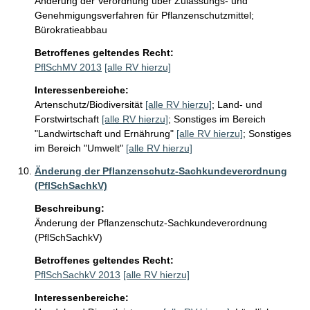
Änderung der Verordnung über Zulassungs- und 
Genehmigungsverfahren für Pflanzenschutzmittel; 
Bürokratieabbau
Betroffenes geltendes Recht:
PflSchMV 2013
[alle RV hierzu]
Interessenbereiche:
Artenschutz/Biodiversität
[alle RV hierzu]
;
Land- und
Forstwirtschaft
[alle RV hierzu]
;
Sonstiges im Bereich
"Landwirtschaft und Ernährung"
[alle RV hierzu]
;
Sonstiges
im Bereich "Umwelt"
[alle RV hierzu]
Änderung der Pflanzenschutz-Sachkundeverordnung
(PflSchSachkV)
Beschreibung:
Änderung der Pflanzenschutz-Sachkundeverordnung 
(PflSchSachkV)
Betroffenes geltendes Recht:
PflSchSachkV 2013
[alle RV hierzu]
Interessenbereiche: