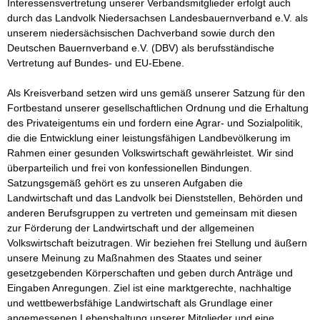
Interessensvertretung unserer Verbandsmitglieder erfolgt auch 
durch das Landvolk Niedersachsen Landesbauernverband e.V. als 
unserem niedersächsischen Dachverband sowie durch den 
Deutschen Bauernverband e.V. (DBV) als berufsständische 
Vertretung auf Bundes- und EU-Ebene. 

Als Kreisverband setzen wird uns gemäß unserer Satzung für den 
Fortbestand unserer gesellschaftlichen Ordnung und die Erhaltung 
des Privateigentums ein und fordern eine Agrar- und Sozialpolitik, 
die die Entwicklung einer leistungsfähigen Landbevölkerung im 
Rahmen einer gesunden Volkswirtschaft gewährleistet. Wir sind 
überparteilich und frei von konfessionellen Bindungen. 
Satzungsgemäß gehört es zu unseren Aufgaben die 
Landwirtschaft und das Landvolk bei Dienststellen, Behörden und 
anderen Berufsgruppen zu vertreten und gemeinsam mit diesen 
zur Förderung der Landwirtschaft und der allgemeinen 
Volkswirtschaft beizutragen. Wir beziehen frei Stellung und äußern 
unsere Meinung zu Maßnahmen des Staates und seiner 
gesetzgebenden Körperschaften und geben durch Anträge und 
Eingaben Anregungen. Ziel ist eine marktgerechte, nachhaltige 
und wettbewerbsfähige Landwirtschaft als Grundlage einer 
angemessenen Lebenshaltung unserer Mitglieder und eine 