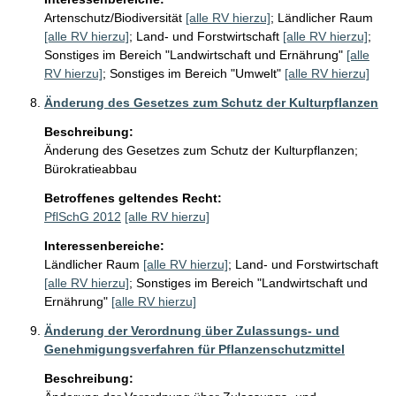
Artenschutz/Biodiversität
[alle RV hierzu]
;
Ländlicher Raum
[alle RV hierzu]
;
Land- und Forstwirtschaft
[alle RV hierzu]
;
Sonstiges im Bereich "Landwirtschaft und Ernährung"
[alle
RV hierzu]
;
Sonstiges im Bereich "Umwelt"
[alle RV hierzu]
Änderung des Gesetzes zum Schutz der Kulturpflanzen
Beschreibung:
Änderung des Gesetzes zum Schutz der Kulturpflanzen; 
Bürokratieabbau
Betroffenes geltendes Recht:
PflSchG 2012
[alle RV hierzu]
Interessenbereiche:
Ländlicher Raum
[alle RV hierzu]
;
Land- und Forstwirtschaft
[alle RV hierzu]
;
Sonstiges im Bereich "Landwirtschaft und
Ernährung"
[alle RV hierzu]
Änderung der Verordnung über Zulassungs- und
Genehmigungsverfahren für Pflanzenschutzmittel
Beschreibung: