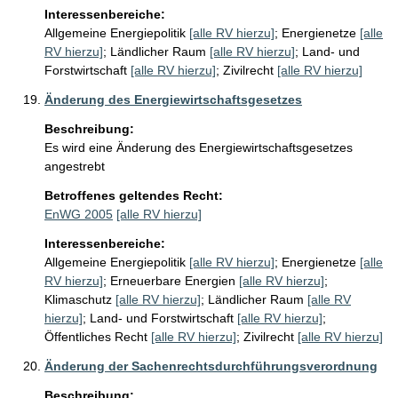
Interessenbereiche:
Allgemeine Energiepolitik
[alle RV hierzu]
;
Energienetze
[alle
RV hierzu]
;
Ländlicher Raum
[alle RV hierzu]
;
Land- und
Forstwirtschaft
[alle RV hierzu]
;
Zivilrecht
[alle RV hierzu]
Änderung des Energiewirtschaftsgesetzes
Beschreibung:
Es wird eine Änderung des Energiewirtschaftsgesetzes 
angestrebt 
Betroffenes geltendes Recht:
EnWG 2005
[alle RV hierzu]
Interessenbereiche:
Allgemeine Energiepolitik
[alle RV hierzu]
;
Energienetze
[alle
RV hierzu]
;
Erneuerbare Energien
[alle RV hierzu]
;
Klimaschutz
[alle RV hierzu]
;
Ländlicher Raum
[alle RV
hierzu]
;
Land- und Forstwirtschaft
[alle RV hierzu]
;
Öffentliches Recht
[alle RV hierzu]
;
Zivilrecht
[alle RV hierzu]
Änderung der Sachenrechtsdurchführungsverordnung
Beschreibung: