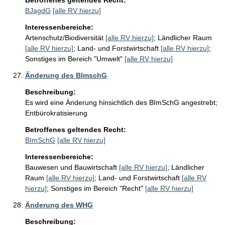
Betroffenes geltendes Recht:
BJagdG
[alle RV hierzu]
Interessenbereiche:
Artenschutz/Biodiversität
[alle RV hierzu]
;
Ländlicher Raum
[alle RV hierzu]
;
Land- und Forstwirtschaft
[alle RV hierzu]
;
Sonstiges im Bereich "Umwelt"
[alle RV hierzu]
Änderung des BImschG
Beschreibung:
Es wird eine Änderung hinsichtlich des BImSchG angestrebt; 
Entbürokratisierung 
Betroffenes geltendes Recht:
BImSchG
[alle RV hierzu]
Interessenbereiche:
Bauwesen und Bauwirtschaft
[alle RV hierzu]
;
Ländlicher
Raum
[alle RV hierzu]
;
Land- und Forstwirtschaft
[alle RV
hierzu]
;
Sonstiges im Bereich "Recht"
[alle RV hierzu]
Änderung des WHG
Beschreibung: