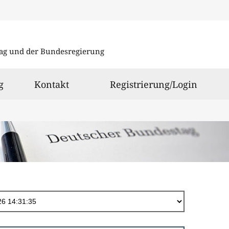
Direkt
zum
ag und der Bundesregierung
Inhalt
g
Kontakt
Registrierung/Login