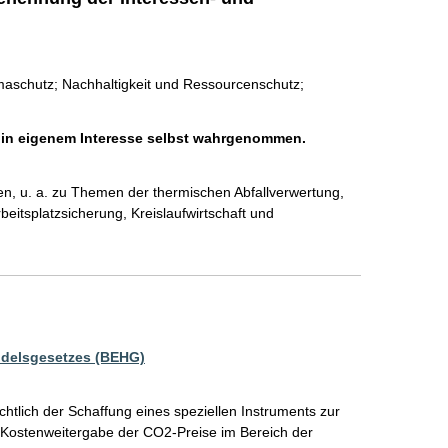
imaschutz; Nachhaltigkeit und Ressourcenschutz;
h in eigenem Interesse selbst wahrgenommen.
, u. a. zu Themen der thermischen Abfallverwertung, 
eitsplatzsicherung, Kreislaufwirtschaft und 
delsgesetzes (BEHG)
htlich der Schaffung eines speziellen Instruments zur 
 Kostenweitergabe der CO2-Preise im Bereich der 