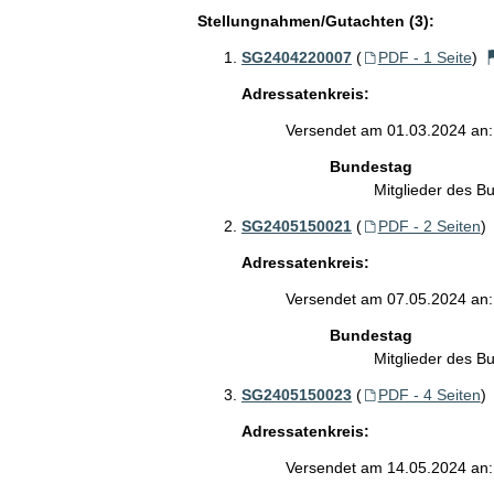
Stellungnahmen/Gutachten (3):
SG2404220007
(
PDF - 1 Seite
)
Adressatenkreis:
Versendet am 01.03.2024 an:
Bundestag
Mitglieder des 
SG2405150021
(
PDF - 2 Seiten
)
Adressatenkreis:
Versendet am 07.05.2024 an:
Bundestag
Mitglieder des 
SG2405150023
(
PDF - 4 Seiten
)
Adressatenkreis:
Versendet am 14.05.2024 an: