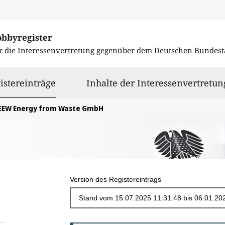
obbyregister
r die Interessenvertretung gegenüber dem
Deutschen Bundest
ausgewählt
istereinträge
Inhalte der Interessenvertretun
EEW Energy from Waste GmbH
Version des Registereintrags