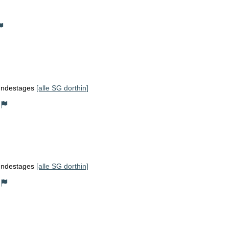
Bundestages
[alle SG dorthin]
Bundestages
[alle SG dorthin]