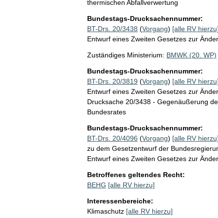
thermischen Abfallverwertung
Bundestags-Drucksachennummer:
BT-Drs. 20/3438
(
Vorgang
)
[alle RV hierzu
Entwurf eines Zweiten Gesetzes zur Ände
Zuständiges Ministerium:
BMWK (20. WP)
Bundestags-Drucksachennummer:
BT-Drs. 20/3819
(
Vorgang
)
[alle RV hierzu
Entwurf eines Zweiten Gesetzes zur Ände
Drucksache 20/3438 - Gegenäußerung der
Bundesrates
Bundestags-Drucksachennummer:
BT-Drs. 20/4096
(
Vorgang
)
[alle RV hierzu
zu dem Gesetzentwurf der Bundesregierun
Entwurf eines Zweiten Gesetzes zur Ände
Betroffenes geltendes Recht:
BEHG
[alle RV hierzu]
Interessenbereiche:
Klimaschutz
[alle RV hierzu]