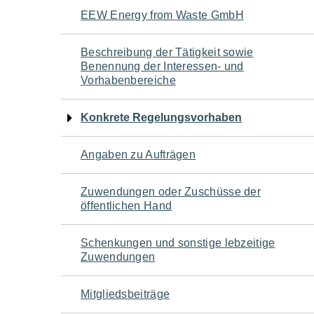
Navigation
EEW Energy from Waste GmbH
für
Beschreibung der Tätigkeit sowie
Benennung der Interessen- und
den
Vorhabenbereiche
Seiteninhalt
Konkrete Regelungsvorhaben
Angaben zu Aufträgen
Zuwendungen oder Zuschüsse der
öffentlichen Hand
Schenkungen und sonstige lebzeitige
Zuwendungen
Mitgliedsbeiträge