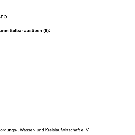
 CFO
unmittelbar ausüben (8):
gungs-, Wasser- und Kreislaufwirtschaft e. V.