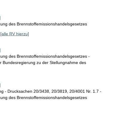
]
rung des Brennstoffemissionshandelsgesetzes
[alle RV hierzu]
]
rung des Brennstoffemissionshandelsgesetzes -
 Bundesregierung zu der Stellungnahme des
]
g - Drucksachen 20/3438, 20/3819, 20/4001 Nr. 1.7 -
rung des Brennstoffemissionshandelsgesetzes