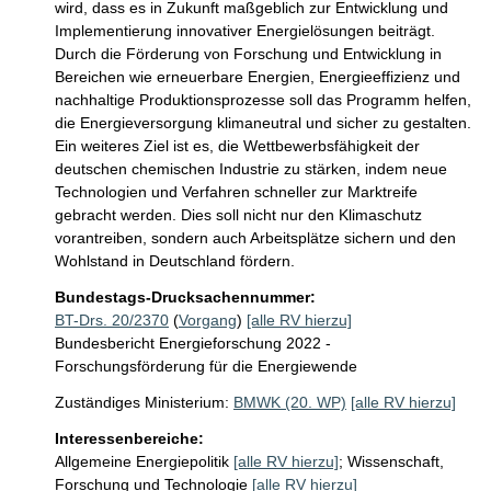
wird, dass es in Zukunft maßgeblich zur Entwicklung und 
Implementierung innovativer Energielösungen beiträgt. 
Durch die Förderung von Forschung und Entwicklung in 
Bereichen wie erneuerbare Energien, Energieeffizienz und 
nachhaltige Produktionsprozesse soll das Programm helfen, 
die Energieversorgung klimaneutral und sicher zu gestalten.

Ein weiteres Ziel ist es, die Wettbewerbsfähigkeit der 
deutschen chemischen Industrie zu stärken, indem neue 
Technologien und Verfahren schneller zur Marktreife 
gebracht werden. Dies soll nicht nur den Klimaschutz 
vorantreiben, sondern auch Arbeitsplätze sichern und den 
Wohlstand in Deutschland fördern.
Bundestags-Drucksachennummer:
BT-Drs. 20/2370
(
Vorgang
)
[alle RV hierzu]
Bundesbericht Energieforschung 2022 -
Forschungsförderung für die Energiewende
Zuständiges Ministerium:
BMWK (20. WP)
[alle RV hierzu]
Interessenbereiche:
Allgemeine Energiepolitik
[alle RV hierzu]
;
Wissenschaft,
Forschung und Technologie
[alle RV hierzu]