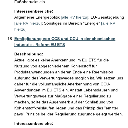
Fußabdrucks ein.
Interessenbereiche:
Allgemeine Energiepolitik
[alle RV hierzu]
;
EU-Gesetzgebung
[alle RV hierzu]
;
Sonstiges im Bereich "Energie"
[alle RV
hierzu]
Ermöglichung von CCS und CCU in der chemischen
Industrie - Reform EU ETS
Beschreibung:
Aktuell gibt es keine Anerkennung im EU ETS für die 
Nutzung von abgeschiedenem Kohlenstoff für 
Produktanwendungen an deren Ende eine Reemission 
aufgrund des Verwertungsweges möglich ist. Wir setzen uns 
daher für die vollumfängliche Anerkennung von CCU-
Anwendungen im EU ETS ein. Anstatt Lebensdauern und 
Verwertungswege zur Maßgabe einer Regulierung zu 
machen, sollte das Augenmerk auf der Schließung von 
Kohlenstoffkreisläufen liegen und das Prinzip des "emitter 
pays" Prinzips bei der Regulierung zugrunde gelegt werden.
Interessenbereiche: