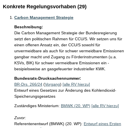
Konkrete Regelungsvorhaben (29)
Carbon Management Strategie
Beschreibung:
Die Carbon Management Strategie der Bundesregierung 
setzt den politischen Rahmen für CCU/S. Wir setzen uns für 
einen offenen Ansatz ein, der CCU/S sowohl für 
unvermeidbare als auch für schwer vermeidbare Emissionen 
gangbar macht und Zugang zu Förderinstrumenten (u.a. 
KSVs, BIK) für schwer vermeidbare Emissionen ein - 
besipielsweise an gasgefeuerter industrieller KWK. 
Bundesrats-Drucksachennummer:
BR-Drs. 266/24
(
Vorgang
)
[alle RV hierzu]
Entwurf eines Gesetzes zur Änderung des Kohlendioxid-
Speicherungsgesetzes
Zuständiges Ministerium:
BMWK (20. WP)
[alle RV hierzu]
Zuvor:
Referentenentwurf (BMWK) (20. WP):
Entwurf eines Ersten