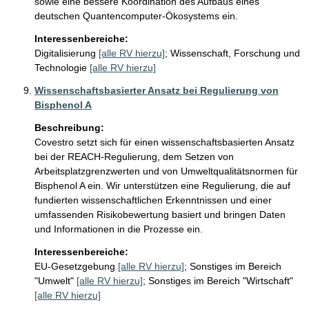
sowie eine bessere Koordination des Aufbaus eines 
deutschen Quantencomputer-Ökosystems ein.
Interessenbereiche:
Digitalisierung
[alle RV hierzu]
;
Wissenschaft, Forschung und
Technologie
[alle RV hierzu]
Wissenschaftsbasierter Ansatz bei Regulierung von
Bisphenol A
Beschreibung:
Covestro setzt sich für einen wissenschaftsbasierten Ansatz 
bei der REACH-Regulierung, dem Setzen von 
Arbeitsplatzgrenzwerten und von Umweltqualitätsnormen für 
Bisphenol A ein. Wir unterstützen eine Regulierung, die auf 
fundierten wissenschaftlichen Erkenntnissen und einer 
umfassenden Risikobewertung basiert und bringen Daten 
und Informationen in die Prozesse ein.
Interessenbereiche:
EU-Gesetzgebung
[alle RV hierzu]
;
Sonstiges im Bereich
"Umwelt"
[alle RV hierzu]
;
Sonstiges im Bereich "Wirtschaft"
[alle RV hierzu]