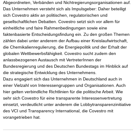
Abgeordneten, Verbänden und Nichtregierungsorganisationen auf. 
Das Unternehmen versteht sich als Impulsgeber: Daher beteiligt 
sich Covestro aktiv an politischen, regulatorischen und 
gesellschaftlichen Debatten. Covestro setzt sich vor allem für 
einheitliche und faire Rahmenbedingungen sowie eine 
faktenbasierte Entscheidungsfindung ein. Zu den großen Themen 
zählen dabei unter anderem der Aufbau einer Kreislaufwirtschaft, 
die Chemikalienregulierung, die Energiepolitik und der Erhalt der 
globalen Wettbewerbsfähigkeit. Covestro sucht zudem den 
anlassbezogenen Austausch mit VertreterInnen der 
Bundesregierung und des Deutschen Bundestags im Hinblick auf 
die strategische Entwicklung des Unternehmens.

Dazu engagiert sich das Unternehmen in Deutschland auch in 
einer Vielzahl von Interessengruppen und Organisationen. Auch 
hier gelten verbindliche Richtlinien für die politische Arbeit. Wie 
sehr sich Covestro für eine transparente Interessenvertretung 
einsetzt, verdeutlicht unter anderem die Lobbytransparenzinitiative 
des VCI und Transparency International, die Covestro mit 
vorangetrieben hat.