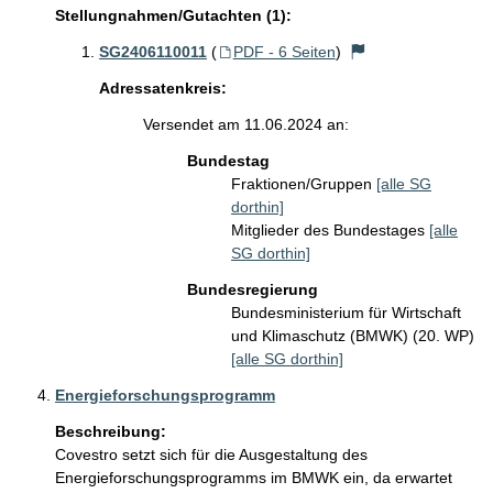
Stellungnahmen/Gutachten (1):
SG2406110011
(
PDF - 6 Seiten
)
Adressatenkreis:
Versendet am 11.06.2024 an:
Bundestag
Fraktionen/Gruppen
[alle SG
dorthin]
Mitglieder des Bundestages
[alle
SG dorthin]
Bundesregierung
Bundesministerium für Wirtschaft
und Klimaschutz (BMWK) (20. WP)
[alle SG dorthin]
Energieforschungsprogramm
Beschreibung:
Covestro setzt sich für die Ausgestaltung des 
Energieforschungsprogramms im BMWK ein, da erwartet 