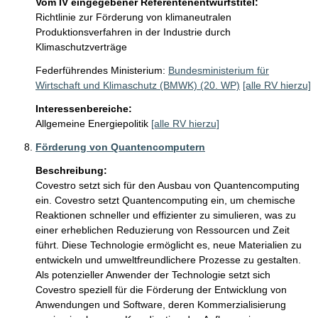
Vom IV eingegebener Referentenentwurfstitel:
Richtlinie zur Förderung von klimaneutralen
Produktionsverfahren in der Industrie durch
Klimaschutzverträge
Federführendes Ministerium:
Bundesministerium für
Wirtschaft und Klimaschutz (BMWK) (20. WP)
[alle RV hierzu]
Interessenbereiche:
Allgemeine Energiepolitik
[alle RV hierzu]
Förderung von Quantencomputern
Beschreibung:
Covestro setzt sich für den Ausbau von Quantencomputing 
ein. Covestro setzt Quantencomputing ein, um chemische 
Reaktionen schneller und effizienter zu simulieren, was zu 
einer erheblichen Reduzierung von Ressourcen und Zeit 
führt. Diese Technologie ermöglicht es, neue Materialien zu 
entwickeln und umweltfreundlichere Prozesse zu gestalten. 
Als potenzieller Anwender der Technologie setzt sich 
Covestro speziell für die Förderung der Entwicklung von 
Anwendungen und Software, deren Kommerzialisierung  