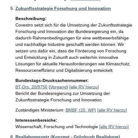
Zukunftsstrategie Forschung und Innovation
Beschreibung:
Covestro setzt sich für die Umsetzung der Zukunftsstrategie 
Forschung und Innovation der Bundesregierung ein, da 
dadurch Rahmenbedingungen für eine wettbewerbsfähige 
und nachhaltige Industrie geschafft werden können. Wir 
setzen uns dafür ein, dass die Förderung von Forschung 
und Entwicklung in Zukunft auch weiterhin innovative 
Lösungen für aktuelle Herausforderungen wie Klimaschutz, 
Ressourceneffizienz und Digitalisierung entwickelt.
Bundestags-Drucksachennummer:
BT-Drs. 20/9756
(
Vorgang
)
[alle RV hierzu]
Bericht der Bundesregierung zur Umsetzung der
Zukunftsstrategie Forschung und Innovation
Zuständiges Ministerium:
BMBF (20. WP)
[alle RV hierzu]
Interessenbereiche:
Wissenschaft, Forschung und Technologie
[alle RV hierzu]
Reallaborgesetz (Konzept - Grünbuch Reallabore)