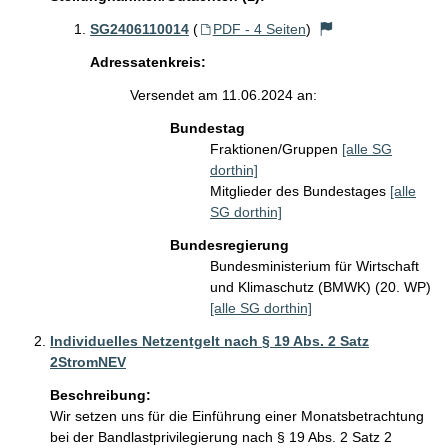
SG2406110014
(
PDF - 4 Seiten
)
Adressatenkreis:
Versendet am 11.06.2024 an:
Bundestag
Fraktionen/Gruppen
[alle SG
dorthin]
Mitglieder des Bundestages
[alle
SG dorthin]
Bundesregierung
Bundesministerium für Wirtschaft
und Klimaschutz (BMWK) (20. WP)
[alle SG dorthin]
Individuelles Netzentgelt nach § 19 Abs. 2 Satz
2StromNEV
Beschreibung:
Wir setzen uns für die Einführung einer Monatsbetrachtung 
bei der Bandlastprivilegierung nach § 19 Abs. 2 Satz 2 