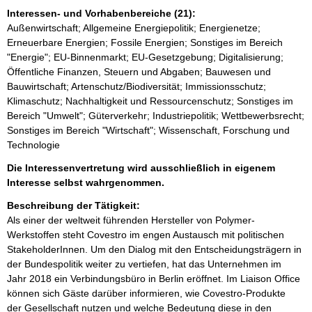
Interessen- und Vorhabenbereiche (21):
Außenwirtschaft; Allgemeine Energiepolitik; Energienetze;
Erneuerbare Energien; Fossile Energien; Sonstiges im Bereich
"Energie"; EU-Binnenmarkt; EU-Gesetzgebung; Digitalisierung;
Öffentliche Finanzen, Steuern und Abgaben; Bauwesen und
Bauwirtschaft; Artenschutz/Biodiversität; Immissionsschutz;
Klimaschutz; Nachhaltigkeit und Ressourcenschutz; Sonstiges im
Bereich "Umwelt"; Güterverkehr; Industriepolitik; Wettbewerbsrecht;
Sonstiges im Bereich "Wirtschaft"; Wissenschaft, Forschung und
Technologie
Die Interessenvertretung wird ausschließlich in eigenem
Interesse selbst wahrgenommen.
Beschreibung der Tätigkeit:
Als einer der weltweit führenden Hersteller von Polymer-
Werkstoffen steht Covestro im engen Austausch mit politischen 
StakeholderInnen. Um den Dialog mit den Entscheidungsträgern in 
der Bundespolitik weiter zu vertiefen, hat das Unternehmen im 
Jahr 2018 ein Verbindungsbüro in Berlin eröffnet. Im Liaison Office 
können sich Gäste darüber informieren, wie Covestro-Produkte 
der Gesellschaft nutzen und welche Bedeutung diese in den 