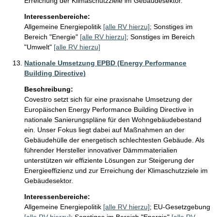
Erreichung der Klimaschutzziele im Gebäudesektor.
Interessenbereiche:
Allgemeine Energiepolitik
[alle RV hierzu]
;
Sonstiges im
Bereich "Energie"
[alle RV hierzu]
;
Sonstiges im Bereich
"Umwelt"
[alle RV hierzu]
Nationale Umsetzung EPBD (Energy Performance
Building Directive)
Beschreibung:
Covestro setzt sich für eine praxisnahe Umsetzung der 
Europäischen Energy Performance Building Directive in 
nationale Sanierungspläne für den Wohngebäudebestand 
ein. Unser Fokus liegt dabei auf Maßnahmen an der 
Gebäudehülle der energetisch schlechtesten Gebäude. Als 
führender Hersteller innovativer Dämmmaterialien 
unterstützen wir effiziente Lösungen zur Steigerung der 
Energieeffizienz und zur Erreichung der Klimaschutzziele im 
Gebäudesektor.
Interessenbereiche:
Allgemeine Energiepolitik
[alle RV hierzu]
;
EU-Gesetzgebung