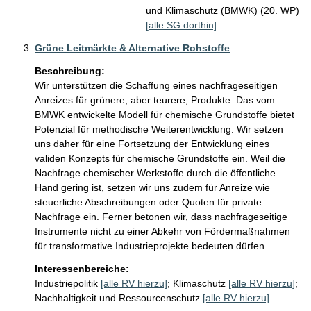
und Klimaschutz (BMWK) (20. WP)
[alle SG dorthin]
Grüne Leitmärkte & Alternative Rohstoffe
Beschreibung:
Wir unterstützen die Schaffung eines nachfrageseitigen 
Anreizes für grünere, aber teurere, Produkte. Das vom 
BMWK entwickelte Modell für chemische Grundstoffe bietet 
Potenzial für methodische Weiterentwicklung. Wir setzen 
uns daher für eine Fortsetzung der Entwicklung eines 
validen Konzepts für chemische Grundstoffe ein. Weil die 
Nachfrage chemischer Werkstoffe durch die öffentliche 
Hand gering ist, setzen wir uns zudem für Anreize wie 
steuerliche Abschreibungen oder Quoten für private 
Nachfrage ein. Ferner betonen wir, dass nachfrageseitige 
Instrumente nicht zu einer Abkehr von Fördermaßnahmen 
für transformative Industrieprojekte bedeuten dürfen.
Interessenbereiche:
Industriepolitik
[alle RV hierzu]
;
Klimaschutz
[alle RV hierzu]
;
Nachhaltigkeit und Ressourcenschutz
[alle RV hierzu]