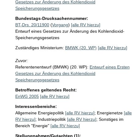
Gesetzes zur Änderung des Kohlendioxid
Speicherungsgesetzes
Bundestags-Drucksachennummer:
BT-Drs. 20/11900
(
Vorgang
)
[alle RV hierzu]
Entwurf eines Gesetzes zur Änderung des Kohlendioxid-
Speicherungsgesetzes
Zuständiges Ministerium:
BMWK (20. WP)
[alle RV hierzu]
Zuvor:
Referentenentwurf (BMWK) (20. WP):
Entwurf eines Ersten
Gesetzes zur Änderung des Kohlendioxid
Speicherungsgesetzes
Betroffenes geltendes Recht:
EnWG 2005
[alle RV hierzu]
Interessenbereiche:
Allgemeine Energiepolitik
[alle RV hierzu]
;
Energienetze
[alle
RV hierzu]
;
Industriepolitik
[alle RV hierzu]
;
Sonstiges im
Bereich "Energie"
[alle RV hierzu]
Stellungnahmen/Gutachten (1):