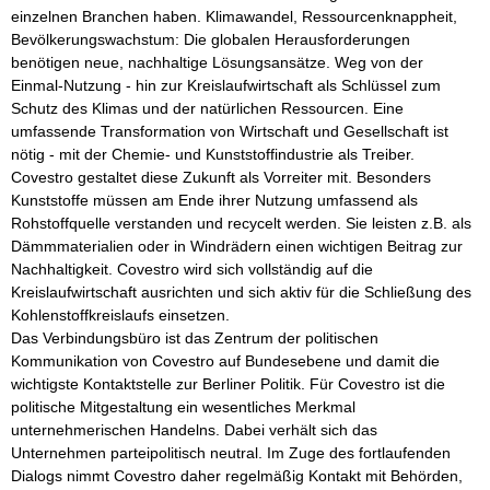
einzelnen Branchen haben. Klimawandel, Ressourcenknappheit, 
Bevölkerungswachstum: Die globalen Herausforderungen 
benötigen neue, nachhaltige Lösungsansätze. Weg von der 
Einmal-Nutzung - hin zur Kreislaufwirtschaft als Schlüssel zum 
Schutz des Klimas und der natürlichen Ressourcen. Eine 
umfassende Transformation von Wirtschaft und Gesellschaft ist 
nötig - mit der Chemie- und Kunststoffindustrie als Treiber. 
Covestro gestaltet diese Zukunft als Vorreiter mit. Besonders 
Kunststoffe müssen am Ende ihrer Nutzung umfassend als 
Rohstoffquelle verstanden und recycelt werden. Sie leisten z.B. als 
Dämmmaterialien oder in Windrädern einen wichtigen Beitrag zur 
Nachhaltigkeit. Covestro wird sich vollständig auf die 
Kreislaufwirtschaft ausrichten und sich aktiv für die Schließung des 
Kohlenstoffkreislaufs einsetzen.

Das Verbindungsbüro ist das Zentrum der politischen 
Kommunikation von Covestro auf Bundesebene und damit die 
wichtigste Kontaktstelle zur Berliner Politik. Für Covestro ist die 
politische Mitgestaltung ein wesentliches Merkmal 
unternehmerischen Handelns. Dabei verhält sich das 
Unternehmen parteipolitisch neutral. Im Zuge des fortlaufenden 
Dialogs nimmt Covestro daher regelmäßig Kontakt mit Behörden, 