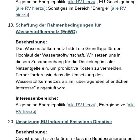
Allgemeine Energiepolitik
[alle RV hierzu]
;
EU-Gesetzgebung
[alle RV hierzu]
;
Sonstiges im Bereich "Energie"
[alle RV
hierzu]
Schaffung der Rahmenbedingungen für
Wasserstoffkernnetz (EnWG)
Beschreibung:
Das Wasserstoffkernnetz bildet die Grundlage für den 
Hochlauf der Wasserstoffwirtschaft. Wir setzen uns in 
diesem Zusammenhang für die Deckelung initialer 
Netzentgelte ein, um prohibitive Kosten zu vermeiden. 
Ferner fordern wir, dass die Umsetzung des 
Wasserstoffkernnetzes als im "überragenden öffentlichen 
Interesse" eingestuft wird.
Interessenbereiche:
Allgemeine Energiepolitik
[alle RV hierzu]
;
Energienetze
[alle
RV hierzu]
Umsetzung EU Industrial Emissions Directive
Beschreibung:
Covestro setzt sich dafür ein, dass die Bundesregierung bei 