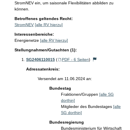
StromNEV ein, um saisonale Flexibilitäten abbilden zu 
können.
Betroffenes geltendes Recht:
StromNEV
[alle RV hierzu]
Interessenbereiche:
Energienetze
[alle RV hierzu]
Stellungnahmen/Gutachten (1):
SG2406110015
(
PDF - 6 Seiten
)
Adressatenkreis:
Versendet am 11.06.2024 an:
Bundestag
Fraktionen/Gruppen
[alle SG
dorthin]
Mitglieder des Bundestages
[alle
SG dorthin]
Bundesregierung
Bundesministerium für Wirtschaft