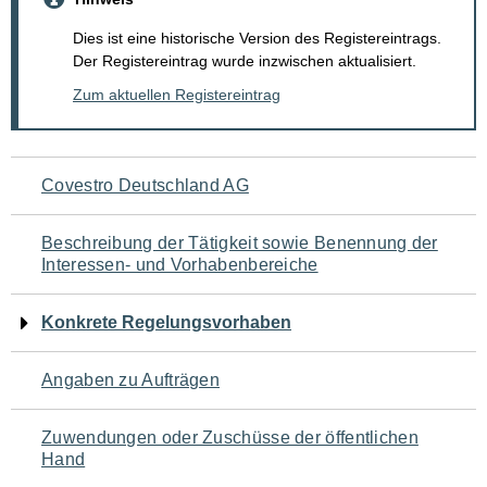
Dies ist eine historische Version des Registereintrags.
Der Registereintrag wurde inzwischen aktualisiert.
Zum aktuellen Registereintrag
Navigation
Covestro Deutschland AG
für
Beschreibung der Tätigkeit sowie Benennung der
den
Interessen- und Vorhabenbereiche
Seiteninhalt
Konkrete Regelungsvorhaben
Angaben zu Aufträgen
Zuwendungen oder Zuschüsse der öffentlichen
Hand