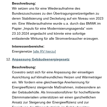
Beschreibung:
Wir setzen uns für eine Wiederaufnahme des 
Bundeszuschusses zu den Übertragungsnetzentgelten zu 
deren Stabilisierung und Deckelung auf ein Niveau von 2023 
ein. Eine Wiederaufnahme wurde u.a. durch das BMWK im 
Papier „Impuls für eine Modernisierungsagenda“ vom 
23.10.2024 angedacht und könnte eine sofortige 
entlastende Wirkung für alle Stromverbraucher erzeugen.
Interessenbereiche:
Energienetze
[alle RV hierzu]
Anpassung Gebäudeenergiegesetz
Beschreibung:
Covestro setzt sich für eine Anpassung der einseitigen 
Ausrichtung auf klimafreundliches Heizen und Wärmeträger 
ein. Wir fordern eine gleichwertige Anerkennung für 
Energieeffizienz steigernde Maßnahmen, insbesondere an 
der Gebäudehülle. Als Innovationsführer für hocheffiziente 
Dämmmaterialien unterstützen wir einen ganzheitlichen 
Ansatz zur Steigerung der Energieeffizienz und zur 