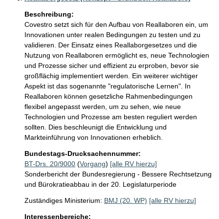
Beschreibung:
Covestro setzt sich für den Aufbau von Reallaboren ein, um 
Innovationen unter realen Bedingungen zu testen und zu 
validieren. Der Einsatz eines Reallaborgesetzes und die 
Nutzung von Reallaboren ermöglicht es, neue Technologien 
und Prozesse sicher und effizient zu erproben, bevor sie 
großflächig implementiert werden. Ein weiterer wichtiger 
Aspekt ist das sogenannte "regulatorische Lernen". In 
Reallaboren können gesetzliche Rahmenbedingungen 
flexibel angepasst werden, um zu sehen, wie neue 
Technologien und Prozesse am besten reguliert werden 
sollten. Dies beschleunigt die Entwicklung und 
Markteinführung von Innovationen erheblich.
Bundestags-Drucksachennummer:
BT-Drs. 20/9000
(
Vorgang
)
[alle RV hierzu]
Sonderbericht der Bundesregierung - Bessere Rechtsetzung
und Bürokratieabbau in der 20. Legislaturperiode
Zuständiges Ministerium:
BMJ (20. WP)
[alle RV hierzu]
Interessenbereiche: