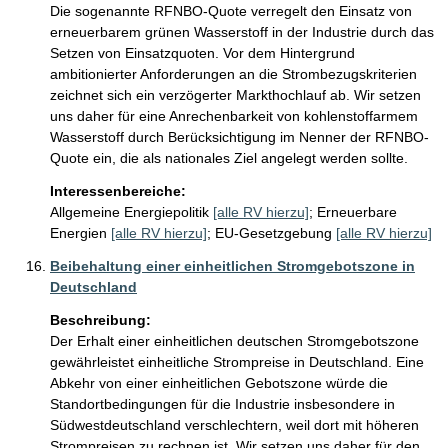
Die sogenannte RFNBO-Quote verregelt den Einsatz von 
erneuerbarem grünen Wasserstoff in der Industrie durch das 
Setzen von Einsatzquoten. Vor dem Hintergrund 
ambitionierter Anforderungen an die Strombezugskriterien 
zeichnet sich ein verzögerter Markthochlauf ab. Wir setzen 
uns daher für eine Anrechenbarkeit von kohlenstoffarmem 
Wasserstoff durch Berücksichtigung im Nenner der RFNBO-
Quote ein, die als nationales Ziel angelegt werden sollte.
Interessenbereiche:
Allgemeine Energiepolitik
[alle RV hierzu]
;
Erneuerbare
Energien
[alle RV hierzu]
;
EU-Gesetzgebung
[alle RV hierzu]
Beibehaltung einer einheitlichen Stromgebotszone in
Deutschland
Beschreibung:
Der Erhalt einer einheitlichen deutschen Stromgebotszone 
gewährleistet einheitliche Strompreise in Deutschland. Eine 
Abkehr von einer einheitlichen Gebotszone würde die 
Standortbedingungen für die Industrie insbesondere in 
Südwestdeutschland verschlechtern, weil dort mit höheren 
Strompreisen zu rechnen ist. Wir setzen uns daher für den 