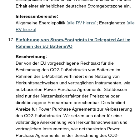
Erhalt einer einheitlichen deutschen Stromgebotszone ein.
Interessenbereiche:
Allgemeine Energiepolitik
[alle RV hierzu]
;
Energienetze
[alle
RV hierzu]
Einführung von Strom-Footprints im Delegated Act im
Rahmen der EU BatterieVO
Beschreibung:
Der von der EU vorgeschlagene Rechtsakt für die 
Bestimmung des CO2-Fußabdrucks von Batterien im 
Rahmen der E-Mobilität verhindert eine Nutzung von 
Herkunftsnachweisen und vertraglichen Instrumenten, wie 
netzbasierten Power Purchase Agreements. Stattdessen 
sind nur der Netzemissionsfaktor der Preiszone oder 
direktbezogene Erneuerbare anrechenbar. Dies limitiert 
Anreize für Power Purchase Agreements zur Verbesserung 
des CO2-Fußabdrucks. Wir setzen uns daher für eine 
vollständige Anerkennung von Herkunftsnachweisen und 
vertraglichen Instrumenten, wie netzbasierten Power 
Purchase Agreements, in der Berechnung des CO2-