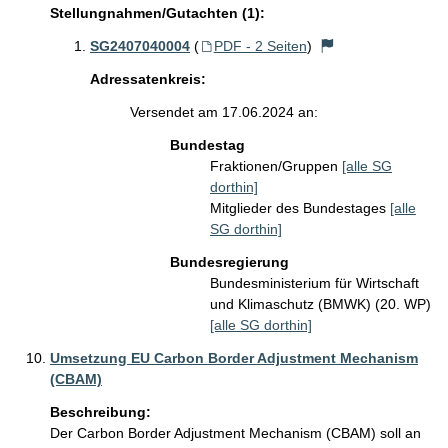
Stellungnahmen/Gutachten (1):
SG2407040004
(
PDF - 2 Seiten
)
Adressatenkreis:
Versendet am 17.06.2024 an:
Bundestag
Fraktionen/Gruppen
[alle SG
dorthin]
Mitglieder des Bundestages
[alle
SG dorthin]
Bundesregierung
Bundesministerium für Wirtschaft
und Klimaschutz (BMWK) (20. WP)
[alle SG dorthin]
Umsetzung EU Carbon Border Adjustment Mechanism
(CBAM)
Beschreibung:
Der Carbon Border Adjustment Mechanism (CBAM) soll an 