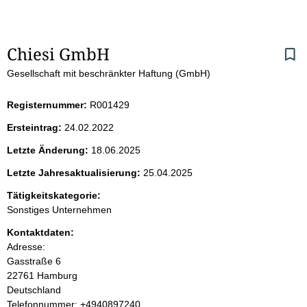
S
Chiesi GmbH
Gesellschaft mit beschränkter Haftung (GmbH)
e
i
Registernummer:
R001429
Ersteintrag:
24.02.2022
t
Letzte Änderung:
18.06.2025
e
Letzte Jahresaktualisierung:
25.04.2025
n
Tätigkeitskategorie:
Sonstiges Unternehmen
i
Kontaktdaten:
Adresse:
n
Gasstraße
6
22761
Hamburg
h
Deutschland
K
Telefonnummer: +4940897240