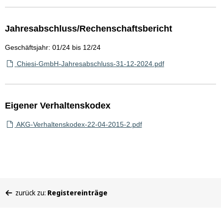
Jahresabschluss/Rechenschaftsbericht
Geschäftsjahr: 01/24 bis 12/24
Chiesi-GmbH-Jahresabschluss-31-12-2024.pdf
Eigener Verhaltenskodex
AKG-Verhaltenskodex-22-04-2015-2.pdf
Sie
zurück zu:
Registereinträge
befinden
sich