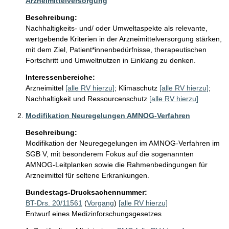
Arzneimittelversorgung
Beschreibung:
Nachhaltigkeits- und/ oder Umweltaspekte als relevante, 
wertgebende Kriterien in der Arzneimittelversorgung stärken, 
mit dem Ziel, Patient*innenbedürfnisse, therapeutischen 
Fortschritt und Umweltnutzen in Einklang zu denken. 
Interessenbereiche:
Arzneimittel
[alle RV hierzu]
;
Klimaschutz
[alle RV hierzu]
;
Nachhaltigkeit und Ressourcenschutz
[alle RV hierzu]
Modifikation Neuregelungen AMNOG-Verfahren
Beschreibung:
Modifikation der Neuregegelungen im AMNOG-Verfahren im 
SGB V, mit besonderem Fokus auf die sogenannten 
AMNOG-Leitplanken sowie die Rahmenbedingungen für 
Arzneimittel für seltene Erkrankungen.
Bundestags-Drucksachennummer:
BT-Drs. 20/11561
(
Vorgang
)
[alle RV hierzu]
Entwurf eines Medizinforschungsgesetzes