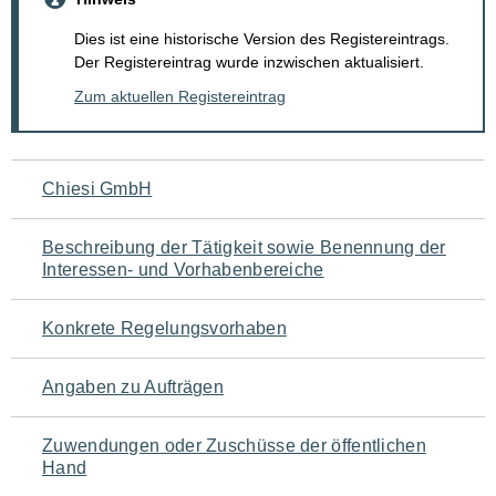
Dies ist eine historische Version des Registereintrags.
Der Registereintrag wurde inzwischen aktualisiert.
Zum aktuellen Registereintrag
Navigation
Chiesi GmbH
für
Beschreibung der Tätigkeit sowie Benennung der
den
Interessen- und Vorhabenbereiche
Seiteninhalt
Konkrete Regelungsvorhaben
Angaben zu Aufträgen
Zuwendungen oder Zuschüsse der öffentlichen
Hand