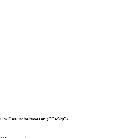
.
ur im Gesundheitswesen (CCeSigG)