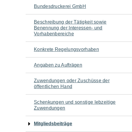
Navigation
Bundesdruckerei GmbH
für
Beschreibung der Tätigkeit sowie
Benennung der Interessen- und
den
Vorhabenbereiche
Seiteninhalt
Konkrete Regelungsvorhaben
Angaben zu Aufträgen
Zuwendungen oder Zuschüsse der
öffentlichen Hand
Schenkungen und sonstige lebzeitige
Zuwendungen
Mitgliedsbeiträge