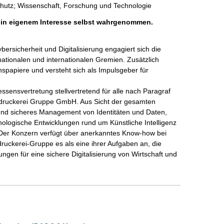
chutz; Wissenschaft, Forschung und Technologie
h in eigenem Interesse selbst wahrgenommen.
bersicherheit und Digitalisierung engagiert sich die 
tionalen und internationalen Gremien. Zusätzlich 
papiere und versteht sich als Impulsgeber für 
ensvertretung stellvertretend für alle nach Paragraf 
ruckerei Gruppe GmbH. Aus Sicht der gesamten 
und sicheres Management von Identitäten und Daten, 
hnologische Entwicklungen rund um Künstliche Intelligenz 
Der Konzern verfügt über anerkanntes Know-how bei 
uckerei-Gruppe es als eine ihrer Aufgaben an, die 
ngen für eine sichere Digitalisierung von Wirtschaft und 