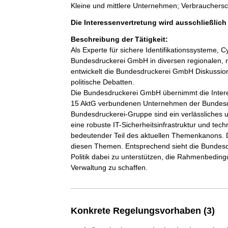
Kleine und mittlere Unternehmen; Verbrauchers
Die Interessenvertretung wird ausschließlic
Beschreibung der Tätigkeit:
Als Experte für sichere Identifikationssysteme, Cy
Bundesdruckerei GmbH in diversen regionalen, na
entwickelt die Bundesdruckerei GmbH Diskussions
politische Debatten. 

Die Bundesdruckerei GmbH übernimmt die Interess
15 AktG verbundenen Unternehmen der Bundesd
Bundesdruckerei-Gruppe sind ein verlässliches 
eine robuste IT-Sicherheitsinfrastruktur und tec
bedeutender Teil des aktuellen Themenkanons. 
diesen Themen. Entsprechend sieht die Bundesdr
Politik dabei zu unterstützen, die Rahmenbedingu
Verwaltung zu schaffen. 
Konkrete Regelungsvorhaben (3)