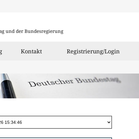
Direkt
zum
ag und der Bundesregierung
Inhalt
g
Kontakt
Registrierung/Login