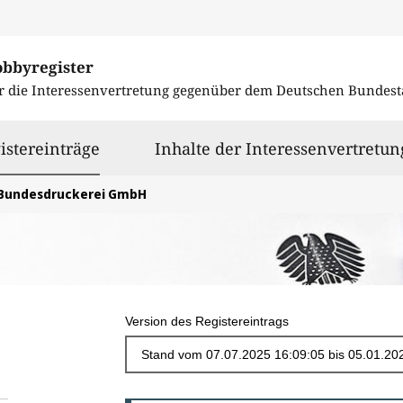
obbyregister
r die Interessenvertretung gegenüber dem
Deutschen Bundest
ausgewählt
istereinträge
Inhalte der Interessenvertretun
Bundesdruckerei GmbH
Version des Registereintrags