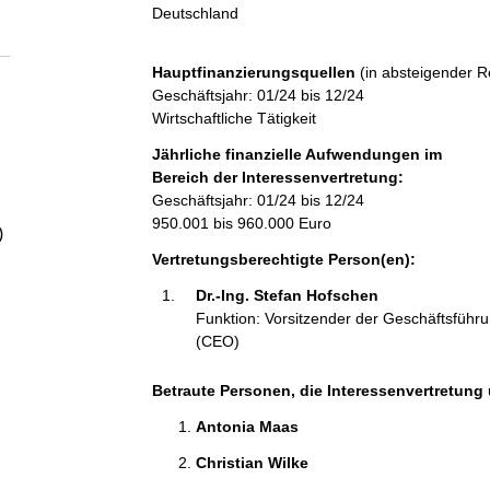
a
Deutschland
l
Hauptfinanzierungsquellen
(in absteigender R
Geschäftsjahr: 01/24 bis 12/24
t
Wirtschaftliche Tätigkeit
Jährliche finanzielle Aufwendungen im
Bereich der Interessenvertretung:
Geschäftsjahr: 01/24 bis 12/24
950.001 bis 960.000 Euro
)
Vertretungsberechtigte Person(en):
Dr.-Ing. Stefan Hofschen 
Funktion: Vorsitzender der Geschäftsführ
(CEO)
Betraute Personen, die Interessenvertretung 
Antonia Maas 
Christian Wilke 