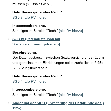
müssen (§ 198a SGB VII).
Betroffenes geltendes Recht:
SGB 7
[alle RV hierzu]
Interessenbereiche:
Sonstiges im Bereich "Recht"
[alle RV hierzu]
SGB IV (Datenaustausch mit
Sozialversicherungsträgern)
Beschreibung:
Der Datenaustausch zwischen Sozialversicherungsträgern 
und gemeinsamen Einrichtungen sollte zusätzlich in § 95c 
SGB IV legitimiert sein.
Betroffenes geltendes Recht:
SGB 4
[alle RV hierzu]
Interessenbereiche:
Sonstiges im Bereich "Recht"
[alle RV hierzu]
Änderung der StPO (Erweiterung der Haftgründe des §
112a)