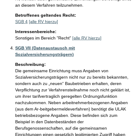
an diesem Verfahren teilzunehmen. 
Betroffenes geltendes Recht:
SGB 4
[alle RV hierzu]
Interessenbereiche:
Sonstiges im Bereich "Recht"
[alle RV hierzu]
SGB VII (Datenaustausch mit
Sozialversicherungsträgern)
Beschreibung:
Die gemeinsame Einrichtung muss Angaben von 
Sozialversicherungsträgern nicht nur zu bereits bekannten, 
sondern auch zu „neuen“ Baubetrieben erhalten, deren 
Verpflichtung zur Verfahrensteilnahme noch nicht geklärt ist, 
um ihrer tarifvertraglich geregelten Ordnungsfunktion 
nachzukommen. Neben arbeitnehmerbezogenen Angaben 
(aus dem Ar-beitgebermeldeverfahren) benötigt die ULAK 
betriebsbezogene Angaben. Diese befinden sich zum 
Beispiel in den Datenbeständen der 
Berufsgenossenschaften, auf die gemeinsamen 
Einrichtungen einen gesetzlich legitimierten Zugriff haben 