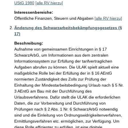
UStG 1980
[alle RV hierzu]
Interessenbereiche:
Öffentliche Finanzen, Steuern und Abgaben
[alle RV hierzu]
Änderung des Schwarzarbeitsbekämpfungsgesetzes (§
17)
Beschreibung:
Aufnahme von gemeinsamen Einrichtungen in § 17 
SchwarzArbG, um Informationen aus dem zentralen 
Informationssystem zur Erfüllung der tarifvertraglichen 
Aufgaben abrufen zu können. Die ULAK spielt aktuell eine 
maßgebliche Rolle bei der Erfüllung der in § 16 AEntG 
normierten Zuständigkeit des Zolls zur Prüfung der 
Einhaltung der Mindestarbeitsbedingung Urlaub nach § 5 Nr. 
3 AEntG am Bau mit der Durchführung des 
Urlaubsverfahrens. Dafür stellt die ULAK die erforderlichen 
Daten, die zur Vorbereitung und Durchführung von 
Prüfungen nach § 2 Abs. 1 Nr. 6 SchwarzArbG notwendig 
sind und die Einleitung von Ordnungswidrigkeitenverfahren, 
Ermittlungsverfahren etc. ermöglichen, zur Verfügung. Um 
diese Rolle effizienter zu erfüllen, ist eine digitale 