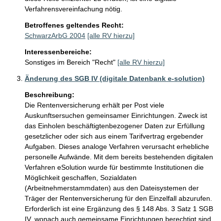
Verfahrensvereinfachung nötig.
Betroffenes geltendes Recht:
SchwarzArbG 2004
[alle RV hierzu]
Interessenbereiche:
Sonstiges im Bereich "Recht"
[alle RV hierzu]
Änderung des SGB IV (digitale Datenbank e-solution)
Beschreibung:
Die Rentenversicherung erhält per Post viele 
Auskunftsersuchen gemeinsamer Einrichtungen. Zweck ist 
das Einholen beschäftigtenbezogener Daten zur Erfüllung 
gesetzlicher oder sich aus einem Tarifvertrag ergebender 
Aufgaben. Dieses analoge Verfahren verursacht erhebliche 
personelle Aufwände. Mit dem bereits bestehenden digitalen 
Verfahren eSolution wurde für bestimmte Institutionen die 
Möglichkeit geschaffen, Sozialdaten 
(Arbeitnehmerstammdaten) aus den Dateisystemen der 
Träger der Rentenversicherung für den Einzelfall abzurufen. 
Erforderlich ist eine Ergänzung des § 148 Abs. 3 Satz 1 SGB 
IV, wonach auch gemeinsame Einrichtungen berechtigt sind, 