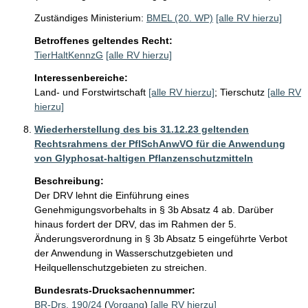
Zuständiges Ministerium:
BMEL (20. WP)
[alle RV hierzu]
Betroffenes geltendes Recht:
TierHaltKennzG
[alle RV hierzu]
Interessenbereiche:
Land- und Forstwirtschaft
[alle RV hierzu]
;
Tierschutz
[alle RV
hierzu]
Wiederherstellung des bis 31.12.23 geltenden
Rechtsrahmens der PflSchAnwVO für die Anwendung
von Glyphosat-haltigen Pflanzenschutzmitteln
Beschreibung:
Der DRV lehnt die Einführung eines 
Genehmigungsvorbehalts in § 3b Absatz 4 ab. Darüber 
hinaus fordert der DRV, das im Rahmen der 5. 
Änderungsverordnung in § 3b Absatz 5 eingeführte Verbot 
der Anwendung in Wasserschutzgebieten und 
Heilquellenschutzgebieten zu streichen.
Bundesrats-Drucksachennummer:
BR-Drs. 190/24
(
Vorgang
)
[alle RV hierzu]