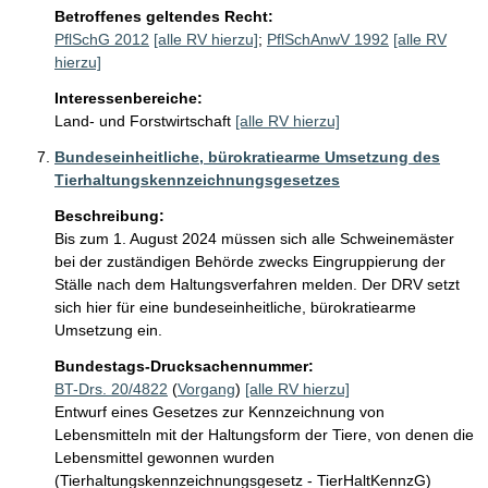
Betroffenes geltendes Recht:
PflSchG 2012
[alle RV hierzu]
;
PflSchAnwV 1992
[alle RV
hierzu]
Interessenbereiche:
Land- und Forstwirtschaft
[alle RV hierzu]
Bundeseinheitliche, bürokratiearme Umsetzung des
Tierhaltungskennzeichnungsgesetzes
Beschreibung:
Bis zum 1. August 2024 müssen sich alle Schweinemäster 
bei der zuständigen Behörde zwecks Eingruppierung der 
Ställe nach dem Haltungsverfahren melden. Der DRV setzt 
sich hier für eine bundeseinheitliche, bürokratiearme 
Umsetzung ein.
Bundestags-Drucksachennummer:
BT-Drs. 20/4822
(
Vorgang
)
[alle RV hierzu]
Entwurf eines Gesetzes zur Kennzeichnung von
Lebensmitteln mit der Haltungsform der Tiere, von denen die
Lebensmittel gewonnen wurden
(Tierhaltungskennzeichnungsgesetz - TierHaltKennzG)