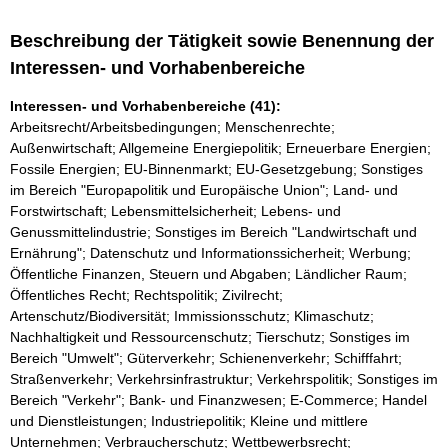
Beschreibung der Tätigkeit sowie Benennung der
Interessen- und Vorhabenbereiche
Interessen- und Vorhabenbereiche (41):
Arbeitsrecht/Arbeitsbedingungen; Menschenrechte;
Außenwirtschaft; Allgemeine Energiepolitik; Erneuerbare Energien;
Fossile Energien; EU-Binnenmarkt; EU-Gesetzgebung; Sonstiges
im Bereich "Europapolitik und Europäische Union"; Land- und
Forstwirtschaft; Lebensmittelsicherheit; Lebens- und
Genussmittelindustrie; Sonstiges im Bereich "Landwirtschaft und
Ernährung"; Datenschutz und Informationssicherheit; Werbung;
Öffentliche Finanzen, Steuern und Abgaben; Ländlicher Raum;
Öffentliches Recht; Rechtspolitik; Zivilrecht;
Artenschutz/Biodiversität; Immissionsschutz; Klimaschutz;
Nachhaltigkeit und Ressourcenschutz; Tierschutz; Sonstiges im
Bereich "Umwelt"; Güterverkehr; Schienenverkehr; Schifffahrt;
Straßenverkehr; Verkehrsinfrastruktur; Verkehrspolitik; Sonstiges im
Bereich "Verkehr"; Bank- und Finanzwesen; E-Commerce; Handel
und Dienstleistungen; Industriepolitik; Kleine und mittlere
Unternehmen; Verbraucherschutz; Wettbewerbsrecht;