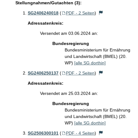
Stellungnahmen/Gutachten (3):
SG2406240018
(
PDF - 2 Seiten
)
Adressatenkreis:
Versendet am 03.06.2024 an:
Bundesregierung
Bundesministerium für Ernährung
und Landwirtschaft (BMEL) (20.
WP)
[alle SG dorthin]
SG2406250137
(
PDF - 2 Seiten
)
Adressatenkreis:
Versendet am 25.03.2024 an:
Bundesregierung
Bundesministerium für Ernährung
und Landwirtschaft (BMEL) (20.
WP)
[alle SG dorthin]
SG2506300101
(
PDF - 4 Seiten
)