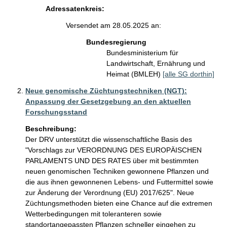
Adressatenkreis:
Versendet am 28.05.2025 an:
Bundesregierung
Bundesministerium für
Landwirtschaft, Ernährung und
Heimat (BMLEH)
[alle SG dorthin]
Neue genomische Züchtungstechniken (NGT):
Anpassung der Gesetzgebung an den aktuellen
Forschungsstand
Beschreibung:
Der DRV unterstützt die wissenschaftliche Basis des 
"Vorschlags zur VERORDNUNG DES EUROPÄISCHEN 
PARLAMENTS UND DES RATES über mit bestimmten 
neuen genomischen Techniken gewonnene Pflanzen und 
die aus ihnen gewonnenen Lebens- und Futtermittel sowie 
zur Änderung der Verordnung (EU) 2017/625". Neue 
Züchtungsmethoden bieten eine Chance auf die extremen 
Wetterbedingungen mit toleranteren sowie 
standortangepassten Pflanzen schneller eingehen zu 