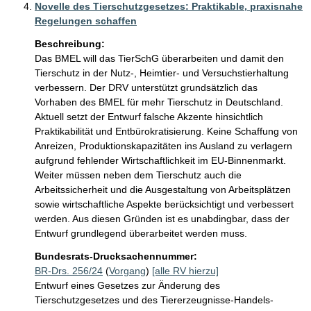
Novelle des Tierschutzgesetzes: Praktikable, praxisnahe
Regelungen schaffen
Beschreibung:
Das BMEL will das TierSchG überarbeiten und damit den 
Tierschutz in der Nutz-, Heimtier- und Versuchstierhaltung 
verbessern. Der DRV unterstützt grundsätzlich das 
Vorhaben des BMEL für mehr Tierschutz in Deutschland. 
Aktuell setzt der Entwurf falsche Akzente hinsichtlich 
Praktikabilität und Entbürokratisierung. Keine Schaffung von 
Anreizen, Produktionskapazitäten ins Ausland zu verlagern 
aufgrund fehlender Wirtschaftlichkeit im EU-Binnenmarkt. 
Weiter müssen neben dem Tierschutz auch die 
Arbeitssicherheit und die Ausgestaltung von Arbeitsplätzen 
sowie wirtschaftliche Aspekte berücksichtigt und verbessert 
werden. Aus diesen Gründen ist es unabdingbar, dass der 
Entwurf grundlegend überarbeitet werden muss.
Bundesrats-Drucksachennummer:
BR-Drs. 256/24
(
Vorgang
)
[alle RV hierzu]
Entwurf eines Gesetzes zur Änderung des
Tierschutzgesetzes und des Tiererzeugnisse-Handels-