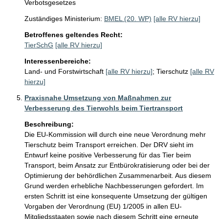
Verbotsgesetzes
Zuständiges Ministerium:
BMEL (20. WP)
[alle RV hierzu]
Betroffenes geltendes Recht:
TierSchG
[alle RV hierzu]
Interessenbereiche:
Land- und Forstwirtschaft
[alle RV hierzu]
;
Tierschutz
[alle RV
hierzu]
Praxisnahe Umsetzung von Maßnahmen zur
Verbesserung des Tierwohls beim Tiertransport
Beschreibung:
Die EU-Kommission will durch eine neue Verordnung mehr 
Tierschutz beim Transport erreichen. Der DRV sieht im 
Entwurf keine positive Verbesserung für das Tier beim 
Transport, beim Ansatz zur Entbürokratisierung oder bei der 
Optimierung der behördlichen Zusammenarbeit. Aus diesem 
Grund werden erhebliche Nachbesserungen gefordert. Im 
ersten Schritt ist eine konsequente Umsetzung der gültigen 
Vorgaben der Verordnung (EU) 1/2005 in allen EU-
Mitgliedsstaaten sowie nach diesem Schritt eine erneute 