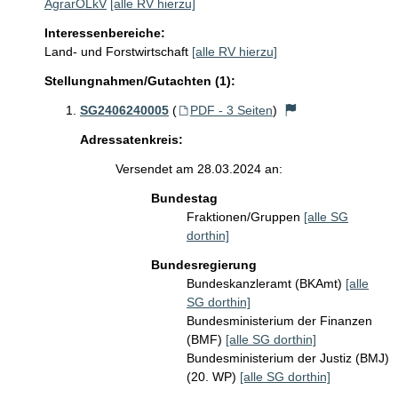
AgrarOLkV
[alle RV hierzu]
Interessenbereiche:
Land- und Forstwirtschaft
[alle RV hierzu]
Stellungnahmen/Gutachten (1):
SG2406240005
(
PDF - 3 Seiten
)
Adressatenkreis:
Versendet am 28.03.2024 an:
Bundestag
Fraktionen/Gruppen
[alle SG
dorthin]
Bundesregierung
Bundeskanzleramt (BKAmt)
[alle
SG dorthin]
Bundesministerium der Finanzen
(BMF)
[alle SG dorthin]
Bundesministerium der Justiz (BMJ)
(20. WP)
[alle SG dorthin]