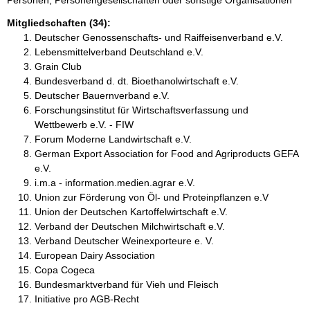
Personen, Personengesellschaften oder sonstige Organisationen
Mitgliedschaften (34):
Deutscher Genossenschafts- und Raiffeisenverband e.V.
Lebensmittelverband Deutschland e.V.
Grain Club
Bundesverband d. dt. Bioethanolwirtschaft e.V.
Deutscher Bauernverband e.V.
Forschungsinstitut für Wirtschaftsverfassung und
Wettbewerb e.V. - FIW
Forum Moderne Landwirtschaft e.V.
German Export Association for Food and Agriproducts GEFA
e.V.
i.m.a - information.medien.agrar e.V.
Union zur Förderung von Öl- und Proteinpflanzen e.V
Union der Deutschen Kartoffelwirtschaft e.V.
Verband der Deutschen Milchwirtschaft e.V.
Verband Deutscher Weinexporteure e. V.
European Dairy Association
Copa Cogeca
Bundesmarktverband für Vieh und Fleisch
Initiative pro AGB-Recht