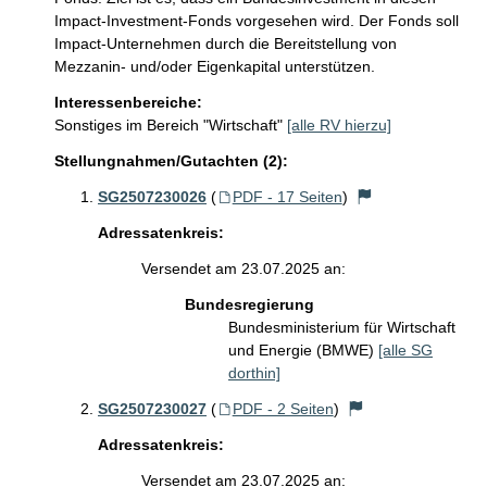
Impact-Investment-Fonds vorgesehen wird. Der Fonds soll 
Impact-Unternehmen durch die Bereitstellung von 
Mezzanin- und/oder Eigenkapital unterstützen.
Interessenbereiche:
Sonstiges im Bereich "Wirtschaft"
[alle RV hierzu]
Stellungnahmen/Gutachten (2):
SG2507230026
(
PDF - 17 Seiten
)
Adressatenkreis:
Versendet am 23.07.2025 an:
Bundesregierung
Bundesministerium für Wirtschaft
und Energie (BMWE)
[alle SG
dorthin]
SG2507230027
(
PDF - 2 Seiten
)
Adressatenkreis:
Versendet am 23.07.2025 an: