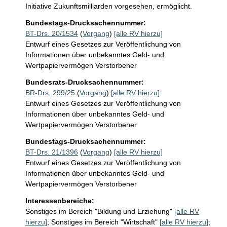
Initiative Zukunftsmilliarden vorgesehen, ermöglicht.
Bundestags-Drucksachennummer:
BT-Drs. 20/1534
(
Vorgang
)
[alle RV hierzu]
Entwurf eines Gesetzes zur Veröffentlichung von
Informationen über unbekanntes Geld- und
Wertpapiervermögen Verstorbener
Bundesrats-Drucksachennummer:
BR-Drs. 299/25
(
Vorgang
)
[alle RV hierzu]
Entwurf eines Gesetzes zur Veröffentlichung von
Informationen über unbekanntes Geld- und
Wertpapiervermögen Verstorbener
Bundestags-Drucksachennummer:
BT-Drs. 21/1396
(
Vorgang
)
[alle RV hierzu]
Entwurf eines Gesetzes zur Veröffentlichung von
Informationen über unbekanntes Geld- und
Wertpapiervermögen Verstorbener
Interessenbereiche:
Sonstiges im Bereich "Bildung und Erziehung"
[alle RV
hierzu]
;
Sonstiges im Bereich "Wirtschaft"
[alle RV hierzu]
;