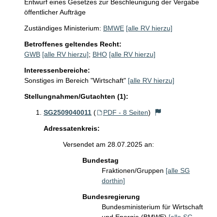
Entwurf eines Gesetzes zur Beschleunigung der Vergabe
öffentlicher Aufträge
Zuständiges Ministerium:
BMWE
[alle RV hierzu]
Betroffenes geltendes Recht:
GWB
[alle RV hierzu]
;
BHO
[alle RV hierzu]
Interessenbereiche:
Sonstiges im Bereich "Wirtschaft"
[alle RV hierzu]
Stellungnahmen/Gutachten (1):
SG2509040011
(
PDF - 8 Seiten
)
Adressatenkreis:
Versendet am 28.07.2025 an:
Bundestag
Fraktionen/Gruppen
[alle SG
dorthin]
Bundesregierung
Bundesministerium für Wirtschaft