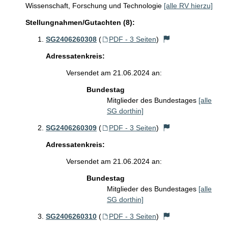
Wissenschaft, Forschung und Technologie
[alle RV hierzu]
Stellungnahmen/Gutachten (8):
SG2406260308
(
PDF - 3 Seiten
)
Adressatenkreis:
Versendet am 21.06.2024 an:
Bundestag
Mitglieder des Bundestages
[alle
SG dorthin]
SG2406260309
(
PDF - 3 Seiten
)
Adressatenkreis:
Versendet am 21.06.2024 an:
Bundestag
Mitglieder des Bundestages
[alle
SG dorthin]
SG2406260310
(
PDF - 3 Seiten
)