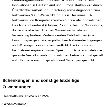
Partnerorganisationen, das das Ökosystem für Soziale 
Innovationen in Deutschland und Europa stärken will: durch 
Öffentlichkeitsarbeit und Forschung sowie Angeboten zum 
Netzwerken & zur Weiterbildung. Es ist Teil eines EU-
Netzwerks von Kompetenzzentren für Soziale Innovationen. 
Das Angebot umfasst (Online-)Roundtables und Workshops, 
die zu spezifischen Themen Wissen vermitteln und 
Vernetzung fördern. Zudem werden Publikationen (u.a. 
Forschungsergebnisse zu politischen Rahmenbedingungen 
und Wirkungsmessung) veröffentlicht. Hackathons und 
Inkubatoren ergänzen unser Spektrum. Dabei wird stets die 
gesamte Vielfalt sozialer Innovationen betrachtet und gezielt 
auf EU-Ebene nach Inspiration und Synergien gesucht.
Schenkungen und sonstige lebzeitige
Zuwendungen
Geschäftsjahr: 01/24 bis 12/24
Gesamtsumme: