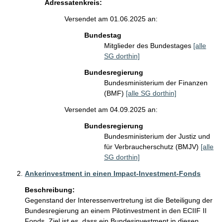
Adressatenkreis:
Versendet am 01.06.2025 an:
Bundestag
Mitglieder des Bundestages
[alle
SG dorthin]
Bundesregierung
Bundesministerium der Finanzen
(BMF)
[alle SG dorthin]
Versendet am 04.09.2025 an:
Bundesregierung
Bundesministerium der Justiz und
für Verbraucherschutz (BMJV)
[alle
SG dorthin]
Ankerinvestment in einen Impact-Investment-Fonds
Beschreibung:
Gegenstand der Interessenvertretung ist die Beteiligung der 
Bundesregierung an einem Pilotinvestment in den ECIIF II 
Fonds. Ziel ist es, dass ein Bundesinvestment in diesen 