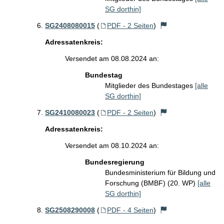
SG dorthin]
SG2408080015
(
PDF - 2 Seiten
)
Adressatenkreis:
Versendet am 08.08.2024 an:
Bundestag
Mitglieder des Bundestages
[alle
SG dorthin]
SG2410080023
(
PDF - 2 Seiten
)
Adressatenkreis:
Versendet am 08.10.2024 an:
Bundesregierung
Bundesministerium für Bildung und
Forschung (BMBF) (20. WP)
[alle
SG dorthin]
SG2508290008
(
PDF - 4 Seiten
)