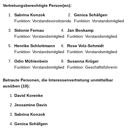
:
Vertretungsberechtigte Person(en):
Sabrina Konzok 
Genica Schäfgen 
Funktion: Vorstandsvorsitzende
Funktion: Vorstandsmitglied
Sidonie Fernau 
Jan Boskamp 
Funktion: Vorstandsmitglied
Funktion: Vorstandsmitglied
Henrike Schlottmann 
Rose Volz-Schmidt 
Funktion: Vorstandsmitglied
Funktion: Vorstandsmitglied
Odin Mühlenbein 
Susanna Krüger 
Funktion: Vorstandsmitglied
Funktion: Geschäftsführerin
Betraute Personen, die Interessenvertretung unmittelbar
ausüben (10):
David Korenke 
Jessamine Davis 
Sabrina Konzok 
Genica Schäfgen 