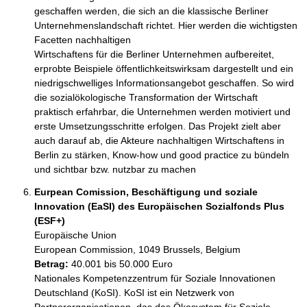
geschaffen werden, die sich an die klassische Berliner 
Unternehmenslandschaft richtet. Hier werden die wichtigsten 
Facetten nachhaltigen

Wirtschaftens für die Berliner Unternehmen aufbereitet, 
erprobte Beispiele öffentlichkeitswirksam dargestellt und ein 
niedrigschwelliges Informationsangebot geschaffen. So wird 
die sozialökologische Transformation der Wirtschaft 
praktisch erfahrbar, die Unternehmen werden motiviert und 
erste Umsetzungsschritte erfolgen. Das Projekt zielt aber 
auch darauf ab, die Akteure nachhaltigen Wirtschaftens in 
Berlin zu stärken, Know-how und good practice zu bündeln 
und sichtbar bzw. nutzbar zu machen
Eurpean Comission, Beschäftigung und soziale
Innovation (EaSI) des Europäischen Sozialfonds Plus
(ESF+)
Europäische Union
European Commission, 1049 Brussels, Belgium
Betrag:
40.001 bis 50.000 Euro
Nationales Kompetenzzentrum für Soziale Innovationen 
Deutschland (KoSI). KoSI ist ein Netzwerk von 