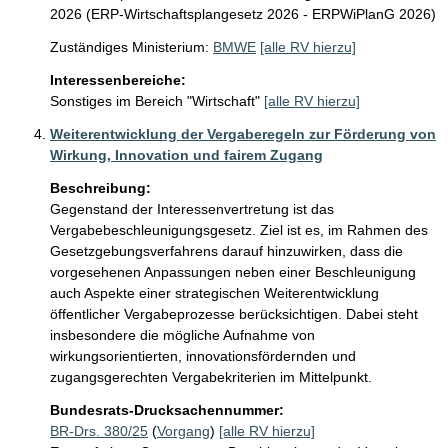
2026 (ERP-Wirtschaftsplangesetz 2026 - ERPWiPlanG 2026)
Zuständiges Ministerium:
BMWE
[alle RV hierzu]
Interessenbereiche:
Sonstiges im Bereich "Wirtschaft"
[alle RV hierzu]
Weiterentwicklung der Vergaberegeln zur Förderung von
Wirkung, Innovation und fairem Zugang
Beschreibung:
Gegenstand der Interessenvertretung ist das 
Vergabebeschleunigungsgesetz. Ziel ist es, im Rahmen des 
Gesetzgebungsverfahrens darauf hinzuwirken, dass die 
vorgesehenen Anpassungen neben einer Beschleunigung 
auch Aspekte einer strategischen Weiterentwicklung 
öffentlicher Vergabeprozesse berücksichtigen. Dabei steht 
insbesondere die mögliche Aufnahme von 
wirkungsorientierten, innovationsfördernden und 
zugangsgerechten Vergabekriterien im Mittelpunkt.
Bundesrats-Drucksachennummer:
BR-Drs. 380/25
(
Vorgang
)
[alle RV hierzu]