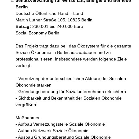
Senatsverwaltung für Wirtschaft, Energie und Betriebe
Berlin
Deutsche Öffentliche Hand – Land
Martin Luther Straße 105, 10825 Berlin
Betrag:
230.001 bis 240.000 Euro
Social Economy Berlin

Das Projekt trägt dazu bei, das Ökosystem für die gesamte 
Soziale Ökonomie in Berlin auszuabauen und zu 
professionalisieren. Insbesondere werden folgende Ziele 
verfolgt: 

- Vernetzung der unterschiedlichen Akteure der Sozialen 
Ökonomie stärken

- Gründungsberatung für Sozialunternehmen erleichtern

- Sichtbarkeit und Bekanntheit der Sozialen Ökonomie 
vergrößern

Maßnahmen

- Aufbau Vernetzungsstelle Soziale Ökonomie

- Aufbau Netzwerk Soziale Ökonomie

- Ausbau Gründungsberatung Soziale Ökonomie 
