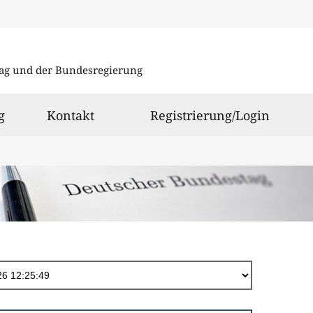
Direkt
zum
ag und der Bundesregierung
Inhalt
g
Kontakt
Registrierung/Login