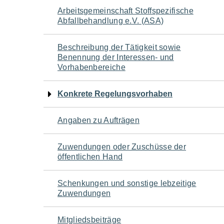
Navigation
Arbeitsgemeinschaft Stoffspezifische
Abfallbehandlung e.V. (ASA)
für
Beschreibung der Tätigkeit sowie
den
Benennung der Interessen- und
Vorhabenbereiche
Seiteninhalt
Konkrete Regelungsvorhaben
Angaben zu Aufträgen
Zuwendungen oder Zuschüsse der
öffentlichen Hand
Schenkungen und sonstige lebzeitige
Zuwendungen
Mitgliedsbeiträge