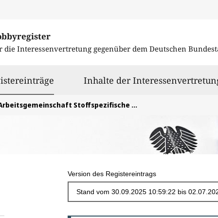
obbyregister
r die Interessenvertretung gegenüber dem
Deutschen Bundest
ausgewählt
istereinträge
Inhalte der Interessenvertretun
Arbeitsgemeinschaft Stoffspezifische Abfallbehandlung e.V. (ASA)
Version des Registereintrags