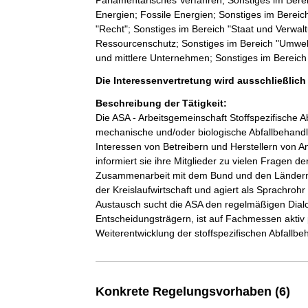
Energien; Fossile Energien; Sonstiges im Bereich
"Recht"; Sonstiges im Bereich "Staat und Verwal
Ressourcenschutz; Sonstiges im Bereich "Umwelt";
und mittlere Unternehmen; Sonstiges im Bereich 
Die Interessenvertretung wird ausschließlic
Beschreibung der Tätigkeit:
Die ASA - Arbeitsgemeinschaft Stoffspezifische Ab
mechanische und/oder biologische Abfallbehandlu
Interessen von Betreibern und Herstellern von A
informiert sie ihre Mitglieder zu vielen Fragen de
Zusammenarbeit mit dem Bund und den Ländern s
der Kreislaufwirtschaft und agiert als Sprachrohr 
Austausch sucht die ASA den regelmäßigen Dialog 
Entscheidungsträgern, ist auf Fachmessen aktiv 
Weiterentwicklung der stoffspezifischen Abfallbe
Konkrete Regelungsvorhaben (6)