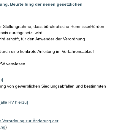
ung, Beurteilung der neuen gesetzlichen
ner Stellungnahme, dass bürokratische Hemnisse/Hürden 
xis durchgesetzt wird. 

wird erhofft, für den Anwender der Verordnung 
durch eine konkrete Anleitung im Verfahrensablauf 
ASA verwiesen. 
u]
tung von gewerblichen Siedlungsabfällen und bestimmten
[alle RV hierzu]
e Verordnung zur Änderung der
ang
)