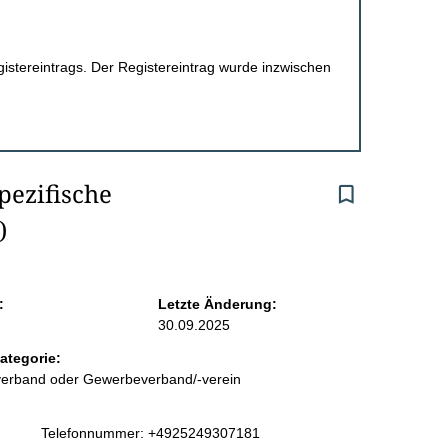
egistereintrags. Der Registereintrag wurde inzwischen
pezifische 
)
:
Letzte Änderung:
30.09.2025
ategorie:
sverband oder Gewerbeverband/-verein
K
Telefonnummer: +4925249307181