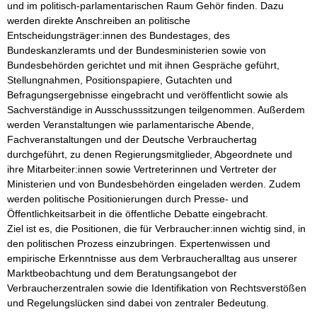
und im politisch-parlamentarischen Raum Gehör finden. Dazu 
werden direkte Anschreiben an politische 
Entscheidungsträger:innen des Bundestages, des 
Bundeskanzleramts und der Bundesministerien sowie von 
Bundesbehörden gerichtet und mit ihnen Gespräche geführt, 
Stellungnahmen, Positionspapiere, Gutachten und 
Befragungsergebnisse eingebracht und veröffentlicht sowie als 
Sachverständige in Ausschusssitzungen teilgenommen. Außerdem 
werden Veranstaltungen wie parlamentarische Abende, 
Fachveranstaltungen und der Deutsche Verbrauchertag 
durchgeführt, zu denen Regierungsmitglieder, Abgeordnete und 
ihre Mitarbeiter:innen sowie Vertreterinnen und Vertreter der 
Ministerien und von Bundesbehörden eingeladen werden. Zudem 
werden politische Positionierungen durch Presse- und 
Öffentlichkeitsarbeit in die öffentliche Debatte eingebracht.

Ziel ist es, die Positionen, die für Verbraucher:innen wichtig sind, in 
den politischen Prozess einzubringen. Expertenwissen und 
empirische Erkenntnisse aus dem Verbraucheralltag aus unserer 
Marktbeobachtung und dem Beratungsangebot der 
Verbraucherzentralen sowie die Identifikation von Rechtsverstößen 
und Regelungslücken sind dabei von zentraler Bedeutung.