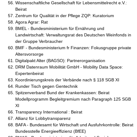
Wissenschaftliche Gesellschaft für Lebensmittelrecht e.V.:
Beirat
Zentrum für Qualität in der Pflege ZQP: Kuratorium
Agora Agrar: Rat
BMEL - Bundesministerium für Ernährung und
Landwirtschaft: Verwaltungsrat des Deutschen Weinfonds in
der Gruppe Verbraucher
BMF - Bundesministerium fr Finanzen: Fokusgruppe private
Altersvorsorge
Digitalpakt Alter (BAGSO): Partnerorganisation
DRM Datenraum Mobilität GmbH - Mobility Data Space:
Expertenbeirat
Koordinierungskreis der Verbände nach § 118 SGB XI
Runder Tisch gegen Gentechnik
Spitzenverband Bund der Krankenkassen: Beirat
Modellprogramm Begleitgremium nach Paragraph 125 SGB
XI
Transparency International : Beirat
Allianz für Lobbytransparenz
BAFA - Bundesamt für Wirtschaft und Ausfuhrkontrolle: Beirat
Bundesstelle Energieeffizienz (BfEE)