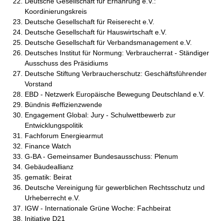
Deutsche Gesellschaft für Ernährung e.V.:
Koordinierungskreis
Deutsche Gesellschaft für Reiserecht e.V.
Deutsche Gesellschaft für Hauswirtschaft e.V.
Deutsche Gesellschaft für Verbandsmanagement e.V.
Deutsches Institut für Normung: Verbraucherrat - Ständiger
Ausschuss des Präsidiums
Deutsche Stiftung Verbraucherschutz: Geschäftsführender
Vorstand
EBD - Netzwerk Europäische Bewegung Deutschland e.V.
Bündnis #effizienzwende
Engagement Global: Jury - Schulwettbewerb zur
Entwicklungspolitik
Fachforum Energiearmut
Finance Watch
G-BA - Gemeinsamer Bundesausschuss: Plenum
Gebäudeallianz
gematik: Beirat
Deutsche Vereinigung für gewerblichen Rechtsschutz und
Urheberrecht e.V.
IGW - Internationale Grüne Woche: Fachbeirat
Initiative D21