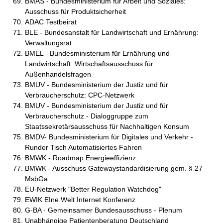
BMAS - Bundesministerium für Arbeit und Soziales:
Ausschuss für Produktsicherheit
ADAC Testbeirat
BLE - Bundesanstalt für Landwirtschaft und Ernährung:
Verwaltungsrat
BMEL - Bundesministerium für Ernährung und
Landwirtschaft: Wirtschaftsausschuss für
Außenhandelsfragen
BMUV - Bundesministerium der Justiz und für
Verbraucherschutz: CPC-Netzwerk
BMUV - Bundesministerium der Justiz und für
Verbraucherschutz - Dialoggruppe zum
Staatssekretärsausschuss für Nachhaltigen Konsum
BMDV- Bundesministerium für Digitales und Verkehr -
Runder Tisch Automatisiertes Fahren
BMWK - Roadmap Energieeffizienz
BMWK - Ausschuss Gatewaystandardisierung gem. § 27
MsbGa
EU-Netzwerk "Better Regulation Watchdog"
EWIK EIne Welt Internet Konferenz
G-BA - Gemeinsamer Bundesausschuss - Plenum
Unabhängige Patientenberatung Deutschland