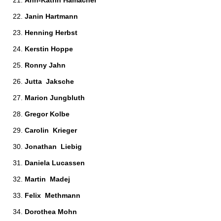
Ann-Katrin Hamacher 
Janin Hartmann 
Henning Herbst 
Kerstin Hoppe 
Ronny Jahn 
Jutta  Jaksche 
Marion Jungbluth 
Gregor Kolbe 
Carolin  Krieger 
Jonathan  Liebig 
Daniela Lucassen 
Martin  Madej 
Felix  Methmann 
Dorothea Mohn 