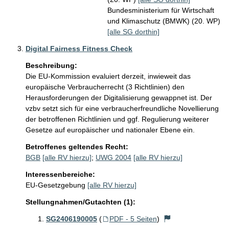
Bundesministerium für Wirtschaft
und Klimaschutz (BMWK) (20. WP)
[alle SG dorthin]
Digital Fairness Fitness Check
Beschreibung:
Die EU-Kommission evaluiert derzeit, inwieweit das 
europäische Verbraucherrecht (3 Richtlinien) den 
Herausforderungen der Digitalisierung gewappnet ist. Der 
vzbv setzt sich für eine verbraucherfreundliche Novellierung 
der betroffenen Richtlinien und ggf. Regulierung weiterer 
Gesetze auf europäischer und nationaler Ebene ein.
Betroffenes geltendes Recht:
BGB
[alle RV hierzu]
;
UWG 2004
[alle RV hierzu]
Interessenbereiche:
EU-Gesetzgebung
[alle RV hierzu]
Stellungnahmen/Gutachten (1):
SG2406190005
(
PDF - 5 Seiten
)