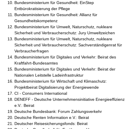
Bundesministerium für Gesundheit: EinStep
Entbürokratisierung der Pflege
Bundesministerium für Gesundheit: Allianz für
Gesundheitskompetenz
Bundesministerium für Umwelt, Naturschutz, nukleare
Sicherheit und Verbraucherschutz: Jury Umweltzeichen
Bundesministerium für Umwelt, Naturschutz, nukleare
Sicherheit und Verbraucherschutz: Sachverständigenrat für
Verbraucherfragen
Bundesministerium für Digitales und Verkehr: Beirat des
Kraftfahrt-Bundesamtes
Bundesministerium für Digitales und Verkehr: Beirat der
Nationalen Leitstelle Ladeinfrastruktur
Bundesministerium für Wirtschaft und Klimaschutz:
Projektbeirat Digitalisierung der Energiewende
CI - Consumers International
DENEFF - Deutsche Unternehmensinitiative Energieeffizienz
e.V.: Beirat
Deutsche Bundesbank: Forum Zahlungsverkehr
Deutsche Renten Information e.V.: Beirat
Deutscher Reisesicherungsfonds: Beirat