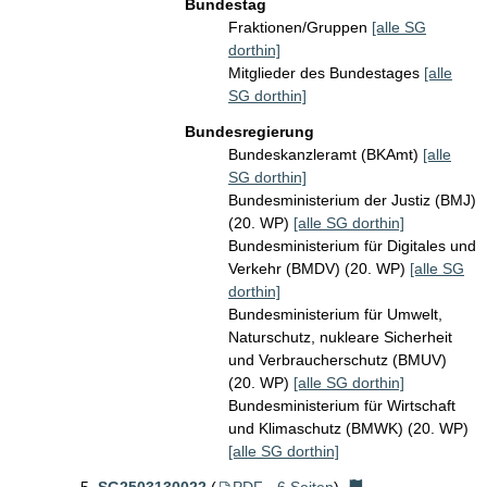
Bundestag
Fraktionen/Gruppen
[alle SG
dorthin]
Mitglieder des Bundestages
[alle
SG dorthin]
Bundesregierung
Bundeskanzleramt (BKAmt)
[alle
SG dorthin]
Bundesministerium der Justiz (BMJ)
(20. WP)
[alle SG dorthin]
Bundesministerium für Digitales und
Verkehr (BMDV) (20. WP)
[alle SG
dorthin]
Bundesministerium für Umwelt,
Naturschutz, nukleare Sicherheit
und Verbraucherschutz (BMUV)
(20. WP)
[alle SG dorthin]
Bundesministerium für Wirtschaft
und Klimaschutz (BMWK) (20. WP)
[alle SG dorthin]