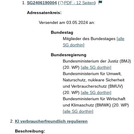
SG2406190004
(
PDF - 12 Seiten
)
Adressatenkreis:
Versendet am 03.05.2024 an:
Bundestag
Mitglieder des Bundestages
[alle
SG dorthin]
Bundesregierung
Bundesministerium der Justiz (BMJ)
(20. WP)
[alle SG dorthin]
Bundesministerium für Umwelt,
Naturschutz, nukleare Sicherheit
und Verbraucherschutz (BMUV)
(20. WP)
[alle SG dorthin]
Bundesministerium für Wirtschaft
und Klimaschutz (BMWK) (20. WP)
[alle SG dorthin]
KI verbraucherfreundlich regulieren
Beschreibung: