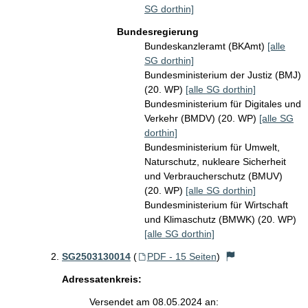
SG dorthin]
Bundesregierung
Bundeskanzleramt (BKAmt)
[alle
SG dorthin]
Bundesministerium der Justiz (BMJ)
(20. WP)
[alle SG dorthin]
Bundesministerium für Digitales und
Verkehr (BMDV) (20. WP)
[alle SG
dorthin]
Bundesministerium für Umwelt,
Naturschutz, nukleare Sicherheit
und Verbraucherschutz (BMUV)
(20. WP)
[alle SG dorthin]
Bundesministerium für Wirtschaft
und Klimaschutz (BMWK) (20. WP)
[alle SG dorthin]
SG2503130014
(
PDF - 15 Seiten
)
Adressatenkreis:
Versendet am 08.05.2024 an: