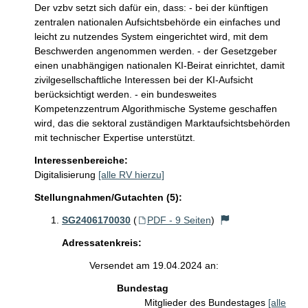
Der vzbv setzt sich dafür ein, dass: - bei der künftigen 
zentralen nationalen Aufsichtsbehörde ein einfaches und 
leicht zu nutzendes System eingerichtet wird, mit dem 
Beschwerden angenommen werden. - der Gesetzgeber 
einen unabhängigen nationalen KI-Beirat einrichtet, damit 
zivilgesellschaftliche Interessen bei der KI-Aufsicht 
berücksichtigt werden. - ein bundesweites 
Kompetenzzentrum Algorithmische Systeme geschaffen 
wird, das die sektoral zuständigen Marktaufsichtsbehörden 
mit technischer Expertise unterstützt.
Interessenbereiche:
Digitalisierung
[alle RV hierzu]
Stellungnahmen/Gutachten (5):
SG2406170030
(
PDF - 9 Seiten
)
Adressatenkreis:
Versendet am 19.04.2024 an:
Bundestag
Mitglieder des Bundestages
[alle