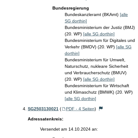
Bundesregierung
Bundeskanzleramt (BKAmt)
[alle
SG dorthin]
Bundesministerium der Justiz (BMJ)
(20. WP)
[alle SG dorthin]
Bundesministerium für Digitales und
Verkehr (BMDV) (20. WP)
[alle SG
dorthin]
Bundesministerium für Umwelt,
Naturschutz, nukleare Sicherheit
und Verbraucherschutz (BMUV)
(20. WP)
[alle SG dorthin]
Bundesministerium für Wirtschaft
und Klimaschutz (BMWK) (20. WP)
[alle SG dorthin]
SG2503130021
(
PDF - 4 Seiten
)
Adressatenkreis:
Versendet am 14.10.2024 an: