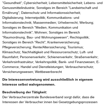
"Gesundheit"; Cybersicherheit; Lebensmittelsicherheit; Lebens- und
Genussmittelindustrie; Sonstiges im Bereich "Landwirtschaft und
Ernährung"; Datenschutz und Informationssicherheit;
Digitalisierung; Internetpolitik; Kommunikations- und
Informationstechnik; Massenmedien; Urheberrecht; Werbung;
Sonstiges im Bereich "Medien, Kommunikation und
Informationstechnik"; Wohnen; Sonstiges im Bereich
"Raumordnung, Bau- und Wohnungswesen"; Rechtspolitik;
Sonstiges im Bereich "Recht"; Krankenversicherung;
Pflegeversicherung; Rente/Alterssicherung; Tourismus;
Klimaschutz; Nachhaltigkeit und Ressourcenschutz; Luft- und
Raumfahrt; Personenverkehr; Schienenverkehr; Straßenverkehr;
Verkehrsinfrastruktur; Verkehrspolitik; Bank- und Finanzwesen; E-
Commerce; Handel und Dienstleistungen; Verbraucherschutz;
Versicherungswesen; Wettbewerbsrecht
Die Interessenvertretung wird ausschließlich in eigenem
Interesse selbst wahrgenommen.
Beschreibung der Tätigkeit:
Der Verbraucherzentrale Bundesverband sorgt dafür, dass die 
Interessen der Verbraucher:innen bei Gesetzgebungsprozessen 