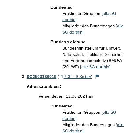
Bundestag
Fraktionen/Gruppen
[alle SG
dorthin]
Mitglieder des Bundestages
[alle
SG dorthin]
Bundesregierung
Bundesministerium für Umwelt,
Naturschutz, nukleare Sicherheit
und Verbraucherschutz (BMUV)
(20. WP)
[alle SG dorthin]
SG2503130019
(
PDF - 9 Seiten
)
Adressatenkreis:
Versendet am 12.06.2024 an:
Bundestag
Fraktionen/Gruppen
[alle SG
dorthin]
Mitglieder des Bundestages
[alle
SG dorthin]