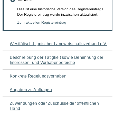
Dies ist eine historische Version des Registereintrags.
Der Registereintrag wurde inzwischen aktualisiert.
Zum aktuellen Registereintrag
Navigation
Westfälisch-Lippischer Landwirtschaftsverband e.V.
für
Beschreibung der Tätigkeit sowie Benennung der
den
Interessen- und Vorhabenbereiche
Seiteninhalt
Konkrete Regelungsvorhaben
Angaben zu Aufträgen
Zuwendungen oder Zuschüsse der öffentlichen
Hand