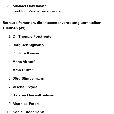
Michael Uckelmann 
Funktion: Zweiter Vizepräsident
Betraute Personen, die Interessenvertretung unmittelbar
ausüben (49):
Dr. Thomas Forstreuter 
Jörg Uennigmann 
Dr. Jörn Krämer 
Anna Althoff 
Arno Ruffer 
Jörg Sümpelmann 
Verena Freyda 
Karsten Drews-Kreilman 
Matthias Peters 
Sonja Friedemann 