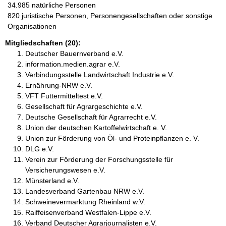
34.985 natürliche Personen
820 juristische Personen, Personengesellschaften oder sonstige
Organisationen
Mitgliedschaften (20):
Deutscher Bauernverband e.V.
information.medien.agrar e.V.
Verbindungsstelle Landwirtschaft Industrie e.V.
Ernährung-NRW e.V.
VFT Futtermitteltest e.V.
Gesellschaft für Agrargeschichte e.V.
Deutsche Gesellschaft für Agrarrecht e.V.
Union der deutschen Kartoffelwirtschaft e. V.
Union zur Förderung von Öl- und Proteinpflanzen e. V.
DLG e.V.
Verein zur Förderung der Forschungsstelle für
Versicherungswesen e.V.
Münsterland e.V.
Landesverband Gartenbau NRW e.V.
Schweinevermarktung Rheinland w.V.
Raiffeisenverband Westfalen-Lippe e.V.
Verband Deutscher Agrarjournalisten e.V.