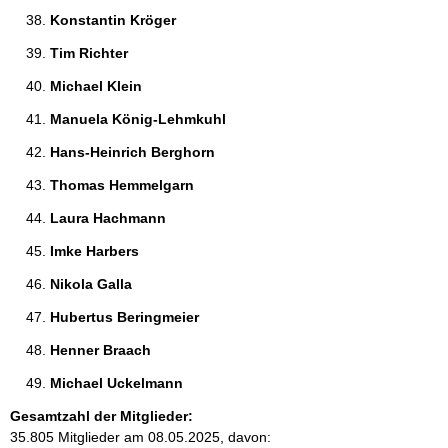
Konstantin Kröger 
Tim Richter 
Michael Klein 
Manuela König-Lehmkuhl 
Hans-Heinrich Berghorn 
Thomas Hemmelgarn 
Laura Hachmann 
Imke Harbers 
Nikola Galla 
Hubertus Beringmeier 
Henner Braach 
Michael Uckelmann 
Gesamtzahl der Mitglieder:
35.805 Mitglieder am 08.05.2025, davon: