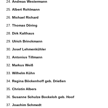
Andreas Westermann 
Albert Rohlmann 
Michael Richard 
Thomas Döring 
Dirk Kalthaus 
Ulrich Brinckmann 
Josef Lehmenkühler 
Antonius Tillmann 
Markus Weiß 
Wilhelm Kühn 
Regina Böckenhoff geb. Drießen 
Christin Albers 
Susanne Schulze Bockeloh geb. Hoof 
Joachim Schmedt 