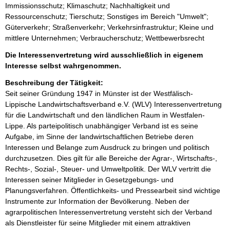
Immissionsschutz; Klimaschutz; Nachhaltigkeit und
Ressourcenschutz; Tierschutz; Sonstiges im Bereich "Umwelt";
Güterverkehr; Straßenverkehr; Verkehrsinfrastruktur; Kleine und
mittlere Unternehmen; Verbraucherschutz; Wettbewerbsrecht
Die Interessenvertretung wird ausschließlich in eigenem
Interesse selbst wahrgenommen.
Beschreibung der Tätigkeit:
Seit seiner Gründung 1947 in Münster ist der Westfälisch-
Lippische Landwirtschaftsverband e.V. (WLV) Interessenvertretung 
für die Landwirtschaft und den ländlichen Raum in Westfalen-
Lippe. Als parteipolitisch unabhängiger Verband ist es seine 
Aufgabe, im Sinne der landwirtschaftlichen Betriebe deren 
Interessen und Belange zum Ausdruck zu bringen und politisch 
durchzusetzen. Dies gilt für alle Bereiche der Agrar-, Wirtschafts-, 
Rechts-, Sozial-, Steuer- und Umweltpolitik. Der WLV vertritt die 
Interessen seiner Mitglieder in Gesetzgebungs- und 
Planungsverfahren. Öffentlichkeits- und Pressearbeit sind wichtige 
Instrumente zur Information der Bevölkerung. Neben der 
agrarpolitischen Interessenvertretung versteht sich der Verband 
als Dienstleister für seine Mitglieder mit einem attraktiven 