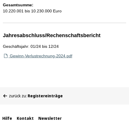
Gesamtsumme:
10.220.001 bis 10.230.000 Euro
Jahresabschluss/Rechenschaftsbericht
Geschäftsjahr: 01/24 bis 12/24
Gewinn-Verlustrechnung-2024.pdf
Sie
zurück zu:
Registereinträge
befinden
sich
hier:
Interne
Hilfe
Kontakt
Newsletter
Links