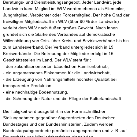
Beratungs- und Dienstleistungsangebot. Jeder Landwirt, jede 
Landwirtin kann Mitglied im WLV werden ebenso als Altenteiler, 
Jungmitglied, Verpächter oder Fördermitglied. Der hohe Grad der 
freiwilligen Mitgliedschaft im WLV (über 90 % der Landwirte) 
verleiht dem WLV nach Außen großes Gewicht. Nach innen 
gründet sich die Stärke des Verbandes auf demokratische 
Willensbildung von Orts- über Kreis- und Bezirksverbände bis hin 
zum Landesverband. Der Verband untergliedet sich in 19 
Kreisverbände. Die Betreuung der Mitglieder erfolgt in 16 
Geschäftsstellen im Land. Der WLV steht für :

- den zukunftsorientierten bäuerlichen Familienbetrieb,

- ein angemessenes Einkommen für die Landwirtschaft,

- die Erzeugung von Nahrungsmitteln höchster Qualität bei 
transparenter Produktion,

- eine nachhaltige Bodennutzung,

- die Schonung der Natur und die Pflege der Kulturlandschaft.

Die Tätigkeit wird ausgeführt in der Form schriftlicher 
Stellungnahmen gegenüber Abgeordneten des Deutschen 
Bundestages und der Bundesministerien. Zudem werden 
Bundestagsabgeordnete persönlich angesprochen und z. B. auf 