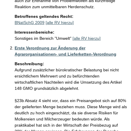
auch zur Entnahme von Problemwölfen als kurzfristige 
Reaktion zum unmittelbaren Herdenschutz.
Betroffenes geltendes Recht:
BNatSchG 2009
[alle RV hierzu]
Interessenbereiche:
Sonstiges im Bereich "Umwelt"
[alle RV hierzu]
Erste Verordnung zur Änderung der
Agrarorganisationen- und Lieferketten-Verordnung
Beschreibung:
Aufgrund zusätzlicher bürokratischer Belastung bei nicht 
ersichtlichem Mehrwert und zu befürchtenden 
wirtschaftlichen Nachteilen wird die Umsetzung des Artikel 
148 GMO grundsätzlich abgelehnt. 

§23b Absatz 4 sieht vor, dass ein Preisangebot sich auf 80% 
der gelieferten Menge beziehen muss. Diese Menge wird als 
deutlich zu hoch eingeschätzt, da sie diverse Risiken für 
Molkereien und Milcherzeuger bedeuten würde. Als 
praktikabel hat sich in der Wirtschaft der Preisbezug auf 