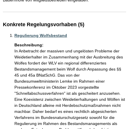
Bauernhöfe von Mitgliedsbetrieben eingeladen.
Konkrete Regelungsvorhaben (5)
Regulierung Wolfsbestand
Beschreibung:
In Anbetracht der massiven und ungelösten Probleme der 
Weidetierhalter im Zusammenhang mit der Ausbreitung des 
Wolfes fordert der WLV ein regional differenziertes 
Bestandsmanagement beim Wolf durch Anpassung des §§ 
45 und 45a BNatSchG. Das von der 
Bundesumweltministerin Lemke im Rahmen einer 
Pressekonferenz im Oktober 2023 vorgestellte 
"Schnellabschussverfahren" ist als gescheitert anzusehen. 
Eine Koexistenz zwischen Weidetierhaltungen und Wölfen ist 
in Deutschland alleine mit Herdebschutzmaßnahmen nicht 
machbar. Daher bedarf es eines rechtlich abgesicherten 
Verfahrens im Bundesnaturschutzgesetz sowohl für die 
Regulierung im Rahmen des Bestandsmanagements als 