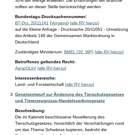
30% der Menge erwiesen. Die Erfahrungen der Branche 
Bundestags-Drucksachennummer:
BT-Drs. 20/11241
(
Vorgang
)
[alle RV hierzu]
auf die Kleine Anfrage - Drucksache 20/11051 - Umsetzung
des Artikels 148 der Gemeinsamen Marktordnung in
Deutschland
Zuständiges Ministerium:
BMEL (20. WP)
[alle RV hierzu]
Betroffenes geltendes Recht:
AgrarOLkV
[alle RV hierzu]
Interessenbereiche:
Land- und Forstwirtschaft
[alle RV hierzu]
Gesetzentwurf zur Änderung des Tierschutzgesetzes
und Tiererzeugnisse-Handelsverbotsgesetz
Beschreibung:
Die im Kabinett beschlossene Novellierung des 
Tierschutzgesetzes, hinsichtlich der Verschärfungen rund 
um das Thema Schwänze kupieren, bedroht die 