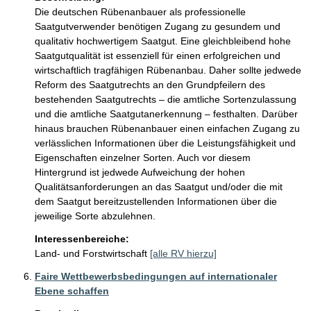
Die deutschen Rübenanbauer als professionelle 
Saatgutverwender benötigen Zugang zu gesundem und 
qualitativ hochwertigem Saatgut. Eine gleichbleibend hohe 
Saatgutqualität ist essenziell für einen erfolgreichen und 
wirtschaftlich tragfähigen Rübenanbau. Daher sollte jedwede 
Reform des Saatgutrechts an den Grundpfeilern des 
bestehenden Saatgutrechts – die amtliche Sortenzulassung 
und die amtliche Saatgutanerkennung – festhalten. Darüber 
hinaus brauchen Rübenanbauer einen einfachen Zugang zu 
verlässlichen Informationen über die Leistungsfähigkeit und 
Eigenschaften einzelner Sorten. Auch vor diesem 
Hintergrund ist jedwede Aufweichung der hohen 
Qualitätsanforderungen an das Saatgut und/oder die mit 
dem Saatgut bereitzustellenden Informationen über die 
jeweilige Sorte abzulehnen.
Interessenbereiche:
Land- und Forstwirtschaft
[alle RV hierzu]
Faire Wettbewerbsbedingungen auf internationaler
Ebene schaffen