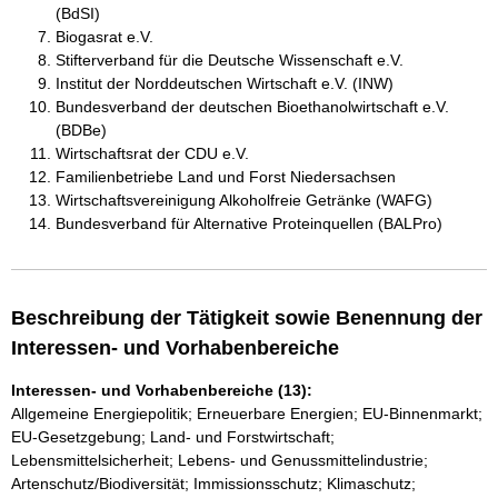
(BdSI)
Biogasrat e.V.
Stifterverband für die Deutsche Wissenschaft e.V.
Institut der Norddeutschen Wirtschaft e.V. (INW)
Bundesverband der deutschen Bioethanolwirtschaft e.V.
(BDBe)
Wirtschaftsrat der CDU e.V.
Familienbetriebe Land und Forst Niedersachsen
Wirtschaftsvereinigung Alkoholfreie Getränke (WAFG)
Bundesverband für Alternative Proteinquellen (BALPro)
Beschreibung der Tätigkeit sowie Benennung der
Interessen- und Vorhabenbereiche
Interessen- und Vorhabenbereiche (13):
Allgemeine Energiepolitik; Erneuerbare Energien; EU-Binnenmarkt;
EU-Gesetzgebung; Land- und Forstwirtschaft;
Lebensmittelsicherheit; Lebens- und Genussmittelindustrie;
Artenschutz/Biodiversität; Immissionsschutz; Klimaschutz;