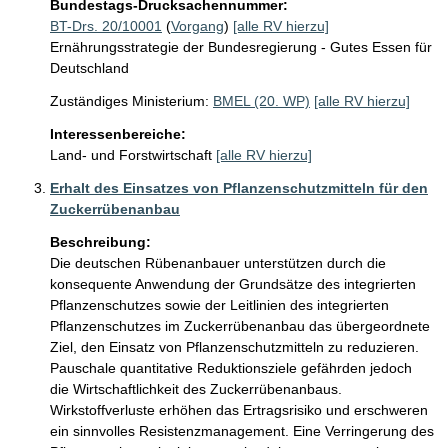
Bundestags-Drucksachennummer:
BT-Drs. 20/10001
(
Vorgang
)
[alle RV hierzu]
Ernährungsstrategie der Bundesregierung - Gutes Essen für
Deutschland
Zuständiges Ministerium:
BMEL (20. WP)
[alle RV hierzu]
Interessenbereiche:
Land- und Forstwirtschaft
[alle RV hierzu]
Erhalt des Einsatzes von Pflanzenschutzmitteln für den
Zuckerrübenanbau
Beschreibung:
Die deutschen Rübenanbauer unterstützen durch die 
konsequente Anwendung der Grundsätze des integrierten 
Pflanzenschutzes sowie der Leitlinien des integrierten 
Pflanzenschutzes im Zuckerrübenanbau das übergeordnete 
Ziel, den Einsatz von Pflanzenschutzmitteln zu reduzieren. 
Pauschale quantitative Reduktionsziele gefährden jedoch 
die Wirtschaftlichkeit des Zuckerrübenanbaus. 
Wirkstoffverluste erhöhen das Ertragsrisiko und erschweren 
ein sinnvolles Resistenzmanagement. Eine Verringerung des 