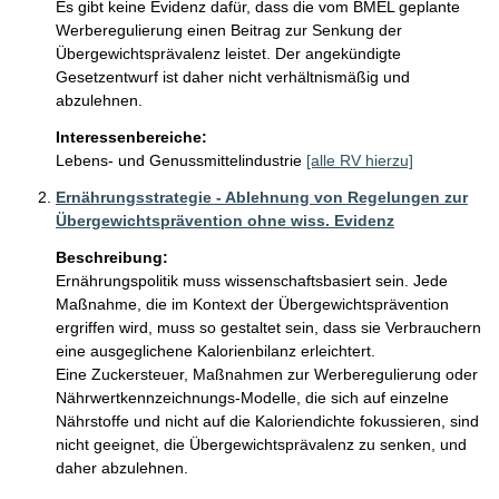
Es gibt keine Evidenz dafür, dass die vom BMEL geplante 
Werberegulierung einen Beitrag zur Senkung der 
Übergewichtsprävalenz leistet. Der angekündigte 
Gesetzentwurf ist daher nicht verhältnismäßig und 
Interessenbereiche:
Lebens- und Genussmittelindustrie
[alle RV hierzu]
Ernährungsstrategie - Ablehnung von Regelungen zur
Übergewichtsprävention ohne wiss. Evidenz
Beschreibung:
Ernährungspolitik muss wissenschaftsbasiert sein. Jede 
Maßnahme, die im Kontext der Übergewichtsprävention 
ergriffen wird, muss so gestaltet sein, dass sie Verbrauchern 
eine ausgeglichene Kalorienbilanz erleichtert. 

Eine Zuckersteuer, Maßnahmen zur Werberegulierung oder 
Nährwertkennzeichnungs-Modelle, die sich auf einzelne 
Nährstoffe und nicht auf die Kaloriendichte fokussieren, sind 
nicht geeignet, die Übergewichtsprävalenz zu senken, und 
daher abzulehnen.