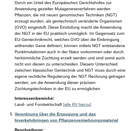
Durch ein Urteil des Europäischen Gerichtshofes zur 
Anwendung gezielter Mutageneseverfahren werden 
Pflanzen, die mit neuen genomischen Techniken (NGT) 
erzeugt wurden, als gentechnisch veränderte Organismen 
(GVO) eingestuft. Diese Einstufung macht die Anwendung 
der NGT in der EU praktisch unmöglich. Im Gegensatz zum 
EU-Gentechnikrecht, welches GVO über die Einbringung 
artfremder Gene definiert, können mittels NGT entstandene 
Punktmutationen auch in der Natur vorkommen oder durch 
herkömmliche Züchtung erzielt werden und sind somit auch 
nicht von diesen zu unterscheiden. Diesem Unterschied 
zwischen klassischer Gentechnik und NGT muss durch eine 
eigene rechtliche Regulierung der NGT Rechnung getragen 
werden, um die Anwendung dieser präzisen 
Züchtungstechniken in der EU zu ermöglichen.
Interessenbereiche:
Land- und Forstwirtschaft
[alle RV hierzu]
Verordnung über die Erzeugung und das
Inverkehrbringen von Pflanzenvermehrungsmaterial
Beschreibung: