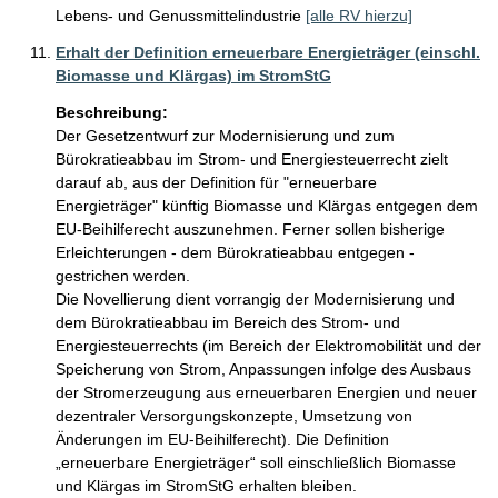
Lebens- und Genussmittelindustrie
[alle RV hierzu]
Erhalt der Definition erneuerbare Energieträger (einschl.
Biomasse und Klärgas) im StromStG
Beschreibung:
Der Gesetzentwurf zur Modernisierung und zum 
Bürokratieabbau im Strom- und Energiesteuerrecht zielt 
darauf ab, aus der Definition für "erneuerbare 
Energieträger" künftig Biomasse und Klärgas entgegen dem 
EU-Beihilferecht auszunehmen. Ferner sollen bisherige 
Erleichterungen - dem Bürokratieabbau entgegen - 
gestrichen werden. 

Die Novellierung dient vorrangig der Modernisierung und 
dem Bürokratieabbau im Bereich des Strom- und 
Energiesteuerrechts (im Bereich der Elektromobilität und der 
Speicherung von Strom, Anpassungen infolge des Ausbaus 
der Stromerzeugung aus erneuerbaren Energien und neuer 
dezentraler Versorgungskonzepte, Umsetzung von 
Änderungen im EU-Beihilferecht). Die Definition 
„erneuerbare Energieträger“ soll einschließlich Biomasse 
und Klärgas im StromStG erhalten bleiben.