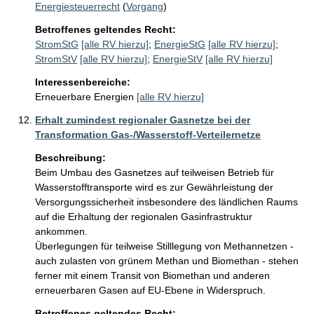
Energiesteuerrecht
(
Vorgang
)
Betroffenes geltendes Recht:
StromStG
[alle RV hierzu]
;
EnergieStG
[alle RV hierzu]
;
StromStV
[alle RV hierzu]
;
EnergieStV
[alle RV hierzu]
Interessenbereiche:
Erneuerbare Energien
[alle RV hierzu]
Erhalt zumindest regionaler Gasnetze bei der
Transformation Gas-/Wasserstoff-Verteilernetze
Beschreibung:
Beim Umbau des Gasnetzes auf teilweisen Betrieb für 
Wasserstofftransporte wird es zur Gewährleistung der 
Versorgungssicherheit insbesondere des ländlichen Raums 
auf die Erhaltung der regionalen Gasinfrastruktur 
ankommen.

Überlegungen für teilweise Stilllegung von Methannetzen - 
auch zulasten von grünem Methan und Biomethan - stehen 
ferner mit einem Transit von Biomethan und anderen 
erneuerbaren Gasen auf EU-Ebene in Widerspruch.
Betroffenes geltendes Recht: