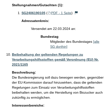
Stellungnahmen/Gutachten (1):
SG2406190105
(
PDF - 1 Seite
)
Adressatenkreis:
Versendet am 22.03.2024 an:
Bundestag
Mitglieder des Bundestages
[alle
SG dorthin]
Beibehaltung der geltenden Regelungen zu
Verarbeitungshilfsstoffen gemäß Verordnung (EU) Nr.
2021/1165
Beschreibung:
Die Bundesregierung soll dazu bewogen werden, gegenüber 
der EU-Kommission darauf hinzuwirken, dass die geltenden 
Regelungen zum Einsatz von Verarbeitungshilfsstoffen 
beibehalten werden, um die Herstellung von Biozucker auch 
zukünftig zu ermöglichen.
Interessenbereiche: