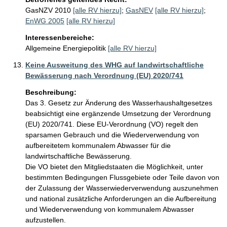
GasNZV 2010
[alle RV hierzu]
;
GasNEV
[alle RV hierzu]
;
EnWG 2005
[alle RV hierzu]
Interessenbereiche:
Allgemeine Energiepolitik
[alle RV hierzu]
Keine Ausweitung des WHG auf landwirtschaftliche
Bewässerung nach Verordnung (EU) 2020/741
Beschreibung:
Das 3. Gesetz zur Änderung des Wasserhaushaltgesetzes 
beabsichtigt eine ergänzende Umsetzung der Verordnung 
(EU) 2020/741. Diese EU-Verordnung (VO) regelt den 
sparsamen Gebrauch und die Wiederverwendung von 
aufbereitetem kommunalem Abwasser für die 
landwirtschaftliche Bewässerung. 

Die VO bietet den Mitgliedstaaten die Möglichkeit, unter 
bestimmten Bedingungen Flussgebiete oder Teile davon von 
der Zulassung der Wasserwiederverwendung auszunehmen 
und national zusätzliche Anforderungen an die Aufbereitung 
und Wiederverwendung von kommunalem Abwasser 
aufzustellen. 
