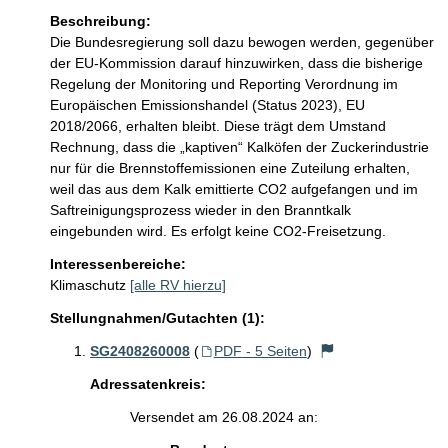
Beschreibung:
Die Bundesregierung soll dazu bewogen werden, gegenüber 
der EU-Kommission darauf hinzuwirken, dass die bisherige 
Regelung der Monitoring und Reporting Verordnung im 
Europäischen Emissionshandel (Status 2023), EU 
2018/2066, erhalten bleibt. Diese trägt dem Umstand 
Rechnung, dass die „kaptiven“ Kalköfen der Zuckerindustrie 
nur für die Brennstoffemissionen eine Zuteilung erhalten, 
weil das aus dem Kalk emittierte CO2 aufgefangen und im 
Saftreinigungsprozess wieder in den Branntkalk 
eingebunden wird. Es erfolgt keine CO2-Freisetzung. 
Interessenbereiche:
Klimaschutz
[alle RV hierzu]
Stellungnahmen/Gutachten (1):
SG2408260008
(
PDF - 5 Seiten
)
Adressatenkreis:
Versendet am 26.08.2024 an: