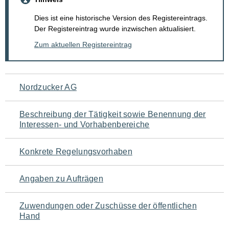
Dies ist eine historische Version des Registereintrags.
Der Registereintrag wurde inzwischen aktualisiert.
Zum aktuellen Registereintrag
Navigation
Nordzucker AG
für
Beschreibung der Tätigkeit sowie Benennung der
den
Interessen- und Vorhabenbereiche
Seiteninhalt
Konkrete Regelungsvorhaben
Angaben zu Aufträgen
Zuwendungen oder Zuschüsse der öffentlichen
Hand