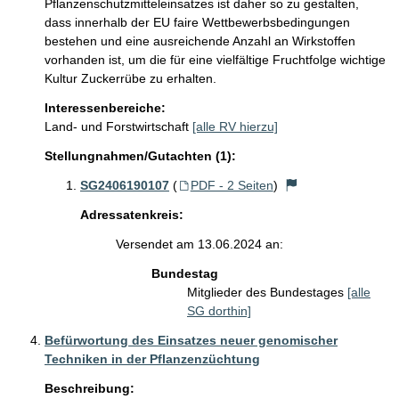
Pflanzenschutzmitteleinsatzes ist daher so zu gestalten, 
dass innerhalb der EU faire Wettbewerbsbedingungen 
bestehen und eine ausreichende Anzahl an Wirkstoffen 
vorhanden ist, um die für eine vielfältige Fruchtfolge wichtige 
Kultur Zuckerrübe zu erhalten.
Interessenbereiche:
Land- und Forstwirtschaft
[alle RV hierzu]
Stellungnahmen/Gutachten (1):
SG2406190107
(
PDF - 2 Seiten
)
Adressatenkreis:
Versendet am 13.06.2024 an:
Bundestag
Mitglieder des Bundestages
[alle
SG dorthin]
Befürwortung des Einsatzes neuer genomischer
Techniken in der Pflanzenzüchtung
Beschreibung: