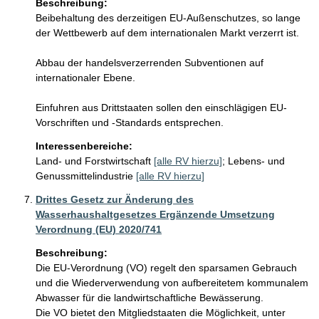
Beschreibung:
Beibehaltung des derzeitigen EU-Außenschutzes, so lange 
der Wettbewerb auf dem internationalen Markt verzerrt ist. 

Abbau der handelsverzerrenden Subventionen auf 
internationaler Ebene.

Einfuhren aus Drittstaaten sollen den einschlägigen EU-
Vorschriften und -Standards entsprechen.
Interessenbereiche:
Land- und Forstwirtschaft
[alle RV hierzu]
;
Lebens- und
Genussmittelindustrie
[alle RV hierzu]
Drittes Gesetz zur Änderung des
Wasserhaushaltgesetzes Ergänzende Umsetzung
Verordnung (EU) 2020/741
Beschreibung:
Die EU-Verordnung (VO) regelt den sparsamen Gebrauch 
und die Wiederverwendung von aufbereitetem kommunalem 
Abwasser für die landwirtschaftliche Bewässerung. 

Die VO bietet den Mitgliedstaaten die Möglichkeit, unter 