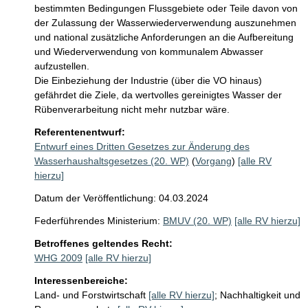
bestimmten Bedingungen Flussgebiete oder Teile davon von 
der Zulassung der Wasserwiederverwendung auszunehmen 
und national zusätzliche Anforderungen an die Aufbereitung 
und Wiederverwendung von kommunalem Abwasser 
aufzustellen. 

Die Einbeziehung der Industrie (über die VO hinaus) 
gefährdet die Ziele, da wertvolles gereinigtes Wasser der 
Rübenverarbeitung nicht mehr nutzbar wäre.
Referentenentwurf:
Entwurf eines Dritten Gesetzes zur Änderung des
Wasserhaushaltsgesetzes (20. WP)
(
Vorgang
)
[alle RV
hierzu]
Datum der Veröffentlichung: 04.03.2024
Federführendes Ministerium:
BMUV (20. WP)
[alle RV hierzu]
Betroffenes geltendes Recht:
WHG 2009
[alle RV hierzu]
Interessenbereiche:
Land- und Forstwirtschaft
[alle RV hierzu]
;
Nachhaltigkeit und