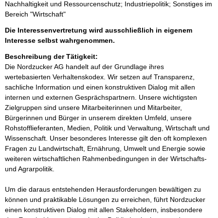
Nachhaltigkeit und Ressourcenschutz; Industriepolitik; Sonstiges im
Bereich "Wirtschaft"
Die Interessenvertretung wird ausschließlich in eigenem
Interesse selbst wahrgenommen.
Beschreibung der Tätigkeit:
Die Nordzucker AG handelt auf der Grundlage ihres 
wertebasierten Verhaltenskodex. Wir setzen auf Transparenz, 
sachliche Information und einen konstruktiven Dialog mit allen 
internen und externen Gesprächspartnern. Unsere wichtigsten 
Zielgruppen sind unsere Mitarbeiterinnen und Mitarbeiter, 
Bürgerinnen und Bürger in unserem direkten Umfeld, unsere 
Rohstofflieferanten, Medien, Politik und Verwaltung, Wirtschaft und 
Wissenschaft. Unser besonderes Interesse gilt den oft komplexen 
Fragen zu Landwirtschaft, Ernährung, Umwelt und Energie sowie 
weiteren wirtschaftlichen Rahmenbedingungen in der Wirtschafts- 
und Agrarpolitik. 

Um die daraus entstehenden Herausforderungen bewältigen zu 
können und praktikable Lösungen zu erreichen, führt Nordzucker 
einen konstruktiven Dialog mit allen Stakeholdern, insbesondere 