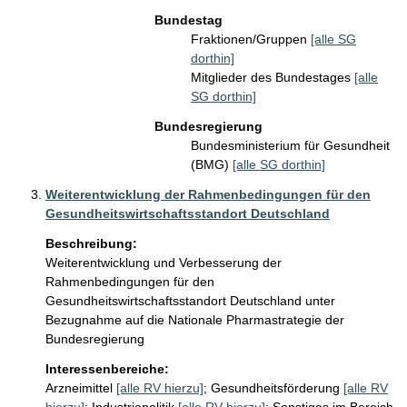
Bundestag
Fraktionen/Gruppen
[alle SG
dorthin]
Mitglieder des Bundestages
[alle
SG dorthin]
Bundesregierung
Bundesministerium für Gesundheit
(BMG)
[alle SG dorthin]
Weiterentwicklung der Rahmenbedingungen für den
Gesundheitswirtschaftsstandort Deutschland
Beschreibung:
Weiterentwicklung und Verbesserung der 
Rahmenbedingungen für den 
Gesundheitswirtschaftsstandort Deutschland unter 
Bezugnahme auf die Nationale Pharmastrategie der 
Bundesregierung
Interessenbereiche:
Arzneimittel
[alle RV hierzu]
;
Gesundheitsförderung
[alle RV