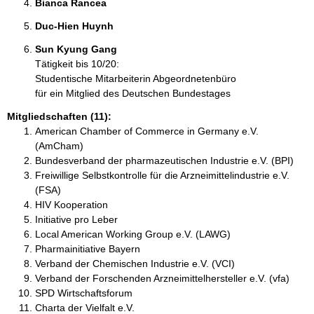
Bianca Rancea 
Duc-Hien Huynh 
Sun Kyung Gang 
Tätigkeit bis 10/20:
Studentische Mitarbeiterin Abgeordnetenbüro
für ein Mitglied des Deutschen Bundestages
Mitgliedschaften (11):
American Chamber of Commerce in Germany e.V.
(AmCham)
Bundesverband der pharmazeutischen Industrie e.V. (BPI)
Freiwillige Selbstkontrolle für die Arzneimittelindustrie e.V.
(FSA)
HIV Kooperation
Initiative pro Leber
Local American Working Group e.V. (LAWG)
Pharmainitiative Bayern
Verband der Chemischen Industrie e.V. (VCI)
Verband der Forschenden Arzneimittelhersteller e.V. (vfa)
SPD Wirtschaftsforum
Charta der Vielfalt e.V.