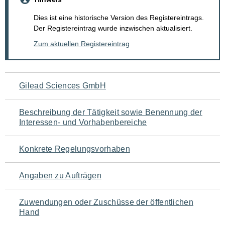
Dies ist eine historische Version des Registereintrags.
Der Registereintrag wurde inzwischen aktualisiert.
Zum aktuellen Registereintrag
Navigation
Gilead Sciences GmbH
für
Beschreibung der Tätigkeit sowie Benennung der
den
Interessen- und Vorhabenbereiche
Seiteninhalt
Konkrete Regelungsvorhaben
Angaben zu Aufträgen
Zuwendungen oder Zuschüsse der öffentlichen
Hand