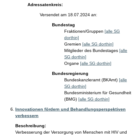
Adressatenkreis:
Versendet am 18.07.2024 an:
Bundestag
Fraktionen/Gruppen
[alle SG
dorthin]
Gremien
[alle SG dorthin]
Mitglieder des Bundestages
[alle
SG dorthin]
Organe
[alle SG dorthin]
Bundesregierung
Bundeskanzleramt (BKAmt)
[alle
SG dorthin]
Bundesministerium für Gesundheit
(BMG)
[alle SG dorthin]
Innovationen fördern und Behandlungsperspektiven
verbessern
Beschreibung:
Verbesserung der Versorgung von Menschen mit HIV und 