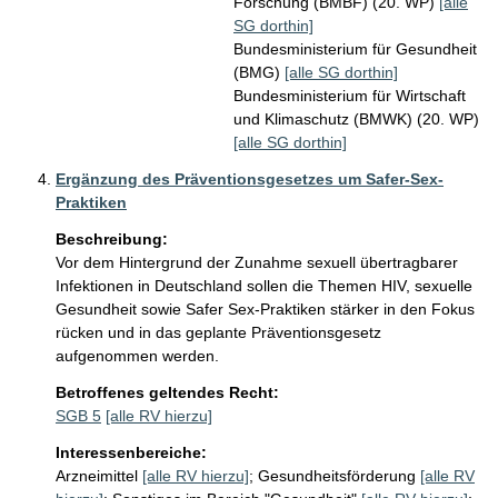
Forschung (BMBF) (20. WP)
[alle
SG dorthin]
Bundesministerium für Gesundheit
(BMG)
[alle SG dorthin]
Bundesministerium für Wirtschaft
und Klimaschutz (BMWK) (20. WP)
[alle SG dorthin]
Ergänzung des Präventionsgesetzes um Safer-Sex-
Praktiken
Beschreibung:
Vor dem Hintergrund der Zunahme sexuell übertragbarer 
Infektionen in Deutschland sollen die Themen HIV, sexuelle 
Gesundheit sowie Safer Sex-Praktiken stärker in den Fokus 
rücken und in das geplante Präventionsgesetz 
aufgenommen werden.
Betroffenes geltendes Recht:
SGB 5
[alle RV hierzu]
Interessenbereiche:
Arzneimittel
[alle RV hierzu]
;
Gesundheitsförderung
[alle RV