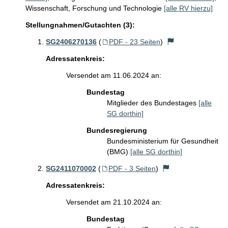
Wissenschaft, Forschung und Technologie
[alle RV hierzu]
Stellungnahmen/Gutachten (3):
SG2406270136
(
PDF - 23 Seiten
)
Adressatenkreis:
Versendet am 11.06.2024 an:
Bundestag
Mitglieder des Bundestages
[alle
SG dorthin]
Bundesregierung
Bundesministerium für Gesundheit
(BMG)
[alle SG dorthin]
SG2411070002
(
PDF - 3 Seiten
)
Adressatenkreis:
Versendet am 21.10.2024 an:
Bundestag