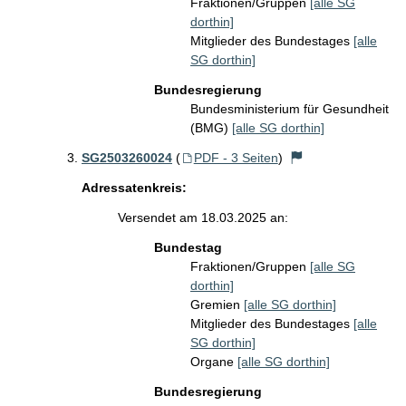
Fraktionen/Gruppen
[alle SG
dorthin]
Mitglieder des Bundestages
[alle
SG dorthin]
Bundesregierung
Bundesministerium für Gesundheit
(BMG)
[alle SG dorthin]
SG2503260024
(
PDF - 3 Seiten
)
Adressatenkreis:
Versendet am 18.03.2025 an:
Bundestag
Fraktionen/Gruppen
[alle SG
dorthin]
Gremien
[alle SG dorthin]
Mitglieder des Bundestages
[alle
SG dorthin]
Organe
[alle SG dorthin]
Bundesregierung