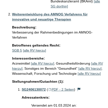
Bundeskanzleramt (BKAmt)
[alle
SG dorthin]
Weiterentwicklung des AMNOG Verfahrens für
innovative und neuartige Therapien
Beschreibung:
Verbesserung der Rahmenbedingungen im AMNOG-
Verfahren
Betroffenes geltendes Recht:
SGB 5
[alle RV hierzu]
Interessenbereiche:
Arzneimittel
[alle RV hierzu]
;
Gesundheitsförderung
[alle RV
hierzu]
;
Sonstiges im Bereich "Gesundheit"
[alle RV hierzu]
;
Wissenschaft, Forschung und Technologie
[alle RV hierzu]
Stellungnahmen/Gutachten (1):
SG2406130072
(
PDF - 2 Seiten
)
Adressatenkreis:
Versendet am 01.03.2024 an: