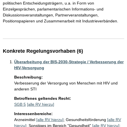
politischen Entscheidungsträgern, u.a. in Form von 
Einzelgesprächen, parlamentarischen Informations- und 
Diskussionsveranstaltungen, Partnerveranstaltungen, 
Positionspapieren und Zusammenarbeit mit Industrieverbänden.   

Konkrete Regelungsvorhaben (6)
Überarbeitung der BIS-2030-Strategie / Verbesserung der
HIV-Versorgung
Beschreibung:
Verbesserung der Versorgung von Menschen mit HIV und 
anderen STI
Betroffenes geltendes Recht:
SGB 5
[alle RV hierzu]
Interessenbereiche:
Arzneimittel
[alle RV hierzu]
;
Gesundheitsförderung
[alle RV
hierzu]
;
Sonstiges im Bereich "Gesundheit"
[alle RV hierzu]
;