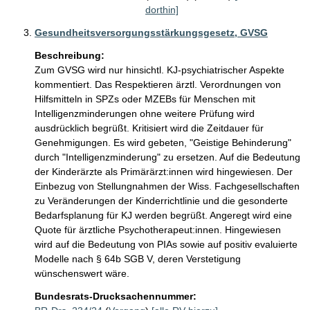
dorthin]
Gesundheitsversorgungsstärkungsgesetz, GVSG
Beschreibung:
Zum GVSG wird nur hinsichtl. KJ-psychiatrischer Aspekte 
kommentiert. Das Respektieren ärztl. Verordnungen von 
Hilfsmitteln in SPZs oder MZEBs für Menschen mit 
Intelligenzminderungen ohne weitere Prüfung wird 
ausdrücklich begrüßt. Kritisiert wird die Zeitdauer für 
Genehmigungen. Es wird gebeten, "Geistige Behinderung" 
durch "Intelligenzminderung" zu ersetzen. Auf die Bedeutung 
der Kinderärzte als Primärärzt:innen wird hingewiesen. Der 
Einbezug von Stellungnahmen der Wiss. Fachgesellschaften 
zu Veränderungen der Kinderrichtlinie und die gesonderte 
Bedarfsplanung für KJ werden begrüßt. Angeregt wird eine 
Quote für ärztliche Psychotherapeut:innen. Hingewiesen 
wird auf die Bedeutung von PIAs sowie auf positiv evaluierte 
Modelle nach § 64b SGB V, deren Verstetigung 
wünschenswert wäre.  
Bundesrats-Drucksachennummer: