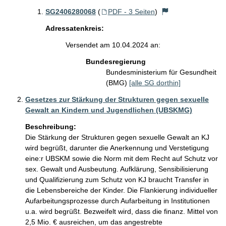
SG2406280068
(
PDF - 3 Seiten
)
Adressatenkreis:
Versendet am 10.04.2024 an:
Bundesregierung
Bundesministerium für Gesundheit
(BMG)
[alle SG dorthin]
Gesetzes zur Stärkung der Strukturen gegen sexuelle
Gewalt an Kindern und Jugendlichen (UBSKMG)
Beschreibung:
Die Stärkung der Strukturen gegen sexuelle Gewalt an KJ 
wird begrüßt, darunter die Anerkennung und Verstetigung 
eine:r UBSKM sowie die Norm mit dem Recht auf Schutz vor 
sex. Gewalt und Ausbeutung. Aufklärung, Sensibilisierung 
und Qualifizierung zum Schutz von KJ braucht Transfer in 
die Lebensbereiche der Kinder. Die Flankierung individueller 
Aufarbeitungsprozesse durch Aufarbeitung in Institutionen 
u.a. wird begrüßt. Bezweifelt wird, dass die finanz. Mittel von 
2,5 Mio. € ausreichen, um das angestrebte 