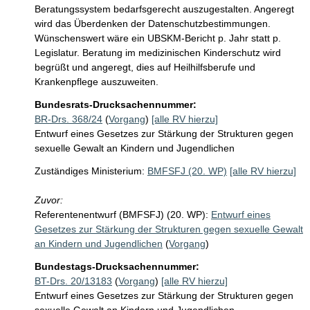
Beratungssystem bedarfsgerecht auszugestalten. Angeregt 
wird das Überdenken der Datenschutzbestimmungen. 
Wünschenswert wäre ein UBSKM-Bericht p. Jahr statt p. 
Legislatur. Beratung im medizinischen Kinderschutz wird 
begrüßt und angeregt, dies auf Heilhilfsberufe und 
Krankenpflege auszuweiten.
Bundesrats-Drucksachennummer:
BR-Drs. 368/24
(
Vorgang
)
[alle RV hierzu]
Entwurf eines Gesetzes zur Stärkung der Strukturen gegen
sexuelle Gewalt an Kindern und Jugendlichen
Zuständiges Ministerium:
BMFSFJ (20. WP)
[alle RV hierzu]
Zuvor:
Referentenentwurf (BMFSFJ) (20. WP):
Entwurf eines
Gesetzes zur Stärkung der Strukturen gegen sexuelle Gewalt
an Kindern und Jugendlichen
(
Vorgang
)
Bundestags-Drucksachennummer:
BT-Drs. 20/13183
(
Vorgang
)
[alle RV hierzu]
Entwurf eines Gesetzes zur Stärkung der Strukturen gegen