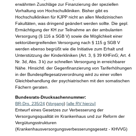
erwähnten Zuschläge zur Finanzierung der speziellen 
Vorhaltung von Hochschulkliniken. Bisher gibt es 
Hochschulkliniken für KJPP nicht an allen Medizinischen 
Fakultäten, was dringend geändert werden sollte. Die gepl. 
Ermächtigung der KH zur Teilnahme an der ambulanten 
Versorgung (§ 116 a SGB V) sowie die Möglichkeit einer 
sektorübergreifenden Versorgung nach § 115 g SGB V 
werden ebenso begrüßt wie die Initiative zum Erhalt und 
Unterstützung der Kinderkliniken (Art. 3, § 39 KHFinG; Art. 4 
Nr. 3d, Abs. 3 k) zur schnellen Versorgung in erreichbarer 
Nähe. Hinsichtl. der Gegenfinanzierung von Tariferhöhungen 
in der Bundespflegesatzverordnung wird zu einer vollen 
Gleichbehandlung der psychiatrischen mit den somatischen 
Fächern geraten.
Bundesrats-Drucksachennummer:
BR-Drs. 235/24
(
Vorgang
)
[alle RV hierzu]
Entwurf eines Gesetzes zur Verbesserung der
Versorgungsqualität im Krankenhaus und zur Reform der
Vergütungsstrukturen
(Krankenhausversorgungsverbesserungsgesetz - KHVVG)