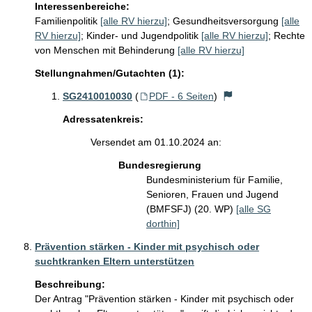
Interessenbereiche:
Familienpolitik
[alle RV hierzu]
;
Gesundheitsversorgung
[alle
RV hierzu]
;
Kinder- und Jugendpolitik
[alle RV hierzu]
;
Rechte
von Menschen mit Behinderung
[alle RV hierzu]
Stellungnahmen/Gutachten (1):
SG2410010030
(
PDF - 6 Seiten
)
Adressatenkreis:
Versendet am 01.10.2024 an:
Bundesregierung
Bundesministerium für Familie,
Senioren, Frauen und Jugend
(BMFSFJ) (20. WP)
[alle SG
dorthin]
Prävention stärken - Kinder mit psychisch oder
suchtkranken Eltern unterstützen
Beschreibung:
Der Antrag "Prävention stärken - Kinder mit psychisch oder 