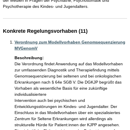
der Medien in Fragen der Psychiatrie, Psychosomatik und 
Psychotherapie des Kindes- und Jugendalters.
Konkrete Regelungsvorhaben (11)
Verordnung zum Modellvorhaben Genomsequenzierung
MVGenomV
Beschreibung:
Die Verordnung findet Anwendung auf das Modellvorhaben 
zur umfassenden Diagnostik und Therapiefindung mittels 
Genomsequenzierung bei seltenen und bei onkologischen 
Erkrankungen nach § 64e SGB V. Die DGKJP begrüßt das 
Vorhaben als wesentliche Basis für eine zukünftige 
individualisiertere

Intervention auch bei psychischen und 
Entwicklungsstörungen im Kindes- und Jugendalter. Der 
Einschluss in das Modellvorhaben über ein spezialisiertes 
Zentrum für Seltene Erkrankungen wird allerdings als 
strukturelle Hürde für Patient:innen der KJPP angesehen. 
