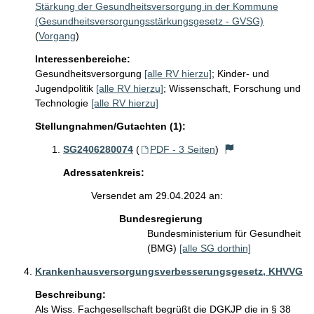
Stärkung der Gesundheitsversorgung in der Kommune
(Gesundheitsversorgungsstärkungsgesetz - GVSG)
(
Vorgang
)
Interessenbereiche:
Gesundheitsversorgung
[alle RV hierzu]
;
Kinder- und
Jugendpolitik
[alle RV hierzu]
;
Wissenschaft, Forschung und
Technologie
[alle RV hierzu]
Stellungnahmen/Gutachten (1):
SG2406280074
(
PDF - 3 Seiten
)
Adressatenkreis:
Versendet am 29.04.2024 an:
Bundesregierung
Bundesministerium für Gesundheit
(BMG)
[alle SG dorthin]
Krankenhausversorgungsverbesserungsgesetz, KHVVG
Beschreibung:
Als Wiss. Fachgesellschaft begrüßt die DGKJP die in § 38 