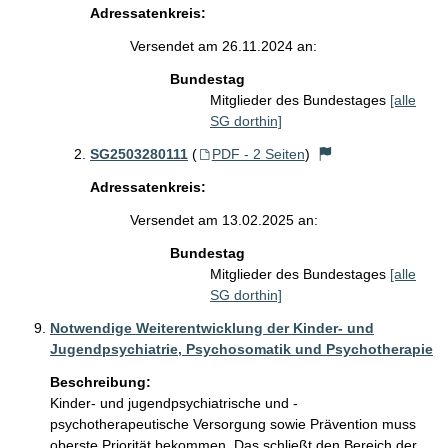
Adressatenkreis:
Versendet am 26.11.2024 an:
Bundestag
Mitglieder des Bundestages
[alle
SG dorthin]
SG2503280111
(
PDF - 2 Seiten
)
Adressatenkreis:
Versendet am 13.02.2025 an:
Bundestag
Mitglieder des Bundestages
[alle
SG dorthin]
Notwendige Weiterentwicklung der Kinder- und
Jugendpsychiatrie, Psychosomatik und Psychotherapie
Beschreibung:
Kinder- und jugendpsychiatrische und -
psychotherapeutische Versorgung sowie Prävention muss 
oberste Priorität bekommen. Das schließt den Bereich der 