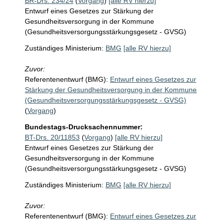
BR-Drs. 234/24
(
Vorgang
)
[alle RV hierzu]
Entwurf eines Gesetzes zur Stärkung der
Gesundheitsversorgung in der Kommune
(Gesundheitsversorgungsstärkungsgesetz - GVSG)
Zuständiges Ministerium:
BMG
[alle RV hierzu]
Zuvor:
Referentenentwurf (BMG):
Entwurf eines Gesetzes zur
Stärkung der Gesundheitsversorgung in der Kommune
(Gesundheitsversorgungsstärkungsgesetz - GVSG)
(
Vorgang
)
Bundestags-Drucksachennummer:
BT-Drs. 20/11853
(
Vorgang
)
[alle RV hierzu]
Entwurf eines Gesetzes zur Stärkung der
Gesundheitsversorgung in der Kommune
(Gesundheitsversorgungsstärkungsgesetz - GVSG)
Zuständiges Ministerium:
BMG
[alle RV hierzu]
Zuvor:
Referentenentwurf (BMG):
Entwurf eines Gesetzes zur