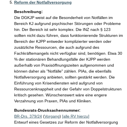
Reform der Notfallversorgung
Beschreibung:
Die DGKJP weist auf die Besonderheit von Notfällen im 
Bereich KJ aufgrund psychischer Störungen oder Probleme 
hin. Der Bereich ist sehr komplex. Die INZ nach § 123 
sollten nicht dazu führen, dass funktionierende Strukturen im 
Bereich der KJPP entweder komplizierter werden oder 
zusätzliche Ressourcen, die auch aufgrund des 
Fachkräftemangels nicht verfügbar sind, benötigen. Etwa 30 
% der stationären Behandlungsfälle der KJPP werden 
außerhalb von Praxisöffnungszeiten aufgenommen und 
können daher als "Notfälle" zählen. PIAs, die ebenfalls 
Notfallversorgung anbieten, sollten gestärkt werden. Die 
Einführung von Krisendiensten wird aufgrund von 
Ressourcenknappheit und der Gefahr von Doppelstrukturen 
kritisch gesehen. Wünschenswert wäre eine engere 
Verzahnung von Praxen, PIAs und Kliniken.
Bundesrats-Drucksachennummer:
BR-Drs. 379/24
(
Vorgang
)
[alle RV hierzu]
Entwurf eines Gesetzes zur Reform der Notfallversorgung