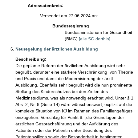
Adressatenkreis:
Versendet am 27.06.2024 an:
Bundesregierung
Bundesministerium für Gesundheit
(BMG)
[alle SG dorthin]
Neuregelung der ärztlichen Ausbildung
Beschreibung:
Die geplante Reform der ärztlichen Ausbildung wird sehr 
begrüßt, darunter eine stärkere Verschränkung  von Theorie 
und Praxis und damit die Modernisierung der ärztl. 
Ausbildung. Ebenfalls sehr begrüßt wird die nun prominente 
Stellung des Kinderschutzes bei den Zielen des 
Medizinstudiums, was als notwendig erachtet wird. Unter § 1 
Abs. 2, Nr. 8 (Seite 14) wäre wünschenswert, explizit auf die 
komplexe Situation von KJ im Rahmen des Familiengefüges 
einzugehen. Vorschlag für Punkt 8: „die Grundlagen der 
ärztlichen Gesprächsführung und der Aufklärung des 
Patienten oder der Patientin unter Beachtung des 
Patientenwillens sowie der Besonderheit in bestimmten 