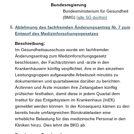
Bundesregierung
Bundesministerium für Gesundheit
(BMG)
[alle SG dorthin]
Ablehnung des fachfremden Änderungsantrag Nr. 7 zum
Entwurf des Medizinforschungsgesetzes
Beschreibung:
Im Gesundheitsausschuss wurde ein fachfremder 
Änderungsantrag zum Medizinforschungsgesetz 
beschlossen, der Fachärztinnen und -ärzte in den 
Krankenhäusern künftig verpflichtet, ihre in den einzelnen 
Leistungsgruppen aufgewandte Arbeitszeit minutiös zu 
dokumentieren und quartalsweise darüber zu berichten. 
Ärztinnen und Ärzte müssten ihre Zeitangaben künftig 
prüfsicher festhalten, damit diese in jedem Quartal dem 
Institut für das Entgeltsystem im Krankenhaus (InEK) 
gemeldet werden können. In der Konsequenz kämen zu den 
bereits heute umfangreichen Bürokratielasten eine 
erhebliche Belastung für das medizinische Personal in den 
Kliniken hinzu. Dies lehnt die BKG ab.