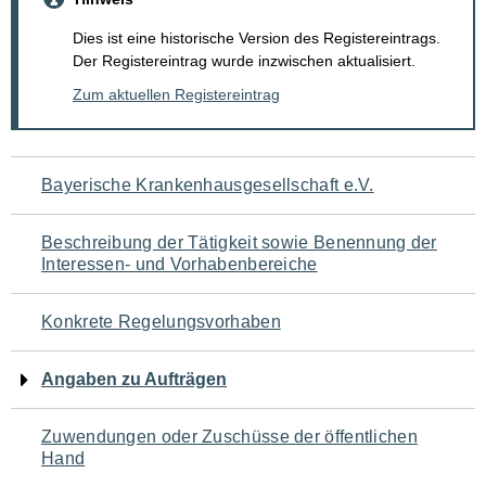
Dies ist eine historische Version des Registereintrags.
Der Registereintrag wurde inzwischen aktualisiert.
Zum aktuellen Registereintrag
Navigation
Bayerische Krankenhausgesellschaft e.V.
für
Beschreibung der Tätigkeit sowie Benennung der
den
Interessen- und Vorhabenbereiche
Seiteninhalt
Konkrete Regelungsvorhaben
Angaben zu Aufträgen
Zuwendungen oder Zuschüsse der öffentlichen
Hand