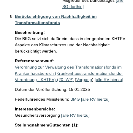
Mitglieder des Bundestages
[alle
SG dorthin]
Berücksichtigung von Nachhaltigkeit im
Transformationsfonds
Beschreibung:
Die BKG setzt sich dafür ein, dass in der geplanten KHTFV 
Aspekte des Klimaschutzes und der Nachhaltigkeit 
berücksichtigt werden.
Referentenentwurf:
Verordnung zur Verwaltung des Transformationsfonds im
Krankenhausbereich (Krankenhaustransformationsfonds-
Verordnung - KHTFV) (20. WP)
(
Vorgang
)
[alle RV hierzu]
Datum der Veröffentlichung: 15.01.2025
Federführendes Ministerium:
BMG
[alle RV hierzu]
Interessenbereiche:
Gesundheitsversorgung
[alle RV hierzu]
Stellungnahmen/Gutachten (1):