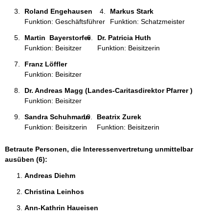
Roland Engehausen 
Markus Stark 
Funktion: Geschäftsführer
Funktion: Schatzmeister
Martin  Bayerstorfer 
Dr. Patricia Huth 
Funktion: Beisitzer
Funktion: Beisitzerin
Franz Löffler 
Funktion: Beisitzer
Dr. Andreas Magg (Landes-Caritasdirektor Pfarrer )
Funktion: Beisitzer
Sandra Schuhmann 
Beatrix Zurek 
Funktion: Beisitzerin
Funktion: Beisitzerin
Betraute Personen, die Interessenvertretung unmittelbar
ausüben (6):
Andreas Diehm 
Christina Leinhos 
Ann-Kathrin Haueisen 