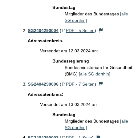
Bundestag
Mitglieder des Bundestages
[alle
SG dorthin]
SG2404290004
(
PDF - 5 Seiten
)
Adressatenkreis:
Versendet am 12.03.2024 an:
Bundesregierung
Bundesministerium für Gesundheit
(BMG)
[alle SG dorthin]
SG2404290006
(
PDF - 7 Seiten
)
Adressatenkreis:
Versendet am 13.03.2024 an:
Bundestag
Mitglieder des Bundestages
[alle
SG dorthin]
SG2404290007
(
PDF - 1 Seite
)