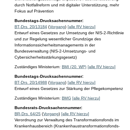
durch Notfallreform und mit digitaler Unterstützung, mehr 
Fokus auf Prävention
Bundestags-Drucksachennummer:
BT-Drs. 20/13184
(
Vorgang
)
[alle RV hierzu]
Entwurf eines Gesetzes zur Umsetzung der NIS-2-Richtlinie
und zur Regelung wesentlicher Grundzüge des
Informationssicherheitsmanagements in der
Bundesverwaltung (NIS-2-Umsetzungs- und
Cybersicherheitsstärkungsgesetz)
Zuständiges Ministerium:
BMI (20. WP)
[alle RV hierzu]
Bundestags-Drucksachennummer:
BT-Drs. 20/14988
(
Vorgang
)
[alle RV hierzu]
Entwurf eines Gesetzes zur Stärkung der Pflegekompetenz
Zuständiges Ministerium:
BMG
[alle RV hierzu]
Bundesrats-Drucksachennummer:
BR-Drs. 64/25
(
Vorgang
)
[alle RV hierzu]
Verordnung zur Verwaltung des Transformationsfonds im
Krankenhausbereich (Krankenhaustransformationsfonds-