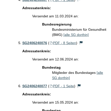
Adressatenkreis:
Versendet am 11.03.2024 an:
Bundesregierung
Bundesministerium für Gesundheit
(BMG)
[alle SG dorthin]
SG2406240076
(
PDF - 8 Seiten
)
Adressatenkreis:
Versendet am 12.06.2024 an:
Bundestag
Mitglieder des Bundestages
[alle
SG dorthin]
SG2406240077
(
PDF - 1 Seite
)
Adressatenkreis:
Versendet am 15.05.2024 an:
Bundestag