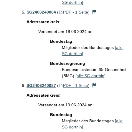
SG dorthin]
SG2406240084
(
PDF - 1 Seite
)
Adressatenkreis:
Versendet am 19.06.2024 an:
Bundestag
Mitglieder des Bundestages
[alle
SG dorthin]
Bundesregierung
Bundesministerium für Gesundheit
(BMG)
[alle SG dorthin]
SG2406240087
(
PDF - 1 Seite
)
Adressatenkreis:
Versendet am 19.06.2024 an:
Bundestag
Mitglieder des Bundestages
[alle
SG dorthin]