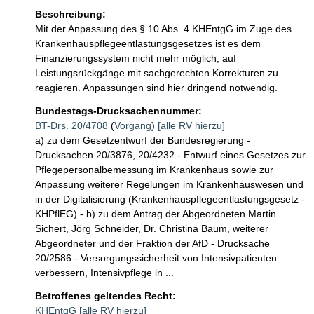
Beschreibung:
Mit der Anpassung des § 10 Abs. 4 KHEntgG im Zuge des 
Krankenhauspflegeentlastungsgesetzes ist es dem 
Finanzierungssystem nicht mehr möglich, auf 
Leistungsrückgänge mit sachgerechten Korrekturen zu 
reagieren. Anpassungen sind hier dringend notwendig.
Bundestags-Drucksachennummer:
BT-Drs. 20/4708
(
Vorgang
)
[alle RV hierzu]
a) zu dem Gesetzentwurf der Bundesregierung -
Drucksachen 20/3876, 20/4232 - Entwurf eines Gesetzes zur
Pflegepersonalbemessung im Krankenhaus sowie zur
Anpassung weiterer Regelungen im Krankenhauswesen und
in der Digitalisierung (Krankenhauspflegeentlastungsgesetz -
KHPflEG) - b) zu dem Antrag der Abgeordneten Martin
Sichert, Jörg Schneider, Dr. Christina Baum, weiterer
Abgeordneter und der Fraktion der AfD - Drucksache
20/2586 - Versorgungssicherheit von Intensivpatienten
verbessern, Intensivpflege in ...
Betroffenes geltendes Recht:
KHEntgG
[alle RV hierzu]