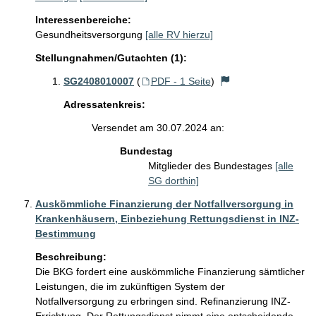
Interessenbereiche:
Gesundheitsversorgung
[alle RV hierzu]
Stellungnahmen/Gutachten (1):
SG2408010007
(
PDF - 1 Seite
)
Adressatenkreis:
Versendet am 30.07.2024 an:
Bundestag
Mitglieder des Bundestages
[alle
SG dorthin]
Auskömmliche Finanzierung der Notfallversorgung in
Krankenhäusern, Einbeziehung Rettungsdienst in INZ-
Bestimmung
Beschreibung:
Die BKG fordert eine auskömmliche Finanzierung sämtlicher 
Leistungen, die im zukünftigen System der 
Notfallversorgung zu erbringen sind. Refinanzierung INZ-