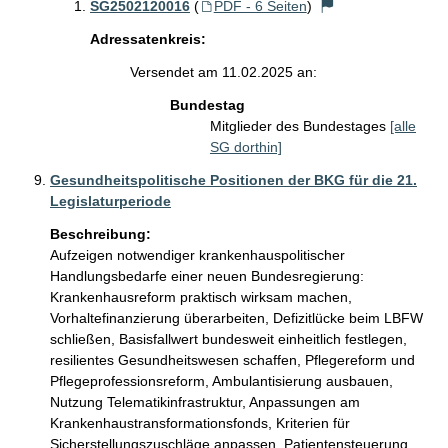
SG2502120016
(
PDF - 6 Seiten
)
Adressatenkreis:
Versendet am 11.02.2025 an:
Bundestag
Mitglieder des Bundestages
[alle
SG dorthin]
Gesundheitspolitische Positionen der BKG für die 21.
Legislaturperiode
Beschreibung:
Aufzeigen notwendiger krankenhauspolitischer 
Handlungsbedarfe einer neuen Bundesregierung: 
Krankenhausreform praktisch wirksam machen, 
Vorhaltefinanzierung überarbeiten, Defizitlücke beim LBFW 
schließen, Basisfallwert bundesweit einheitlich festlegen, 
resilientes Gesundheitswesen schaffen, Pflegereform und 
Pflegeprofessionsreform, Ambulantisierung ausbauen, 
Nutzung Telematikinfrastruktur, Anpassungen am 
Krankenhaustransformationsfonds, Kriterien für 
Sicherstellungszuschläge anpassen, Patientensteuerung 