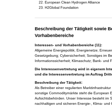
European Clean Hydrogen Alliance
H2Global Foundation
Beschreibung der Tätigkeit sowie B
Vorhabenbereiche
Interessen- und Vorhabenbereiche (11):
Allgemeine Energiepolitik; Energienetze; Erneu
Gesetzgebung; Cybersicherheit; Sonstiges im Be
Informationssicherheit; Klimaschutz; Bank- und
Die Interessenvertretung wird in eigenem Int
und die Interessenvertretung im Auftrag Dri
Beschreibung der Tätigkeit:
Als Betreiber einer regulierten Marktinfrastruktur 
sonstige Commoditymärkte steht die European E
Aufsichtsbehörden. Unser Interesse besteht im Si
nachhaltigen und sicheren Energie-, Klima- und