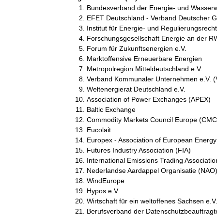
Bundesverband der Energie- und Wasserwi
EFET Deutschland - Verband Deutscher G
Institut für Energie- und Regulierungsrecht
Forschungsgesellschaft Energie an der 
Forum für Zukunftsenergien e.V.
Marktoffensive Erneuerbare Energien
Metropolregion Mitteldeutschland e.V.
Verband Kommunaler Unternehmen e.V. 
Weltenergierat Deutschland e.V.
Association of Power Exchanges (APEX)
Baltic Exchange
Commodity Markets Council Europe (CMC
Eucolait
Europex - Association of European Energ
Futures Industry Association (FIA)
International Emissions Trading Associatio
Nederlandse Aardappel Organisatie (NAO
WindEurope
Hypos e.V.
Wirtschaft für ein weltoffenes Sachsen e.V
Berufsverband der Datenschutzbeauftragt