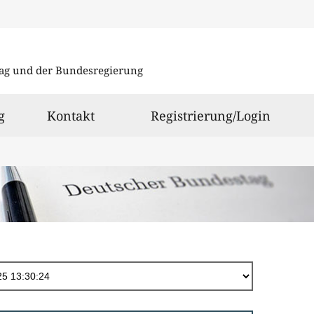
Direkt
zum
ag und der Bundesregierung
Inhalt
g
Kontakt
Registrierung/Login