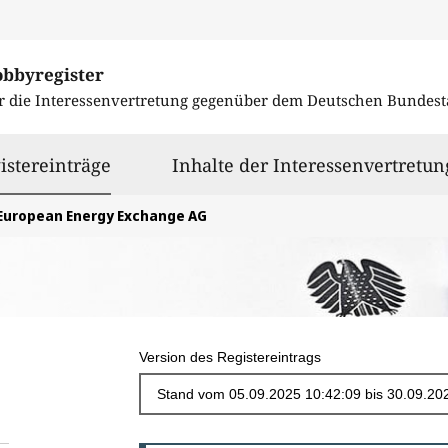
obbyregister
r die Interessenvertretung gegenüber dem
Deutschen Bundest
ausgewählt
istereinträge
Inhalte der Interessenvertretun
European Energy Exchange AG
Version des Registereintrags