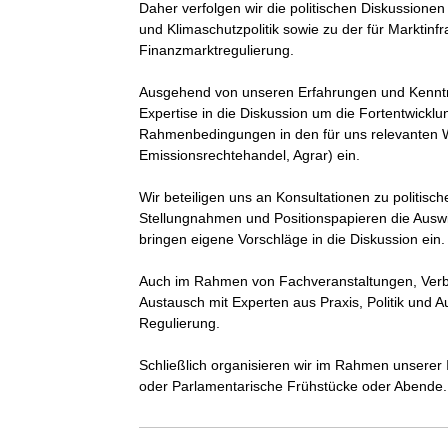
Daher verfolgen wir die politischen Diskussione
und Klimaschutzpolitik sowie zu der für Marktinf
Finanzmarktregulierung. 

Ausgehend von unseren Erfahrungen und Kenntnis
Expertise in die Diskussion um die Fortentwickl
Rahmenbedingungen in den für uns relevanten W
Emissionsrechtehandel, Agrar) ein.

Wir beteiligen uns an Konsultationen zu politisch
Stellungnahmen und Positionspapieren die Ausw
bringen eigene Vorschläge in die Diskussion ein. 
Auch im Rahmen von Fachveranstaltungen, Verbä
Austausch mit Experten aus Praxis, Politik und
Regulierung.

Schließlich organisieren wir im Rahmen unserer
oder Parlamentarische Frühstücke oder Abende.