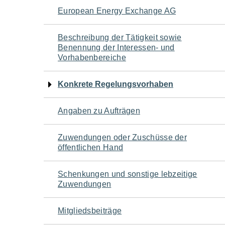
Navigation
European Energy Exchange AG
für
Beschreibung der Tätigkeit sowie
Benennung der Interessen- und
den
Vorhabenbereiche
Seiteninhalt
Konkrete Regelungsvorhaben
Angaben zu Aufträgen
Zuwendungen oder Zuschüsse der
öffentlichen Hand
Schenkungen und sonstige lebzeitige
Zuwendungen
Mitgliedsbeiträge