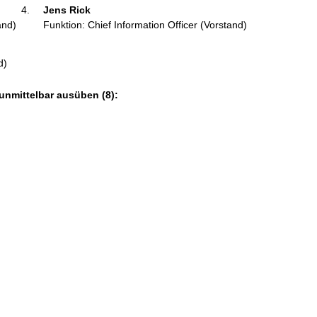
Jens Rick 
and)
Funktion: Chief Information Officer (Vorstand)
d)
unmittelbar ausüben (8):