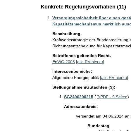
Konkrete Regelungsvorhaben (11)
Versorgungssicherheit über einen gestä
Kapazitätsmechanismus marktlich ausg
Beschreibung:
Kraftwerksstrategie der Bundesregierung
Richtungsentscheidung für Kapazitätsme
Betroffenes geltendes Recht:
EnWG 2005
[alle RV hierzu]
Interessenbereiche:
Allgemeine Energiepolitik
[alle RV hierzu]
Stellungnahmen/Gutachten (5):
SG2406200215
(
PDF - 9 Seiten
)
Adressatenkreis:
Versendet am 04.06.2024 an:
Bundestag