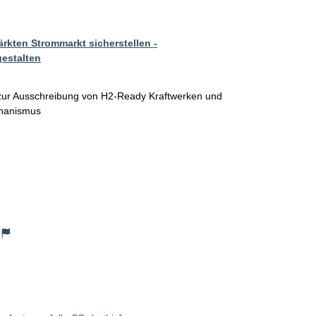
rkten Strommarkt sicherstellen -
estalten
 zur Ausschreibung von H2-Ready Kraftwerken und 
chanismus