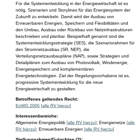
Für die Systementwicklung in der Energiewirtschaft ist es 
nötig, Szenarien und Storylines für das Energiesystem der 
Zukunft zu entwickeln. Damit wird der Ausbau von 
Erneuerbaren Energien, Speichern und Flexibilitäten und 
den Umbau, Ausbau oder Rückbau von Netzinfrastrukturen 
beschrieben und planbar. Beispielhaft genannt sind die 
Systementwicklungsstrategie (SES), die Szenariorahmen für 
den Stromnetzausbau (SR, NEP), die 
Verteilungsnetzausbaupläne (NAP), sowie Strategien und 
Detailplänen zum Ausbau von Photovoltaik, Windenergie, 
Energeispeichern und komplementären 
Energietechnologien. Ziel der Regelungsvorhabens ist es, 
progressive Systementwicklung für die neue 
Energiewirtschaft zu gestalten.
Betroffenes geltendes Recht:
EnWG 2005
[alle RV hierzu]
Interessenbereiche:
Allgemeine Energiepolitik
[alle RV hierzu]
;
Energienetze
[alle
RV hierzu]
;
Erneuerbare Energien
[alle RV hierzu]
Stellungnahmen/Gutachten (3):