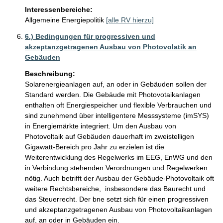
Interessenbereiche:
Allgemeine Energiepolitik
[alle RV hierzu]
6.) Bedingungen für progressiven und
akzeptanzgetragenen Ausbau von Photovolatik an
Gebäuden
Beschreibung:
Solarenergieanlagen auf, an oder in Gebäuden sollen der 
Standard werden. Die Gebäude mit Photovotaikanlagen 
enthalten oft Energiespeicher und flexible Verbrauchen und 
sind zunehmend über intelligentere Messsysteme (imSYS) 
in Energiemärkte integriert. Um den Ausbau von 
Photovoltaik auf Gebäuden dauerhaft im zweistelligen 
Gigawatt-Bereich pro Jahr zu erzielen ist die 
Weiterentwicklung des Regelwerks im EEG, EnWG und den 
in Verbindung stehenden Verordnungen und Regelwerken 
nötig. Auch betrifft der Ausbau der Gebäude-Photovoltaik oft 
weitere Rechtsbereiche,  insbesondere das Baurecht und 
das Steuerrecht. Der bne setzt sich für einen progressiven 
und akzeptanzgetragenen Ausbau von Photovoltaikanlagen 