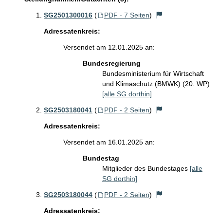
SG2501300016
(
PDF - 7 Seiten
)
Adressatenkreis:
Versendet am 12.01.2025 an:
Bundesregierung
Bundesministerium für Wirtschaft
und Klimaschutz (BMWK) (20. WP)
[alle SG dorthin]
SG2503180041
(
PDF - 2 Seiten
)
Adressatenkreis:
Versendet am 16.01.2025 an:
Bundestag
Mitglieder des Bundestages
[alle
SG dorthin]
SG2503180044
(
PDF - 2 Seiten
)
Adressatenkreis: