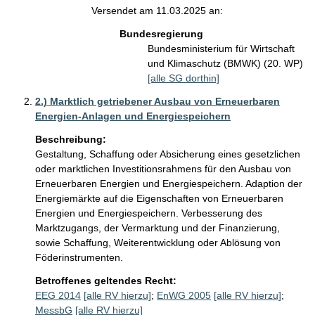
Versendet am 11.03.2025 an:
Bundesregierung
Bundesministerium für Wirtschaft
und Klimaschutz (BMWK) (20. WP)
[alle SG dorthin]
2.) Marktlich getriebener Ausbau von Erneuerbaren
Energien-Anlagen und Energiespeichern
Beschreibung:
Gestaltung, Schaffung oder Absicherung eines gesetzlichen 
oder marktlichen Investitionsrahmens für den Ausbau von 
Erneuerbaren Energien und Energiespeichern. Adaption der 
Energiemärkte auf die Eigenschaften von Erneuerbaren 
Energien und Energiespeichern. Verbesserung des 
Marktzugangs, der Vermarktung und der Finanzierung, 
sowie Schaffung, Weiterentwicklung oder Ablösung von 
Föderinstrumenten.
Betroffenes geltendes Recht:
EEG 2014
[alle RV hierzu]
;
EnWG 2005
[alle RV hierzu]
;
MessbG
[alle RV hierzu]