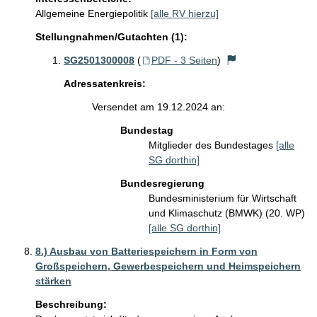
Allgemeine Energiepolitik
[alle RV hierzu]
Stellungnahmen/Gutachten (1):
SG2501300008
(
PDF - 3 Seiten
)
Adressatenkreis:
Versendet am 19.12.2024 an:
Bundestag
Mitglieder des Bundestages
[alle
SG dorthin]
Bundesregierung
Bundesministerium für Wirtschaft
und Klimaschutz (BMWK) (20. WP)
[alle SG dorthin]
8.) Ausbau von Batteriespeichern in Form von
Großspeichern, Gewerbespeichern und Heimspeichern
stärken
Beschreibung: