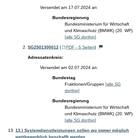
Versendet am 17.07.2024 an:
Bundesregierung
Bundesministerium für Wirtschaft
und Klimaschutz (BMWK) (20. WP)
[alle SG dorthin]
SG2501300012
(
PDF - 5 Seiten
)
Adressatenkreis:
Versendet am 02.07.2024 an:
Bundestag
Fraktionen/Gruppen
[alle SG
dorthin]
Bundesregierung
Bundesministerium für Wirtschaft
und Klimaschutz (BMWK) (20. WP)
[alle SG dorthin]
13.) Systemdienstleistungen sollen wo immer möglich
wettbewerblich beschafft werden