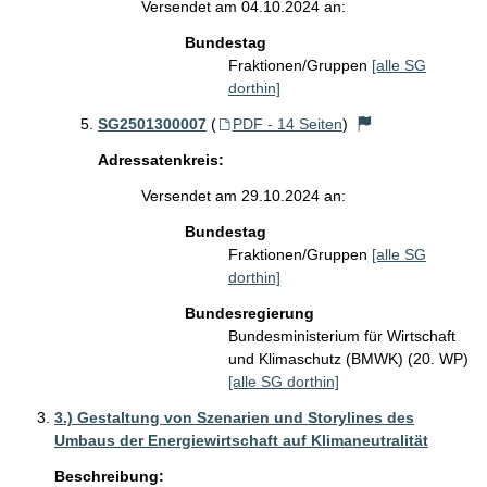
Versendet am 04.10.2024 an:
Bundestag
Fraktionen/Gruppen
[alle SG
dorthin]
SG2501300007
(
PDF - 14 Seiten
)
Adressatenkreis:
Versendet am 29.10.2024 an:
Bundestag
Fraktionen/Gruppen
[alle SG
dorthin]
Bundesregierung
Bundesministerium für Wirtschaft
und Klimaschutz (BMWK) (20. WP)
[alle SG dorthin]
3.) Gestaltung von Szenarien und Storylines des
Umbaus der Energiewirtschaft auf Klimaneutralität
Beschreibung: