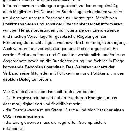
Informationsveranstaltungen organisiert, zu denen regelmäßig 
auch Mitglieder des Deutschen Bundestages eingeladen werden, 
um diese von unseren Positionen zu überzeugen. Mithilfe von 
Positionspapieren und sonstiger Öffentlichkeitsarbeit informieren 
wir über Herausforderungen und Potenziale der Energiewende 
und machen Vorschläge für gesetzliche Regelungen zur 
Förderung der nachhaltigen, wettbewerblichen Energieversorgung. 
Auch werden Fachveranstaltungen und Podien organisiert. Es 
werden Stellungnahmen und Gutachten veröffentlicht und/oder an 
Abgeordnete sowie an die Bundesregierung und fachlich in Frage 
kommende Behörden übermittelt. Des Weiteren vernetzt der 
Verband seine Mitglieder mit Politikerinnen und Politikern, um den 
direkten Dialog zu fördern. 

Vier Grundsätze bilden das Leitbild des Verbands: 

- Die Energiewende basiert auf erneuerbaren Energien, muss 
dezentral, digitalisiert und flexibilisiert sein,

- die Energiewende muss Strom, Wärme und Mobilität über einen 
CO2 Preis integrieren,

- die Energiewende muss die regulierten Strompreisteile 
reformieren,
