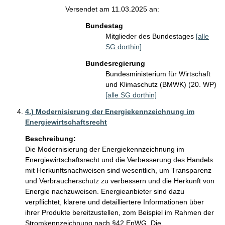
Versendet am 11.03.2025 an:
Bundestag
Mitglieder des Bundestages
[alle
SG dorthin]
Bundesregierung
Bundesministerium für Wirtschaft
und Klimaschutz (BMWK) (20. WP)
[alle SG dorthin]
4.) Modernisierung der Energiekennzeichnung im
Energiewirtschaftsrecht
Beschreibung:
Die Modernisierung der Energiekennzeichnung im 
Energiewirtschaftsrecht und die Verbesserung des Handels 
mit Herkunftsnachweisen sind wesentlich, um Transparenz 
und Verbraucherschutz zu verbessern und die Herkunft von 
Energie nachzuweisen. Energieanbieter sind dazu 
verpflichtet, klarere und detailliertere Informationen über 
ihrer Produkte bereitzustellen, zom Beispiel im Rahmen der 
Stromkennzeichnung nach §42 EnWG. Die 