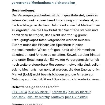
verzerrende Mechanismen sicherstellen
Beschreibung:
Die Versorgungssicherheit ist dann gewährleistet, wenn zu 
jedem Zeitpunkt ausreichend Erzeugung vorhanden ist, um 
die Nachfrage zu decken. Dafür sind zunächst Maßnahmen 
zu ergreifen, die die Flexibilität der Nachfrage stärken und 
damit dazu beitragen, dass nicht übermäßig große 
Erzeugungskapazitäten vorgehalten werden müssen. 
Zudem muss der Einsatz von Speichern in einer 
marktstützenden Weise erfolgen, dafür sind Hemmnisse 
abzubauen und Anreize zu schaffen. Soweit darüber hinaus 
und unter Beachtung der EU-weiten Versorgungssicherheit 
noch weitere steuerbare Ressourcen notwendig sind, sollen 
solche Mechanismen genutzt werden, die den Energy-only-
Market (EoM) nicht beeinträchtigen und die Anreize zur 
Betroffenes geltendes Recht:
EEG 2014
[alle RV hierzu]
;
StromStG
[alle RV hierzu]
;
KapResV
[alle RV hierzu]
;
KraftNAV
[alle RV hierzu]
Interessenbereiche: