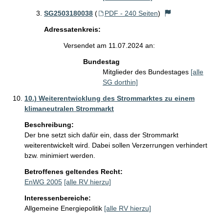
SG2503180038
(
PDF - 240 Seiten
)
Adressatenkreis:
Versendet am 11.07.2024 an:
Bundestag
Mitglieder des Bundestages
[alle
SG dorthin]
10.) Weiterentwicklung des Strommarktes zu einem
klimaneutralen Strommarkt
Beschreibung:
Der bne setzt sich dafür ein, dass der Strommarkt 
weiterentwickelt wird. Dabei sollen Verzerrungen verhindert 
Betroffenes geltendes Recht:
EnWG 2005
[alle RV hierzu]
Interessenbereiche:
Allgemeine Energiepolitik
[alle RV hierzu]