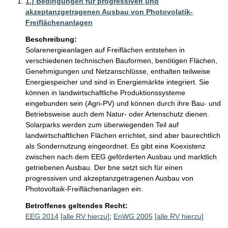
1.) Bedingungen für progressiven und
akzeptanzgetragenen Ausbau von Photovolatik-
Freiflächenanlagen
Beschreibung:
Solarenergieanlagen auf Freiflächen entstehen in 
verschiedenen technischen Bauformen, benötigen Flächen, 
Genehmigungen und Netzanschlüsse, enthalten teilweise 
Energiespeicher und sind in Energiemärkte integriert. Sie 
können in landwirtschaftliche Produktionssysteme 
eingebunden sein (Agri-PV) und können durch ihre Bau- und 
Betriebsweise auch dem Natur- oder Artenschutz dienen. 
Solarparks werden zum überwiegenden Teil auf 
landwirtschaftlichen Flächen errichtet, sind aber baurechtlich 
als Sondernutzung eingeordnet. Es gibt eine Koexistenz 
zwischen nach dem EEG geförderten Ausbau und marktlich 
getriebenen Ausbau. Der bne setzt sich für einen 
progressiven und akzeptanzgetragenen Ausbau von 
Photovoltaik-Freiflächenanlagen ein.
Betroffenes geltendes Recht:
EEG 2014
[alle RV hierzu]
;
EnWG 2005
[alle RV hierzu]