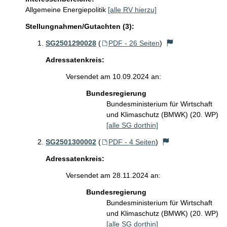
Allgemeine Energiepolitik
[alle RV hierzu]
Stellungnahmen/Gutachten (3):
SG2501290028
(
PDF - 26 Seiten
)
Adressatenkreis:
Versendet am 10.09.2024 an:
Bundesregierung
Bundesministerium für Wirtschaft
und Klimaschutz (BMWK) (20. WP)
[alle SG dorthin]
SG2501300002
(
PDF - 4 Seiten
)
Adressatenkreis:
Versendet am 28.11.2024 an:
Bundesregierung
Bundesministerium für Wirtschaft
und Klimaschutz (BMWK) (20. WP)
[alle SG dorthin]