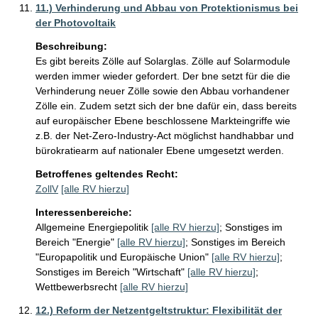
11.) Verhinderung und Abbau von Protektionismus bei
der Photovoltaik
Beschreibung:
Es gibt bereits Zölle auf Solarglas. Zölle auf Solarmodule 
werden immer wieder gefordert. Der bne setzt für die die 
Verhinderung neuer Zölle sowie den Abbau vorhandener 
Zölle ein. Zudem setzt sich der bne dafür ein, dass bereits 
auf europäischer Ebene beschlossene Markteingriffe wie 
z.B. der Net-Zero-Industry-Act möglichst handhabbar und 
Betroffenes geltendes Recht:
ZollV
[alle RV hierzu]
Interessenbereiche:
Allgemeine Energiepolitik
[alle RV hierzu]
;
Sonstiges im
Bereich "Energie"
[alle RV hierzu]
;
Sonstiges im Bereich
"Europapolitik und Europäische Union"
[alle RV hierzu]
;
Sonstiges im Bereich "Wirtschaft"
[alle RV hierzu]
;
Wettbewerbsrecht
[alle RV hierzu]
12.) Reform der Netzentgeltstruktur: Flexibilität der