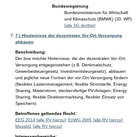
Bundesregierung
Bundesministerium für Wirtschaft
und Klimaschutz (BMWK) (20. WP)
[alle SG dorthin]
7.) Hindernisse der dezentralen Vor-Ort-Versorgung
abbauen
Beschreibung:
Der bne möchte Hinternisse, die der dezentralen Vor-Ort-
Versorgung entgegenstehen (z.B. Denkmalschutz, 
Gewerbesteuergesetz, Investmentsteurgesetz), abbauen 
und jegliche neue Formen der vor-Ort-Versorgung fördern 
(flexibles Lastenmanagement, flexible Stromtarife, Energy 
Sharing, Mieterstrom, steckervfertige PV-Anlagen, Energy 
Sharing, flexible Direktvermarktung, flexibler Einsatz von 
Betroffenes geltendes Recht:
EEG 2014
[alle RV hierzu]
;
EnWG 2005
[alle RV hierzu]
;
MessbG
[alle RV hierzu]
Interessenbereiche: