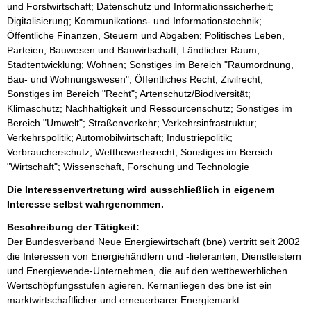
und Forstwirtschaft; Datenschutz und Informationssicherheit;
Digitalisierung; Kommunikations- und Informationstechnik;
Öffentliche Finanzen, Steuern und Abgaben; Politisches Leben,
Parteien; Bauwesen und Bauwirtschaft; Ländlicher Raum;
Stadtentwicklung; Wohnen; Sonstiges im Bereich "Raumordnung,
Bau- und Wohnungswesen"; Öffentliches Recht; Zivilrecht;
Sonstiges im Bereich "Recht"; Artenschutz/Biodiversität;
Klimaschutz; Nachhaltigkeit und Ressourcenschutz; Sonstiges im
Bereich "Umwelt"; Straßenverkehr; Verkehrsinfrastruktur;
Verkehrspolitik; Automobilwirtschaft; Industriepolitik;
Verbraucherschutz; Wettbewerbsrecht; Sonstiges im Bereich
"Wirtschaft"; Wissenschaft, Forschung und Technologie
Die Interessenvertretung wird ausschließlich in eigenem
Interesse selbst wahrgenommen.
Beschreibung der Tätigkeit:
Der Bundesverband Neue Energiewirtschaft (bne) vertritt seit 2002 
die Interessen von Energiehändlern und -lieferanten, Dienstleistern 
und Energiewende-Unternehmen, die auf den wettbewerblichen 
Wertschöpfungsstufen agieren. Kernanliegen des bne ist ein 
marktwirtschaftlicher und erneuerbarer Energiemarkt. 
