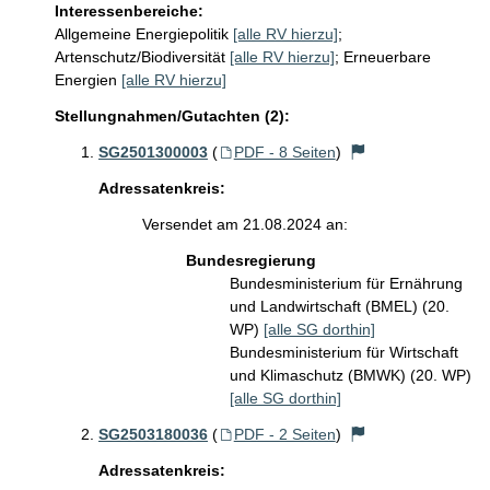
Interessenbereiche:
Allgemeine Energiepolitik
[alle RV hierzu]
;
Artenschutz/Biodiversität
[alle RV hierzu]
;
Erneuerbare
Energien
[alle RV hierzu]
Stellungnahmen/Gutachten (2):
SG2501300003
(
PDF - 8 Seiten
)
Adressatenkreis:
Versendet am 21.08.2024 an:
Bundesregierung
Bundesministerium für Ernährung
und Landwirtschaft (BMEL) (20.
WP)
[alle SG dorthin]
Bundesministerium für Wirtschaft
und Klimaschutz (BMWK) (20. WP)
[alle SG dorthin]
SG2503180036
(
PDF - 2 Seiten
)
Adressatenkreis: