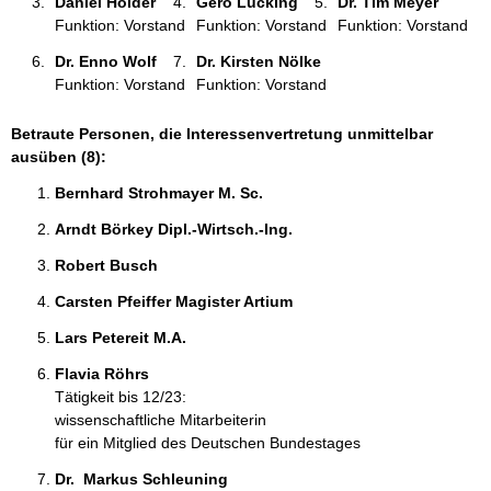
Daniel Hölder 
Gero Lücking 
Dr. Tim Meyer 
Funktion: Vorstand
Funktion: Vorstand
Funktion: Vorstand
Dr. Enno Wolf 
Dr. Kirsten Nölke 
Funktion: Vorstand
Funktion: Vorstand
Betraute Personen, die Interessenvertretung unmittelbar
ausüben (8):
Bernhard Strohmayer M. Sc.  
Arndt Börkey Dipl.-Wirtsch.-Ing. 
Robert Busch 
Carsten Pfeiffer Magister Artium 
Lars Petereit M.A. 
Flavia Röhrs 
Tätigkeit bis 12/23:
wissenschaftliche Mitarbeiterin
für ein Mitglied des Deutschen Bundestages
Dr.  Markus Schleuning 