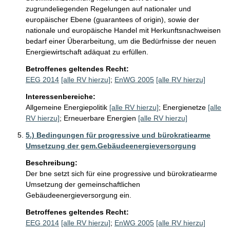
zugrundeliegenden Regelungen auf nationaler und 
europäischer Ebene (guarantees of origin), sowie der 
nationale und europäische Handel mit Herkunftsnachweisen 
bedarf einer Überarbeitung, um die Bedürfnisse der neuen 
Energiewirtschaft adäquat zu erfüllen.
Betroffenes geltendes Recht:
EEG 2014
[alle RV hierzu]
;
EnWG 2005
[alle RV hierzu]
Interessenbereiche:
Allgemeine Energiepolitik
[alle RV hierzu]
;
Energienetze
[alle
RV hierzu]
;
Erneuerbare Energien
[alle RV hierzu]
5.) Bedingungen für progressive und bürokratiearme
Umsetzung der gem.Gebäudeenergieversorgung
Beschreibung:
Der bne setzt sich für eine progressive und bürokratiearme 
Umsetzung der gemeinschaftlichen 
Gebäudeenergieversorgung ein.
Betroffenes geltendes Recht:
EEG 2014
[alle RV hierzu]
;
EnWG 2005
[alle RV hierzu]