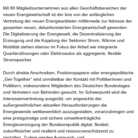
Mit 80 Mitgliedsunternehmen aus allen Geschäftsbereichen der 
neuen Energiewirtschaft ist der bne von der anfänglichen 
Vertretung der neuen Energieanbieter mittlerweile zur Adresse der 
gesamten neuen, dekarbonisierten Energiewirtschaft geworden. 
Die Digitalisierung der Energiewelt, die Dezentralisierung der 
Erzeugung und die Kopplung der Sektoren Strom, Wärme und 
Mobilität stehen ebenso im Fokus der Arbeit wie integrierte 
Quartierslösungen oder Elektroautos als aggregierte, flexible 
Stromspeicher. 

Durch direkte Anschreiben, Positionspapiere oder energiepolitische 
„Get-Together“ wird unmittelbar der Kontakt mit Politikerinnen und 
Politikern, insbesondere Mitgliedern des Deutschen Bundestages 
und Vertretern von Behörden gesucht. Im Schwerpunkt wird die 
Interessenvertretung ausgeübt, um angesichts der 
außergewöhnlichen aktuellen Herausforderungen die 
Energiewende wettbewerblich auszugestalten, voranzubringen und 
eine preisgünstige und sichere umweltverträgliche 
Energieversorgung der Bundesrepublik digital, flexibel, 
zukunftssicher und resilient und ressourcenschützend zu 
gestalten. Zudem werden Austausch- und 