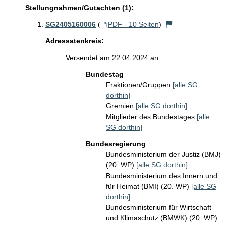
Stellungnahmen/Gutachten (1):
SG2405160006
(
PDF - 10 Seiten
)
Adressatenkreis:
Versendet am 22.04.2024 an:
Bundestag
Fraktionen/Gruppen
[alle SG
dorthin]
Gremien
[alle SG dorthin]
Mitglieder des Bundestages
[alle
SG dorthin]
Bundesregierung
Bundesministerium der Justiz (BMJ)
(20. WP)
[alle SG dorthin]
Bundesministerium des Innern und
für Heimat (BMI) (20. WP)
[alle SG
dorthin]
Bundesministerium für Wirtschaft
und Klimaschutz (BMWK) (20. WP)