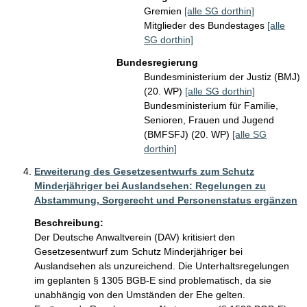
Gremien
[alle SG dorthin]
Mitglieder des Bundestages
[alle
SG dorthin]
Bundesregierung
Bundesministerium der Justiz (BMJ)
(20. WP)
[alle SG dorthin]
Bundesministerium für Familie,
Senioren, Frauen und Jugend
(BMFSFJ) (20. WP)
[alle SG
dorthin]
Erweiterung des Gesetzesentwurfs zum Schutz
Minderjähriger bei Auslandsehen: Regelungen zu
Abstammung, Sorgerecht und Personenstatus ergänzen
Beschreibung:
Der Deutsche Anwaltverein (DAV) kritisiert den 
Gesetzesentwurf zum Schutz Minderjähriger bei 
Auslandsehen als unzureichend. Die Unterhaltsregelungen 
im geplanten § 1305 BGB-E sind problematisch, da sie 
unabhängig von den Umständen der Ehe gelten. 