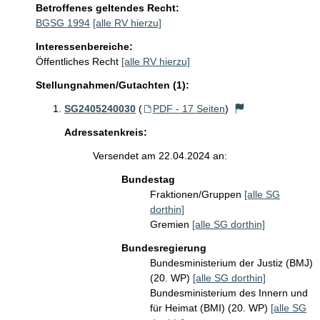
Betroffenes geltendes Recht:
BGSG 1994
[alle RV hierzu]
Interessenbereiche:
Öffentliches Recht
[alle RV hierzu]
Stellungnahmen/Gutachten (1):
SG2405240030
(
PDF - 17 Seiten
)
Adressatenkreis:
Versendet am 22.04.2024 an:
Bundestag
Fraktionen/Gruppen
[alle SG
dorthin]
Gremien
[alle SG dorthin]
Bundesregierung
Bundesministerium der Justiz (BMJ)
(20. WP)
[alle SG dorthin]
Bundesministerium des Innern und
für Heimat (BMI) (20. WP)
[alle SG