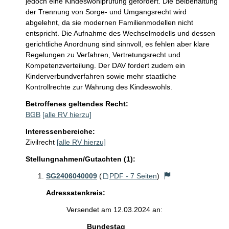
jedoch eine Kindeswohlprüfung gefordert. Die Beibehaltung 
der Trennung von Sorge- und Umgangsrecht wird 
abgelehnt, da sie modernen Familienmodellen nicht 
entspricht. Die Aufnahme des Wechselmodells und dessen 
gerichtliche Anordnung sind sinnvoll, es fehlen aber klare 
Regelungen zu Verfahren, Vertretungsrecht und 
Kompetenzverteilung. Der DAV fordert zudem ein 
Kinderverbundverfahren sowie mehr staatliche 
Kontrollrechte zur Wahrung des Kindeswohls.
Betroffenes geltendes Recht:
BGB
[alle RV hierzu]
Interessenbereiche:
Zivilrecht
[alle RV hierzu]
Stellungnahmen/Gutachten (1):
SG2406040009
(
PDF - 7 Seiten
)
Adressatenkreis:
Versendet am 12.03.2024 an:
Bundestag