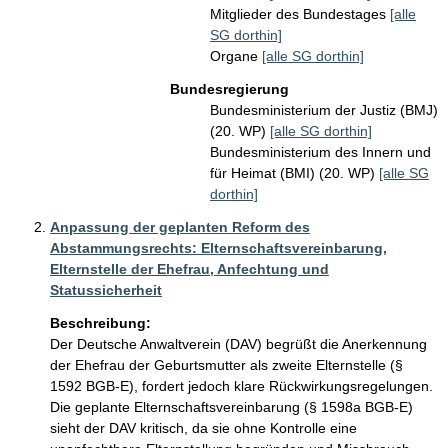
Mitglieder des Bundestages
[alle
SG dorthin]
Organe
[alle SG dorthin]
Bundesregierung
Bundesministerium der Justiz (BMJ)
(20. WP)
[alle SG dorthin]
Bundesministerium des Innern und
für Heimat (BMI) (20. WP)
[alle SG
dorthin]
Anpassung der geplanten Reform des
Abstammungsrechts: Elternschaftsvereinbarung,
Elternstelle der Ehefrau, Anfechtung und
Statussicherheit
Beschreibung:
Der Deutsche Anwaltverein (DAV) begrüßt die Anerkennung 
der Ehefrau der Geburtsmutter als zweite Elternstelle (§ 
1592 BGB-E), fordert jedoch klare Rückwirkungsregelungen. 
Die geplante Elternschaftsvereinbarung (§ 1598a BGB-E) 
sieht der DAV kritisch, da sie ohne Kontrolle eine 