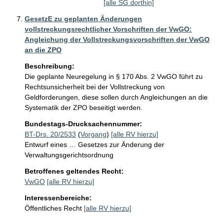
[alle SG dorthin]
GesetzE zu geplanten Änderungen
vollstreckungsrechtlicher Vorschriften der VwGO:
Angleichung der Vollstreckungsvorschriften der VwGO
an die ZPO
Beschreibung:
Die geplante Neuregelung in § 170 Abs. 2 VwGO führt zu 
Rechtsunsicherheit bei der Vollstreckung von 
Geldforderungen, diese sollen durch Angleichungen an die 
Systematik der ZPO beseitigt werden.
Bundestags-Drucksachennummer:
BT-Drs. 20/2533
(
Vorgang
)
[alle RV hierzu]
Entwurf eines … Gesetzes zur Änderung der
Verwaltungsgerichtsordnung
Betroffenes geltendes Recht:
VwGO
[alle RV hierzu]
Interessenbereiche:
Öffentliches Recht
[alle RV hierzu]