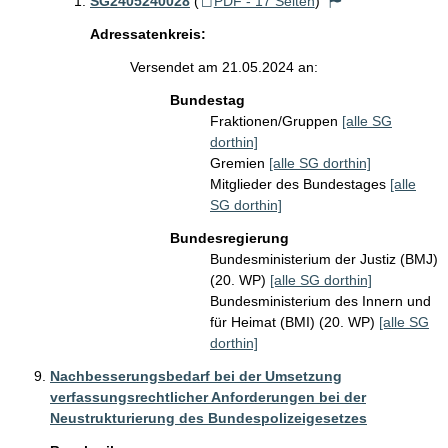
SG2405240028
(
PDF - 17 Seiten
)
Adressatenkreis:
Versendet am 21.05.2024 an:
Bundestag
Fraktionen/Gruppen
[alle SG
dorthin]
Gremien
[alle SG dorthin]
Mitglieder des Bundestages
[alle
SG dorthin]
Bundesregierung
Bundesministerium der Justiz (BMJ)
(20. WP)
[alle SG dorthin]
Bundesministerium des Innern und
für Heimat (BMI) (20. WP)
[alle SG
dorthin]
Nachbesserungsbedarf bei der Umsetzung
verfassungsrechtlicher Anforderungen bei der
Neustrukturierung des Bundespolizeigesetzes