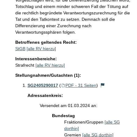
Vorgeschlagen wird, für die Differenzierung zwischen Mord, 
Totschlag und einem minder schweren Fall der Tötung auf 
die rechtlich begründete Verantwortungszurechnung für die 
Tat und den Tatkontext zu setzen. Demnach soll die 
Differenzierung einer Zurechnung nach 
Verantwortungssphären folgen.
Betroffenes geltendes Recht:
StGB
[alle RV hierzu]
Interessenbereiche:
Strafrecht
[alle RV hierzu]
Stellungnahmen/Gutachten (1):
SG2405290017
(
PDF - 31 Seiten
)
Adressatenkreis:
Versendet am 01.03.2024 an:
Bundestag
Fraktionen/Gruppen
[alle SG
dorthin]
Gremien
[alle SG dorthin]