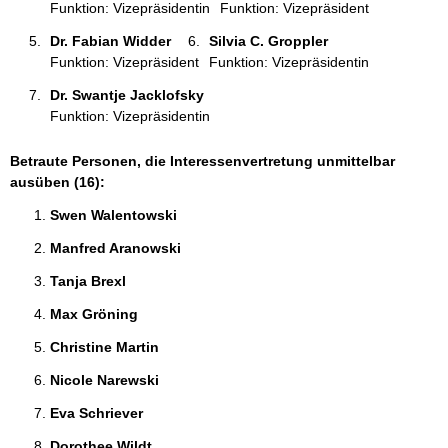
Funktion: Vizepräsidentin
Funktion: Vizepräsident
Dr. Fabian Widder 
Silvia C. Groppler 
Funktion: Vizepräsident
Funktion: Vizepräsidentin
Dr. Swantje Jacklofsky 
Funktion: Vizepräsidentin
Betraute Personen, die Interessenvertretung unmittelbar
ausüben (16):
Swen Walentowski 
Manfred Aranowski 
Tanja Brexl 
Max Gröning 
Christine Martin 
Nicole Narewski 
Eva Schriever 
Dorothee Wildt 