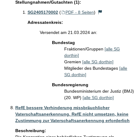
Stellungnahmen/Gutachten (1):
SG2405170002
(
PDF - 8 Seiten
)
Adressatenkreis:
Versendet am 21.03.2024 an:
Bundestag
Fraktionen/Gruppen
[alle SG
dorthin]
Gremien
[alle SG dorthin]
Mitglieder des Bundestages
[alle
SG dorthin]
Bundesregierung
Bundesministerium der Justiz (BMJ)
(20. WP)
[alle SG dorthin]
RefE bessere Verhinderung missbräuchlicher
Vaterschaftsanerkennung. RefE nicht umsetzen, keine
Zustimmung zur Vaterschaftsanerkennung erforderlich
Beschreibung: