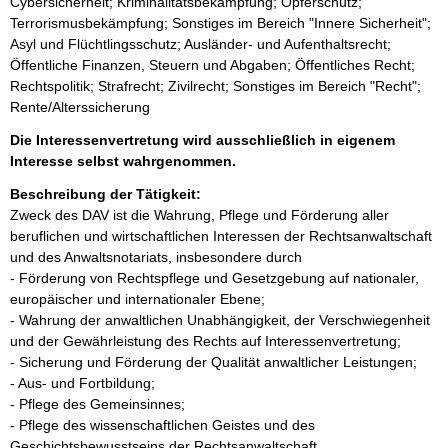
Cybersicherheit; Kriminalitätsbekämpfung; Opferschutz;
Terrorismusbekämpfung; Sonstiges im Bereich "Innere Sicherheit";
Asyl und Flüchtlingsschutz; Ausländer- und Aufenthaltsrecht;
Öffentliche Finanzen, Steuern und Abgaben; Öffentliches Recht;
Rechtspolitik; Strafrecht; Zivilrecht; Sonstiges im Bereich "Recht";
Rente/Alterssicherung
Die Interessenvertretung wird ausschließlich in eigenem
Interesse selbst wahrgenommen.
Beschreibung der Tätigkeit:
Zweck des DAV ist die Wahrung, Pflege und Förderung aller 
beruflichen und wirtschaftlichen Interessen der Rechtsanwaltschaft 
und des Anwaltsnotariats, insbesondere durch

- Förderung von Rechtspflege und Gesetzgebung auf nationaler, 
europäischer und internationaler Ebene; 

- Wahrung der anwaltlichen Unabhängigkeit, der Verschwiegenheit 
und der Gewährleistung des Rechts auf Interessenvertretung; 

- Sicherung und Förderung der Qualität anwaltlicher Leistungen; 

- Aus- und Fortbildung; 

- Pflege des Gemeinsinnes; 

- Pflege des wissenschaftlichen Geistes und des 
Geschichtsbewusstseins der Rechtsanwaltschaft. 
