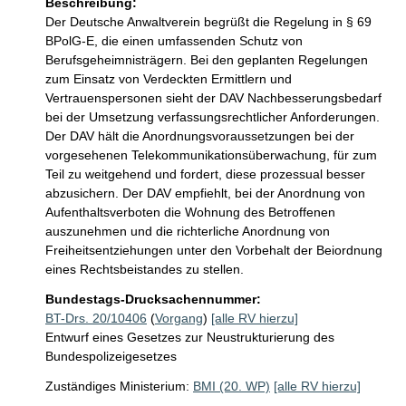
Beschreibung:
Der Deutsche Anwaltverein begrüßt die Regelung in § 69 
BPolG-E, die einen umfassenden Schutz von 
Berufsgeheimnisträgern. Bei den geplanten Regelungen 
zum Einsatz von Verdeckten Ermittlern und 
Vertrauenspersonen sieht der DAV Nachbesserungsbedarf 
bei der Umsetzung verfassungsrechtlicher Anforderungen. 
Der DAV hält die Anordnungsvoraussetzungen bei der 
vorgesehenen Telekommunikationsüberwachung, für zum 
Teil zu weitgehend und fordert, diese prozessual besser 
abzusichern. Der DAV empfiehlt, bei der Anordnung von 
Aufenthaltsverboten die Wohnung des Betroffenen 
auszunehmen und die richterliche Anordnung von 
Freiheitsentziehungen unter den Vorbehalt der Beiordnung 
eines Rechtsbeistandes zu stellen.
Bundestags-Drucksachennummer:
BT-Drs. 20/10406
(
Vorgang
)
[alle RV hierzu]
Entwurf eines Gesetzes zur Neustrukturierung des
Bundespolizeigesetzes
Zuständiges Ministerium:
BMI (20. WP)
[alle RV hierzu]