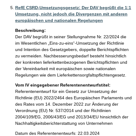
RefE CSRD-Umsetzungsgesetz: Der DAV begrüßt die 1:1
Umsetzung, nicht jedoch die Divergenzen mit anderen
europäischen und nationalen Regelungen
Beschreibung:
Der DAV begrüßt in seiner Stellungnahme Nr. 22/2024 die 
im Wesentlichen „Eins-zu-eins“-Umsetzung der Richtlinie 
und Intention des Gesetzgebers, doppelte Berichtspflichten 
zu vermeiden. Nachbesserungsbedarf besteht hinsichtlich 
der konkreten lieferkettenbezogenen Berichtspflichten und 
der Vereinbarkeit mit europäischen sowie nationalen 
Regelungen wie dem Lieferkettensorgfaltspflichtengesetz.
Vom IV eingegebener Referentenentwurfstitel:
Referentenentwurf für ein Gesetz zur Umsetzung der
Richtlinie (EU) 2022/2464 des Europäischen Parlaments und
des Rates vom 14. Dezember 2022 zur Änderung der
Verordnung (EU) Nr. 537/2014 und der Richtlinien
2004/109/EG, 2006/43/EG und 2013/34/EU hinsichtlich der
Nachhaltigkeitsberichterstattung von Unternehmen
Datum des Referentenentwurfs: 22.03.2024