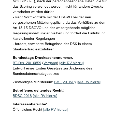
Nr.2 BDSG-E), nach der personenbezogene Daten, die für 
das Scoring verwendet werden, nicht für andere Zwecke 
verarbeitet werden dürfen

- sieht Normkonflikte mit der DSGVO bei der neu 
vorgesehenen Mitteilungspflicht, da das Verhältnis zu den 
Art.13-15 DSGVO und der weitergehende mögliche 
Regelungsinhalt unklar bleiben und fordert die Einführung 
klarstellender Regelungen

- fordert, erweiterte Befugnisse der DSK in einem 
Staatsvertrag einzuführen
Bundestags-Drucksachennummer:
BT-Drs. 20/10859
(
Vorgang
)
[alle RV hierzu]
Entwurf eines Ersten Gesetzes zur Änderung des
Bundesdatenschutzgesetzes
Zuständiges Ministerium:
BMI (20. WP)
[alle RV hierzu]
Betroffenes geltendes Recht:
BDSG 2018
[alle RV hierzu]
Interessenbereiche:
Öffentliches Recht
[alle RV hierzu]