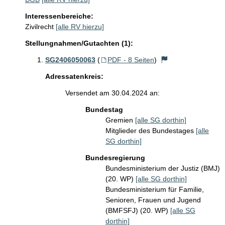
Interessenbereiche:
Zivilrecht
[alle RV hierzu]
Stellungnahmen/Gutachten (1):
SG2406050063
(
PDF - 8 Seiten
)
Adressatenkreis:
Versendet am 30.04.2024 an:
Bundestag
Gremien
[alle SG dorthin]
Mitglieder des Bundestages
[alle
SG dorthin]
Bundesregierung
Bundesministerium der Justiz (BMJ)
(20. WP)
[alle SG dorthin]
Bundesministerium für Familie,
Senioren, Frauen und Jugend
(BMFSFJ) (20. WP)
[alle SG
dorthin]