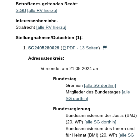
Betroffenes geltendes Recht:
StGB
[alle RV hierzu]
Interessenbereiche:
Strafrecht
[alle RV hierzu]
Stellungnahmen/Gutachten (1):
SG2405280029
(
PDF - 13 Seiten
)
Adressatenkreis:
Versendet am 21.05.2024 an:
Bundestag
Gremien
[alle SG dorthin]
Mitglieder des Bundestages
[alle
SG dorthin]
Bundesregierung
Bundesministerium der Justiz (BMJ)
(20. WP)
[alle SG dorthin]
Bundesministerium des Innern und
für Heimat (BMI) (20. WP)
[alle SG