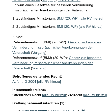
Entwurf eines Gesetzes zur besseren Verhinderung
missbräuchlicher Anerkennungen der Vaterschaft
1. Zuständiges Ministerium:
BMJ (20. WP)
[alle RV hierzu]
2. Zuständiges Ministerium:
BMI (20. WP)
[alle RV hierzu]
Zuvor:
Referentenentwurf (BMI) (20. WP):
Gesetz zur besseren
Verhinderung missbräuchlicher Anerkennungen der
Vaterschaft
(
Vorgang
)
Referentenentwurf (BMJ) (20. WP):
Gesetz zur besseren
Verhinderung missbräuchlicher Anerkennungen der
Vaterschaft
(
Vorgang
)
Betroffenes geltendes Recht:
AufenthG 2004
[alle RV hierzu]
Interessenbereiche:
Öffentliches Recht
[alle RV hierzu]
;
Zivilrecht
[alle RV hierzu]
Stellungnahmen/Gutachten (1):