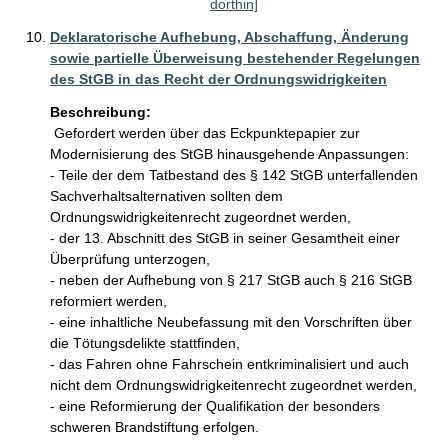
dorthin]
Deklaratorische Aufhebung, Abschaffung, Änderung
sowie partielle Überweisung bestehender Regelungen
des StGB in das Recht der Ordnungswidrigkeiten
Beschreibung:
 Gefordert werden über das Eckpunktepapier zur 
Modernisierung des StGB hinausgehende Anpassungen:

- Teile der dem Tatbestand des § 142 StGB unterfallenden 
Sachverhaltsalternativen sollten dem 
Ordnungswidrigkeitenrecht zugeordnet werden,

- der 13. Abschnitt des StGB in seiner Gesamtheit einer 
Überprüfung unterzogen,

- neben der Aufhebung von § 217 StGB auch § 216 StGB 
reformiert werden,

- eine inhaltliche Neubefassung mit den Vorschriften über 
die Tötungsdelikte stattfinden, 

- das Fahren ohne Fahrschein entkriminalisiert und auch 
nicht dem Ordnungswidrigkeitenrecht zugeordnet werden, 

- eine Reformierung der Qualifikation der besonders 
schweren Brandstiftung erfolgen.  