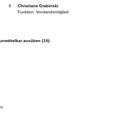
Christiane Grabinski 
Funktion: Vorstandsmitglied
unmittelbar ausüben (14):
es