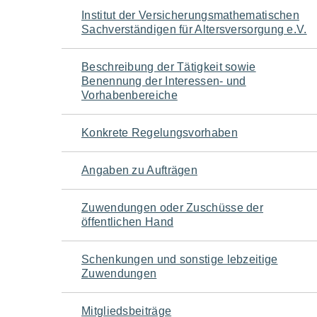
Navigation
Institut der Versicherungsmathematischen
Sachverständigen für Altersversorgung e.V.
für
Beschreibung der Tätigkeit sowie
den
Benennung der Interessen- und
Vorhabenbereiche
Seiteninhalt
Konkrete Regelungsvorhaben
Angaben zu Aufträgen
Zuwendungen oder Zuschüsse der
öffentlichen Hand
Schenkungen und sonstige lebzeitige
Zuwendungen
Mitgliedsbeiträge