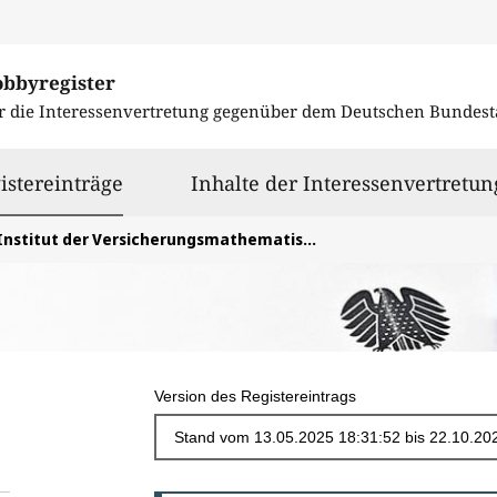
obbyregister
r die Interessenvertretung gegenüber dem
Deutschen Bundest
ausgewählt
istereinträge
Inhalte der Interessenvertretun
nstitut der Versicherungsmathematischen Sachverständigen für Altersversorgung e.V.
Version des Registereintrags