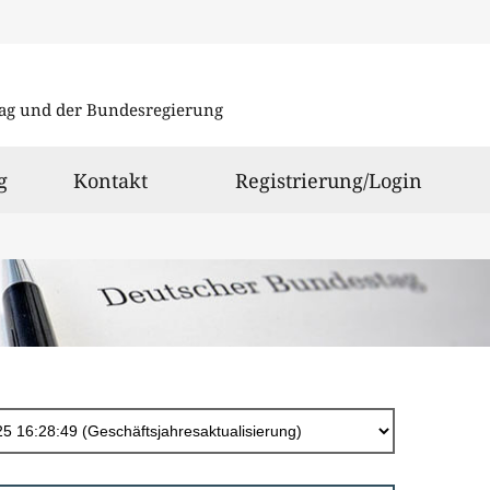
Direkt
zum
ag und der Bundesregierung
Inhalt
g
Kontakt
Registrierung/Login