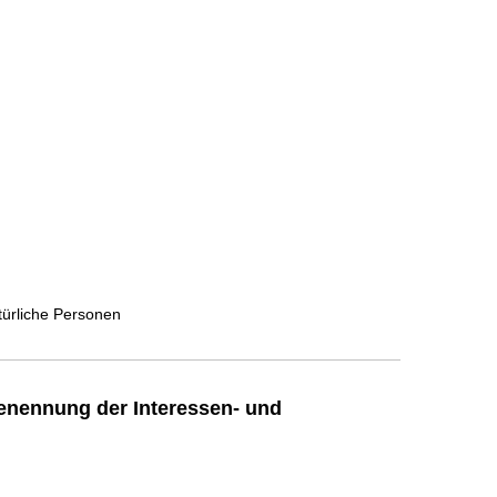
türliche Personen
enennung der Interessen- und