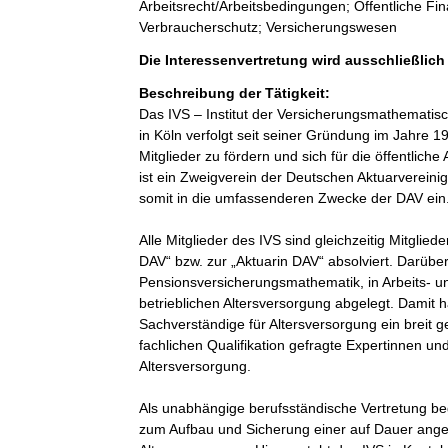
Arbeitsrecht/Arbeitsbedingungen; Öffentliche Fi
Verbraucherschutz; Versicherungswesen
Die Interessenvertretung wird ausschließlic
Beschreibung der Tätigkeit:
Das IVS – Institut der Versicherungsmathematisc
in Köln verfolgt seit seiner Gründung im Jahre 1
Mitglieder zu fördern und sich für die öffentlic
ist ein Zweigverein der Deutschen Aktuarverein
somit in die umfassenderen Zwecke der DAV ein.
Alle Mitglieder des IVS sind gleichzeitig Mitgli
DAV“ bzw. zur „Aktuarin DAV“ absolviert. Darüber
Pensionsversicherungsmathematik, in Arbeits- u
betrieblichen Altersversorgung abgelegt. Damit
Sachverständige für Altersversorgung ein breit 
fachlichen Qualifikation gefragte Expertinnen und
Altersversorgung.

Als unabhängige berufsständische Vertretung be
zum Aufbau und Sicherung einer auf Dauer ange