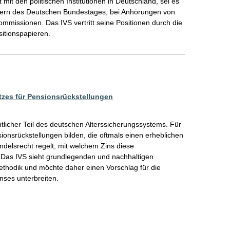
 mit den politischen Institutionen in Deutschland, sei es 
edern des Deutschen Bundestages, bei Anhörungen von 
missionen. Das IVS vertritt seine Positionen durch die 
zes für Pensionsrückstellungen
ntlicher Teil des deutschen Alterssicherungssystems. Für 
srückstellungen bilden, die oftmals einen erheblichen 
elsrecht regelt, mit welchem Zins diese 
 Das IVS sieht grundlegenden und nachhaltigen 
thodik und möchte daher einen Vorschlag für die 
nses unterbreiten.