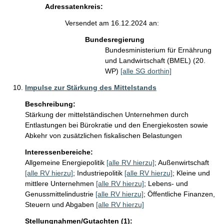
Adressatenkreis:
Versendet am 16.12.2024 an:
Bundesregierung
Bundesministerium für Ernährung
und Landwirtschaft (BMEL) (20.
WP)
[alle SG dorthin]
Impulse zur Stärkung des Mittelstands
Beschreibung:
Stärkung der mittelständischen Unternehmen durch 
Entlastungen bei Bürokratie und den Energiekosten sowie 
Abkehr von zusätzlichen fiskalischen Belastungen 
Interessenbereiche:
Allgemeine Energiepolitik
[alle RV hierzu]
;
Außenwirtschaft
[alle RV hierzu]
;
Industriepolitik
[alle RV hierzu]
;
Kleine und
mittlere Unternehmen
[alle RV hierzu]
;
Lebens- und
Genussmittelindustrie
[alle RV hierzu]
;
Öffentliche Finanzen,
Steuern und Abgaben
[alle RV hierzu]
Stellungnahmen/Gutachten (1):