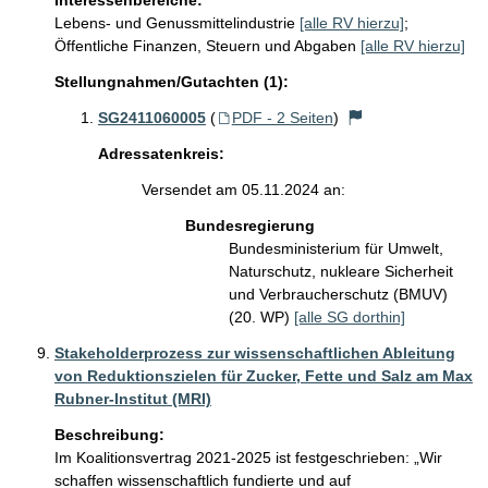
Interessenbereiche:
Lebens- und Genussmittelindustrie
[alle RV hierzu]
;
Öffentliche Finanzen, Steuern und Abgaben
[alle RV hierzu]
Stellungnahmen/Gutachten (1):
SG2411060005
(
PDF - 2 Seiten
)
Adressatenkreis:
Versendet am 05.11.2024 an:
Bundesregierung
Bundesministerium für Umwelt,
Naturschutz, nukleare Sicherheit
und Verbraucherschutz (BMUV)
(20. WP)
[alle SG dorthin]
Stakeholderprozess zur wissenschaftlichen Ableitung
von Reduktionszielen für Zucker, Fette und Salz am Max
Rubner-Institut (MRI)
Beschreibung:
Im Koalitionsvertrag 2021-2025 ist festgeschrieben: „Wir 
schaffen wissenschaftlich fundierte und auf 