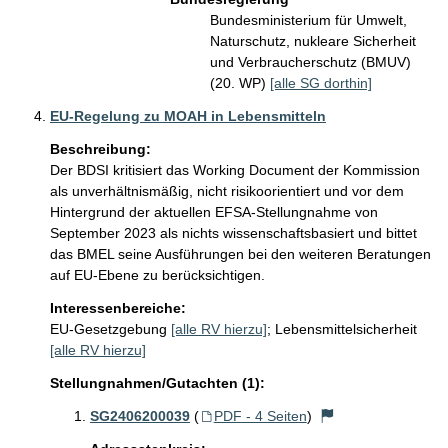
Bundesministerium für Umwelt,
Naturschutz, nukleare Sicherheit
und Verbraucherschutz (BMUV)
(20. WP)
[alle SG dorthin]
EU-Regelung zu MOAH in Lebensmitteln
Beschreibung:
Der BDSI kritisiert das Working Document der Kommission 
als unverhältnismäßig, nicht risikoorientiert und vor dem 
Hintergrund der aktuellen EFSA-Stellungnahme von 
September 2023 als nichts wissenschaftsbasiert und bittet 
das BMEL seine Ausführungen bei den weiteren Beratungen 
auf EU-Ebene zu berücksichtigen. 
Interessenbereiche:
EU-Gesetzgebung
[alle RV hierzu]
;
Lebensmittelsicherheit
[alle RV hierzu]
Stellungnahmen/Gutachten (1):
SG2406200039
(
PDF - 4 Seiten
)