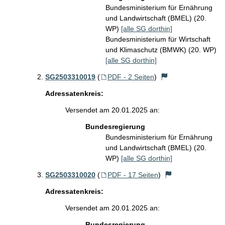
Bundesministerium für Ernährung
und Landwirtschaft (BMEL) (20.
WP)
[alle SG dorthin]
Bundesministerium für Wirtschaft
und Klimaschutz (BMWK) (20. WP)
[alle SG dorthin]
SG2503310019
(
PDF - 2 Seiten
)
Adressatenkreis:
Versendet am 20.01.2025 an:
Bundesregierung
Bundesministerium für Ernährung
und Landwirtschaft (BMEL) (20.
WP)
[alle SG dorthin]
SG2503310020
(
PDF - 17 Seiten
)
Adressatenkreis:
Versendet am 20.01.2025 an:
Bundesregierung