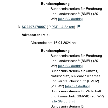
Bundesregierung
Bundesministerium für Ernährung
und Landwirtschaft (BMEL) (20.
WP)
[alle SG dorthin]
SG2407170007
(
PDF - 4 Seiten
)
Adressatenkreis:
Versendet am 16.04.2024 an:
Bundesregierung
Bundesministerium für Ernährung
und Landwirtschaft (BMEL) (20.
WP)
[alle SG dorthin]
Bundesministerium für Umwelt,
Naturschutz, nukleare Sicherheit
und Verbraucherschutz (BMUV)
(20. WP)
[alle SG dorthin]
Bundesministerium für Wirtschaft
und Klimaschutz (BMWK) (20. WP)
[alle SG dorthin]
Bundesministerium für