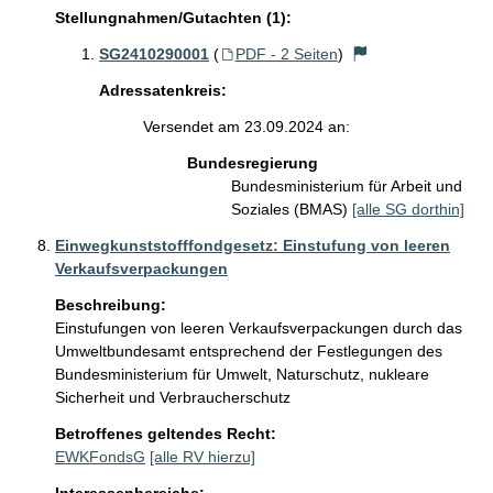
Stellungnahmen/Gutachten (1):
SG2410290001
(
PDF - 2 Seiten
)
Adressatenkreis:
Versendet am 23.09.2024 an:
Bundesregierung
Bundesministerium für Arbeit und
Soziales (BMAS)
[alle SG dorthin]
Einwegkunststofffondgesetz: Einstufung von leeren
Verkaufsverpackungen
Beschreibung:
Einstufungen von leeren Verkaufsverpackungen durch das 
Umweltbundesamt entsprechend der Festlegungen des 
Bundesministerium für Umwelt, Naturschutz, nukleare 
Sicherheit und Verbraucherschutz
Betroffenes geltendes Recht:
EWKFondsG
[alle RV hierzu]