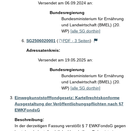
Versendet am 06.09.2024 an:
Bundesregierung
Bundesministerium für Ernährung
und Landwirtschaft (BMEL) (20.
WP)
[alle SG dorthin]
SG2506020001
(
PDF - 3 Seiten
)
Adressatenkreis:
Versendet am 19.05.2025 an:
Bundesregierung
Bundesministerium für Ernährung
und Landwirtschaft (BMEL) (20.
WP)
[alle SG dorthin]
Einwegkunststofffondgesetz: Kartellrechtskonforme
Ausgestaltung der Veröffentlichungspflichten nach §7
EWKFondsG
Beschreibung:
In der derzeitigen Fassung verstößt § 7 EWKFondsG gegen 