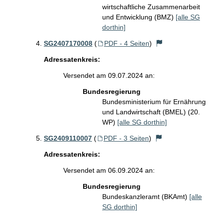
wirtschaftliche Zusammenarbeit
und Entwicklung (BMZ)
[alle SG
dorthin]
SG2407170008
(
PDF - 4 Seiten
)
Adressatenkreis:
Versendet am 09.07.2024 an:
Bundesregierung
Bundesministerium für Ernährung
und Landwirtschaft (BMEL) (20.
WP)
[alle SG dorthin]
SG2409110007
(
PDF - 3 Seiten
)
Adressatenkreis:
Versendet am 06.09.2024 an:
Bundesregierung
Bundeskanzleramt (BKAmt)
[alle
SG dorthin]