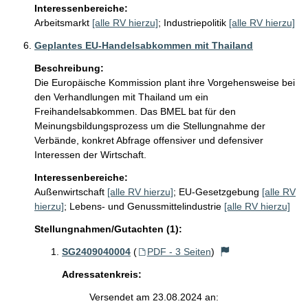
Interessenbereiche:
Arbeitsmarkt
[alle RV hierzu]
;
Industriepolitik
[alle RV hierzu]
Geplantes EU-Handelsabkommen mit Thailand
Beschreibung:
Die Europäische Kommission plant ihre Vorgehensweise bei 
den Verhandlungen mit Thailand um ein 
Freihandelsabkommen. Das BMEL bat für den 
Meinungsbildungsprozess um die Stellungnahme der 
Verbände, konkret Abfrage offensiver und defensiver 
Interessen der Wirtschaft. 
Interessenbereiche:
Außenwirtschaft
[alle RV hierzu]
;
EU-Gesetzgebung
[alle RV
hierzu]
;
Lebens- und Genussmittelindustrie
[alle RV hierzu]
Stellungnahmen/Gutachten (1):
SG2409040004
(
PDF - 3 Seiten
)
Adressatenkreis:
Versendet am 23.08.2024 an: