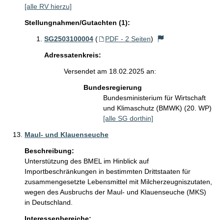
[alle RV hierzu]
Stellungnahmen/Gutachten (1):
SG2503100004
(
PDF - 2 Seiten
)
Adressatenkreis:
Versendet am 18.02.2025 an:
Bundesregierung
Bundesministerium für Wirtschaft
und Klimaschutz (BMWK) (20. WP)
[alle SG dorthin]
Maul- und Klauenseuche
Beschreibung:
Unterstützung des BMEL im Hinblick auf 
Importbeschränkungen in bestimmten Drittstaaten für 
zusammengesetzte Lebensmittel mit Milcherzeugniszutaten, 
wegen des Ausbruchs der Maul- und Klauenseuche (MKS) 
in Deutschland.
Interessenbereiche: