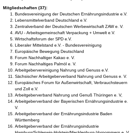
Mitgliedschaften (37):
Bundesvereinigung der Deutschen Ernährungsindustrie e.V.
Lebensmittelverband Deutschland e.V.
Zentralverband der Deutschen Werbewirtschaft ZAW e. V.
AVU - Arbeitsgemeinschaft Verpackung + Umwelt e.V.
Wirtschaftsforum der SPD e.V.
Liberaler Mittelstand e.V. - Bundesvereinigung
Europäische Bewegung Deutschland
Forum Nachhaltiger Kakao e. V.
Forum Nachhaltiges Palmöl e. V.
Arbeitgebervereinigung Nahrung und Genuss e.V.
Sächsischer Arbeitgeberverband Nahrung und Genuss e. V.
Europäisches Forum für Außenwirtschaft, Verbrauchsteuern
und Zoll e.V.
Arbeitgeberverband Nahrung und Genuß Thüringen e. V,
Arbeitgeberverband der Bayerischen Ernährungsindustrie e.
V.
Arbeitgeberverband der Ernährungsindustrie Baden
Württemberg
Arbeitgeberverband der Ernährungsindustrie
Hamburg/Schleswig-Holstein/Mecklenburg-Vorpommern e. V.