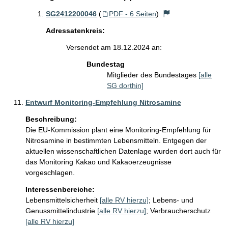
SG2412200046
(
PDF - 6 Seiten
)
Adressatenkreis:
Versendet am 18.12.2024 an:
Bundestag
Mitglieder des Bundestages
[alle
SG dorthin]
Entwurf Monitoring-Empfehlung Nitrosamine
Beschreibung:
Die EU-Kommission plant eine Monitoring-Empfehlung für 
Nitrosamine in bestimmten Lebensmitteln. Entgegen der 
aktuellen wissenschaftlichen Datenlage wurden dort auch für 
das Monitoring Kakao und Kakaoerzeugnisse 
vorgeschlagen. 
Interessenbereiche:
Lebensmittelsicherheit
[alle RV hierzu]
;
Lebens- und
Genussmittelindustrie
[alle RV hierzu]
;
Verbraucherschutz
[alle RV hierzu]