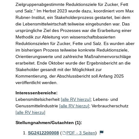
Zielgruppenabgestimmte Reduktionsziele für Zucker, Fett 
und Salz.“ Im Herbst 2023 wurde dazu, koordiniert vom Max 
Rubner-Institut, ein Stakeholderprozess gestartet, bei dem 
die Lebensmittelwirtschaft teilweise eingebunden war. Das 
ursprüngliche Ziel des Prozesses war die Erarbeitung einer 
Methodik zur Ableitung von wissenschaftsbasierten 
Reduktionszielen für Zucker, Fette und Salz. Es wurden aber 
im bisherigen Prozess teilweise konkrete Reduktionsziele, 
Orientierungswerte und zahlreiche Maßnahmenvorschläge 
erarbeitet. Ende Oktober wurde der Ergebnisbericht an die 
Stakeholder gesandt mit der Möglichkeit zur 
Kommentierung, der Abschlussbericht soll Anfang 2025 
veröffentlicht werden.
Interessenbereiche:
Lebensmittelsicherheit
[alle RV hierzu]
;
Lebens- und
Genussmittelindustrie
[alle RV hierzu]
;
Verbraucherschutz
[alle RV hierzu]
Stellungnahmen/Gutachten (1):
SG2412200008
(
PDF - 3 Seiten
)