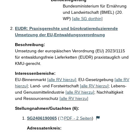
Bundesministerium für Ernährung
und Landwirtschaft (BMEL) (20.
WP)
[alle SG dorthin]
EUDR: Praxisgerechte und bürokratiereduzierende
Umsetzung der EU-Entwaldungsverordnung
Beschreibung:
Umsetzung der europäischen Verordnung (EU) 2023/1115 
für entwaldungsfreie Lieferketten (EUDR) praxistauglich und 
KMU-gerecht.
Interessenbereiche:
EU-Binnenmarkt
[alle RV hierzu]
;
EU-Gesetzgebung
[alle RV
hierzu]
;
Land- und Forstwirtschaft
[alle RV hierzu]
;
Lebens-
und Genussmittelindustrie
[alle RV hierzu]
;
Nachhaltigkeit
und Ressourcenschutz
[alle RV hierzu]
Stellungnahmen/Gutachten (6):
SG2406190065
(
PDF - 2 Seiten
)
Adressatenkreis: