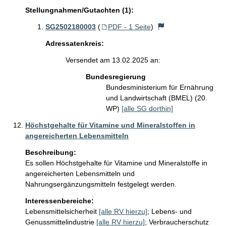
Stellungnahmen/Gutachten (1):
SG2502180003
(
PDF - 1 Seite
)
Adressatenkreis:
Versendet am 13.02.2025 an:
Bundesregierung
Bundesministerium für Ernährung
und Landwirtschaft (BMEL) (20.
WP)
[alle SG dorthin]
Höchstgehalte für Vitamine und Mineralstoffen in
angereicherten Lebensmitteln
Beschreibung:
Es sollen Höchstgehalte für Vitamine und Mineralstoffe in 
angereicherten Lebensmitteln und 
Nahrungsergänzungsmitteln festgelegt werden.
Interessenbereiche:
Lebensmittelsicherheit
[alle RV hierzu]
;
Lebens- und
Genussmittelindustrie
[alle RV hierzu]
;
Verbraucherschutz