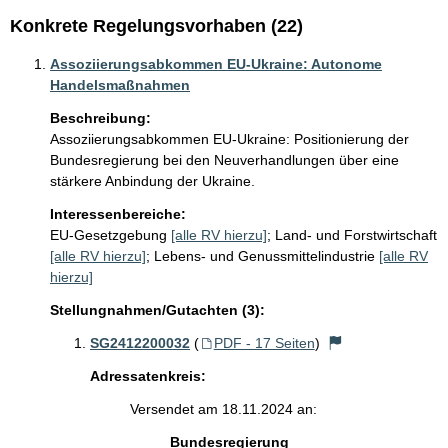
Konkrete Regelungsvorhaben (22)
Assoziierungsabkommen EU-Ukraine: Autonome
Handelsmaßnahmen
Beschreibung:
Assoziierungsabkommen EU-Ukraine: Positionierung der 
Bundesregierung bei den Neuverhandlungen über eine 
stärkere Anbindung der Ukraine. 
Interessenbereiche:
EU-Gesetzgebung
[alle RV hierzu]
;
Land- und Forstwirtschaft
[alle RV hierzu]
;
Lebens- und Genussmittelindustrie
[alle RV
hierzu]
Stellungnahmen/Gutachten (3):
SG2412200032
(
PDF - 17 Seiten
)
Adressatenkreis:
Versendet am 18.11.2024 an:
Bundesregierung