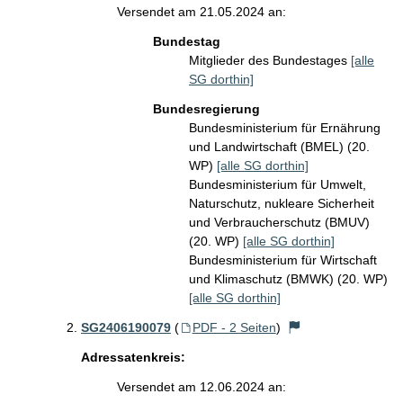
Versendet am 21.05.2024 an:
Bundestag
Mitglieder des Bundestages
[alle
SG dorthin]
Bundesregierung
Bundesministerium für Ernährung
und Landwirtschaft (BMEL) (20.
WP)
[alle SG dorthin]
Bundesministerium für Umwelt,
Naturschutz, nukleare Sicherheit
und Verbraucherschutz (BMUV)
(20. WP)
[alle SG dorthin]
Bundesministerium für Wirtschaft
und Klimaschutz (BMWK) (20. WP)
[alle SG dorthin]
SG2406190079
(
PDF - 2 Seiten
)
Adressatenkreis:
Versendet am 12.06.2024 an: