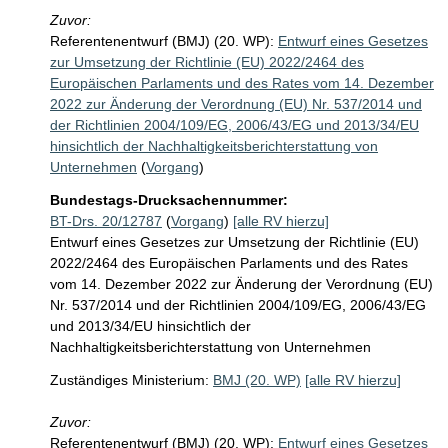
Zuvor:
Referentenentwurf (BMJ) (20. WP):
Entwurf eines Gesetzes
zur Umsetzung der Richtlinie (EU) 2022/2464 des
Europäischen Parlaments und des Rates vom 14. Dezember
2022 zur Änderung der Verordnung (EU) Nr. 537/2014 und
der Richtlinien 2004/109/EG, 2006/43/EG und 2013/34/EU
hinsichtlich der Nachhaltigkeitsberichterstattung von
Unternehmen
(
Vorgang
)
Bundestags-Drucksachennummer:
BT-Drs. 20/12787
(
Vorgang
)
[alle RV hierzu]
Entwurf eines Gesetzes zur Umsetzung der Richtlinie (EU)
2022/2464 des Europäischen Parlaments und des Rates
vom 14. Dezember 2022 zur Änderung der Verordnung (EU)
Nr. 537/2014 und der Richtlinien 2004/109/EG, 2006/43/EG
und 2013/34/EU hinsichtlich der
Nachhaltigkeitsberichterstattung von Unternehmen
Zuständiges Ministerium:
BMJ (20. WP)
[alle RV hierzu]
Zuvor:
Referentenentwurf (BMJ) (20. WP):
Entwurf eines Gesetzes