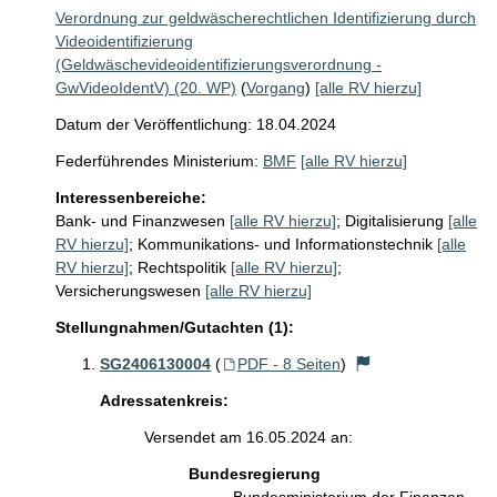
Verordnung zur geldwäscherechtlichen Identifizierung durch
Videoidentifizierung
(Geldwäschevideoidentifizierungsverordnung -
GwVideoIdentV) (20. WP)
(
Vorgang
)
[alle RV hierzu]
Datum der Veröffentlichung: 18.04.2024
Federführendes Ministerium:
BMF
[alle RV hierzu]
Interessenbereiche:
Bank- und Finanzwesen
[alle RV hierzu]
;
Digitalisierung
[alle
RV hierzu]
;
Kommunikations- und Informationstechnik
[alle
RV hierzu]
;
Rechtspolitik
[alle RV hierzu]
;
Versicherungswesen
[alle RV hierzu]
Stellungnahmen/Gutachten (1):
SG2406130004
(
PDF - 8 Seiten
)
Adressatenkreis:
Versendet am 16.05.2024 an:
Bundesregierung