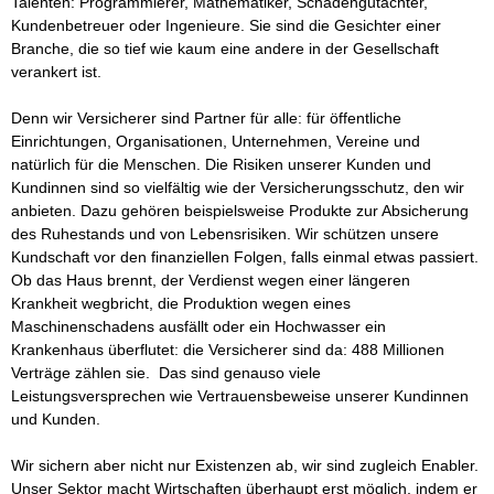
Talenten: Programmierer, Mathematiker, Schadengutachter, 
Kundenbetreuer oder Ingenieure. Sie sind die Gesichter einer 
Branche, die so tief wie kaum eine andere in der Gesellschaft 
verankert ist.

Denn wir Versicherer sind Partner für alle: für öffentliche 
Einrichtungen, Organisationen, Unternehmen, Vereine und 
natürlich für die Menschen. Die Risiken unserer Kunden und 
Kundinnen sind so vielfältig wie der Versicherungsschutz, den wir 
anbieten. Dazu gehören beispielsweise Produkte zur Absicherung 
des Ruhestands und von Lebensrisiken. Wir schützen unsere 
Kundschaft vor den finanziellen Folgen, falls einmal etwas passiert. 
Ob das Haus brennt, der Verdienst wegen einer längeren 
Krankheit wegbricht, die Produktion wegen eines 
Maschinenschadens ausfällt oder ein Hochwasser ein 
Krankenhaus überflutet: die Versicherer sind da: 488 Millionen 
Verträge zählen sie.  Das sind genauso viele 
Leistungsversprechen wie Vertrauensbeweise unserer Kundinnen 
und Kunden. 

Wir sichern aber nicht nur Existenzen ab, wir sind zugleich Enabler. 
Unser Sektor macht Wirtschaften überhaupt erst möglich, indem er 