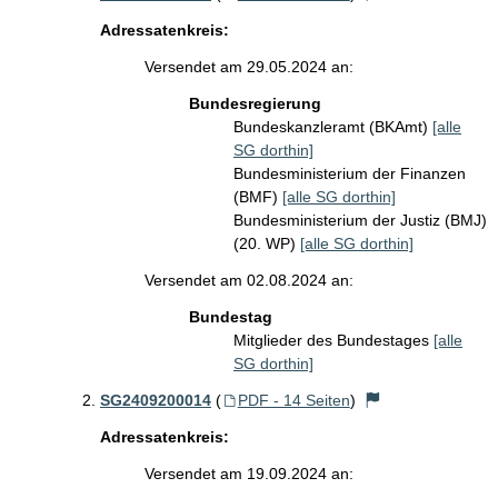
Adressatenkreis:
Versendet am 29.05.2024 an:
Bundesregierung
Bundeskanzleramt (BKAmt)
[alle
SG dorthin]
Bundesministerium der Finanzen
(BMF)
[alle SG dorthin]
Bundesministerium der Justiz (BMJ)
(20. WP)
[alle SG dorthin]
Versendet am 02.08.2024 an:
Bundestag
Mitglieder des Bundestages
[alle
SG dorthin]
SG2409200014
(
PDF - 14 Seiten
)
Adressatenkreis:
Versendet am 19.09.2024 an: