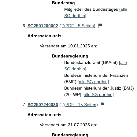
Bundestag
Mitglieder des Bundestages
[alle
SG dorthin]
SG2501200002
(
PDF - 5 Seiten
)
Adressatenkreis:
Versendet am 10.01.2025 an:
Bundesregierung
Bundeskanzleramt (BKAmt)
[alle
SG dorthin]
Bundesministerium der Finanzen
(BMF)
[alle SG dorthin]
Bundesministerium der Justiz (BMJ)
(20. WP)
[alle SG dorthin]
SG2507240036
(
PDF - 15 Seiten
)
Adressatenkreis:
Versendet am 21.07.2025 an:
Bundesregierung