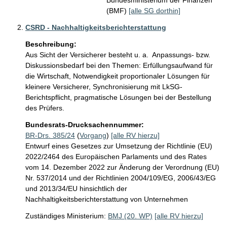
Bundesministerium der Finanzen
(BMF)
[alle SG dorthin]
CSRD - Nachhaltigkeitsberichterstattung
Beschreibung:
Aus Sicht der Versicherer besteht u. a.  Anpassungs- bzw. 
Diskussionsbedarf bei den Themen: Erfüllungsaufwand für 
die Wirtschaft, Notwendigkeit proportionaler Lösungen für 
kleinere Versicherer, Synchronisierung mit LkSG-
Berichtspflicht, pragmatische Lösungen bei der Bestellung 
des Prüfers.
Bundesrats-Drucksachennummer:
BR-Drs. 385/24
(
Vorgang
)
[alle RV hierzu]
Entwurf eines Gesetzes zur Umsetzung der Richtlinie (EU)
2022/2464 des Europäischen Parlaments und des Rates
vom 14. Dezember 2022 zur Änderung der Verordnung (EU)
Nr. 537/2014 und der Richtlinien 2004/109/EG, 2006/43/EG
und 2013/34/EU hinsichtlich der
Nachhaltigkeitsberichterstattung von Unternehmen
Zuständiges Ministerium:
BMJ (20. WP)
[alle RV hierzu]