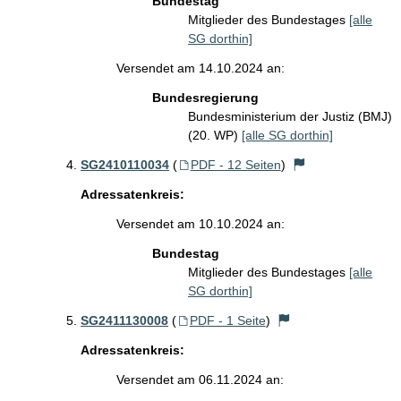
Bundestag
Mitglieder des Bundestages
[alle
SG dorthin]
Versendet am 14.10.2024 an:
Bundesregierung
Bundesministerium der Justiz (BMJ)
(20. WP)
[alle SG dorthin]
SG2410110034
(
PDF - 12 Seiten
)
Adressatenkreis:
Versendet am 10.10.2024 an:
Bundestag
Mitglieder des Bundestages
[alle
SG dorthin]
SG2411130008
(
PDF - 1 Seite
)
Adressatenkreis:
Versendet am 06.11.2024 an: