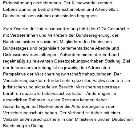
Erderwärmung einzudämmen. Der Klimawandel zerstört 
Lebensräume, er bedroht Menschenleben und Artenvielfalt. 
Deshalb müssen wir ihm entschieden begegnen.  

Zum Zwecke der Interessenvertretung führt der GDV Gespräche 
mit Vertreterinnen und Vertretern der Bundesregierung, der 
Bundesministerien sowie mit Mitgliedern des Deutschen 
Bundestages und organisiert parlamentarische Abende und 
Diskussionsveranstaltungen. Außerdem nimmt der Verband 
regelmäßig zu relevanten Gesetzgebungsvorhaben Stellung. Ziel 
der Interessenvertretung ist es jeweils, den Adressaten 
Perspektive der Versicherungswirtschaft nahezubringen. Der 
Versicherungssektor erfordert sehr spezielles Fachwissen u.a. im 
juristischen und aktuariellen Bereich. Versicherungsverträge 
berühren quasi alle Lebenssachverhalte – Änderungen im 
gesetzlichen Rahmen in allen Ressorts können daher 
Auswirkungen auf Risiken oder die Anforderungen an den 
Versicherungsschutz haben. Der Verband ist daher mit einer 
Vielzahl an Ansprechpartnern in den Ministerien und im Deutschen 
Bundestag im Dialog.