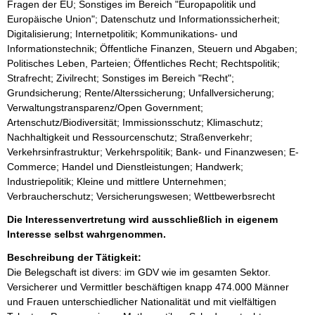
Fragen der EU; Sonstiges im Bereich "Europapolitik und
Europäische Union"; Datenschutz und Informationssicherheit;
Digitalisierung; Internetpolitik; Kommunikations- und
Informationstechnik; Öffentliche Finanzen, Steuern und Abgaben;
Politisches Leben, Parteien; Öffentliches Recht; Rechtspolitik;
Strafrecht; Zivilrecht; Sonstiges im Bereich "Recht";
Grundsicherung; Rente/Alterssicherung; Unfallversicherung;
Verwaltungstransparenz/Open Government;
Artenschutz/Biodiversität; Immissionsschutz; Klimaschutz;
Nachhaltigkeit und Ressourcenschutz; Straßenverkehr;
Verkehrsinfrastruktur; Verkehrspolitik; Bank- und Finanzwesen; E-
Commerce; Handel und Dienstleistungen; Handwerk;
Industriepolitik; Kleine und mittlere Unternehmen;
Verbraucherschutz; Versicherungswesen; Wettbewerbsrecht
Die Interessenvertretung wird ausschließlich in eigenem
Interesse selbst wahrgenommen.
Beschreibung der Tätigkeit:
Die Belegschaft ist divers: im GDV wie im gesamten Sektor. 
Versicherer und Vermittler beschäftigen knapp 474.000 Männer 
und Frauen unterschiedlicher Nationalität und mit vielfältigen 