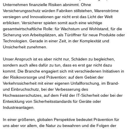
Unternehmen finanzielle Risiken abnimmt. Ohne 
Versicherungsschutz würden Fabriken stillstehen, Warenströme 
versiegen und Innovationen gar nicht erst das Licht der Welt 
erblicken. Versicherer spielen somit auch eine wichtige 
gesamtwirtschaftliche Rolle: für Wachstum und Wohlstand, für die 
Sicherung von Arbeitsplätzen, als Türöffner für neue Produkte oder 
Technologien. Gerade in einer Zeit, in der Komplexität und 
Unsicherheit zunehmen. 

Unser Anspruch ist es aber nicht nur, Schäden zu begleichen, 
sondern auch alles dafür zu tun, dass es erst gar nicht dazu 
kommt. Die Branche engagiert sich mit verschiedenen Initiativen in 
der Risikovorsorge und Prävention: auf dem Gebiet der 
Verkehrssicherheit mit einer eigenen Unfallforschung, im Brand- 
und Einbruchschutz, bei der Verbesserung des 
Hochwasserschutzes, auf dem Feld der IT-Sicherheit oder bei der 
Entwicklung von Sicherheitsstandards für Geräte oder 
Industrieanlagen. 

In einer größeren, globalen Perspektive bedeutet Prävention für 
uns aber vor allem, die Natur zu bewahren und die Folgen der 