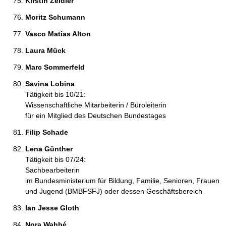
Kirstin Zeidler 
Moritz Schumann 
Vasco Matias Alton 
Laura Mück 
Marc Sommerfeld 
Savina Lobina 
Tätigkeit bis 10/21:
Wissenschaftliche Mitarbeiterin / Büroleiterin
für ein Mitglied des Deutschen Bundestages
Filip Schade 
Lena Günther 
Tätigkeit bis 07/24:
Sachbearbeiterin
im Bundesministerium für Bildung, Familie, Senioren, Frauen
und Jugend (BMBFSFJ) oder dessen Geschäftsbereich
Ian Jesse Gloth 
Nora Wahbé 