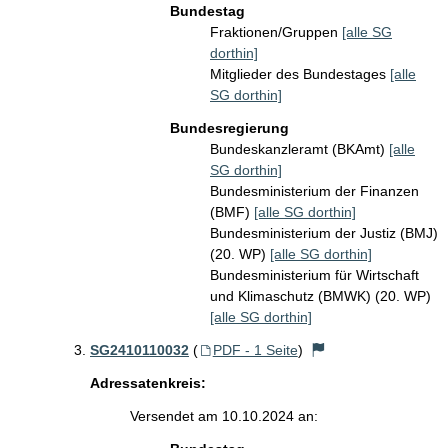
Bundestag
Fraktionen/Gruppen
[alle SG
dorthin]
Mitglieder des Bundestages
[alle
SG dorthin]
Bundesregierung
Bundeskanzleramt (BKAmt)
[alle
SG dorthin]
Bundesministerium der Finanzen
(BMF)
[alle SG dorthin]
Bundesministerium der Justiz (BMJ)
(20. WP)
[alle SG dorthin]
Bundesministerium für Wirtschaft
und Klimaschutz (BMWK) (20. WP)
[alle SG dorthin]
SG2410110032
(
PDF - 1 Seite
)
Adressatenkreis:
Versendet am 10.10.2024 an: