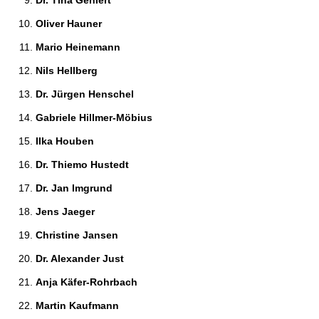
Dr. Tina Gehlert 
Oliver Hauner 
Mario Heinemann 
Nils Hellberg 
Dr. Jürgen Henschel 
Gabriele Hillmer-Möbius 
Ilka Houben 
Dr. Thiemo Hustedt 
Dr. Jan Imgrund 
Jens Jaeger 
Christine Jansen 
Dr. Alexander Just 
Anja Käfer-Rohrbach 
Martin Kaufmann 