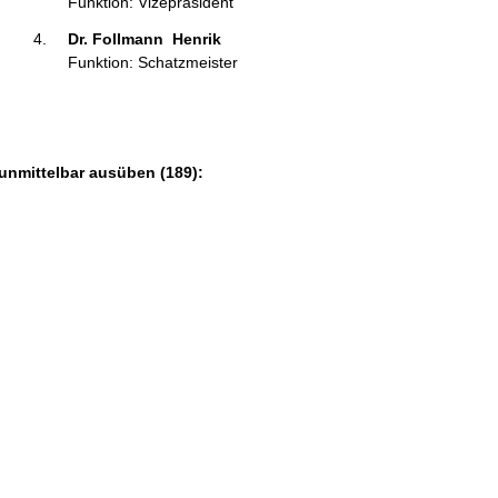
Funktion: Vizepräsident
Dr. Follmann  Henrik  
Funktion: Schatzmeister
 unmittelbar ausüben (189):