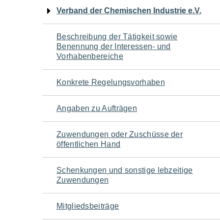
Navigation
Verband der Chemischen Industrie e.V.
für
Beschreibung der Tätigkeit sowie
Benennung der Interessen- und
den
Vorhabenbereiche
Seiteninhalt
Konkrete Regelungsvorhaben
Angaben zu Aufträgen
Zuwendungen oder Zuschüsse der
öffentlichen Hand
Schenkungen und sonstige lebzeitige
Zuwendungen
Mitgliedsbeiträge