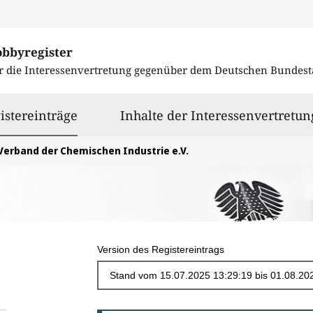
obbyregister
r die Interessenvertretung gegenüber dem
Deutschen Bundest
ausgewählt
istereinträge
Inhalte der Interessenvertretun
Verband der Chemischen Industrie e.V.
Version des Registereintrags