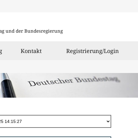
Direkt
zum
ag und der Bundesregierung
Inhalt
g
Kontakt
Registrierung/Login