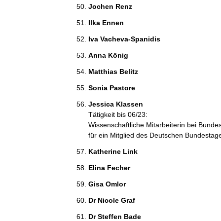
Jochen Renz 
Ilka Ennen 
Iva Vacheva-Spanidis 
Anna König 
Matthias Belitz 
Sonia Pastore 
Jessica Klassen 
Tätigkeit bis 06/23:
Wissenschaftliche Mitarbeiterin bei Bund
für ein Mitglied des Deutschen Bundestag
Katherine Link 
Elina Fecher 
Gisa Omlor 
Dr Nicole Graf 
Dr Steffen Bade 