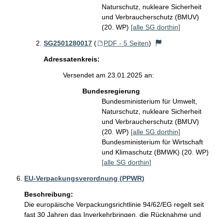
Naturschutz, nukleare Sicherheit
und Verbraucherschutz (BMUV)
(20. WP)
[alle SG dorthin]
SG2501280017
(
PDF - 5 Seiten
)
Adressatenkreis:
Versendet am 23.01.2025 an:
Bundesregierung
Bundesministerium für Umwelt,
Naturschutz, nukleare Sicherheit
und Verbraucherschutz (BMUV)
(20. WP)
[alle SG dorthin]
Bundesministerium für Wirtschaft
und Klimaschutz (BMWK) (20. WP)
[alle SG dorthin]
EU-Verpackungsverordnung (PPWR)
Beschreibung:
Die europäische Verpackungsrichtlinie 94/62/EG regelt seit 
fast 30 Jahren das Inverkehrbringen, die Rücknahme und 