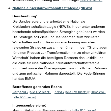
Nationale Kreislaufwirtschaftsstrategie (NKWS)
Beschreibung:
Die Bundesregierung erarbeitet eine Nationale 
Kreislaufwirtschaftsstrategie (NKWS), in der unter anderem 
bestehende rohstoffpolitische Strategien gebündelt werden. 
Die Strategie soll Ziele und Maßnahmen zum zirkulären 
Wirtschaften und zur Ressourcenschonung aus allen 
relevanten Strategien zusammenführen. In den "Grundlagen 
für einen Prozess zur Transformation hin zu einer zirkulären 
Wirtschaft" haben die beteiligten Ressorts das Leitbild und 
die Ziele für eine Nationale Kreislaufwirtschaftsstrategie 
formuliert sowie die Überlegungen zum inhaltlichen Rahmen 
und zum politischen Rahmen dargestellt. Die Federführung 
hat das BMUV.
Betroffenes geltendes Recht:
VerpackG
[alle RV hierzu]
;
KrWG
[alle RV hierzu]
;
BImSchG
[alle RV hierzu]
Interessenbereiche:
Nachhaltigkeit und Ressourcenschutz
[alle RV hierzu]
;