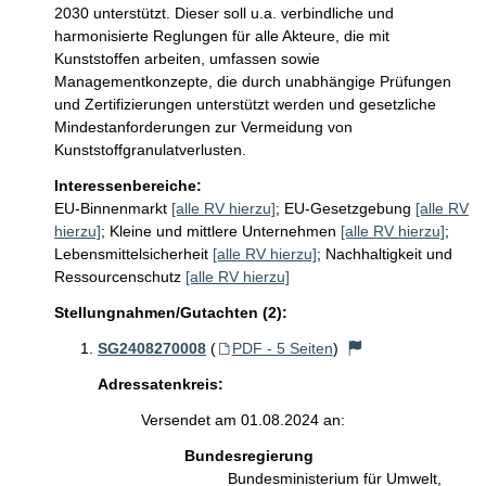
2030 unterstützt. Dieser soll u.a. verbindliche und 
harmonisierte Reglungen für alle Akteure, die mit 
Kunststoffen arbeiten, umfassen sowie 
Managementkonzepte, die durch unabhängige Prüfungen 
und Zertifizierungen unterstützt werden und gesetzliche 
Mindestanforderungen zur Vermeidung von 
Kunststoffgranulatverlusten.
Interessenbereiche:
EU-Binnenmarkt
[alle RV hierzu]
;
EU-Gesetzgebung
[alle RV
hierzu]
;
Kleine und mittlere Unternehmen
[alle RV hierzu]
;
Lebensmittelsicherheit
[alle RV hierzu]
;
Nachhaltigkeit und
Ressourcenschutz
[alle RV hierzu]
Stellungnahmen/Gutachten (2):
SG2408270008
(
PDF - 5 Seiten
)
Adressatenkreis:
Versendet am 01.08.2024 an:
Bundesregierung
Bundesministerium für Umwelt,