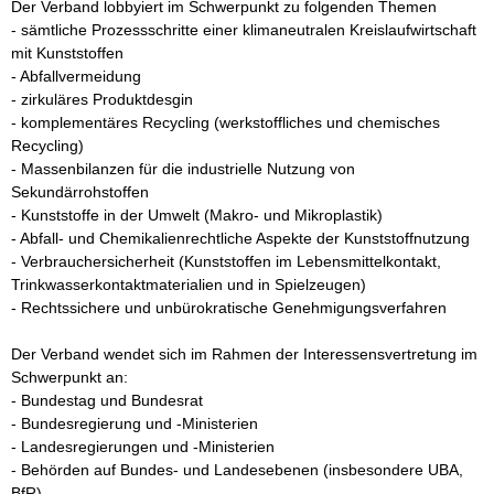
Der Verband lobbyiert im Schwerpunkt zu folgenden Themen

- sämtliche Prozessschritte einer klimaneutralen Kreislaufwirtschaft 
mit Kunststoffen

- Abfallvermeidung

- zirkuläres Produktdesgin

- komplementäres Recycling (werkstoffliches und chemisches 
Recycling)

- Massenbilanzen für die industrielle Nutzung von 
Sekundärrohstoffen

- Kunststoffe in der Umwelt (Makro- und Mikroplastik)

- Abfall- und Chemikalienrechtliche Aspekte der Kunststoffnutzung

- Verbrauchersicherheit (Kunststoffen im Lebensmittelkontakt, 
Trinkwasserkontaktmaterialien und in Spielzeugen)

- Rechtssichere und unbürokratische Genehmigungsverfahren

Der Verband wendet sich im Rahmen der Interessensvertretung im 
Schwerpunkt an:

- Bundestag und Bundesrat

- Bundesregierung und -Ministerien

- Landesregierungen und -Ministerien

- Behörden auf Bundes- und Landesebenen (insbesondere UBA, 
BfR)
