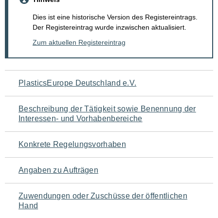
Dies ist eine historische Version des Registereintrags.
Der Registereintrag wurde inzwischen aktualisiert.
Zum aktuellen Registereintrag
Navigation
PlasticsEurope Deutschland e.V.
für
Beschreibung der Tätigkeit sowie Benennung der
den
Interessen- und Vorhabenbereiche
Seiteninhalt
Konkrete Regelungsvorhaben
Angaben zu Aufträgen
Zuwendungen oder Zuschüsse der öffentlichen
Hand