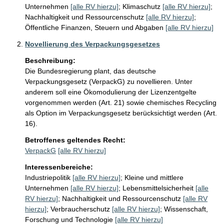
Unternehmen
[alle RV hierzu]
;
Klimaschutz
[alle RV hierzu]
;
Nachhaltigkeit und Ressourcenschutz
[alle RV hierzu]
;
Öffentliche Finanzen, Steuern und Abgaben
[alle RV hierzu]
Novellierung des Verpackungsgesetzes
Beschreibung:
Die Bundesregierung plant, das deutsche 
Verpackungsgesetz (VerpackG) zu novellieren. Unter 
anderem soll eine Ökomodulierung der Lizenzentgelte 
vorgenommen werden (Art. 21) sowie chemisches Recycling 
als Option im Verpackungsgesetz berücksichtigt werden (Art. 
16).
Betroffenes geltendes Recht:
VerpackG
[alle RV hierzu]
Interessenbereiche:
Industriepolitik
[alle RV hierzu]
;
Kleine und mittlere
Unternehmen
[alle RV hierzu]
;
Lebensmittelsicherheit
[alle
RV hierzu]
;
Nachhaltigkeit und Ressourcenschutz
[alle RV
hierzu]
;
Verbraucherschutz
[alle RV hierzu]
;
Wissenschaft,
Forschung und Technologie
[alle RV hierzu]