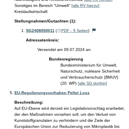
Sonstiges im Bereich "Umwelt"
[alle RV hierzu]
;
Kreislaufwirtschaft
Stellungnahmen/Gutachten (1):
SG2408050011
(
PDF - 9 Seiten
)
Adressatenkreis:
Versendet am 09.07.2024 an:
Bundesregierung
Bundesministerium für Umwelt,
Naturschutz, nukleare Sicherheit
und Verbraucherschutz (BMUV)
(20. WP)
[alle SG dorthin]
EU-Regulierungsvorhaben Pellet Loss
Beschreibung:
Auf EU-Ebene wird derzeit ein Legislativvorschlag erarbeitet, 
der den Maßnahmen vorsehen soll, um den Verlust von 
Kunststoffgranulaten zu verhindern und die Ziele der 
Europäischen Union zur Reduzierung von Mikroplastik bis 