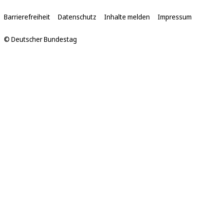
Links
Barrierefreiheit
Datenschutz
Inhalte melden
Impressum
© Deutscher Bundestag