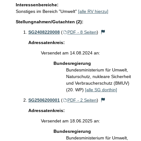
Interessenbereiche:
Sonstiges im Bereich "Umwelt"
[alle RV hierzu]
Stellungnahmen/Gutachten (2):
SG2408220008
(
PDF - 8 Seiten
)
Adressatenkreis:
Versendet am 14.08.2024 an:
Bundesregierung
Bundesministerium für Umwelt,
Naturschutz, nukleare Sicherheit
und Verbraucherschutz (BMUV)
(20. WP)
[alle SG dorthin]
SG2506200001
(
PDF - 2 Seiten
)
Adressatenkreis:
Versendet am 18.06.2025 an:
Bundesregierung
Bundesministerium für Umwelt,