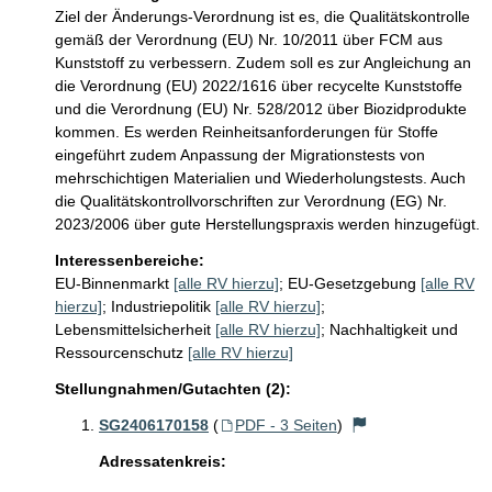
Ziel der Änderungs-Verordnung ist es, die Qualitätskontrolle 
gemäß der Verordnung (EU) Nr. 10/2011 über FCM aus 
Kunststoff zu verbessern. Zudem soll es zur Angleichung an 
die Verordnung (EU) 2022/1616 über recycelte Kunststoffe 
und die Verordnung (EU) Nr. 528/2012 über Biozidprodukte 
kommen. Es werden Reinheitsanforderungen für Stoffe 
eingeführt zudem Anpassung der Migrationstests von 
mehrschichtigen Materialien und Wiederholungstests. Auch 
die Qualitätskontrollvorschriften zur Verordnung (EG) Nr. 
Interessenbereiche:
EU-Binnenmarkt
[alle RV hierzu]
;
EU-Gesetzgebung
[alle RV
hierzu]
;
Industriepolitik
[alle RV hierzu]
;
Lebensmittelsicherheit
[alle RV hierzu]
;
Nachhaltigkeit und
Ressourcenschutz
[alle RV hierzu]
Stellungnahmen/Gutachten (2):
SG2406170158
(
PDF - 3 Seiten
)
Adressatenkreis: