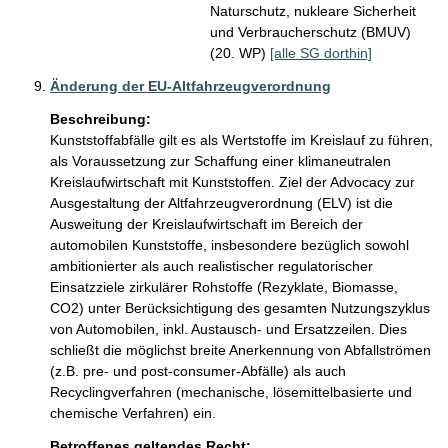
Naturschutz, nukleare Sicherheit
und Verbraucherschutz (BMUV)
(20. WP)
[alle SG dorthin]
Änderung der EU-Altfahrzeugverordnung
Beschreibung:
Kunststoffabfälle gilt es als Wertstoffe im Kreislauf zu führen, 
als Voraussetzung zur Schaffung einer klimaneutralen 
Kreislaufwirtschaft mit Kunststoffen. Ziel der Advocacy zur 
Ausgestaltung der Altfahrzeugverordnung (ELV) ist die 
Ausweitung der Kreislaufwirtschaft im Bereich der 
automobilen Kunststoffe, insbesondere bezüglich sowohl 
ambitionierter als auch realistischer regulatorischer 
Einsatzziele zirkulärer Rohstoffe (Rezyklate, Biomasse, 
CO2) unter Berücksichtigung des gesamten Nutzungszyklus 
von Automobilen, inkl. Austausch- und Ersatzzeilen. Dies 
schließt die möglichst breite Anerkennung von Abfallströmen 
(z.B. pre- und post-consumer-Abfälle) als auch 
Recyclingverfahren (mechanische, lösemittelbasierte und 
chemische Verfahren) ein.
Betroffenes geltendes Recht: