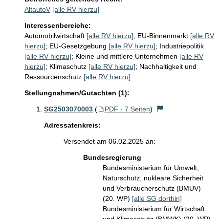
AltautoV
[alle RV hierzu]
Interessenbereiche:
Automobilwirtschaft
[alle RV hierzu]
;
EU-Binnenmarkt
[alle RV
hierzu]
;
EU-Gesetzgebung
[alle RV hierzu]
;
Industriepolitik
[alle RV hierzu]
;
Kleine und mittlere Unternehmen
[alle RV
hierzu]
;
Klimaschutz
[alle RV hierzu]
;
Nachhaltigkeit und
Ressourcenschutz
[alle RV hierzu]
Stellungnahmen/Gutachten (1):
SG2503070003
(
PDF - 7 Seiten
)
Adressatenkreis:
Versendet am 06.02.2025 an:
Bundesregierung
Bundesministerium für Umwelt,
Naturschutz, nukleare Sicherheit
und Verbraucherschutz (BMUV)
(20. WP)
[alle SG dorthin]
Bundesministerium für Wirtschaft