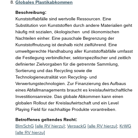
Globales Plastikabkommen
Beschreibung:
Kunststoffabfälle sind wertvolle Ressourcen. Eine 
Substitution von Kunststoffen durch andere Materialien geht 
häufig mit sozialen, ökologischen  und ökonomischen 
Nachteilen einher. Eine pauschale Begrenzung der 
Kunststoffnutzung ist deshalb nicht zielführend. Eine 
umweltgerechte Handhabung aller Kunststoffabfälle umfasst 
die Festlegung verbindlicher, sektorspezifischer und zeitlich 
definierter Zielvorgaben für die getrennte Sammlung, 
Sortierung und das Recycling sowie die 
Technologieneutralität von Recycling- und 
Verwertungstechnologien. Zur Finanzierung des Aufbaus 
eines Abfallmanagements braucht es kreislaufwirtschaftliche 
Investitionsanreize. Das globale Abkommen kann einen 
globalen Rollout der Kreislaufwirtschaft und ein Level 
Playing Field für nachhaltige Produkte vorantreiben.
Betroffenes geltendes Recht:
BImSchG
[alle RV hierzu]
;
VerpackG
[alle RV hierzu]
;
KrWG
[alle RV hierzu]