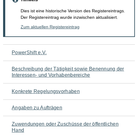
Dies ist eine historische Version des Registereintrags.
Der Registereintrag wurde inzwischen aktualisiert.
Zum aktuellen Registereintrag
Navigation
PowerShift e.V.
für
Beschreibung der Tätigkeit sowie Benennung der
den
Interessen- und Vorhabenbereiche
Seiteninhalt
Konkrete Regelungsvorhaben
Angaben zu Aufträgen
Zuwendungen oder Zuschüsse der öffentlichen
Hand