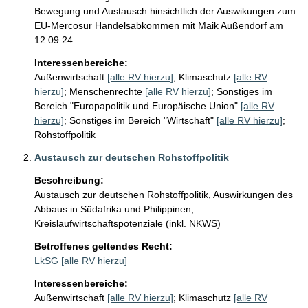
Bewegung und Austausch hinsichtlich der Auswikungen zum 
EU-Mercosur Handelsabkommen mit Maik Außendorf am 
12.09.24. 
Interessenbereiche:
Außenwirtschaft
[alle RV hierzu]
;
Klimaschutz
[alle RV
hierzu]
;
Menschenrechte
[alle RV hierzu]
;
Sonstiges im
Bereich "Europapolitik und Europäische Union"
[alle RV
hierzu]
;
Sonstiges im Bereich "Wirtschaft"
[alle RV hierzu]
;
Rohstoffpolitik
Austausch zur deutschen Rohstoffpolitik
Beschreibung:
Austausch zur deutschen Rohstoffpolitik, Auswirkungen des 
Abbaus in Südafrika und Philippinen, 
Betroffenes geltendes Recht:
LkSG
[alle RV hierzu]
Interessenbereiche:
Außenwirtschaft
[alle RV hierzu]
;
Klimaschutz
[alle RV