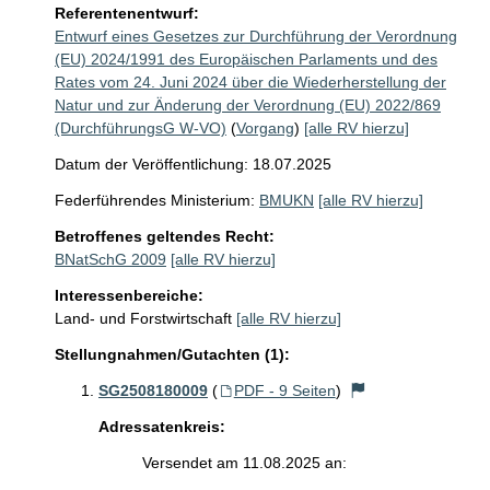
Referentenentwurf:
Entwurf eines Gesetzes zur Durchführung der Verordnung
(EU) 2024/1991 des Europäischen Parlaments und des
Rates vom 24. Juni 2024 über die Wiederherstellung der
Natur und zur Änderung der Verordnung (EU) 2022/869
(DurchführungsG W-VO)
(
Vorgang
)
[alle RV hierzu]
Datum der Veröffentlichung: 18.07.2025
Federführendes Ministerium:
BMUKN
[alle RV hierzu]
Betroffenes geltendes Recht:
BNatSchG 2009
[alle RV hierzu]
Interessenbereiche:
Land- und Forstwirtschaft
[alle RV hierzu]
Stellungnahmen/Gutachten (1):
SG2508180009
(
PDF - 9 Seiten
)
Adressatenkreis:
Versendet am 11.08.2025 an: