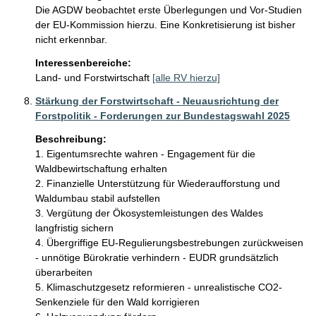
Die AGDW beobachtet erste Überlegungen und Vor-Studien 
der EU-Kommission hierzu. Eine Konkretisierung ist bisher 
nicht erkennbar. 
Interessenbereiche:
Land- und Forstwirtschaft
[alle RV hierzu]
Stärkung der Forstwirtschaft - Neuausrichtung der
Forstpolitik - Forderungen zur Bundestagswahl 2025
Beschreibung:
1. Eigentumsrechte wahren - Engagement für die 
Waldbewirtschaftung erhalten

2. Finanzielle Unterstützung für Wiederaufforstung und 
Waldumbau stabil aufstellen

3. Vergütung der Ökosystemleistungen des Waldes 
langfristig sichern

4. Übergriffige EU-Regulierungsbestrebungen zurückweisen 
- unnötige Bürokratie verhindern - EUDR grundsätzlich 
überarbeiten

5. Klimaschutzgesetz reformieren - unrealistische CO2-
Senkenziele für den Wald korrigieren
