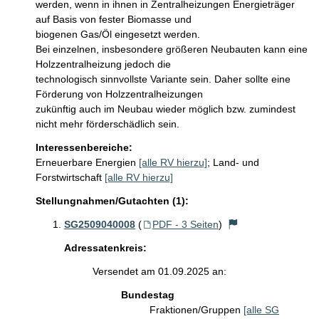
werden, wenn in ihnen in Zentralheizungen Energieträger 
auf Basis von fester Biomasse und 

biogenen Gas/Öl eingesetzt werden.

Bei einzelnen, insbesondere größeren Neubauten kann eine 
Holzzentralheizung jedoch die 

technologisch sinnvollste Variante sein. Daher sollte eine 
Förderung von Holzzentralheizungen

zukünftig auch im Neubau wieder möglich bzw. zumindest 
nicht mehr förderschädlich sein.
Interessenbereiche:
Erneuerbare Energien
[alle RV hierzu]
;
Land- und
Forstwirtschaft
[alle RV hierzu]
Stellungnahmen/Gutachten (1):
SG2509040008
(
PDF - 3 Seiten
)
Adressatenkreis:
Versendet am 01.09.2025 an:
Bundestag
Fraktionen/Gruppen
[alle SG