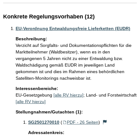
Konkrete Regelungsvorhaben (12)
EU-Verordnung Entwaldungsfreie Lieferketten (EUDR)
Beschreibung:
Verzicht auf Sorgfalts- und Dokumentationspflichten für die 
Marktteilnehmer (Waldbesitzer), wenn es in den 
vergangenen 5 Jahren nicht zu einer Entwaldung bzw. 
Waldschädigung gemäß EUDR im jeweiligen Land 
gekommen ist und dies im Rahmen eines behördlichen 
Satelliten-Monitorings nachweisbar ist. 
Interessenbereiche:
EU-Gesetzgebung
[alle RV hierzu]
;
Land- und Forstwirtschaft
[alle RV hierzu]
Stellungnahmen/Gutachten (1):
SG2501270010
(
PDF - 26 Seiten
)
Adressatenkreis: