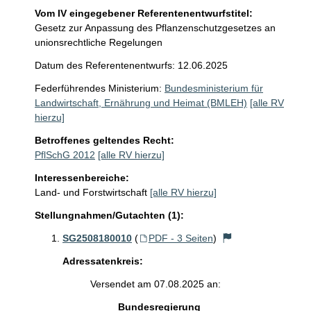
Vom IV eingegebener Referentenentwurfstitel:
Gesetz zur Anpassung des Pflanzenschutzgesetzes an
unionsrechtliche Regelungen
Datum des Referentenentwurfs: 12.06.2025
Federführendes Ministerium:
Bundesministerium für
Landwirtschaft, Ernährung und Heimat (BMLEH)
[alle RV
hierzu]
Betroffenes geltendes Recht:
PflSchG 2012
[alle RV hierzu]
Interessenbereiche:
Land- und Forstwirtschaft
[alle RV hierzu]
Stellungnahmen/Gutachten (1):
SG2508180010
(
PDF - 3 Seiten
)
Adressatenkreis:
Versendet am 07.08.2025 an:
Bundesregierung