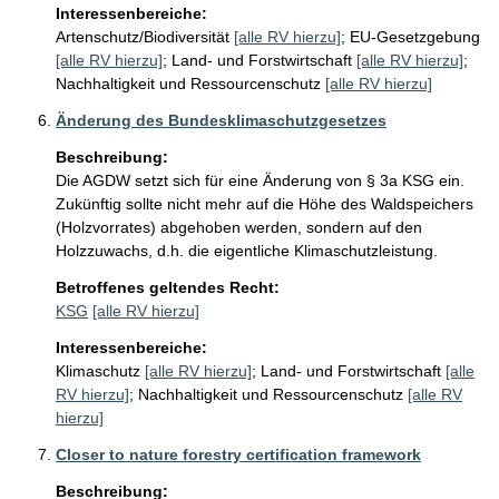
Interessenbereiche:
Artenschutz/Biodiversität
[alle RV hierzu]
;
EU-Gesetzgebung
[alle RV hierzu]
;
Land- und Forstwirtschaft
[alle RV hierzu]
;
Nachhaltigkeit und Ressourcenschutz
[alle RV hierzu]
Änderung des Bundesklimaschutzgesetzes
Beschreibung:
Die AGDW setzt sich für eine Änderung von § 3a KSG ein. 
Zukünftig sollte nicht mehr auf die Höhe des Waldspeichers 
(Holzvorrates) abgehoben werden, sondern auf den 
Holzzuwachs, d.h. die eigentliche Klimaschutzleistung. 
Betroffenes geltendes Recht:
KSG
[alle RV hierzu]
Interessenbereiche:
Klimaschutz
[alle RV hierzu]
;
Land- und Forstwirtschaft
[alle
RV hierzu]
;
Nachhaltigkeit und Ressourcenschutz
[alle RV
hierzu]
Closer to nature forestry certification framework
Beschreibung: