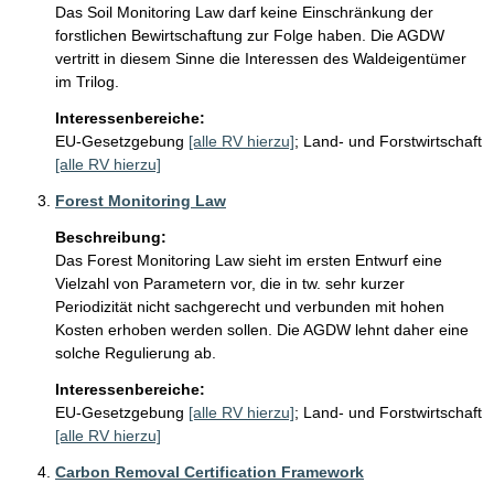
Das Soil Monitoring Law darf keine Einschränkung der 
forstlichen Bewirtschaftung zur Folge haben. Die AGDW 
vertritt in diesem Sinne die Interessen des Waldeigentümer 
im Trilog. 
Interessenbereiche:
EU-Gesetzgebung
[alle RV hierzu]
;
Land- und Forstwirtschaft
[alle RV hierzu]
Forest Monitoring Law
Beschreibung:
Das Forest Monitoring Law sieht im ersten Entwurf eine 
Vielzahl von Parametern vor, die in tw. sehr kurzer 
Periodizität nicht sachgerecht und verbunden mit hohen 
Kosten erhoben werden sollen. Die AGDW lehnt daher eine 
solche Regulierung ab. 
Interessenbereiche:
EU-Gesetzgebung
[alle RV hierzu]
;
Land- und Forstwirtschaft
[alle RV hierzu]
Carbon Removal Certification Framework