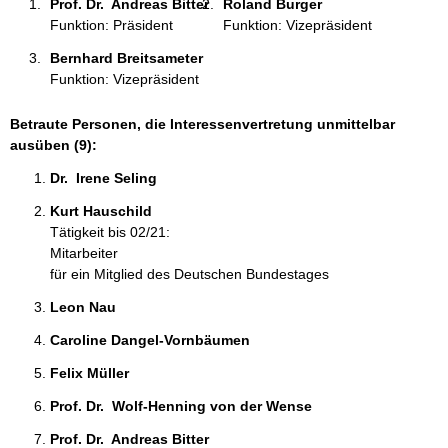
Prof. Dr.  Andreas Bitter 
Roland Burger 
:
Funktion: Präsident
Funktion: Vizepräsident
Bernhard Breitsameter 
Funktion: Vizepräsident
Betraute Personen, die Interessenvertretung unmittelbar
ausüben (9):
Dr.  Irene Seling 
Kurt Hauschild 
Tätigkeit bis 02/21:
Mitarbeiter
für ein Mitglied des Deutschen Bundestages
Leon Nau 
Caroline Dangel-Vornbäumen 
Felix Müller 
Prof. Dr.  Wolf-Henning von der Wense 
Prof. Dr.  Andreas Bitter 