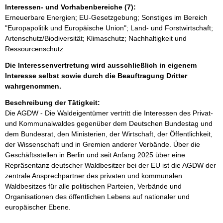
Interessen- und Vorhabenbereiche (7):
Erneuerbare Energien; EU-Gesetzgebung; Sonstiges im Bereich
"Europapolitik und Europäische Union"; Land- und Forstwirtschaft;
Artenschutz/Biodiversität; Klimaschutz; Nachhaltigkeit und
Ressourcenschutz
Die Interessenvertretung wird ausschließlich in eigenem
Interesse selbst sowie durch die Beauftragung Dritter
wahrgenommen.
Beschreibung der Tätigkeit:
Die AGDW - Die Waldeigentümer vertritt die Interessen des Privat- 
und Kommunalwaldes gegenüber dem Deutschen Bundestag und 
dem Bundesrat, den Ministerien, der Wirtschaft, der Öffentlichkeit, 
der Wissenschaft und in Gremien anderer Verbände. Über die 
Geschäftsstellen in Berlin und seit Anfang 2025 über eine 
Repräsentanz deutscher Waldbesitzer bei der EU ist die AGDW der 
zentrale Ansprechpartner des privaten und kommunalen 
Waldbesitzes für alle politischen Parteien, Verbände und 
Organisationen des öffentlichen Lebens auf nationaler und 
europäischer Ebene.