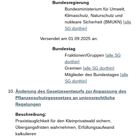
Bundesregierung
Bundesministerium für Umwelt,
Klimaschutz, Naturschutz und
nukleare Sicherheit (BMUKN)
[alle
SG dorthin]
Versendet am 01.09.2025 an:
Bundestag
Fraktionen/Gruppen
[alle SG
dorthin]
Gremien
[alle SG dorthin]
Mitglieder des Bundestages
[alle
SG dorthin]
Änderung des Gesetzesentwurfs zur Anpassung des
Pflanzenschutzgesesetzes an unionsrechtliche
Regelungen
Beschreibung:
Praxistauglichkeit für den Kleinprivatwald sichern, 
Übergangsfristen wahrnehmen, Erfüllungsaufwand 
kalkulieren