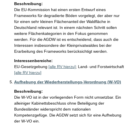
Beschreibung:
Die EU-Kommission hat einen ersten Entwurf eines 
Frameworks für degradierte Böden vorgelegt, der aber nur 
für einen sehr kleinen Flächenanteil der Waldfläche in 
Deutschland relevant ist. In einem nächsten Schritt sollen 
weitere Flächenkategorien in den Fokus genommen 
werden. Für die AGDW ist es entscheidend, dass auch die 
Interessen insbesondere der Kleinprivatwaldes bei der 
Erarbeitung des Frameworks berücksichtigt werden. 
Interessenbereiche:
EU-Gesetzgebung
[alle RV hierzu]
;
Land- und Forstwirtschaft
[alle RV hierzu]
Aufhebung der Wiederherstellungs-Verordnung (W-VO)
Beschreibung:
Die W-VO ist in der vorliegenden Form nicht umsetzbar. Ein 
alleiniger Kabinettsbeschluss ohne Beteiligung der 
Bundesländer widerspricht dem nationalen 
Kompetenzgefüge. Die AGDW setzt sich für eine Aufhebung 
der W-VO ein. 