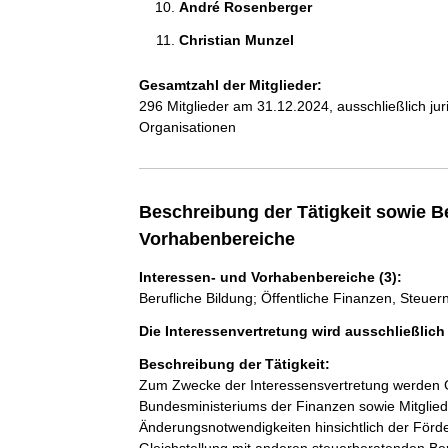
André Rosenberger 
Christian Munzel 
Gesamtzahl der Mitglieder:
296 Mitglieder am 31.12.2024, ausschließlich ju
Organisationen
Beschreibung der Tätigkeit sowie B
Vorhabenbereiche
Interessen- und Vorhabenbereiche (3):
Berufliche Bildung; Öffentliche Finanzen, Steue
Die Interessenvertretung wird ausschließlic
Beschreibung der Tätigkeit:
Zum Zwecke der Interessensvertretung werden Ge
Bundesministeriums der Finanzen sowie Mitglie
Änderungsnotwendigkeiten hinsichtlich der Förd
Gleichstellung mit anderen steuerberatenden Be