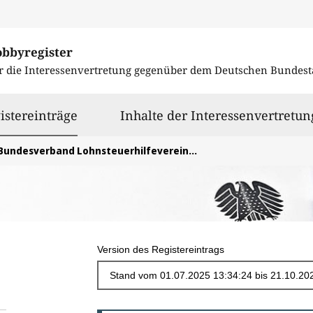
obbyregister
r die Interessenvertretung gegenüber dem
Deutschen Bundest
ausgewählt
istereinträge
Inhalte der Interessenvertretun
Bundesverband Lohnsteuerhilfevereine e.V.
Version des Registereintrags