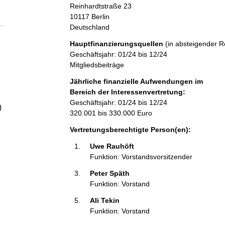
a
Reinhardtstraße
23
10117
Berlin
Deutschland
l
Hauptfinanzierungsquellen
(in absteigender R
t
Geschäftsjahr: 01/24 bis 12/24
Mitgliedsbeiträge
Jährliche finanzielle Aufwendungen im
Bereich der Interessenvertretung:
Geschäftsjahr: 01/24 bis 12/24
)
320.001 bis 330.000 Euro
Vertretungsberechtigte Person(en):
Uwe Rauhöft 
Funktion: Vorstandsvorsitzender
Peter Späth 
Funktion: Vorstand
Ali Tekin 
Funktion: Vorstand