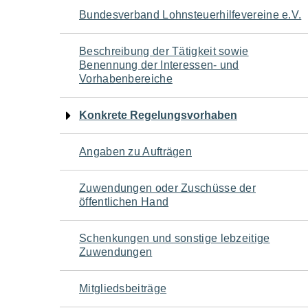
Navigation
Bundesverband Lohnsteuerhilfevereine e.V.
für
Beschreibung der Tätigkeit sowie
Benennung der Interessen- und
den
Vorhabenbereiche
Seiteninhalt
Konkrete Regelungsvorhaben
Angaben zu Aufträgen
Zuwendungen oder Zuschüsse der
öffentlichen Hand
Schenkungen und sonstige lebzeitige
Zuwendungen
Mitgliedsbeiträge