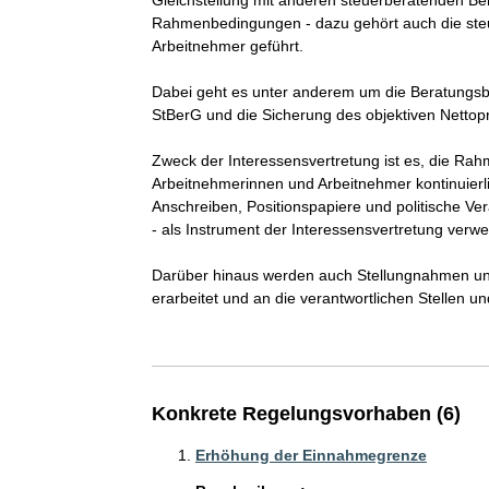
Rahmenbedingungen - dazu gehört auch die steu
Arbeitnehmer geführt.

Dabei geht es unter anderem um die Beratungsbef
StBerG und die Sicherung des objektiven Nettopr
Zweck der Interessensvertretung ist es, die Ra
Arbeitnehmerinnen und Arbeitnehmer kontinuierl
Anschreiben, Positionspapiere und politische Ver
- als Instrument der Interessensvertretung verwe
Darüber hinaus werden auch Stellungnahmen un
erarbeitet und an die verantwortlichen Stellen un
Konkrete Regelungsvorhaben (6)
Erhöhung der Einnahmegrenze