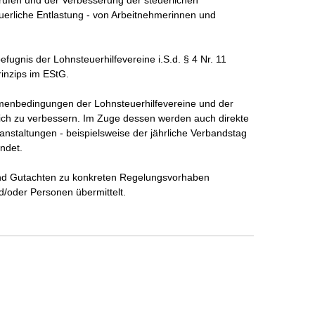
erliche Entlastung - von Arbeitnehmerinnen und 
ugnis der Lohnsteuerhilfevereine i.S.d. § 4 Nr. 11 
inzips im EStG.

hmenbedingungen der Lohnsteuerhilfevereine und der 
ich zu verbessern. Im Zuge dessen werden auch direkte 
anstaltungen - beispielsweise der jährliche Verbandstag 
ndet.

d Gutachten zu konkreten Regelungsvorhaben 
d/oder Personen übermittelt. 
