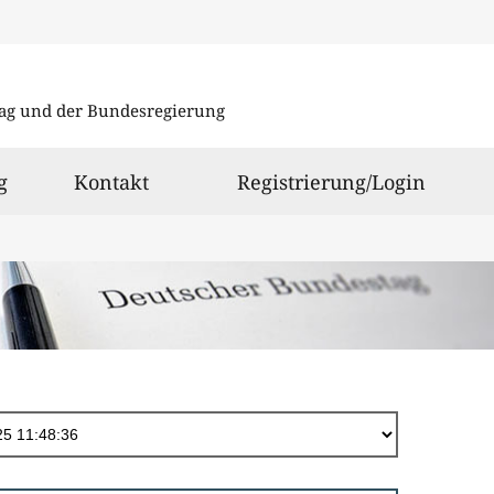
Direkt
zum
ag und der Bundesregierung
Inhalt
g
Kontakt
Registrierung/Login