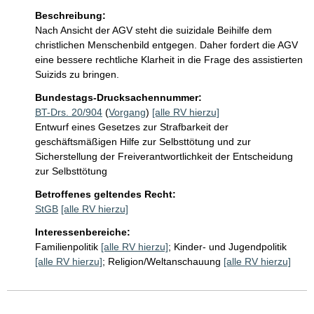
Beschreibung:
Nach Ansicht der AGV steht die suizidale Beihilfe dem 
christlichen Menschenbild entgegen. Daher fordert die AGV 
eine bessere rechtliche Klarheit in die Frage des assistierten 
Suizids zu bringen.
Bundestags-Drucksachennummer:
BT-Drs. 20/904
(
Vorgang
)
[alle RV hierzu]
Entwurf eines Gesetzes zur Strafbarkeit der
geschäftsmäßigen Hilfe zur Selbsttötung und zur
Sicherstellung der Freiverantwortlichkeit der Entscheidung
zur Selbsttötung
Betroffenes geltendes Recht:
StGB
[alle RV hierzu]
Interessenbereiche:
Familienpolitik
[alle RV hierzu]
;
Kinder- und Jugendpolitik
[alle RV hierzu]
;
Religion/Weltanschauung
[alle RV hierzu]