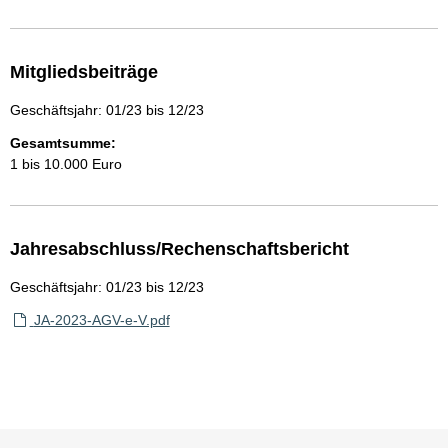
Mitgliedsbeiträge
Geschäftsjahr: 01/23 bis 12/23
Gesamtsumme:
1 bis 10.000 Euro
Jahresabschluss/Rechenschaftsbericht
Geschäftsjahr: 01/23 bis 12/23
JA-2023-AGV-e-V.pdf
Sie