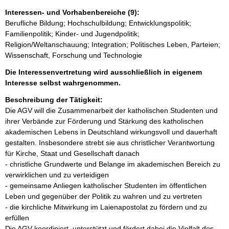
Interessen- und Vorhabenbereiche (9):
Berufliche Bildung; Hochschulbildung; Entwicklungspolitik;
Familienpolitik; Kinder- und Jugendpolitik;
Religion/Weltanschauung; Integration; Politisches Leben, Parteien;
Wissenschaft, Forschung und Technologie
Die Interessenvertretung wird ausschließlich in eigenem
Interesse selbst wahrgenommen.
Beschreibung der Tätigkeit:
Die AGV will die Zusammenarbeit der katholischen Studenten und 
ihrer Verbände zur Förderung und Stärkung des katholischen 
akademischen Lebens in Deutschland wirkungsvoll und dauerhaft 
gestalten. Insbesondere strebt sie aus christlicher Verantwortung 
für Kirche, Staat und Gesellschaft danach

- christliche Grundwerte und Belange im akademischen Bereich zu 
verwirklichen und zu verteidigen

- gemeinsame Anliegen katholischer Studenten im öffentlichen 
Leben und gegenüber der Politik zu wahren und zu vertreten

- die kirchliche Mitwirkung im Laienapostolat zu fördern und zu 
erfüllen

Die AGV koordiniert, unterstützt und fördert dabei die Vielfalt des 